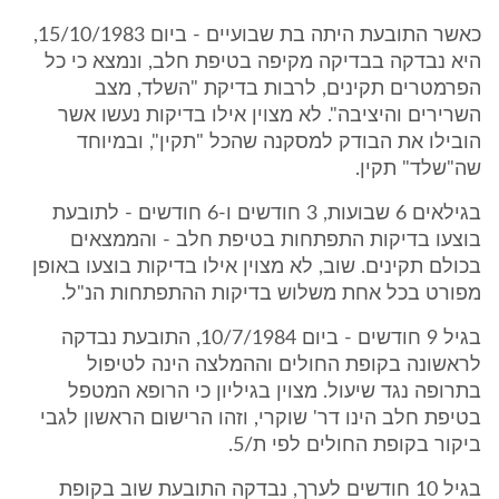
כאשר התובעת היתה בת שבועיים - ביום 15/10/1983,
היא נבדקה בבדיקה מקיפה בטיפת חלב, ונמצא כי כל
הפרמטרים תקינים, לרבות בדיקת "השלד, מצב
השרירים והיציבה". לא מצוין אילו בדיקות נעשו אשר
הובילו את הבודק למסקנה שהכל "תקין", ובמיוחד
שה"שלד" תקין.
בגילאים 6 שבועות, 3 חודשים ו-6 חודשים - לתובעת
בוצעו בדיקות התפתחות בטיפת חלב - והממצאים
בכולם תקינים. שוב, לא מצוין אילו בדיקות בוצעו באופן
מפורט בכל אחת משלוש בדיקות ההתפתחות הנ"ל.
בגיל 9 חודשים - ביום 10/7/1984, התובעת נבדקה
לראשונה בקופת החולים וההמלצה הינה לטיפול
בתרופה נגד שיעול. מצוין בגיליון כי הרופא המטפל
בטיפת חלב הינו דר' שוקרי, וזהו הרישום הראשון לגבי
ביקור בקופת החולים לפי ת/5.
בגיל 10 חודשים לערך, נבדקה התובעת שוב בקופת