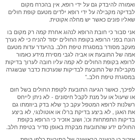
ואמורה להיבדק גם על ידי רופא, אין בהכרח מקום
לבדיקה מקבילה על ידי רופא ילדים מטעם קופת חולים
שאליו פונים כאשר יש מחלה אקוטית.
אני סבור כי חובת הרופא לנהוג אחרת קמה רק מקום בו
הונח בפני הרופא בקופת החולים יסוד להניח כי לא נערך
מעקב מסודר במסגרת טיפת חלב. בהיעדר עדות מטעם
אמה של התובעת או אביה לגבי מסירת מידע כאמור
לרופא בקופת החולים לא קמה עליו חובה לערוך בדיקות
מקבילות של התובעת לבדיקות שנערכות כדבר שבשגרה
במסגרת טיפת חלב.."
לפיכך, כאשר הגיעה התובעת לקופת החולים בשל חום
או שיעול או על מנת לקבל חיסונים - לא ניתן לייחס
רשלנות לרופא המטפל עקב כך שלא בדק ביוזמתו גם
את האגן , לא ביצע בדיקת ברלו או אוטולנגי, לא ביצע
בדיקות התפתחות וכו', ושוב אזכיר כי הרופא בקופת
החולים ידע שהתובעת מבקרת באופן סדיר בטיפת חלב.