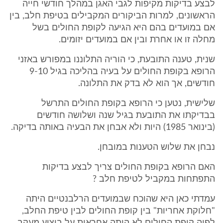
לבצע בדיקות מקיפות לגבי האגן במהלך חודשי חייה
הראשונים, למרות הביקורים המקבילים בטיפת חלב, בין
אם במועדים בהם היא הגיעה לקופת החולים בשל
מחלה זו או אחרת ובין אם במועדים יזומים.
שנית, טענה התובעת, כי הוריה התלוננו במפורש באזני
הרופא בקופת החולים על בעיה בהליכה בגיל 9-10
חודשים, אך הוא לא בדק את התלונה.
שלישית, נטען כי הרופא בקופת החולים התרשל
בבדיקתו את התובעת בגיל שנה ושלושה חודשים
(בינואר 1985) היות ולא אבחן את הבעיה באותה בדיקה.
נבחן את שלוש הטענות במובחן.
האם הרופא בקופת החולים צריך לבצע בדיקות
התפתחות במקביל לטיפת חלב ?
עמדתי כאן היא שהוכח שבמועדים הרלבנטיים היתה
"חלוקת אחריות" בין קופת החולים לבין טיפת החלב,