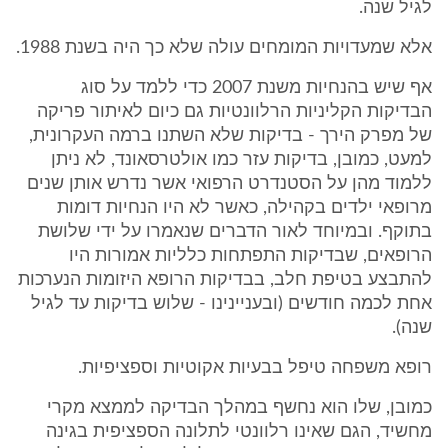
לגיל שנה.
אלא שמעדויות המומחים עולה שלא כך היה בשנת 1988.
אף שיש בהנחיות משנת 2007 כדי ללמד על סוג
הבדיקות הקליניות הרלוונטיות גם כיום לאיתור פריקה
של מפרק הירך - בדיקות שלא השתנו ברמה העקרונית,
למעט, כמובן, בדיקות עזר כמו אולטרסאונד, לא ניתן
ללמוד מהן על הסטנדרט הרפואי אשר נדרש אותן שנים
מרופאי ילדים בקהילה, כאשר לא היו הנחיות דומות
בתוקף. ובמיוחד לאור הדברים שנאמרו על ידי שלושת
הרופאים, שבדיקות התפתחות כלליות אמורות היו
להתבצע בטיפת חלב, בבדיקות הרופא היזומות הנערכות
אחת לכמה חודשים (ובעניינינו - שלוש בדיקות עד לגיל
שנה).
רופא משפחה טיפל בבעיות אקוטיות וספציפיות.
כמובן, שלו הוא נחשף במהלך הבדיקה לממצא מקרי
מחשיד, הגם שאינו רלוונטי לתלונה הספציפית בגינה