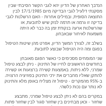
הנדבך האחרון של הדיון יהא לגבי הקשר הסיבתי שבין
מסקנתי דלעיל לגבי הבדיקה מיום 17/1/1985 לבין
התוצאה הסופית, ובמילים אחרות - האם הרשלנות לגבי
בדיקה זו גרמה או תרמה לנזק שיש לתובעת, או
שהרשלנות ארעה בנקודת זמן בה כבר לא היתה
משמעות לאיחור שבאבחון.
בשלב זה, לצורך המשך הדיון, אפרט מהן שיטות הטיפול
בפגם ומה היה הטיפול שבוצע לתובעת.
שני המומחים מסכימים כי כאשר הפגם מאובחן
בחודשים הראשונים לחייו של התינוק - ניתן לבצע טיפול
שמרני, ללא ניתוח, באמצעות קשירה ברצועות או קשירה
להתקן שאליו מחברים את ירכי התינוק בפוזיציה הרצויה.
ב-95% מהמקרים - טיפול זה מצליח באופן מלא והתינוק
לא נותר עם נכות כלשהי.
במקרים בהם לא ניתן לבצע טיפול שמרני, מתבצע
שחזור - וכאן מבחינים בין שחזור סגור לבין שחזור פתוח.