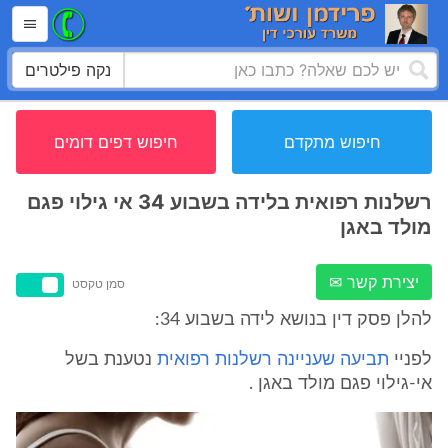
נקה פילטרים
חיפוש מתקדם
חיפוש דפים דומים
רשלנות רפואית בלידה בשבוע 34 אי גילוי פגם
מולד באגן
יצירת קשר ✉
סמן טקסט
להלן פסק דין בנושא לידה בשבוע 34:
לפניי
תביעה שעניינה רשלנות רפואית
נטענת בשל
אי-גילוי פגם מולד באגן .