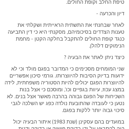
טיפת החלב וקופת החולים.
דיון והכרעה -
לאחר שבחנתי את התשתית הראייתית ושקלתי את
טענות הצדדים בסיכומיהם, מסקנתי היא כי דין התביעה
כנגד קופת החולים להתקבל בחלקה הקטן - מחמת
הנימוקים דלהלן.
כיצד ניתן לאתר את הבעיה ?
שני המומחים מסכימים כי המדובר בפגם מולד וכי לא
ידועות בדיוק הסיבות להיווצרותו. גורמי סיכון אפשריים
להיווצרות הפגם יכולים להיות הסטוריה משפחתית, לידה
במצג עכוז, עיוות בגפיים וכו', ומוסכם כי אצל בנות
השכיחות של הפגם גבוהה בהרבה מאשר אצל בנים. לא
נטען כי לעובדה שהתובעת נולדה כפג יש השלכה לגבי
סיכוי גבוה יותר ללקות בפגם.
במועדים בהם עסקינן (שנת 1983) איתור הבעיה יכול