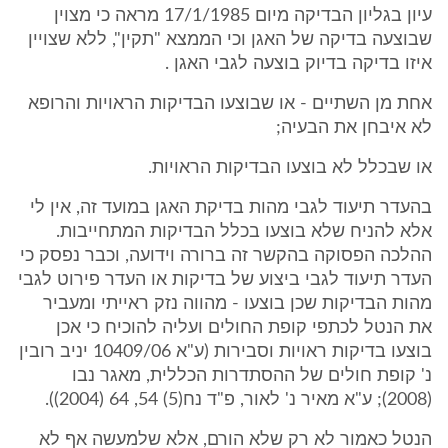
עיון בגליון הבדיקה מיום 17/1/1985 מראה כי מצוין
שבוצעה בדיקה של האגן וכי הממצא "תקין", ללא שצויין
איזו בדיקה בדיוק בוצעה לגבי האגן .
אחת מן השתיים - או שבוצעו הבדיקות הראויות והרופא
לא איבחן את הבעיה;
או שבכלל לא בוצעו הבדיקות הראויות.
בהעדר תיעוד לגבי מהות בדיקת האגן במועד זה, אין לי
אלא להניח שלא בוצעו בכלל הבדיקות המתחייבות.
ההלכה הפסוקה בהקשר זה ברורה וידועה, וכבר נפסק כי
העדר תיעוד לגבי ביצוע של בדיקות או העדר פירוט לגבי
מהות הבדיקות שכן בוצעו - מהווה נזק ראייתי ומעביר
את הנטל לכתפי קופת החולים ועליה להוכיח כי אכן
בוצעו בדיקות ראויות וסבירות (ע"א 10409/06 יניב רובין
נ' קופת חולים של ההסתדרות הכללית, מאגר נבו
(2008); ע"א מאיר נ' לאור, פ"ד נח(5) 54, 64 (2004)).
הנטל כאמור לא רק שלא הורם, אלא שלמעשה אף לא