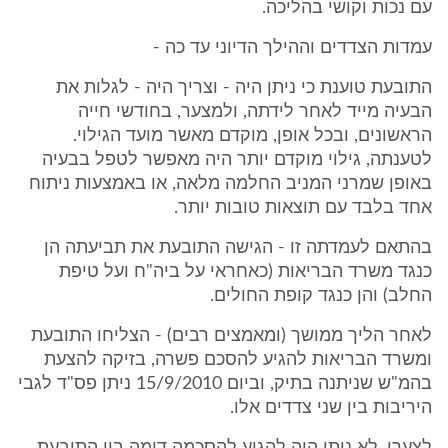
עם נכות וקושי בהליכה.
עמדות הצדדים וההילך הדיוני עד כה -
התובעת טוענת כי ניתן היה - וצריך היה - לגלות את
הבעיה מייד לאחר לידתה, ולמצער, בחודשי חייה
הראשונים, ובכל אופן, מוקדם מאשר מועד הגילוי.
לטענתה, גילוי מוקדם יותר היה מאפשר לטפל בבעיה
באופן שמרני המניב החלמה מלאה, או באמצעות ניתוח
אחד בלבד עם תוצאות טובות יותר.
בהתאם לעמדתה זו - הגישה התובעת את תביעתה הן
כנגד משרד הבריאות (כאחראי על ביה"ח ועל טיפת
החלב) והן כנגד קופת החולים.
לאחר הליך ממושך (ומאמצים רבים) - הצליחו התובעת
ומשרד הבריאות להגיע להסכם פשרה, בזיקה להצעת
בהמ"ש שניתנה בתיק, וביום 15/9/2010 ניתן פס"ד לגבי
היריבות בין שני צדדים אלו.