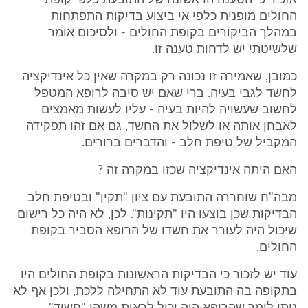
אזכיר כי הטענה הראשונה של התובעת כלפי קופת
החולים מופנית כלפי אי ביצוע בדיקות התפתחות
במהלך הביקורים בקופת החולים - ולסיכום אומר
שלשיטתי יש לדחות טענה זו.
כמובן, שאמירה זו נכונה רק במקרה שאין כל אינדיקציה
לחשד לגבי בעיה. ברי שאם יש סיבה לרופא המטפל
לחשוב שעשויה להיות בעיה - עליו לעשות מאמצים
לאבחן אותה או לשלול את החשד, גם אם זהו תפקידה
המקביל של טיפת חלב - והדברים ברורים.
האם היתה אינדיקציה שכזו במקרה זה ?
מבה"ח שוחררה התובעת עם ציון "תקין" ובטיפת חלב
הבדיקות שכן בוצעו היו "תקינות". לכן, לא היה כל רישום
שיכול היה לעורר את חשדו של הרופא הסביר בקופת
החולים.
עוד יש לזכור כי הבדיקות הראשונות בקופת החולים היו
בתקופה בה התובעת עוד לא התחילה ללכת, ולכן אף לא