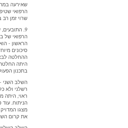
שאירעה במהלך
הרפואי שטיפ
שרוי זמן רב 
9. התובעים,
הרפואי של ב
הראשון - הוא
סיכונים מיוח
ההחלטה לבצע
היתה החלטה ש
בתכנון הפעול
השלב השני -
רשלני ולא כל
ראוי, היתה מ
הניתוח. עוד 
מצגו המדויק 
את קרום השלי