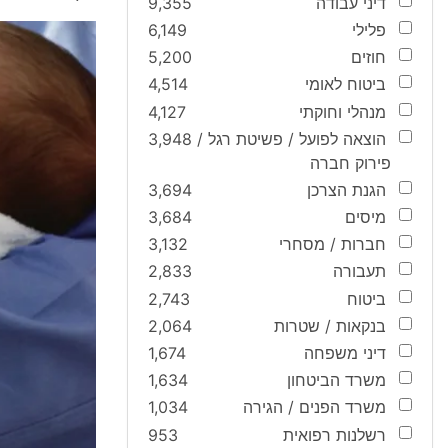
דיני עבודה
9,355
פלילי
6,149
חוזים
5,200
ביטוח לאומי
4,514
מנהלי וחוקתי
4,127
הוצאה לפועל / פשיטת רגל /
3,948
פירוק חברה
הגנת הצרכן
3,694
מיסים
3,684
חברות / מסחרי
3,132
תעבורה
2,833
ביטוח
2,743
בנקאות / שטרות
2,064
דיני משפחה
1,674
משרד הביטחון
1,634
משרד הפנים / הגירה
1,034
רשלנות רפואית
953