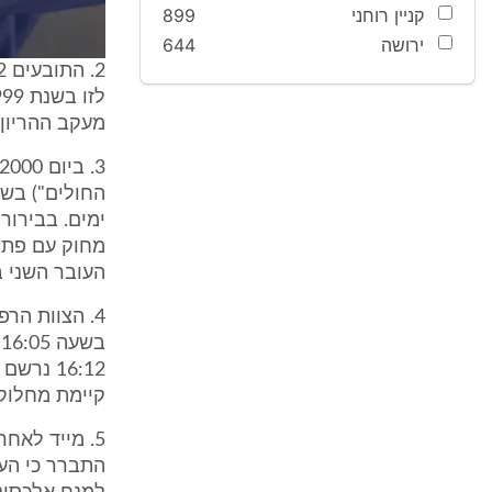
קניין רוחני
899
ירושה
644
מעקב ההריון 
ימים. בבירור
העובר השני במצ
ב
קיימת מחלוקת
5. מייד לאח
התברר כי העו