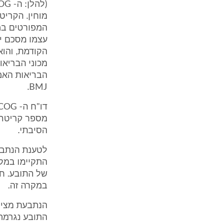
עצמו מסכם י
הקודמת, והוא
BMJ.
מספר קריטריו
הסיבתי.
התקיימו במקר
של התובע. חי
במקרה זה.
הנתבעת מציינ
התובע נגרמה 