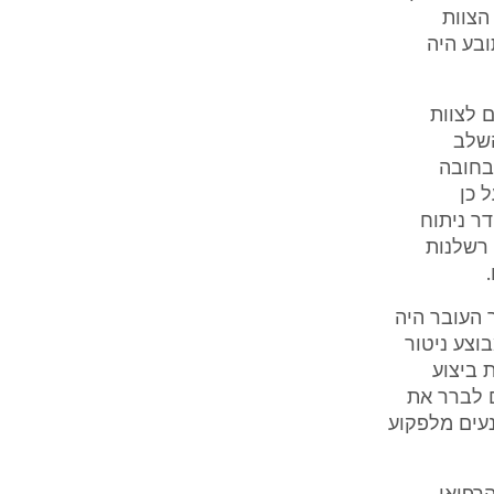
הצוות
בע היה
 לצוות
השלב
בחובה
 כן
ר ניתוח
 רשלנות
 העובר היה
וצע ניטור
 ביצוע
ם לברר את
נעים מלפקוע