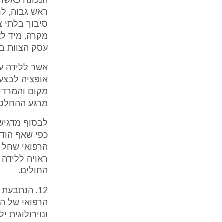
הנכונה כאשר
ראש גבוה, לר
סיבוך בלתי צ
מקרה, מיד ל
עסק הצוות בנ
אשר ללידה עצ
אופציה לבצע 
מרגע ההחלטה
לבסוף מדגישה
כפי שאף הוד
ראויה ללידה 
החולים.
12. הנתבעת
הרפואי של הת
ונוירולוגית 