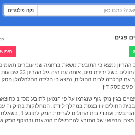
נקה פילטרים
ם פגים
סמ
חיפוש 
ההריון נמצא כי התובעת נושאת ברחמה שני עוברים תאומים
 עם קבלתה לבית החולים, נמצא כי הלידה החלהלהלן פסק ד
פגים:פסק דין
1. תביעה לפיצויים בגין נזקי גוף שנ
בבית החולים זיו בצפת במהלך לידתו. המחלוקות בתיק זה ענ
אחריותה של הנתבעת ועובדי בית החולים לגרי
 מצבו הרפואי של התובע להתרשלות הנטענת ובהיקף הנזק שנ