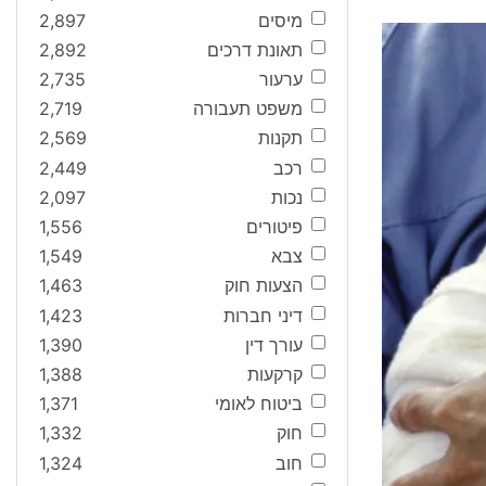
מיסים
2,897
תאונת דרכים
2,892
ערעור
2,735
משפט תעבורה
2,719
תקנות
2,569
רכב
2,449
נכות
2,097
פיטורים
1,556
צבא
1,549
הצעות חוק
1,463
דיני חברות
1,423
עורך דין
1,390
קרקעות
1,388
ביטוח לאומי
1,371
חוק
1,332
חוב
1,324