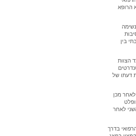
הרפואי
א הרופא
ונשימה
יבות
י בין
 הצוות
נדרטים
ת דעתו של
לאחר מכן
ופלט
שני לאחר
רפואי בדרך