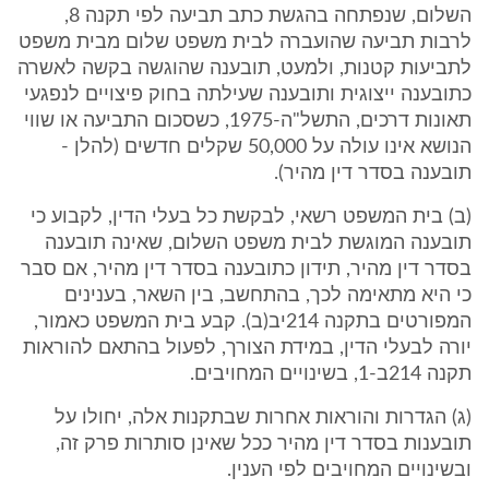
השלום, שנפתחה בהגשת כתב תביעה לפי תקנה 8,
לרבות תביעה שהועברה לבית משפט שלום מבית משפט
לתביעות קטנות, ולמעט, תובענה שהוגשה בקשה לאשרה
כתובענה ייצוגית ותובענה שעילתה בחוק פיצויים לנפגעי
תאונות דרכים, התשל"ה-1975, כשסכום התביעה או שווי
הנושא אינו עולה על 50,000 שקלים חדשים (להלן -
תובענה בסדר דין מהיר).
(ב) בית המשפט רשאי, לבקשת כל בעלי הדין, לקבוע כי
תובענה המוגשת לבית משפט השלום, שאינה תובענה
בסדר דין מהיר, תידון כתובענה בסדר דין מהיר, אם סבר
כי היא מתאימה לכך, בהתחשב, בין השאר, בענינים
המפורטים בתקנה 214יב(ב). קבע בית המשפט כאמור,
יורה לבעלי הדין, במידת הצורך, לפעול בהתאם להוראות
תקנה 214ב-1, בשינויים המחויבים.
(ג) הגדרות והוראות אחרות שבתקנות אלה, יחולו על
תובענות בסדר דין מהיר ככל שאינן סותרות פרק זה,
ובשינויים המחויבים לפי הענין.