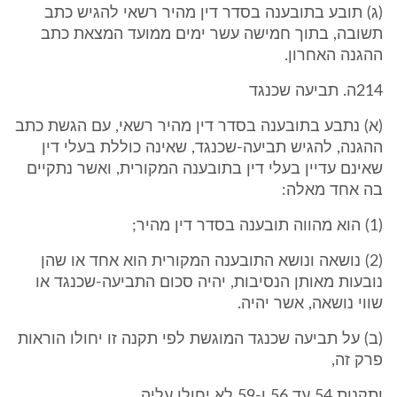
(ג) תובע בתובענה בסדר דין מהיר רשאי להגיש כתב
תשובה, בתוך חמישה עשר ימים ממועד המצאת כתב
ההגנה האחרון.
214ה. תביעה שכנגד
(א) נתבע בתובענה בסדר דין מהיר רשאי, עם הגשת כתב
ההגנה, להגיש תביעה-שכנגד, שאינה כוללת בעלי דין
שאינם עדיין בעלי דין בתובענה המקורית, ואשר נתקיים
בה אחד מאלה:
(1) הוא מהווה תובענה בסדר דין מהיר;
(2) נושאה ונושא התובענה המקורית הוא אחד או שהן
נובעות מאותן הנסיבות, יהיה סכום התביעה-שכנגד או
שווי נושאה, אשר יהיה.
(ב) על תביעה שכנגד המוגשת לפי תקנה זו יחולו הוראות
פרק זה,
ותקנות 54 עד 56 ו-59 לא יחולו עליה.