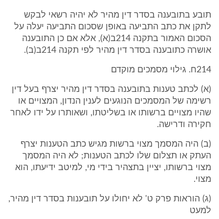
תובע בתובענה בסדר דין מהיר לא יהיה רשאי לבקש
לתקן את כתב התביעה באופן שסכום התביעה יעלה על
הסכום האמור בתקנה 214ב(א), אלא אם כן התובענה
אושרה כתובענה בסדר דין מהיר לפי תקנה 214ב(ב).
214ח. גילוי מסמכים מוקדם
(א) לכתב טענות בתובענה בסדר דין מהיר יצרף בעל דין
רשימה של המסמכים הנוגעים לענין הנדון, המצויים או
שהיו מצויים ברשותו או בשליטתו, ושאותרו על ידו לאחר
חקירה ודרישה.
(ב) היה המסמך מצוי ברשות מגיש כתב הטענות יצרף
העתק או תצלום שלו לכתב הטענות; לא היה המסמך
מצוי ברשותו, יציין בתצהיר בידי מי, למיטב ידיעתו, הוא
מצוי.
(ג) הוראות פרק ט' לא יחולו על תובענות בסדר דין מהיר,
למעט