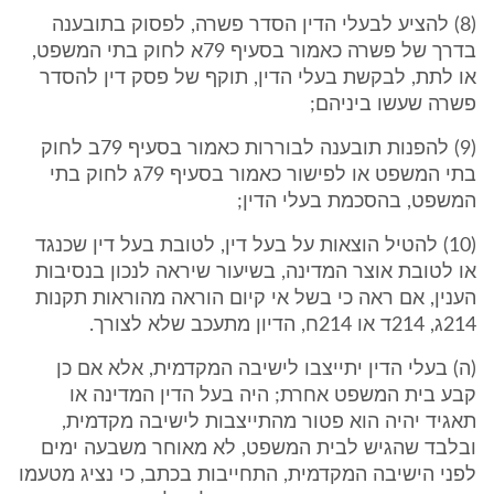
(8) להציע לבעלי הדין הסדר פשרה, לפסוק בתובענה
בדרך של פשרה כאמור בסעיף 79א לחוק בתי המשפט,
או לתת, לבקשת בעלי הדין, תוקף של פסק דין להסדר
פשרה שעשו ביניהם;
(9) להפנות תובענה לבוררות כאמור בסעיף 79ב לחוק
בתי המשפט או לפישור כאמור בסעיף 79ג לחוק בתי
המשפט, בהסכמת בעלי הדין;
(10) להטיל הוצאות על בעל דין, לטובת בעל דין שכנגד
או לטובת אוצר המדינה, בשיעור שיראה לנכון בנסיבות
הענין, אם ראה כי בשל אי קיום הוראה מהוראות תקנות
214ג, 214ד או 214ח, הדיון מתעכב שלא לצורך.
(ה) בעלי הדין יתייצבו לישיבה המקדמית, אלא אם כן
קבע בית המשפט אחרת; היה בעל הדין המדינה או
תאגיד יהיה הוא פטור מהתייצבות לישיבה מקדמית,
ובלבד שהגיש לבית המשפט, לא מאוחר משבעה ימים
לפני הישיבה המקדמית, התחייבות בכתב, כי נציג מטעמו