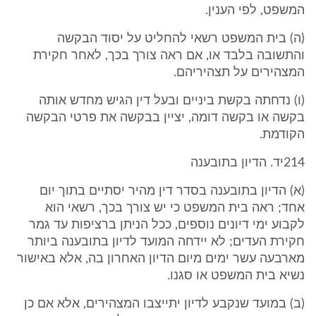
המשפט, לפי הענין.
(ה) בית המשפט רשאי להחליט על יסוד הבקשה
והתשובה בלבד או, אם ראה צורך בכך, לאחר חקירת
המצהירים על תצהיריהם.
(ו) נדחתה בקשת ביניים ובעל דין הגיש מחדש אותה
בקשה או בקשה דומה, יציין בבקשה את פרטי הבקשה
הקודמת.
214יד. הדיון בתובענה
(א) הדיון בתובענה בסדר דין מהיר יסתיים בתוך יום
אחד; ראה בית המשפט כי יש צורך בכך, רשאי הוא
לקבוע ימי דיונים נוספים, ככל הניתן ברציפות עד גמר
חקירת העדים; לא יידחה המועד לדיון בתובענה ביותר
מארבעה עשר ימים מיום הדיון האחרון בה, אלא באישור
נשיא בית המשפט או סגנו.
(ב) במועד שנקבע לדיון יתייצבו המצהירים, אלא אם כן