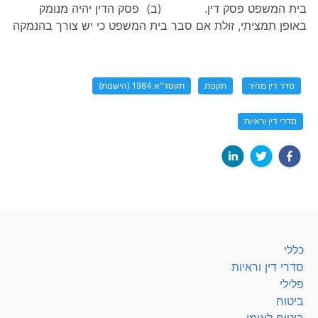
בית המשפט פסק דין. (ב) פסק הדין יהיה מנומק
באופן תמציתי, זולת אם סבר בית המשפט כי יש צורך בהנמקה
סדר דין מהיר
תקנות
תקסד"א 1984 (הישנות)
סדרי דין וראיות
כללי
סדרי דין וראיות
פלילי
ביטוח
ביטוח לאומי