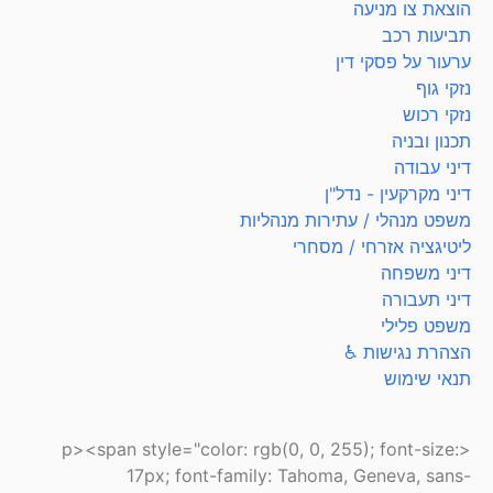
הוצאת צו מניעה
תביעות רכב
ערעור על פסקי דין
נזקי גוף
נזקי רכוש
תכנון ובניה
דיני עבודה
דיני מקרקעין - נדל"ן
משפט מנהלי / עתירות מנהליות
ליטיגציה אזרחי / מסחרי
דיני משפחה
דיני תעבורה
משפט פלילי
הצהרת נגישות ♿
תנאי שימוש
<p><span style="color: rgb(0, 0, 255); font-size:
17px; font-family: Tahoma, Geneva, sans-