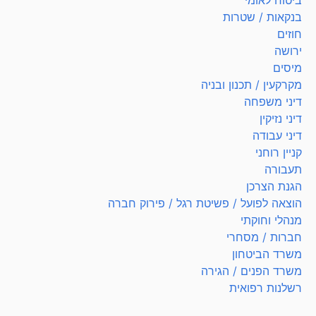
בנקאות / שטרות
חוזים
ירושה
מיסים
מקרקעין / תכנון ובניה
דיני משפחה
דיני נזיקין
דיני עבודה
קניין רוחני
תעבורה
הגנת הצרכן
הוצאה לפועל / פשיטת רגל / פירוק חברה
מנהלי וחוקתי
חברות / מסחרי
משרד הביטחון
משרד הפנים / הגירה
רשלנות רפואית