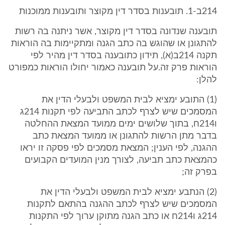
214ב-1. תובענות בסדר דין מקוצר ותובענות ממוכנות
תובענה שנדונה בסדר דין מקוצר, אשר ניתנה בה רשות
להתגונן או שהוגש בה כתב הגנה ומתקיימות בה הוראות
תקנה 214ב(א), תידון כתובענה בסדר דין מהיר לפי
הוראות פרק זה.על תובענה כאמור יחולו הוראות כמפורט
להלן:
(1) התובע ימציא לבית המשפט ולבעלי הדין את
המסמכים שיש לצרף לכתב התביעה לפי תקנות 214ג
ו214ח, בתוך שלושים ימים ממועד המצאת ההחלטה
בדבר מתן הרשות להתגונן או ממועד המצאת כתב
ההגנה, לפי הענין; המצאת מסמכים לפי פסקה זו יראו
כהמצאת כתב תביעה, לצורך מנין המועדים הקבועים
בפרק זה;
(2) הנתבע ימציא לבית המשפט ולבעלי הדין את
המסמכים שיש לצרף לכתב ההגנה בהתאם לתקנות
214ג ו214ח או כתב הגנה מתוקן ערוך לפי התקנות