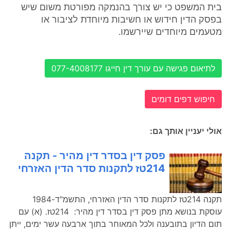
בית המשפט כי יש צורך בהנמקה מפורטת משום שיש
בפסק הדין חידוש או חשיבות מיוחדת לציבור או
מטעמים מיוחדים שיירשמו.
לתיאום פגישה עם עורך דין חייגו 077-4008177
חיפוש דפים דומים
אולי יעניין אותך גם:
פסק דין בסדר דין מהיר - תקנה
214טז לתקנות סדר הדין האזרחי
תקנה 214טז לתקנות סדר הדין האזרחי, התשמ"ד-1984
עוסקת בנושא מתן פסק דין בסדר דין מהיר: 214טז. (א) עם
תום הדיון בתובענה ולכל המאוחר בתוך ארבעה עשר ימים, ייתן