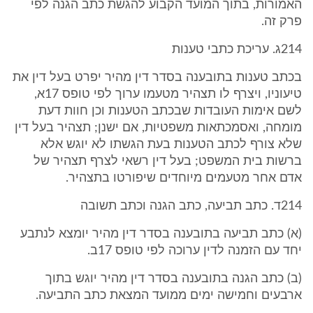
האמורות, בתוך המועד הקבוע להגשת כתב הגנה לפי
פרק זה.
214ג. עריכת כתבי טענות
בכתב טענות בתובענה בסדר דין מהיר יפרט בעל דין את
טיעוניו, ויצרף לו תצהיר מטעמו ערוך לפי טופס 17א,
לשם אימות העובדות שבכתב הטענות וכן חוות דעת
מומחה, ואסמכתאות משפטיות, אם ישנן; תצהיר בעל דין
שלא צורף לכתב הטענות בעת הגשתו לא יוגש אלא
ברשות בית המשפט; בעל דין רשאי לצרף תצהיר של
אדם אחר מטעמים מיוחדים שיפורטו בתצהיר.
214ד. כתב תביעה, כתב הגנה וכתב תשובה
(א) כתב תביעה בתובענה בסדר דין מהיר יומצא לנתבע
יחד עם הזמנה לדין ערוכה לפי טופס 17ב.
(ב) כתב הגנה בתובענה בסדר דין מהיר יוגש בתוך
ארבעים וחמישה ימים ממועד המצאת כתב התביעה.