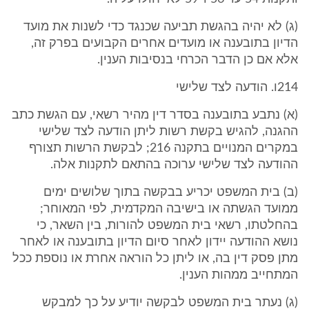
(ג) לא יהיה בהגשת תביעה שכנגד כדי לשנות את מועד
הדיון בתובענה או מועדים אחרים הקבועים בפרק זה,
אלא אם כן הדבר הכרחי בנסיבות הענין.
214ו. הודעה לצד שלישי
(א) נתבע בתובענה בסדר דין מהיר רשאי, עם הגשת כתב
ההגנה, להגיש בקשת רשות ליתן הודעה לצד שלישי
במקרים המנויים בתקנה 216; לבקשת הרשות תצורף
ההודעה לצד שלישי ערוכה בהתאם לתקנות אלה.
(ב) בית המשפט יכריע בבקשה בתוך שלושים ימים
ממועד הגשתה או בישיבה המקדמית, לפי המאוחר;
בהחלטתו, רשאי בית המשפט להורות, בין השאר, כי
נושא ההודעה יידון לאחר סיום הדיון בתובענה או לאחר
מתן פסק דין בה, או ליתן כל הוראה אחרת או נוספת ככל
המתחייב ממהות הענין.
(ג) נעתר בית המשפט לבקשה יודיע על כך למבקש