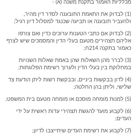
מכלליות האמור בתקנת משנה (א) -
(1) לבדוק את התאמת התובענה לסדר דין מהיר,
ולהעביר תובענה או תביעה שכנגד למסלול דיון רגיל;
(2) לבדוק אם כתבי הטענות ערוכים כדין ואם צורפו
אליהם תצהירים מטעם בעלי הדין והמסמכים שיש לצרף
כאמור בתקנה 214ח;
(3) לברר מהן השאלות שהן באמת שאלות השנויות
במחלוקת בין בעלי הדין ולערוך רשימת הפלוגתות;
(4) לדון בבקשות ביניים, ובבקשת רשות ליתן הודעת צד
שלישי, וליתן בהן החלטה;
(5) למנות מומחה מוסכם או מומחה מטעם בית המשפט;
(6) לקבוע מועד להגשת תצהירי עדות ראשית על ידי
העדים;
(7) לקבוע את רשימת העדים שיתייצבו לדיון;