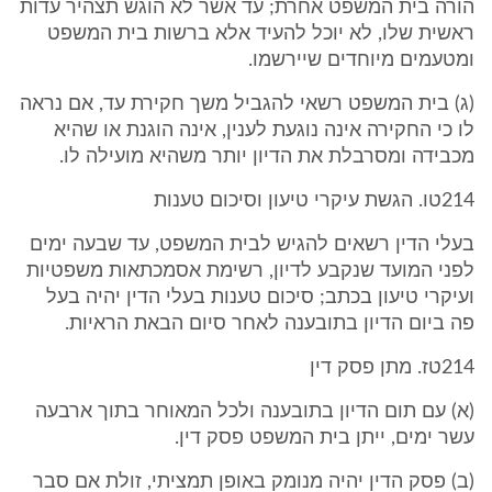
הורה בית המשפט אחרת; עד אשר לא הוגש תצהיר עדות
ראשית שלו, לא יוכל להעיד אלא ברשות בית המשפט
ומטעמים מיוחדים שיירשמו.
(ג) בית המשפט רשאי להגביל משך חקירת עד, אם נראה
לו כי החקירה אינה נוגעת לענין, אינה הוגנת או שהיא
מכבידה ומסרבלת את הדיון יותר משהיא מועילה לו.
214טו. הגשת עיקרי טיעון וסיכום טענות
בעלי הדין רשאים להגיש לבית המשפט, עד שבעה ימים
לפני המועד שנקבע לדיון, רשימת אסמכתאות משפטיות
ועיקרי טיעון בכתב; סיכום טענות בעלי הדין יהיה בעל
פה ביום הדיון בתובענה לאחר סיום הבאת הראיות.
214טז. מתן פסק דין
(א) עם תום הדיון בתובענה ולכל המאוחר בתוך ארבעה
עשר ימים, ייתן בית המשפט פסק דין.
(ב) פסק הדין יהיה מנומק באופן תמציתי, זולת אם סבר