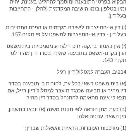
הבקיא בפרטי התובענה ומוסמך להחליט בענינה, יהיה
זמין בטלפון בזמן הישיבה המקדמית (להלן - התחייבות
בעל דין).
(ו) דין אי-התייצבות לישיבה מקדמית או הפרת התחייבות
בעל דין - כדין אי-התייצבות למשפט על פי תקנה 157.
(ז) אין באמור בתקנה זו כדי לגרוע מסמכויות בית משפט
הדן בקדם-משפט בתובענה שאינה בסדר דין מהיר לפי
תקנה 143.
214יב. העברה למסלול דיון רגיל
(א) בית משפט רשאי בכל עת, להורות כי תובענה בסדר
דין מהיר או תביעה שכנגד תועבר למסלול דיון רגיל, אם
מצא כי אינה מתאימה להתנהל בסדר דין מהיר.
(ב) בעת מתן הוראה לפי תקנת משנה (א) יובאו בחשבון,
בין השאר, ענינים אלה:
(1) מורכבות העובדות, הראיות והשאלות שבדין;