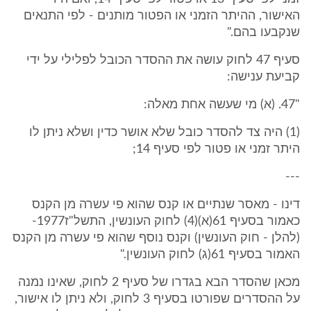
האישור, ההיתר הזמני או הפטור מותנים - לפי התנאים
שנקבעו בהם."
סעיף 47 לחוק עושה את ההסדר הכובל לפלילי על ידי
קביעת ענישה:
"47. (א) מי שעשה אחת מאלה:
(1) היה צד להסדר כובל שלא אושר כדין ושלא ניתן לו
היתר זמני או פטור לפי סעיף 14;
---
דינו - מאסר שנתיים או קנס שהוא פי עשרה מן הקנס
כאמור בסעיף 61(א)(4) לחוק העונשין, התשל"ז1977-
(להלן - חוק העונשין) וקנס נוסף שהוא פי עשרה מן הקנס
האמור בסעיף 61(ג) לחוק העונשין."
מכאן שהסדר הבא בגדרו של סעיף 2 לחוק, שאינו נמנה
על ההסדרים שפורטו בסעיף 3 לחוק, ולא ניתן לו אישור,