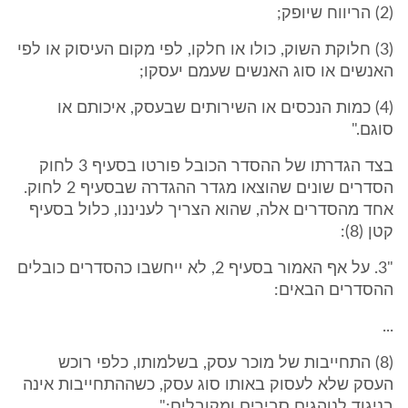
(2) הריווח שיופק;
(3) חלוקת השוק, כולו או חלקו, לפי מקום העיסוק או לפי
האנשים או סוג האנשים שעמם יעסקו;
(4) כמות הנכסים או השירותים שבעסק, איכותם או
סוגם."
בצד הגדרתו של ההסדר הכובל פורטו בסעיף 3 לחוק
הסדרים שונים שהוצאו מגדר ההגדרה שבסעיף 2 לחוק.
אחד מהסדרים אלה, שהוא הצריך לעניננו, כלול בסעיף
קטן (8):
"3. על אף האמור בסעיף 2, לא ייחשבו כהסדרים כובלים
ההסדרים הבאים:
...
(8) התחייבות של מוכר עסק, בשלמותו, כלפי רוכש
העסק שלא לעסוק באותו סוג עסק, כשההתחייבות אינה
בניגוד לנוהגים סבירים ומקובלים;"