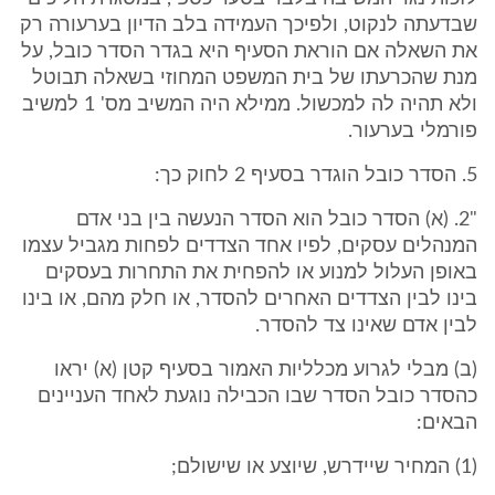
שבדעתה לנקוט, ולפיכך העמידה בלב הדיון בערעורה רק
את השאלה אם הוראת הסעיף היא בגדר הסדר כובל, על
מנת שהכרעתו של בית המשפט המחוזי בשאלה תבוטל
ולא תהיה לה למכשול. ממילא היה המשיב מס' 1 למשיב
פורמלי בערעור.
5. הסדר כובל הוגדר בסעיף 2 לחוק כך:
"2. (א) הסדר כובל הוא הסדר הנעשה בין בני אדם
המנהלים עסקים, לפיו אחד הצדדים לפחות מגביל עצמו
באופן העלול למנוע או להפחית את התחרות בעסקים
בינו לבין הצדדים האחרים להסדר, או חלק מהם, או בינו
לבין אדם שאינו צד להסדר.
(ב) מבלי לגרוע מכלליות האמור בסעיף קטן (א) יראו
כהסדר כובל הסדר שבו הכבילה נוגעת לאחד העניינים
הבאים:
(1) המחיר שיידרש, שיוצע או שישולם;