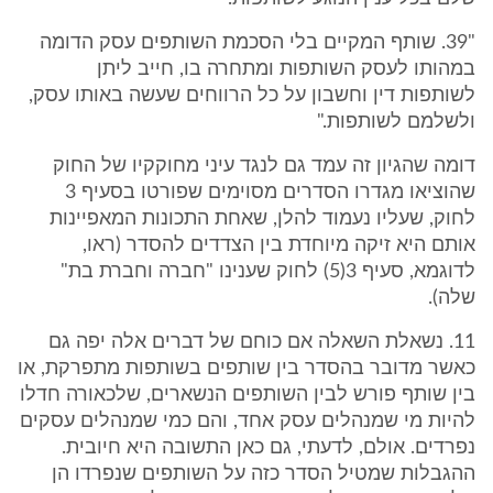
"39. שותף המקיים בלי הסכמת השותפים עסק הדומה
במהותו לעסק השותפות ומתחרה בו, חייב ליתן
לשותפות דין וחשבון על כל הרווחים שעשה באותו עסק,
ולשלמם לשותפות."
דומה שהגיון זה עמד גם לנגד עיני מחוקקיו של החוק
שהוציאו מגדרו הסדרים מסוימים שפורטו בסעיף 3
לחוק, שעליו נעמוד להלן, שאחת התכונות המאפיינות
אותם היא זיקה מיוחדת בין הצדדים להסדר (ראו,
לדוגמא, סעיף 3(5) לחוק שענינו "חברה וחברת בת"
שלה).
11. נשאלת השאלה אם כוחם של דברים אלה יפה גם
כאשר מדובר בהסדר בין שותפים בשותפות מתפרקת, או
בין שותף פורש לבין השותפים הנשארים, שלכאורה חדלו
להיות מי שמנהלים עסק אחד, והם כמי שמנהלים עסקים
נפרדים. אולם, לדעתי, גם כאן התשובה היא חיובית.
ההגבלות שמטיל הסדר כזה על השותפים שנפרדו הן