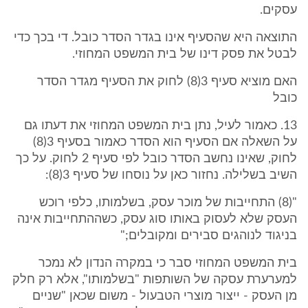
עסקים.
התוצאה היא שהסעיף אינו בגדר הסדר כובל. די בכך כדי
לבטל את פסק דינו של בית המשפט המחוזי.
האם מוציא סעיף 3(8) לחוק את הסעיף מגדר הסדר
כובל
13. כאמור לעיל, נתן בית המשפט המחוזי את דעתו גם
על השאלה אם הסעיף הוא הסדר כאמור בסעיף 3(8)
לחוק, שאינו נחשב הסדר כובל לפי סעיף 2 לחוק. על כך
השיב בשלילה. נחזור כאן על נוסחו של סעיף 3(8):
"(8) התחייבות של מוכר עסק, בשלמותו, כלפי רוכש
העסק שלא לעסוק באותו סוג עסק, כשההתחייבות אינה
בניגוד לנוהגים סבירים ומקובלים;"
בית המשפט המחוזי סבר כי במקרה הנדון לא נמכר
למערערת עסקה של השותפות "בשלמותו", אלא רק חלק
מן העסק - ייצור מוצרי הטבעול - משום שכאן "שניים