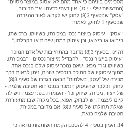
מסכימים ביניהם כי אחד מהם לא יעסוק במוצר מסוים"
(ההדגשות שלי - י.ט.). אין דעתי כדעתו. את הדיבור
"עסק" שבסעיף 3(8) לחוק יש לקרוא לאור ההגדרה
שבסעיף 1 לחוק, לאמור:
"'עסק' - עיסוק בייצור נכס, במכירתו, בשיווקו, ברכישתו,
ביבואו או ביצואו, וכן עיסוק במתן שירות או בקבלתו;"
דהיינו, בסעיף 3(8) מדובר בהתחייבות של אדם המוכר
"עיסוק בייצור נכס" - להבדיל מייצור נכסים - "במכירתו,
בשיווקו וגו'". מכאן, שאם נמכר עיסוק שלם בנכס אחד,
מתוך עיסוקיו של המוכר בנכסים שונים, ניתן לראות בכך
מכירה של "עסק, בשלמות" הבאה בגדרו של סעיף 3(8)
לחוק, ובלבד שהעיסוק הנמכר בנכס הוא חטיבה שלמה -
של ייצור, מכירה, שיווק וכו' - העומדת בפני עצמה ויש לה
קיום לעצמה. יש לבדוק, אפוא, בכל מקרה שבו מתעוררת
שאלת תחולתו של סעיף 3(8), אם מדובר במכירת
חטיבה שלמה כזאת.
14. העיון בסעיף 4 להסכם הקמת השותפות מראה כי