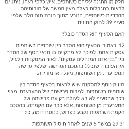
חלק מן ההגנה עליהם כשותפים, איש כלפי רעהו. ניתן גם
לראות בהגבלות כאלה מעין המשך של חובותיהם
ההדדיות כשותפים, הנובע מתוך חובת תום הלב שלפי
סעיף 39 לחוק החוזים.
האם הסעיף הוא הסדר כובל?
12. כאמור, הסעיף הוא הסדר בין שותפים בשותפות
עסקית אחת. לפיכך לא מתקיים בו תנאי הסף של הסדר
בין "בני אדם המנהלים עסקים". לאור המסקנות דלעיל,
אין העובדה שנכלל בהסכם הפרישה, שלפיו פרשה
המערערת מן השותפות, מעלה או מורידה.
חיזוק נוסף למסקנה שיש לראות בסעיף הסדר בין
שותפים בשותפות, למרות פרישתה של המערערת, מצוי
בכך שהסעיף לא בא לעולם רק עם פרישתה של
המערערת מן השותפות, אלא כבר עם הקמתה. בהסכם
הקמת השותפות נקבע בפרוש, בנוסח דומה, כי:
"29.3 במשך 5 שנים לאחר חיסול השותפות ---