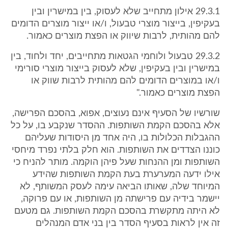
29.3.1 אילון מתחייב שלא לעסוק, בין במישרין ובין
בעקיפין, בייצור מוצרי טבעול, ו/או ייצור מוצרים הדומים
להם מהותית, לרבות שיווק או הפצת מוצרים כאמור.
29.3.2 טבעול ולוחמי הגטאות מתחייבים, יחד ולחוד, בין
במישרין ובין בעקיפין, שלא לעסוק בייצור מוצרי סורימי
ו/או במוצרים הדומים להם מהותית לרבות שווק או
הפצת מוצרים כאמור."
שורשיו של הסעיף אינם נעוצים, אפוא, בהסכם הפרישה,
אלא בהסכם הקמת השותפות. ההסדר שנקבע בו, על כל
ההגבלות הכלולות בו, היה אחד מן היסודות שעליהם
כוננו הצדדים את השותפות. הוא חלק בלתי נפרד מיחסי
השותפות ומן ההנחות שעל פיהן הוקמה. מותר להניח כי
אילו ידעה המערערת בעת הקמת השותפות שהידע
המיוחד שלה, שאותו הביאה עימה לעסק המשותף, לא
יישמר בידיה עם פרישתה מן השותפות, או עם פרוקה,
לא היתה מתקשרת בהסכם הקמת השותפות. גם מטעם
זה אין לראות בסעיף הסדר בין בני אדם המנהלים