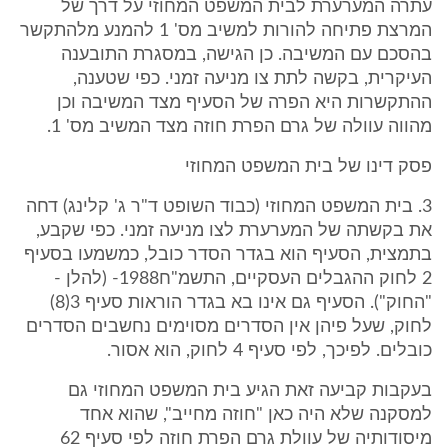
עתרה המערערת לבית המשפט המחוזי על דרך של
המרצת פתיחה להורות למשיב מס' 1 להמנע מלהתקשר
בהסכם עם המשיבה. כן הגישה, במסגרת התובענה
העיקרית, בקשה לתת צו מניעה זמני. כפי שטענה,
ההתקשרות היא הפרה של הסעיף מצד המשיבה וכן
מהווה עוולה של גרם הפרת חוזה מצד המשיב מס' 1.
פסק דינו של בית המשפט המחוזי
3. בית המשפט המחוזי (כבוד השופט ד"ר ג' קלינג) דחה
את בקשתה של המערערת לצו מניעה זמני. כפי שקבע,
בתמצית, הסעיף הוא בגדר הסדר כובל, כמשמעו בסעיף
2 לחוק ההגבלים העסקיים, התשמ"ח1988- (להלן -
"החוק"). הסעיף גם אינו בא בגדר הוראות סעיף 3(8)
לחוק, שעל פיהן אין הסדרים מסוימים נחשבים הסדרים
כובלים. לפיכך, לפי סעיף 4 לחוק, הוא אסור.
בעקבות קביעה זאת הגיע בית המשפט המחוזי גם
למסקנה שלא היה כאן "חוזה מחייב", שהוא אחד
מיסודותיה של עוולת גרם הפרת חוזה לפי סעיף 62