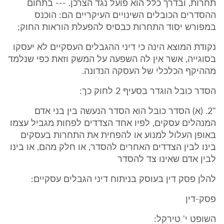
תחרות, ובדרך כלל הוא פועל נגד הצרכן. --- בתחום
ההסדרים הכובלים השינויים העיקריים הם: הוכנס
במפורש יסוד התחרות כבסיס להפעלת הוראות החוק;
נקודת המוצא הינה כי דיני ההגבלים העסקיים לא יעסקו
בסוגייה, אשר אין לה השפעה על המשק וזאת כפי שנלמד
מההיקף הכלכלי של העסקה הנדונה.
הסדר כובל הוגדר בסעיף 2 לחוק כך:
"2. (א) הסדר כובל הוא הסדר הנעשה בין בני אדם
המנהלים עסקים, לפיו אחד הצדדים לפחות מגביל עצמו
באופן העלול למנוע או להפחית את התחרות בעסקים
בינו לבין הצדדים האחרים להסדר, או חלק מהם, או בינו
לבין אדם שאינו צד להסדר
להלן פסק דין בעוסק בניתוח דיני הגבלים עסקיים:
פסק-דין
השופט י' טירקל: