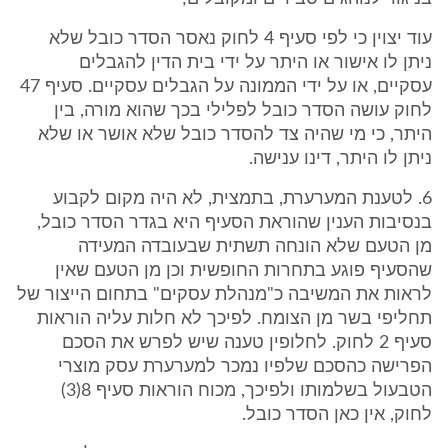
עוד יצוין כי לפי סעיף 4 לחוק נאסר הסדר כובל שלא
ניתן לו אישור או היתר על ידי בית הדין להגבלים
עסקיים, או על ידי הממונה על הגבלים עסקיים. סעיף 47
לחוק עושה הסדר כובל לפלילי בכך שהוא מורה, בין
היתר, כי מי שהיה צד להסדר כובל שלא אושר או שלא
ניתן לו היתר, דינו ענישה.
6. לטענת המערערת, בתמצית, לא היה מקום לקבוע
בנסיבות הענין שהוראת הסעיף היא בגדר הסדר כובל,
מן הטעם שלא הונחה תשתית שבעובדה המעידה
שהסעיף פוגע בתחרות החופשית וכן מן הטעם שאין
לראות את המשיבה כ"מנהלת עסקים" בתחום הייצור של
תחליפי בשר מן הצומח. לפיכך לא חלות עליה הוראות
סעיף 2 לחוק. לחלופין טענה שיש לפרש את הסכם
הפרישה כהסכם שלפיו נמכר למערערת עסק מוצרי
הטבעול בשלמותו ולפיכך, מכוח הוראות סעיף 8(3)
לחוק, אין כאן הסדר כובל.