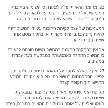
22. מחומר הראיות עולה לכאורה כי השימוש בתוכנת
המבקשת על ידי המשיב, היה מיועד לכאורה כדי להיעזר
ב"טריקים" שונים שהוא עצמו פיתח בתוך התוכנה .
המשמעות של עצם לקיחת התוכנה על ידי המשיב דינה
להיות נדונה בתביעה העיקרית, או בהליך מסוג אחר
שאינו בבית דין זה.
אך אין בהתקנת התוכנה במחשב משום הוכחה לכאורה
כי המשיב התחרה באמצעותה במבקשת בעת עבודתו
במשיבה.
23. אין לנו אלא לחזור על הנאמר בפסק דין צ'קפוינט
לפיו - ההתפתחות בנושא ההי-טק היא מהירה והמידע
מתיישן תוך תקופה קצרה.
תקופת הזמן שחלפה מאז הפסיק לעבוד במבקשת,
שאורכה קרוב לשנה - מביאה אותי למסקנה כי
האקטואליות של אותה טכנולוגיה המצויה בתוכנה, היתה