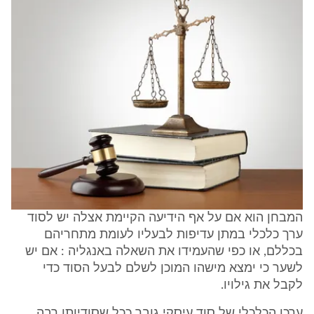
המבחן הוא אם על אף הידיעה הקיימת אצלה יש לסוד
ערך כלכלי במתן עדיפות לבעליו לעומת מתחריהם
בכללם, או כפי שהעמידו את השאלה באנגליה : אם יש
לשער כי ימצא מישהו המוכן לשלם לבעל הסוד כדי
לקבל את גילויו.
ערכו הכלכלי של סוד עיסקי גובר ככל שסודיותו רבה