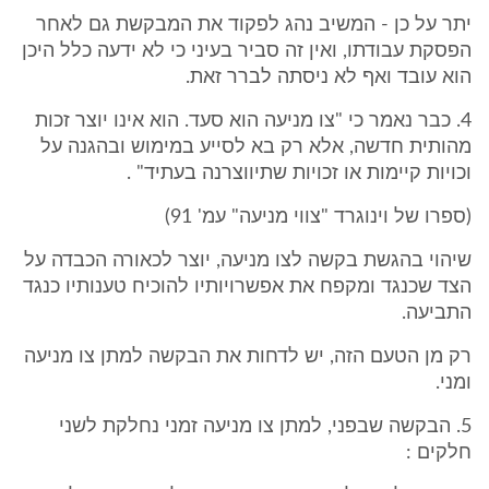
יתר על כן - המשיב נהג לפקוד את המבקשת גם לאחר
הפסקת עבודתו, ואין זה סביר בעיני כי לא ידעה כלל היכן
הוא עובד ואף לא ניסתה לברר זאת.
4. כבר נאמר כי "צו מניעה הוא סעד. הוא אינו יוצר זכות
מהותית חדשה, אלא רק בא לסייע במימוש ובהגנה על
וכויות קיימות או זכויות שתיווצרנה בעתיד" .
(ספרו של וינוגרד "צווי מניעה" עמ' 91)
שיהוי בהגשת בקשה לצו מניעה, יוצר לכאורה הכבדה על
הצד שכנגד ומקפח את אפשרויותיו להוכיח טענותיו כנגד
התביעה.
רק מן הטעם הזה, יש לדחות את הבקשה למתן צו מניעה
ומני.
5. הבקשה שבפני, למתן צו מניעה זמני נחלקת לשני
חלקים :