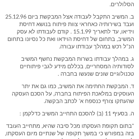
הסלולרים.
ב. המשיב התקבל לעבודה אצל המבקשת ביום 25.12.96
ועבד בשירותיה כאחראי צוות פיתוח בנושא דחיסת
וידיאו, עד לתאריך 15.1.99 . קודם לעבודתו לא עסק
המשיב, בתחום של דחיסת הוידאו ואת כל נסיונו בתחום
הנ"ל רכש במהלך עבודתו עבורה.
ג. במהלך עבודתו בשרות המבקשת נחשף המשיב
לסודותיה המסחריים, בכללם מידע לגבי פיתוחיים
טכנולוגיים שונים שנעשו בחברה .
ד. המבקשת החתימה את המשיב, כמו גם את יתר
העוסקים במלאכת הפיתוח בחברה, על הסכם העסקה
שהעתקו צורף כנספח א' לכתב הבקשה.
ה. בסעיף 11 (ב) להסכם התחייב המשיב כדלקמן :
"בתום תקופת העסקתו מכל סיבה שהיא, מתחייב העובד
בזה במפורש כי במשך תקופה של שנתיים מיום העסקתו,