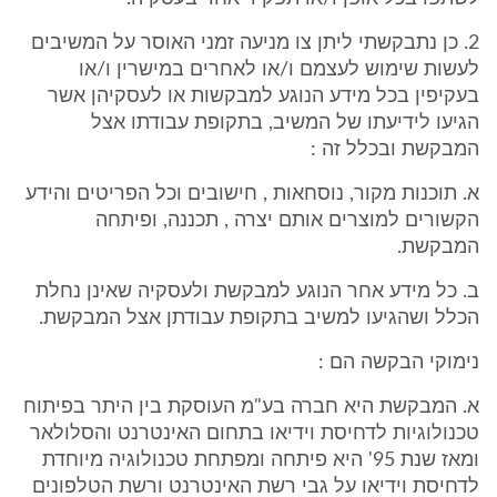
2. כן נתבקשתי ליתן צו מניעה זמני האוסר על המשיבים
לעשות שימוש לעצמם ו/או לאחרים במישרין ו/או
בעקיפין בכל מידע הנוגע למבקשות או לעסקיהן אשר
הגיעו לידיעתו של המשיב, בתקופת עבודתו אצל
המבקשת ובכלל זה :
א. תוכנות מקור, נוסחאות , חישובים וכל הפריטים והידע
הקשורים למוצרים אותם יצרה , תכננה, ופיתחה
המבקשת.
ב. כל מידע אחר הנוגע למבקשת ולעסקיה שאינן נחלת
הכלל ושהגיעו למשיב בתקופת עבודתן אצל המבקשת.
נימוקי הבקשה הם :
א. המבקשת היא חברה בע"מ העוסקת בין היתר בפיתוח
טכנולוגיות לדחיסת וידיאו בתחום האינטרנט והסלולאר
ומאז שנת 95' היא פיתחה ומפתחת טכנולוגיה מיוחדת
לדחיסת וידיאו על גבי רשת האינטרנט ורשת הטלפונים