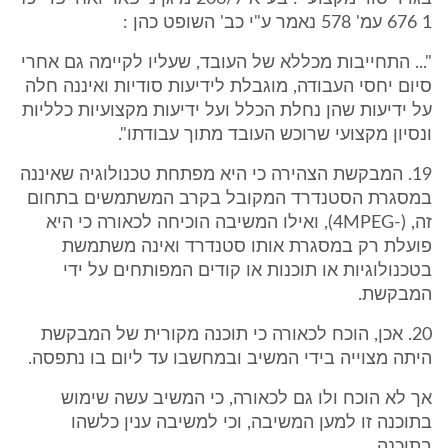
1 676 עמ' 578 נאמר ע"י כב' השופט כהן :
"... התחייבות מכללא של העובד, שעליו לקיימה גם אחרי
סיום יחסי העבודה, מוגבלת לידיעות סודיות ואיננה חלה
על ידיעות שהן נחלת הכלל ועל ידיעות מקצועיות כלליות
ונסיון מקצועי שרוכש העובד מתוך עבודתו".
19. המבקשת הצהירה כי היא מפתחת טכנולוגיה שאיננה
במסגרת הסטנדרד המקובל בקרב המשתמשים בתחום
זה, (-4MPEG), ואילו המשיבה הוכיחה לכאורה כי היא
פועלת רק במסגרת אותו סטנדרד ואינה משתמשת
בטכנולוגיות או תוכנות או קודים המפותחים על ידי
המבקשת.
20. אכן, הוכח לכאורה כי תוכנה מקורית של המבקשת
היתה מצוייה בידי המשיב ובמחשבו עד ליום בו נתפסה.
אך לא הוכח ולו גם לכאורה, כי המשיב עשה שימוש
בתוכנה זו למען המשיבה, וכי למשיבה ענין כלשהו
בתוכנה.