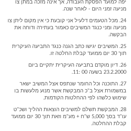
יפה למועד הפסקת העבודה, אך אינה מזכה במתן צו
מניעה זמני היום - לאחר שנה.
24. מכל הטעמים דלעיל אני קובעת כי אין מקום ליתן צו
מניעה ומני כנגד המשיבים כאמור בעתירה ודוחה את
הבקשה.
25. המשיבים יגישו כתב הגנה כנגד התביעה העיקרית
תוך 30 יום ממועד קבלת החלטה זו.
26. דיון מוקדם בתביעה העיקרית יתקיים ביום
23.2.2000 בשעה 00 :11.
27. התוכנה וכל החומר שנתפס אצל המשיב ישאר
במשמורת אצל ב"כ המבקשת אשר מנוע מלעשות בו
שימוש כלשהו לפי ההחלטות הקודמות.
28. המבקשת תשלם למשיבים הוצאות ההליך ושכ"ט
עו"ד בסך 5,000 ש"ח + מע"מ וזאת תוך 30 יום ממועד
קבלת ההחלטה.