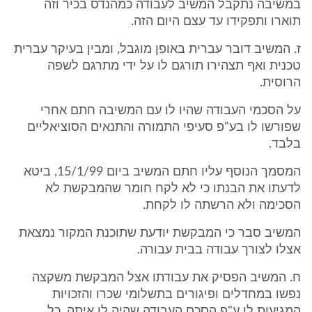
במשיבה נתקבל המשיב לעבודה כמהנדס בכיר וזה
תוארו ותפקידו עד עצם היום הזה.
ז. המשיב דובר עברית באופן מוגבל, ומבין בעיקר עברית
טכנית ואף תצהירו תורגם לו על ידי מתרגם לשפה
הרוסית.
על הסכמי העבודה שהיו לו עם המשיבה חתם אחרי
שפורשו לו בע"פ סעיפי התמורה והתנאים הסוציאליים
בלבד.
המסמך הנוסף עליו חתם המשיב ביום 15/1/99, ביטא
לדעתו את הבנתו כי לא לקח חומר שהמבקשת לא
הסכימה ולא הרשתה לו לקחת.
המשיב סבר כי המבקשת יודעת שתוכנת המקור נמצאת
אצלו לצורך עבודה בבית עבורה.
ח. המשיב הפסיק את עבודתו אצל המבקשת משקצה
נפשו במחדלים ופיגורים בתשלומי שכרו והזכויות
המגיעות לו ע"פ הסכם העבודה שהיה לו איתה. כל