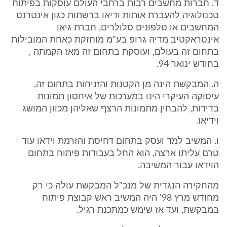
ד. חברות מחשבים רבות ברחבי העולם עוסקות בפיתוח
טכנולוגיה להעברת אותות ודיאו ברשתות כגון אינטרנט
המחשבים או טלפונים סלולרים, חברת גיאו
אינטראקטיב מדיה גרופ בע"מ מוחזקת כאחת המובילות
בתחום זה בעולם, ועוסקת בתחום זה מאז הקמתה ,
בחודש ינואר 94.
ה. המבקשת הינה מן הקטנות והזניחות בתחום זה,
עיסוקה העיקרי הינו במערכות של איחסון תמונות
בדידות, להבחין מתמונות הרצף שאליהן מכוון המושג
וידיאו.
ו. המשיב למד ועסק בתחום דחיסת והזרמת וידאו עוד
טרם עליתו ארצה, הוא החל בעבודות פיתוח בתחום
הוידאו עבור המשיבה.
מהחקירה הנגדית של מנכ"ל המבקשת עולה כי רק
מחודש מרץ 98' היה המשיב ראש קבוצת פיתוח
במבקשת, ועד אז שימש כמתכנת רגיל.