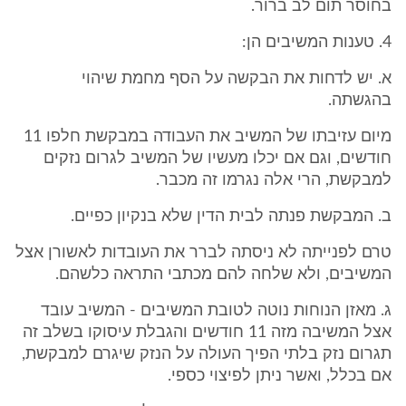
בחוסר תום לב ברור.
4. טענות המשיבים הן:
א. יש לדחות את הבקשה על הסף מחמת שיהוי
בהגשתה.
מיום עזיבתו של המשיב את העבודה במבקשת חלפו 11
חודשים, וגם אם יכלו מעשיו של המשיב לגרום נזקים
למבקשת, הרי אלה נגרמו זה מכבר.
ב. המבקשת פנתה לבית הדין שלא בנקיון כפיים.
טרם לפנייתה לא ניסתה לברר את העובדות לאשורן אצל
המשיבים, ולא שלחה להם מכתבי התראה כלשהם.
ג. מאזן הנוחות נוטה לטובת המשיבים - המשיב עובד
אצל המשיבה מזה 11 חודשים והגבלת עיסוקו בשלב זה
תגרום נזק בלתי הפיך העולה על הנזק שיגרם למבקשת,
אם בכלל, ואשר ניתן לפיצוי כספי.