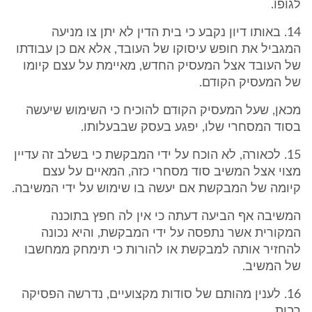
לגופו.
14. באותו דיון נקבע כי בית הדין לא יתן צו מניעה
המגביל את חופש עיסוקו של העובד, אלא אם כן עבודתו
של העובד אצל המעסיק החדש, מאיימת על עצם קיומו
של המעסיק הקודם.
מכאן, שעל המעסיק הקודם להוכיח כי השימוש שיעשה
בסוד המסחרי שלו, יפגע בעסק שבבעלותו.
15. לכאורה, לא הוכח על ידי המבקשת כי בשלב זה עדיין
מצוי אצל המשיב סוד מסחרי כזה, המאיים על עצם
קיומה של המבקשת אם יעשה בו שימוש על ידי המשיבה.
המשיבה אף הביעה דעתה כי אין לה חפץ בתוכנה
המקורית אשר נתפסה על ידי המבקשת, והיא נכונה
להחזיר אותה למבקשת או להורות כי תימחק ממחשבו
של המשיב.
16. לענין מהותם של סודות מקצועיים, נדרשה הפסיקה
רבות.