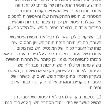
החדשה, חופש ההתקשרות של צדדים לכרות חוזה
עבודה, זכות הקניין של המעסיק הקודם בסודותיו
המסחריים, חופש ההתקשרות שלו והאפשרות להסכים
על הגבלת העיסוק, וכן עניין הציבור בתחרות חופשית,
בניידות עובדים ובמעבר מהיר וחופשי של מידע במשק.
11. השיקולים לכך שאין להגביל את חופש העיסוק של
העובד, הם בין היתר חזקת חוסר השוויון הבסיסי שבין
כוחו של העובד לכוחו של המעסיק, השיבות מקום
עבודתו של העובד, כאשר הגבלה על ניידות העובד, תפגע
בזכותו להגשים את עצמו, וכן קיומה של תחרות חופשית
בשוק פתוח וכלכלה חופשית. זכות העובד לחופש
העיסוק, לעבוד בכל עיסוק, מקצוע או משלח יד, מעוגנת
בעקרון חוקתי, בחוק יסוד חופש העיסוק, וכישוריו של
העובד הס קניינו, ומוגנים על פי חוק יסוד כבוד האדם
וחירותו.
12. נסיבות בהן יש להגביל את עיסוקו של עובד, הן
למשל כאשר יש בידיו "סוד מסחרי" השייך למעביד, הגם