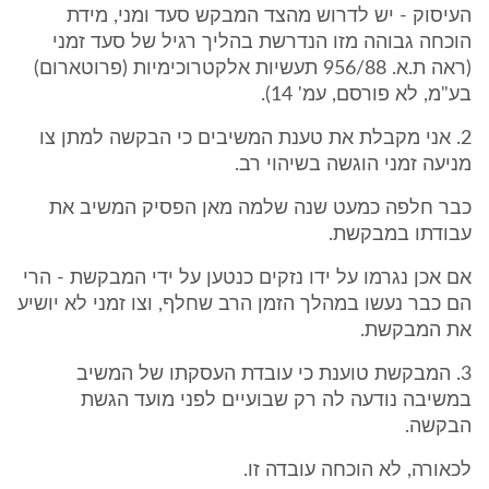
העיסוק - יש לדרוש מהצד המבקש סעד ומני, מידת
הוכחה גבוהה מזו הנדרשת בהליך רגיל של סעד זמני
(ראה ת.א. 956/88 תעשיות אלקטרוכימיות (פרוטארום)
בע"מ, לא פורסם, עמ' 14).
2. אני מקבלת את טענת המשיבים כי הבקשה למתן צו
מניעה זמני הוגשה בשיהוי רב.
כבר חלפה כמעט שנה שלמה מאן הפסיק המשיב את
עבודתו במבקשת.
אם אכן נגרמו על ידו נזקים כנטען על ידי המבקשת - הרי
הם כבר נעשו במהלך הזמן הרב שחלף, וצו זמני לא יושיע
את המבקשת.
3. המבקשת טוענת כי עובדת העסקתו של המשיב
במשיבה נודעה לה רק שבועיים לפני מועד הגשת
הבקשה.
לכאורה, לא הוכחה עובדה זו.