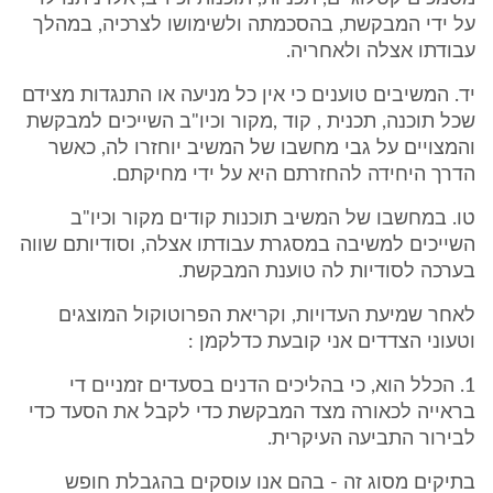
על ידי המבקשת, בהסכמתה ולשימושו לצרכיה, במהלך
עבודתו אצלה ולאחריה.
יד. המשיבים טוענים כי אין כל מניעה או התנגדות מצידם
שכל תוכנה, תכנית , קוד ,מקור וכיו"ב השייכים למבקשת
והמצויים על גבי מחשבו של המשיב יוחזרו לה, כאשר
הדרך היחידה להחזרתם היא על ידי מחיקתם.
טו. במחשבו של המשיב תוכנות קודים מקור וכיו"ב
השייכים למשיבה במסגרת עבודתו אצלה, וסודיותם שווה
בערכה לסודיות לה טוענת המבקשת.
לאחר שמיעת העדויות, וקריאת הפרוטוקול המוצגים
וטעוני הצדדים אני קובעת כדלקמן :
1. הכלל הוא, כי בהליכים הדנים בסעדים זמניים די
בראייה לכאורה מצד המבקשת כדי לקבל את הסעד כדי
לבירור התביעה העיקרית.
בתיקים מסוג זה - בהם אנו עוסקים בהגבלת חופש