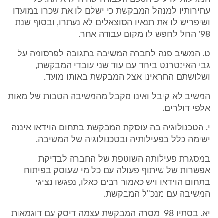
עתירותיו למנהל המבקשת כי ישלם לו את שכרו במועדו
ושיפריש לו את תנאיו הסוצאלים לא נעתרו, ובסוף שנת
98' החל לחפש לו מקום עבודה אחר.
ט. המשיב פנה לחברה המשיבה בתגובה לפרסומה על
גבי האינטרנט ביחד עם עוד שני עובדי המבקשת,
ושלושתם התראינו אצל המבקשת באותו מועד.
המשיב לא קיבל ואינו מקבל מהמשיבה הטבות של מאות
אלפי דולרים.
י. הטכנולוגיה בה עוסקת המבקשת בתחום הוידאו איננה
ישימה כלל בפעילותיה ובטכנולוגיה של המשיבה.
במסגרת פעילותה השוטפת של החברה לבדיקת
אפשרות של שיתוף פעולה עם כל מי שעוסק בפיתוח
בתחום הוידאו ויש כאמור רבים כאלו, נפגשו נציגי
המשיבה עם מנכ"ל המבקשת.
יא. בסתיו 98' מסרה המבקשת עצמה דיסק עם דוגמאות