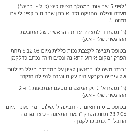
"לפני 5 שבועות, במהלך חציית כיש (צ"ל - "כביש")
מעדה ונפלה, החזיקה נכד. אובחן שבר סוב קפיטלי עם
תזוזה...".
(ר' נספח ד' לתצהיר עדותה הראשית של התובעת,
ההדגשות שלי - א.ק).
בטופס תביעה לקצבת נכות כללית מיום 8.12.06 תחת
הפרק "מקום אירוע התאונה ונסיבותיה", נכתב כדלקמן -
"ברח' משה לוי בראשון לציון על המדרכה בגלל רשלנות
של עירייה בקרקע היה עקום ונגרם לנפילה חזקה".
(ר' נספח א' לתיק המוצגים מטעם הנתבעות 1 ו- 2,
ההדגשות שלי - א.ק).
בטופס ביטוח תאונות - תביעה לתשלום דמי תאונה מיום
28.9.06 תחת הפרק "תאור התאונה - כיצד נגרמה
החבלה" נכתב כדלקמן -