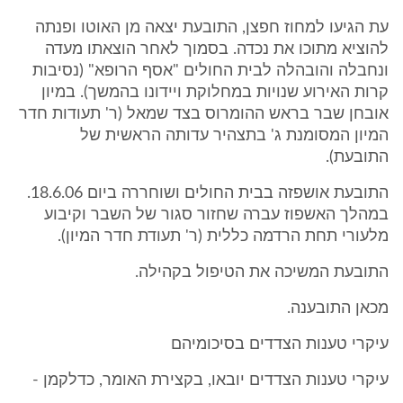
עת הגיעו למחוז חפצן, התובעת יצאה מן האוטו ופנתה
להוציא מתוכו את נכדה. בסמוך לאחר הוצאתו מעדה
ונחבלה והובהלה לבית החולים "אסף הרופא" (נסיבות
קרות האירוע שנויות במחלוקת ויידונו בהמשך). במיון
אובחן שבר בראש ההומרוס בצד שמאל (ר' תעודות חדר
המיון המסומנת ג' בתצהיר עדותה הראשית של
התובעת).
התובעת אושפזה בבית החולים ושוחררה ביום 18.6.06.
במהלך האשפוז עברה שחזור סגור של השבר וקיבוע
מלעורי תחת הרדמה כללית (ר' תעודת חדר המיון).
התובעת המשיכה את הטיפול בקהילה.
מכאן התובענה.
עיקרי טענות הצדדים בסיכומיהם
עיקרי טענות הצדדים יובאו, בקצירת האומר, כדלקמן -