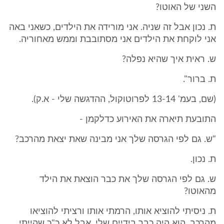
השני של האוטו?
ת. נכון אבל זה שניה. אני מורידה את הילדים, כשאני באה
אני לוקחת את הילדים אני מסתובבת וממש מאחוריה.
ש. ראית איך שהיא נפלה?
ת. ברור".
(שם, בעמ' 13-14 לפרוטוקול, ההדגשה שלי - א.ק).
התובעת תיארה את האירוע כדלקמן -
"ש. גם לפי הגרסה שלך אני מבינה שאת יצאת מהרכב?
ת. נכון.
ש. גם לפי הגרסה שלך את כבר הוצאת את הילד
מהאוטו?
ת. ניסיתי להוציא אותו, הרמתי אותו ורציתי להוציאו
מהרכב. הוא היה כבר בידיים שלי, אבל לא כ"כ שהייתי