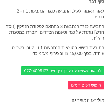
סוף דבר
לאור האמור לעיל, התביעה כנגד הנתבעות 1 ו - 2
נדחית.
התביעה כנגד הנתבעת 3 בהתאם לפקודת הנזיקין [נוסח
חדש] נותרת על כנה וטענות הצדדים יתבררו במסגרת
ההליך.
התובעת תישא בהוצאות הנתבעות 1 ו - 2 וכן בשכ"ט
עוה"ד, בסך 15,000 ₪ ובצירוף מע"מ כדין.
לתיאום פגישה עם עורך דין חייגו 077-4008177
חיפוש דפים דומים
אולי יעניין אותך גם: