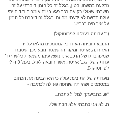
נתקעה במשהו, בטון, בגלל זה כל הזמן דיברתי על זה.
חשבתי שאולי רק אם רכב פגע בי זה אומרים ת.ד הייתי
עולה חדשה לא ידעתי מה זה. בגלל זה דיברנו כל הזמן
על איך היה בכביש".
(ר' עדותה בעמ' 4 לפרוטוקול).
התובעת וביתה העידו כי המסמכים מולאו על ידי
האחרונה, אזיטה ומקור ההשמטה נובע מכך שסברו
שמעורבותו של הרכב אינו נושא עימו משמעות כלשהי (ר'
עדותה של הגב' אזיטה, אשר הובאה לעיל, בעמ' 8 ו- 9
לפרוטוקול).
מעדותה של התובעת עולה כי היא הבינה את הכתוב
במסמכים ושהייתה שותפה פעילה לכתיבה -
"ש. בתביעתך למל"ל כתבת...
ת. לא אני כתבתי אלא הבת שלי.