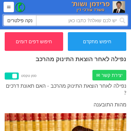
נקה פילטרים
חיפוש מתקדם
חיפוש דפים דומים
נפילה לאחר הוצאת התינוק מהרכב
יצירת קשר ✉
סמן טקסט
נפילה לאחר הוצאת התינוק מהרכב - האם תאונת דרכים
?
מהות התובענה