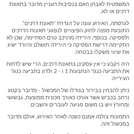
המשפטית לאבחן האם בנסיבות העניין מדובר בתאונת
דרכים או לא.
לגרסתה, האירוע עונה על הגדרת "תאונת דרכים".
התובעת מפנה לחוק הפיצויים לנפגעי תאונות הדרכים
ולפסיקה. בנוסף, הירידה מהרכב טרם הסתיימה, שכן לא
התקיימה דרישת הפסיקה כי הירידה תושלם והיורד ישיג
את שיווי משקלו בבטחה.
היה ויקבע כי אין עסקינן בתאונת דרכים, הרי שיש לדחות
את התביעה כנגד הנתבעות 1 ו - 2 ולדון בתביעה כנגד
העירייה.
ניתן להבחין בבירור בגודלו של המכשול - מדובר בקטע
נרחב בכביש אשר אורכו כאורך מכונית ממוצעת, גבשושי
ומחורץ ויש בו משום פגיעה לעוברים והשבים.
התמונות צולמו אמנם כשנה לאחר האירוע, אולם מדובר
במכשול זהה.