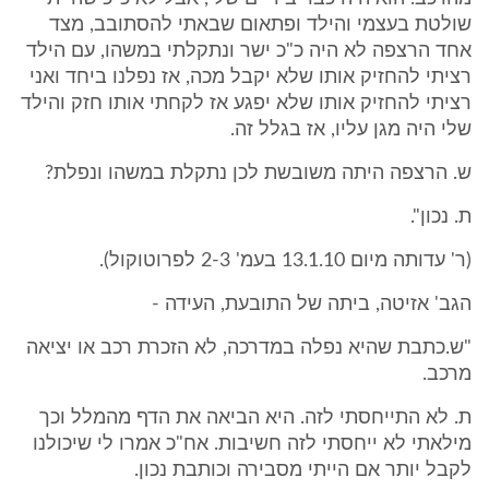
שולטת בעצמי והילד ופתאום שבאתי להסתובב, מצד
אחד הרצפה לא היה כ"כ ישר ונתקלתי במשהו, עם הילד
רציתי להחזיק אותו שלא יקבל מכה, אז נפלנו ביחד ואני
רציתי להחזיק אותו שלא יפגע אז לקחתי אותו חזק והילד
שלי היה מגן עליו, אז בגלל זה.
ש. הרצפה היתה משובשת לכן נתקלת במשהו ונפלת?
ת. נכון".
(ר' עדותה מיום 13.1.10 בעמ' 2-3 לפרוטוקול).
הגב' אזיטה, ביתה של התובעת, העידה -
"ש.כתבת שהיא נפלה במדרכה, לא הזכרת רכב או יציאה
מרכב.
ת. לא התייחסתי לזה. היא הביאה את הדף מהמלל וכך
מילאתי לא ייחסתי לזה חשיבות. אח"כ אמרו לי שיכולנו
לקבל יותר אם הייתי מסבירה וכותבת נכון.