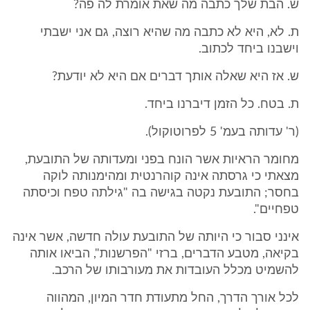
ש. הבת שלך כתבה מה שאת אומרת לה פה?
ת. לא, היא לא כתבה מה שהיא רוצה, גם אני ישבתי
וישבנו ביחד לכתוב.
ש. אז היא שאלה אותך דברים אם היא לא יודעת?
ת. בטח. כל הזמן דיברנו ביחד.
(ר' עדותה בעמ' 5 לפרוטוקול).
מחומר הראיות אשר הונח בפני ומעדותה של התובעת,
מצאתי כי גרסתה אינה קוהרנטית ומהימנותה לוקה
בחסר; התובעת נקטה בגישה בה "גילתה טפח וכיסתה
טפחיים".
אינני סבור כי היותה של התובעת עולה חדשה, אשר אינה
בקיאה, מטבע הדברים, ברזי "הפרשנות", הביאו אותה
להשמיט מכלל העובדות את מעורבותו של הרכב.
לכל אורך הדרך, החל מתעודת חדר המיון, המהווה