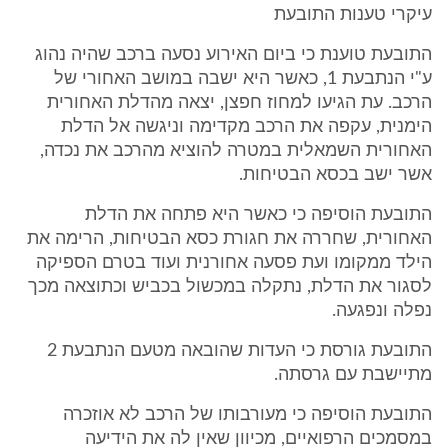
עיקרי טענות התובעת
התובעת טוענת כי ביום האירוע נסעה ברכב שהיה נהוג
ע"י הנתבעת 1, כאשר היא ישבה במושב האחורי של
הרכב. עת הגיעו למחוז חפצן, יצאה מהדלת האחורית
הימנית, עקפה את הרכב מקדימה וניגשה אל הדלת
האחורית השמאלית במטרה להוציא מהרכב את נכדה,
אשר ישב בכסא הבטיחות.
התובעת הוסיפה כי כאשר היא פתחה את הדלת
האחורית, שחררה את חגורת כסא הבטיחות, הרימה את
הילד ממקומו ועת פסעה אחורנית ועוד בטרם הספיקה
לסגור את הדלת, נתקלה במכשול בכביש וכתוצאה מכך
נפלה ונפגעה.
התובעת גורסת כי העדות שהובאה מטעם הנתבעת 2
מתיישבת עם גרסתה.
התובעת הוסיפה כי מעורבותו של הרכב לא אוזכרה
במסמכים הרפואיים, מכיוון שאין לה את הידיעה