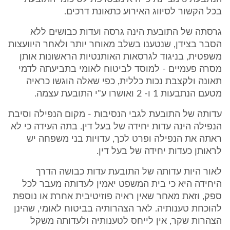
בכל הקשור לסיווג האירוע כתאונת דרכים.
גרסתה של התובעת הינה גרסה ועדות כבושים ללא
הסבר בצידן, שנטענו בשלב מאוחר יותר ולאחר היוועצות
משפטית, בניגוד לגרסאות האותנטיות הראשונות אותן
מסרה פעמיים - למוסד לביטוח לאומי בתביעתה לדמי
תאונה ולקצבת נכות כללית, כפי שאלה הוגשו כראיה
מטעם הנתבעות 1 ו- 2 ואושרו ע"י התובעת עצמה.
עדותה של התובעת לגבי הנסיבות - מקום הנפילה וסיבת
הנפילה הינה עדות יחידה של בעל דין. בתה העידה כי לא
ראתה את הנפילה ופרט לכך, עדויות בני משפחה יש
לראותן כעדות יחידה של בעל דין.
לאור היות עדותה של התובעת עדות כבושה הדרך
היחידה היא כי בית המשפט יאמין לעדותה מעבר לכל
ספק, וזאת מאחר שאין ראיה פוזיטיבית אחרת או נוספת
להוכחת טענותיה. לאר הצהרותיה בביטוח לאומי, שהינן
הצהרות שקר, אין לייחס לטענותיה ולעדותה משקל