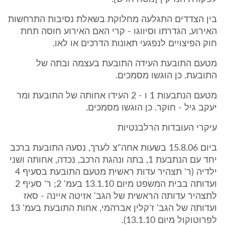
בין הצדדים התגלעה מחלוקת בשאלת נסיבות התרחשות
האירוע, הגדרתו וסיווגו - קרי האם האירוע חוסה תחת
חוק הפיצויים לנפגעי תאונות הדרכים או לאו.
מטעם התובעת העידה התובעת בעצמה ובתה של
התובעת. כן הוגשו מסמכים.
מטעם הנתבעות 1 ו - 2 העידו אחותה של התובעת ומר
יעקב גיל - חוקר. כן הוגשו מסמכים.
עיקרי העובדות הרלבנטיות
ביום 15.8.06 בשעות אחה"צ לערך, נסעה התובעת ברכב
יחד עם הנתבעת 1, בתה ונהגת הרכב, נכדה, אחותה ושני
ילדיה (ר' תצהיר עדות ראשית מטעם התובעת בסעיף 4
ועדותה בבית המשפט מיום 13.1.10 בעמ' 2; ר' סעיף 2
לתצהיר עדותה הראשית של הגב' אזיטה איינה - סאז
ועדותה של הגב' ז'קלין אברהמי, אחות התובעת בעמ' 13
לפרוטוקול מיום 13.1.10).