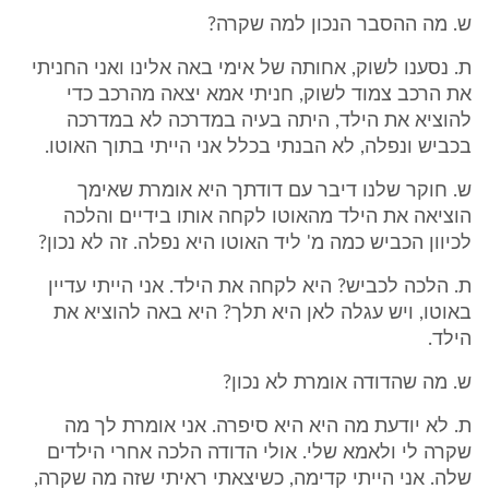
ש. מה ההסבר הנכון למה שקרה?
ת. נסענו לשוק, אחותה של אימי באה אלינו ואני החניתי
את הרכב צמוד לשוק, חניתי אמא יצאה מהרכב כדי
להוציא את הילד, היתה בעיה במדרכה לא במדרכה
בכביש ונפלה, לא הבנתי בכלל אני הייתי בתוך האוטו.
ש. חוקר שלנו דיבר עם דודתך היא אומרת שאימך
הוציאה את הילד מהאוטו לקחה אותו בידיים והלכה
לכיוון הכביש כמה מ' ליד האוטו היא נפלה. זה לא נכון?
ת. הלכה לכביש? היא לקחה את הילד. אני הייתי עדיין
באוטו, ויש עגלה לאן היא תלך? היא באה להוציא את
הילד.
ש. מה שהדודה אומרת לא נכון?
ת. לא יודעת מה היא היא סיפרה. אני אומרת לך מה
שקרה לי ולאמא שלי. אולי הדודה הלכה אחרי הילדים
שלה. אני הייתי קדימה, כשיצאתי ראיתי שזה מה שקרה,