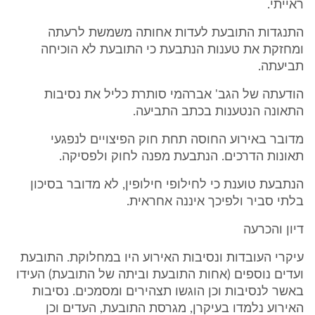
ראייתי.
התנגדות התובעת לעדות אחותה משמשת לרעתה
ומחזקת את טענות הנתבעת כי התובעת לא הוכיחה
תביעתה.
הודעתה של הגב' אברהמי סותרת כליל את נסיבות
התאונה הנטענות בכתב התביעה.
מדובר באירוע החוסה תחת חוק הפיצויים לנפגעי
תאונות הדרכים. הנתבעת מפנה לחוק ולפסיקה.
הנתבעת טוענת כי לחילופי חילופין, לא מדובר בסיכון
בלתי סביר ולפיכך איננה אחראית.
דיון והכרעה
עיקרי העובדות ונסיבות האירוע היו במחלוקת. התובעת
ועדים נוספים (אחות התובעת וביתה של התובעת) העידו
באשר לנסיבות וכן הוגשו תצהירים ומסמכים. נסיבות
האירוע נלמדו בעיקרן, מגרסת התובעת, העדים וכן