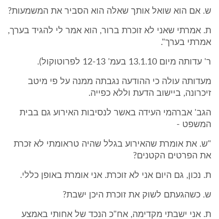
ש. אם הוא שואל אותך שאלה הוא הסביר את המשמעות?
ת. אמרתי שאני לא זוכרת ברור, הוא אמר לי להגיד בערך,
אמרתי בערך".
ר' עדותה מיום 13.1.10 בעמ' 12-13 לפרוטוקול).
מעדותה עולה כי ההודעה נגבתה ממנה על פי מיטב
זיכרונה, ביישוב הדעת וללא כפייה.
הגב' אברהמי העידה באשר לנסיבות האירוע גם בבית
המשפט -
"ש. את אומרת שהאירוע בגלל שהיה טראומתי לא זכרת
את הפרטים הקטנים?
ת. נכון, גם היום אני לא זוכרת. אני אומרת באופן כללי.
ש. כשהגעתם לשוק את זוכרת היכן ישבת?
ת. אני ישבתי מקדימה, אח"כ הנכד של אחותי באמצע