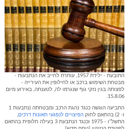
התובעת - ילידת 1957, עותרת לחייב את הנתבעות -
מבטחת השימוש ברכב או לחילופין את העירייה -
לפצותה בגין נזקי גוף שנגרמו לה, לטענתה, באירוע מיום
15.8.06.
התביעה הוגשה כנגד נהגת הרכב ומבטחתה (נתבעות 1
ו- 2) בהתאם לחוק
הפיצויים לנפגעי תאונות דרכים
,
התשל"ו - 1975 וכנגד הנתבעת 3 בעילה חלופית בהתאם
לפקודת הנזיקין [נוסח חדש].