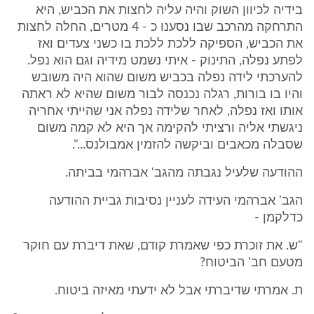
בידיה לכיוון השוק והיה עליה לחצות את הכביש, היא
התרחקה מהרכב שבו נסענו כ - 4 מטרים, החלה לחצות
את הכביש, הספיקה ללכת ללכת בו כשני צעדים ואז
לפתע נפלה, התינוק - איתי נשמט מידיה וגם הוא נפל.
להערכתי לידה נפלה בכביש משום שהוא היה משובש
והיו בו בורות, רגלה נכנסה לבור משום שהיא לא ראתה
אותו ואז נפלה, לאחר שלידה נפלה אני שהייתי אחריה
ניגשתי אליה ורציתי להקימה אך היא לא קמה משום
שסבלה מכאבים וביקשה להזמין אמבולנס...".
ההודעה שלעיל נגבתה מהגב' אברהמי בביתה.
הגב' אברהמי העידה לעניין נסיבות גביית ההודעה
כדלקמן -
"ש. את זוכרת כפי שאמרת קודם, שאת דיברת עם חוקר
מטעם חב' הביטוח?
ת. אמרתי שדיברתי אבל לא ידעתי מאיזה ביטוח.