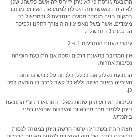
התובעת גורסת כי לא ניתן לייחס לה אשם כלשהו, שכן
לא היתה באפשרותה היכולת למנוע את האירוע. מדובר
במקום חניה מוסדר מטעם הנתבעת 3 ובמכשול רב
מימדים, אשר בשל מאפייניו היה צורך לתקנו ולפיכך
הנתבעת 3 התרשלה.
עיקרי טענות הנתבעות 1 ו- 2
אין המדובר בתאונת דרכים וספק אם התובעת הוכיחה
נסיבות אחרות.
התובעת נפלה, אם בכלל, בלכתה על כביש בתחום
העירייה באזור השוק וללא כל קשר לרכב בו הוסעה לפני
כן.
נסיבות האירוע הינן שונות מאלה המתוארות ע"י התובעת
וניתן ללמוד מכך מהראיות והעדויות שהוצגו בפני
ביהמ"ש.
תצהיר התובעת הינו גרסה חדשה וניתן במטרה לנסות
ולהיכנס לגדרו של חוק הפיצויים לנפגעי תאונות הדרכים.