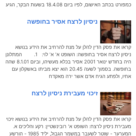
כמפורט בכתב האישום, לפיו ביום 18.4.08 בשעות הבקר, הגיע
ניסיון לרצח אסיר בחופשה
קראו את פסק הדין להלן על מנת להרחיב את הידע בנושא
ניסיון לרצח אסיר בחופשה: השופט א' א' לוי: 1. המתלונן
היה בחודש ינואר 2001 אסיר בכלא מעשיהו, וביום 8.1.01 שהה
בחופשה. בסמוך לשעה 20.45 הוא יצא מביתו באשקלון עם
אחיו, ולפתע הגיח אדם אשר ירה מאקדח
זיכוי מעבירת ניסיון לרצח
קראו את פסק הדין להלן על מנת להרחיב את הידע בנושא זיכוי
מעבירת ניסיון לרצח: השופט א' רובינשטיין: רקע והליכים א.
המערער - שוטר לשעבר במשמר הגבול, יליד 1985 - הורשע