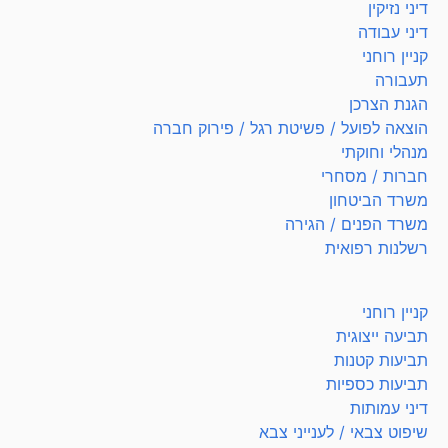
דיני נזיקין
דיני עבודה
קניין רוחני
תעבורה
הגנת הצרכן
הוצאה לפועל / פשיטת רגל / פירוק חברה
מנהלי וחוקתי
חברות / מסחרי
משרד הביטחון
משרד הפנים / הגירה
רשלנות רפואית
קניין רוחני
תביעה ייצוגית
תביעות קטנות
תביעות כספיות
דיני עמותות
שיפוט צבאי / לענייני צבא