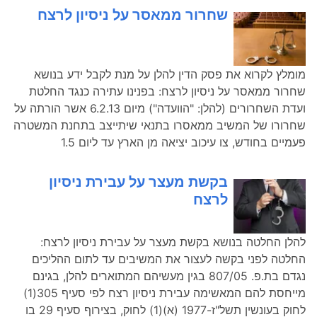
שחרור ממאסר על ניסיון לרצח
מומלץ לקרוא את פסק הדין להלן על מנת לקבל ידע בנושא
שחרור ממאסר על ניסיון לרצח: בפנינו עתירה כנגד החלטת
ועדת השחרורים (להלן: "הוועדה") מיום 6.2.13 אשר הורתה על
שחרורו של המשיב ממאסרו בתנאי שיתייצב בתחנת המשטרה
פעמיים בחודש, צו עיכוב יציאה מן הארץ עד ליום 1.5
בקשת מעצר על עבירת ניסיון
לרצח
להלן החלטה בנושא בקשת מעצר על עבירת ניסיון לרצח:
החלטה לפני בקשה לעצור את המשיבים עד לתום ההליכים
נגדם בת.פ. 807/05 בגין מעשיהם המתוארים להלן, בגינם
מייחסת להם המאשימה עבירת ניסיון רצח לפי סעיף 305(1)
לחוק בעונשין תשל"ז-1977 (א)(1) לחוק, בצירוף סעיף 29 בו