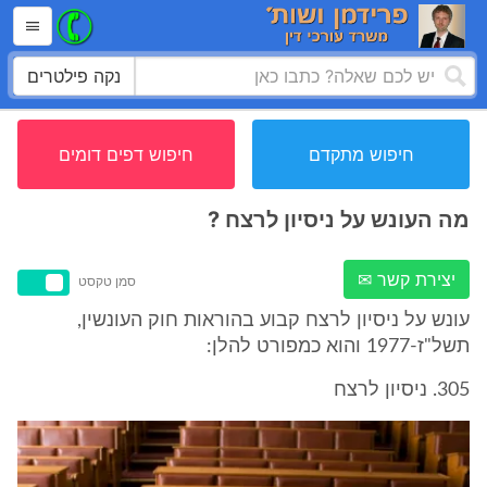
נקה פילטרים
חיפוש מתקדם
חיפוש דפים דומים
מה העונש על ניסיון לרצח ?
יצירת קשר ✉
סמן טקסט
עונש על ניסיון לרצח קבוע בהוראות חוק העונשין,
תשל"ז-1977 והוא כמפורט להלן:
305. ניסיון לרצח