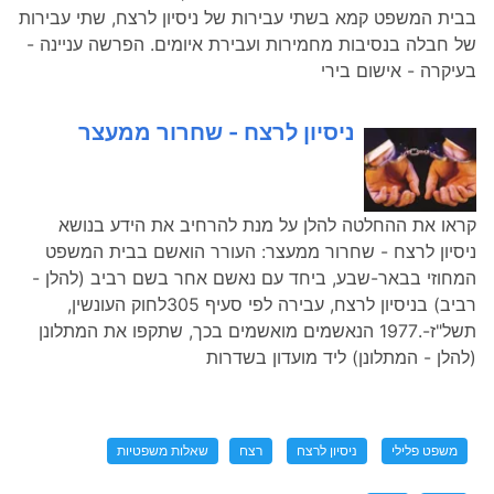
בבית המשפט קמא בשתי עבירות של ניסיון לרצח, שתי עבירות
של חבלה בנסיבות מחמירות ועבירת איומים. הפרשה עניינה -
בעיקרה - אישום בירי
ניסיון לרצח - שחרור ממעצר
קראו את ההחלטה להלן על מנת להרחיב את הידע בנושא
ניסיון לרצח - שחרור ממעצר: העורר הואשם בבית המשפט
המחוזי בבאר-שבע, ביחד עם נאשם אחר בשם רביב (להלן -
רביב) בניסיון לרצח, עבירה לפי סעיף 305לחוק העונשין,
תשל"ז-.1977 הנאשמים מואשמים בכך, שתקפו את המתלונן
(להלן - המתלונן) ליד מועדון בשדרות
משפט פלילי
ניסיון לרצח
רצח
שאלות משפטיות