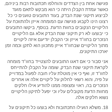
פגישה אחת בין הצדדים והוחלפו תכתובות רבות ביניהם,
כאשר עמדת הקבלן היתה כי הוא מבקש לתאם מועד
לביצוע תיקוני שנת הבדק, בעוד התובעים טוענים כי כל
רצונו הינו לקבוע פגישה עם המומחה אייזן ולהתווכח על
הליקויים הנקובים בחוות הדעת. בנוסף, ביקשו התובעים
כי יבוצעו לא רק תיקוני שנת הבדק אלא גם הליקויים
הנזכרים בחוו"ד אייזן וכי הקבלן יודיעם איזה ליקויים
מתוך הליקויים שבחוו"ד אייזן מתכוון הוא לתקן וכמה זמן
יארכו התיקונים.
אני סבור כי אם דאגו התובעים להצטייד בחוו"ד מומחה
לקראת תיקוני שנת הבדק, שומה על הקבלן להתייחס
לחוו"ד זו, ואף כי אין מוטלת עליו חובה לפעול במדוייק
על פיה, והוא רשאי לחלוק על ליקויים אלה או אחרים
הנזכרים בה, ראוי ומצופה ממנו להודיע אילו חלקים
מחוות הדעת מקובלים עליו וכי יפעל לתיקון הליקויים
נשוא חלקים אלה.
18. משלא הועילו התכתובות ולא בוצעו כל תיקונים על