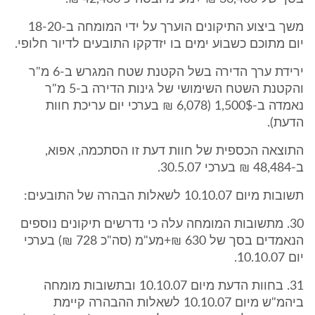
משך ביצוע התיקונים הוערך על ידי המומחה ב-18-20
יום מתוכם כשבוע ימים בו יזדקקו התובעים לדיור חלופי.
ירידת ערך הדירה בשל הקטנת שטח המגרש ב-6 מ"ר
והקטנת השטח השימושי של גינות הדירה ב-5 מ"ר
נאמדה ב-1,500$ (6,078 ₪ בערכי יום עריכת חוות
הדעת).
התוצאה הכספית של חוות דעת זו הסתכמה, אפוא,
ב-48,484 ₪ בערכי 30.5.07.
תשובות מיום 10.10.07 לשאלות הבהרה של התובעים:
30. מתשובות המומחה עלה כי נדרשים תיקונים נוספים
הנאמדים בסך של 630 ₪+מע"מ (סה"כ 728 ₪) בערכי
יום 10.10.07.
31. בחוות הדעת מיום 10.10.07 ובתשובות מומחה
ביהמ"ש מיום 10.10.07 לשאלות ההבהרה קיימת