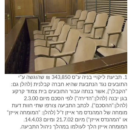
1. תביעת ליקויי בניה ע"ס 343,850 ₪ שהוגשה ע"י
התובעים נגד הנתבעת שהיא חברה קבלנית (להלן גם:
"הקבלן"), אשר בנתה עבור התובעים בית צמוד קרקע
בגן יבנה (להלן:"הדירה") לפי הסכם מיום 2.3.00
(להלן:"ההסכם"). לכתב התביעה צורפו שתי חוות דעת
מומחה של המהנדס מר אייזן ז"ל (להלן: "המומחה אייזן"
או "המהנדס אייזן") מיום 21.7.02 ומיום 14.4.03.
המומחה אייזן הלך לעולמו במהלך ניהול התביעה.