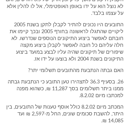
לא נוצל הוא על ידו באופן האופטימלי, אל לו להלין אלא
על עצמו בלבד.
התובעים היו נכונים להתיר לקבלן לתקן בשנת 2005
ליקויים שהתגלו לראשונה בחורף 2005 ובכך קיימו את
חובתם לאפשר ביצוע התיקונים הנוספים שנדרשו. לא
חלה עליהם כל חובה לאפשר לקבלן ביצוע מקצה
שיפורים של תיקונים שהיה עליו לבצע במועד ביצוע
התיקונים בשנת 2004 ולא בוצעו על ידו אז.
האם גבתה הנתבעת מהתובעים תשלומי יתר?
26. בסעיף 36.3 לתצהירו טען התובע כי הנתבעת גבתה
ממנו ביתר תשלומים בסך 11,287 ₪, כשהוא מפנה
למכתבו מיום 8.2.02.
המכתב מיום 8.2.02 כולל אוסף טענות של התובעים, בין
היתר, להשבת סכומים שונים, החל מ-2,597 ₪ ועד
14,085 ₪.