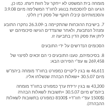
מומחה בית המשפט לא ייחקר על חוות דעתו. כמו כן,
הגיעו הם להסכמות בנוגע לחוו"ד המשלימה מיום 3.9.08
והסכמותיהם קיבלו תוקף של פסק דין חלקי.
7. בישיבת ההוכחות שהתקיימה ב-26.3.09 נחקרו התובע
ומנהל הנתבעת, ולאחר שהצדדים הגישו סיכומיהם יש
ליתן את פסק הדין בתביעה זו.
הסכומים הנדרשים על ידי התובעים
8. בסיכומיהם, טענו התובעים כי הם זכאים לפיצוי של
269,458 ₪ עפ"י הפירוט הבא:
46,611 ₪ בגין ליקויים כמפורט בחוו"ד מומחה ביהמ"ש
מיום 30.5.07 +שאלות הבהרה שנשלחו אליו.
43,200 ₪ בגין ירידת ערך כמפורט בחוו"ד מומחה
ביהמ"ש מיום 30.5.07 +תשובות לשאלות הבהרה
(1500$ עפ"י חוו"ד+ 8100$ כמפורט בתשובות לשאלות
ההבהרה).