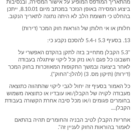
מהתאריך המודפס המופיע על אישור המסירה, ובנסיבות
ביצוע המסירה באופן הנזכר במכתב מיום 8.10.01, ייתכן
בהחלט כי תשומת הלב לא היתה נתונה לתאריך הנקוב.
חלותן או אי חלותן של הוראות חוק המכר (דירות)
13. בסעיף 5.3 ו-5.4 להסכם נקבע כי:
"5.3 הקבלן מתחייב בזה לתקן בהקדם האפשרי על
חשבונו כל פגם ו/או נזק וכל ליקוי שיתגלה בעבודה
לאחר ביצועה ובמשך התקופות המאוזכרות בחוק המכר
(דירות) (תיקון מס. 3) (להלן:"החוק").
כל האמור בסעיף זה יחול לגבי ליקוי שהתהווה כתוצאה
מעבודה לקויה של הקבלן/ואו עובדיו או כתוצאה משמוש
בחומרים פגומים ו/או מכל סיבה אחרת הקשורה בעבודת
הקבלן....
אחריות הקבלן לטיב הבניה והחומרים תהיה בהתאם
לאמור בהוראות החוק לעניין זה".