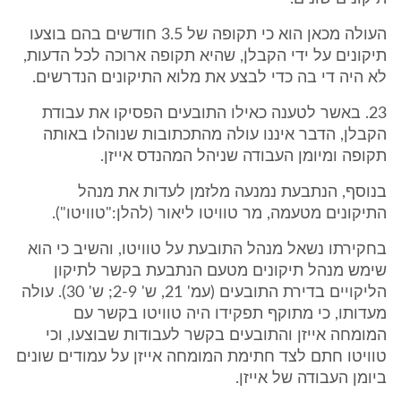
העולה מכאן הוא כי תקופה של 3.5 חודשים בהם בוצעו
תיקונים על ידי הקבלן, שהיא תקופה ארוכה לכל הדעות,
לא היה די בה כדי לבצע את מלוא התיקונים הנדרשים.
23. באשר לטענה כאילו התובעים הפסיקו את עבודת
הקבלן, הדבר איננו עולה מהתכתובות שנוהלו באותה
תקופה ומיומן העבודה שניהל המהנדס אייזן.
בנוסף, הנתבעת נמנעה מלזמן לעדות את מנהל
התיקונים מטעמה, מר טוויטו ליאור (להלן:"טוויטו").
בחקירתו נשאל מנהל התובעת על טוויטו, והשיב כי הוא
שימש מנהל תיקונים מטעם הנתבעת בקשר לתיקון
הליקויים בדירת התובעים (עמ' 21, ש' 2-9; ש' 30). עולה
מעדותו, כי מתוקף תפקידו היה טוויטו בקשר עם
המומחה אייזן והתובעים בקשר לעבודות שבוצעו, וכי
טוויטו חתם לצד חתימת המומחה אייזן על עמודים שונים
ביומן העבודה של אייזן.