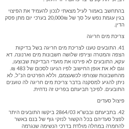
בהתחשב באמור לעיל מצאתי לנכון להעמיד את הפיצוי
בגין עגמת נפש על סך של 20,000₪ בערכי יום מתן פסק
הדין.
צריכת מים חריגה
41. התובעים טענו לצריכת מים חריגה בשל בדיקות
הצפה והמטרה וצירפו שלושה חשבונות מים וארנונה. דא
עקא, התובעים לא פירטו את מועדי הבדיקות שבוצעו,
וגם לא את אופן החישוב לפיו הגיעו לסכום של 483 ₪.
מהחשבונות שצורפו לכשעצמם, וללא הפרטים הנ"ל, לא
ניתן להגיע למסקנה בדבר צריכת מים חריגה לה טוענים
התובעים. לפיכך תביעתם בפריט זה נדחית.
פיצול סעדים
42. בתביעתם ובבש"א 2864/03 ביקשו התובעים היתר
לפצל סעדיהם בכל הקשור לנזקי גוף של בנם באשר
להחמרה במחלה מולדת בדרכי הנשימה שנגרמה