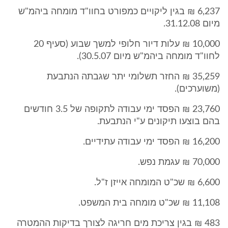
6,237 ₪ בגין ליקויים כמפורט בחוו"ד מומחה ביהמ"ש
מיום 31.12.08.
10,000 ₪ עלות דיור חלופי למשך שבוע (סעיף 20
לחוו"ד מומחה ביהמ"ש מיום 30.5.07).
35,259 ₪ החזר תשלומי יתר שגבתה הנתבעת
(משוערכים).
23,760 ₪ הפסד ימי עבודה לתקופה של 3.5 חודשים
בהם בוצעו תיקונים ע"י הנתבעת.
16,200 ₪ הפסד ימי עבודה עתידיים.
70,000 ₪ עגמת נפש.
6,600 ₪ שכ"ט המומחה אייזן ז"ל.
11,108 ₪ שכ"ט מומחה בית המשפט.
483 ₪ בגין צריכת מים חריגה לצורך בדיקות ההמטרה