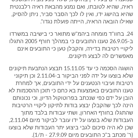
ראיה, שהיא לטובתו, ואם נמנע מהבאת ראיה רלבנטית
שהיא בהישג ידו, ואין לו לכך הסבר סביר, ניתן להסיק,
שאילו הובאה הראיה, הייתה פועלת נגדו".
24. בחוו"ד מומחה ביהמ"ש מתואר כי בישיבה במשרדו
ב-26.9.05 טענו התובעים כי במהלך חורף 2005 התגלו
ליקויי רטיבות בדירה, והקבלן טען כי התובעים אינם
מאפשרים לה לבצע תיקונים.
הושגה הסכמה כי עד 15.11.05 תבצע הנתבעת תיקונים
שלא בוצעו על ידה לפני הביקור ב-2.11.04 וכן תיקוני
רטיבות ועיבוי הנטענים על ידי התובעים, אך למחרת
טענו התובעים באמצעות בא כחם כי תוכן ההסכמות לא
הובן על ידם כפי שנכתב בפרוטוקול הדיון, וכי נכונותם
הינה לכך שהקבלן יבצע בודות לתיקון ליקויי הרטיבות
שהתגלו בחורף האחרון, ושתי עבודות בלבד מתוך
העבודות שלא בוצעו על ידו עובר לביקור מיום 2.11.04,
שכן לא היה סיכום לגבי ביצוע יתר העבודות שלא בוצעו
(ר' מכתב ב"כ התובעים מיום 27.9.09 - ת/1).