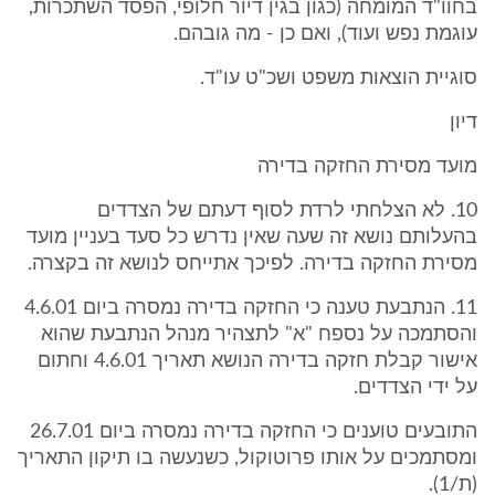
בחוו"ד המומחה (כגון בגין דיור חלופי, הפסד השתכרות,
עוגמת נפש ועוד), ואם כן - מה גובהם.
סוגיית הוצאות משפט ושכ"ט עו"ד.
דיון
מועד מסירת החזקה בדירה
10. לא הצלחתי לרדת לסוף דעתם של הצדדים
בהעלותם נושא זה שעה שאין נדרש כל סעד בעניין מועד
מסירת החזקה בדירה. לפיכך אתייחס לנושא זה בקצרה.
11. הנתבעת טענה כי החזקה בדירה נמסרה ביום 4.6.01
והסתמכה על נספח "א" לתצהיר מנהל הנתבעת שהוא
אישור קבלת חזקה בדירה הנושא תאריך 4.6.01 וחתום
על ידי הצדדים.
התובעים טוענים כי החזקה בדירה נמסרה ביום 26.7.01
ומסתמכים על אותו פרוטוקול, כשנעשה בו תיקון התאריך
(ת/1).