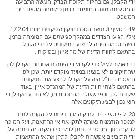
ידי הקבלן, גם בחלוף תקופת הבדק, הוגשה התביעה
ובמסגרתה מונה המומחה ברמן כמומחה מטעם בית
המשפט.
19. בסעיף 3 תואר הסכם תיקון הליקויים מיום 17.2.04
אליו הגיעו הצדדים במהלך פגישתם עם המומחה ברמן,
כשההסכמה היתה לביצוע התיקונים על ידי הקבלן
בהתאם לחוות הדעת של מר אייזן ובפיקוחו.
די באמור לעיל כדי לקבוע כי היתה זו אחריות הקבלן לכך
שהתיקונים לא בוצעו במועד מוקדם יותר, שכן לפי
ההסכמה הנ"ל היה על הקבלן לבצע את התיקונים
בהתאם לשתי חוות הדעת של המהנדס אייזן, בעוד
שקודם לכן, וכפי שעולה מהתכתובות, לא הודיע הקבלן כי
הוא נכון לבצע תיקונים אלה.
20. לפי סעיף 4ב לחוק המכר דירות על הקונה לתת
למוכר הזדמנות נאותה לתקן את אי ההתאמה, ועל המוכר
לתקנה תוך זמן סביר. ניתן לומר כי במקרה זה ניתנה על
ידי התובעים אפשרות לקבלן לתקן את אי ההתאמות