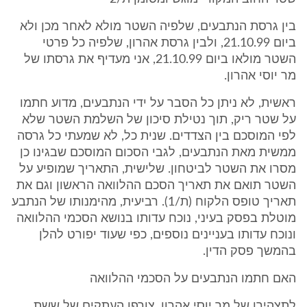
בין גרסת הנתבעים, שלפיה השטר מולא לאחר מכן ולא
ביום 21.10.99, ולבין גרסת אהרון, שלפיה כל פרטי
השטר מולאו ביום 21.10.99, אני מעדיף את גרסתו של
מר יוסי אהרון.
ראשית, לא ניתן כל הסבר על ידי הנתבעים, מדוע חתמו
על שטר ריק, תוך נטילת סיכון של השלמת השטר שלא
לפי המוסכם בין הצדדים. שנית כל, לא שמעתי כל גרסה
ממשית מאת הנתבעים, לגבי הסכום המוסכם שבגינו כן
מסרו את השטר לביטחון. שלישית, התאריך שמופיע על
השטר תואם את תאריך הסכם ההלוואה הראשון וגם את
תאריך טופס הלקוח (ת/1). רביעית, מהימנותו של הנתבע
מוטלת בפסק בעיני, נוכח עדותו בנושא הסכמי ההלוואה
ונוכח עדותו בעניינים נוספים, כפי שעוד יפורט להלן
בהמשך פסק הדין.
האם חתמו הנתבעים על הסכמי ההלוואה
לתצהירו של מר יוסי אהרון, צורפו העתקים של ששת