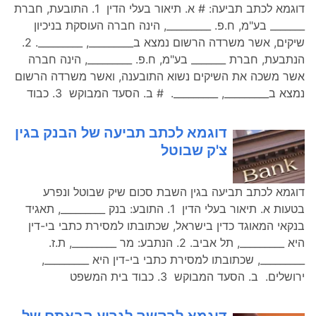
דוגמא לכתב תביעה: # א. תיאור בעלי הדין 1. התובעת, חברת
_______ בע"מ, ח.פ. _________, הינה חברה העוסקת בניכיון
שיקים, אשר משרדה הרשום נמצא ב_________, _________. 2.
הנתבעת, חברת _______ בע"מ, ח.פ. _________, הינה חברה
אשר משכה את השיקים נשוא התובענה, ואשר משרדה הרשום
נמצא ב_________, _________. # ב. הסעד המבוקש 3. כבוד
דוגמא לכתב תביעה של הבנק בגין
צ'ק שבוטל
דוגמא לכתב תביעה בגין השבת סכום שיק שבוטל ונפרע
בטעות א. תיאור בעלי הדין 1. התובע: בנק _________, תאגיד
בנקאי המאוגד כדין בישראל, שכתובתו למסירת כתבי בי-דין
היא _________, תל אביב. 2. הנתבע: מר _________, ת.ז.
_________, שכתובתו למסירת כתבי בי-דין היא _________,
ירושלים. ב. הסעד המבוקש 3. כבוד בית המשפט