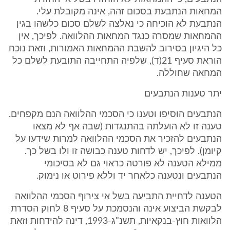
המחאות הנתבעת בסכום זהה, אינה מקובלת עלי.
הנתבעת לא הוכיחה כי נאלצה לשלם סכום כלשהו בגין
ההמחאות שמסרה כנגד המחאות ההלוואה. לפיכך, אין
כל היגיון בסירוב להשבת ההמחאות האמורות, וזאת נוכח
הוראת סעיף 21(ד), שלפיה התחייבה התובעת לשלם כל
המחאה שחוללה.
יתר טענות הנתבעים
הנתבעים הוסיפו וטענו כי הסכמי ההלוואה הנם מקפחים.
טענה זו לא הועלתה בהתנגדות (שבה אף לא מצאו
הנתבעים להזכיר את הסכמי ההלוואה למרות שידעו על
קיומן). לפיכך, יש לדחות טענה כבושה זו ולו בשל כך.
ממילא הטענה לא פורטה כראוי גם לא בסיכומי
הנתבעים ונטענה כלאחר יד וללא פירוט או נימוק.
הטענה לדחיית התביעה בשל אי צירוף הסכמי ההלוואה
לבקשת הביצוע אינה והנסמכת על סעיף 8 לחוק הסדרת
הלוואות חוץ-בנקאיות, תשנ"ג-1993, דינה להידחות וזאת