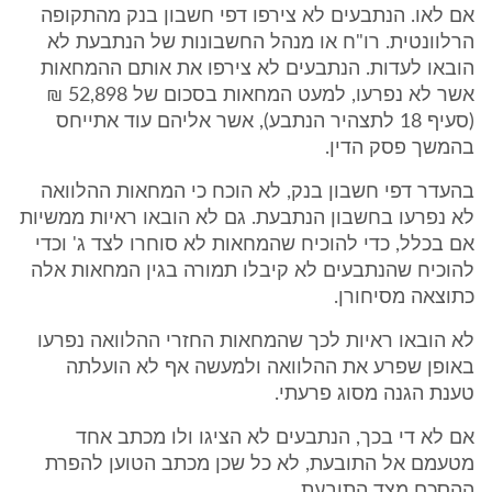
אם לאו. הנתבעים לא צירפו דפי חשבון בנק מהתקופה
הרלוונטית. רו"ח או מנהל החשבונות של הנתבעת לא
הובאו לעדות. הנתבעים לא צירפו את אותם ההמחאות
אשר לא נפרעו, למעט המחאות בסכום של 52,898 ₪
(סעיף 18 לתצהיר הנתבע), אשר אליהם עוד אתייחס
בהמשך פסק הדין.
בהעדר דפי חשבון בנק, לא הוכח כי המחאות ההלוואה
לא נפרעו בחשבון הנתבעת. גם לא הובאו ראיות ממשיות
אם בכלל, כדי להוכיח שהמחאות לא סוחרו לצד ג' וכדי
להוכיח שהנתבעים לא קיבלו תמורה בגין המחאות אלה
כתוצאה מסיחורן.
לא הובאו ראיות לכך שהמחאות החזרי ההלוואה נפרעו
באופן שפרע את ההלוואה ולמעשה אף לא הועלתה
טענת הגנה מסוג פרעתי.
אם לא די בכך, הנתבעים לא הציגו ולו מכתב אחד
מטעמם אל התובעת, לא כל שכן מכתב הטוען להפרת
ההסכם מצד התובעת.