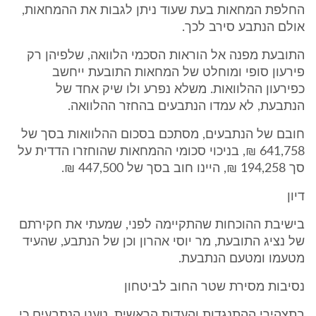
החלפת המחאות בעת שעוד ניתן לגבות את ההמחאות,
אולם הנתבע סירב לכך.
התובעת מפנה אל הוראות הסכמי הלוואה, שלפיהן רק
פירעון סופי ומוחלט של המחאות התובעת ייחשב
כפירעון ההלוואות. משלא נפרע ולו שיק אחד של
הנתבעת, לא עמדו הנתבעים בהחזר ההלוואה.
חובם של הנתבעים, מסתכם בסכום ההלוואות בסך של
641,758 ₪, בניכוי סכומי ההמחאות שהוחזרו הדדית על
סך 194,258 ₪, היינו חוב בסך של 447,500 ₪.
דיון
בישיבת ההוכחות שהתקיימה לפני, שמעתי את חקירתם
של נציג התובעת, מר יוסי אהרון וכן של הנתבע, שהעיד
מטעמו ומטעם הנתבעת.
נסיבות מסירת שטר החוב לביטחון
בתצהירי ההתנגדות והעדות הראשית, טענו הנתבעים כי