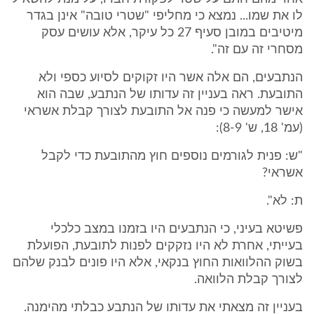
לו את שמו... נמצא כי מחליפי "שטרי טובה" אינן בגדר
מיטיבים במובן סעיף 27 כל עיקר, אלא עושים עסק
מסחרי זה עם זה".
הנתבעים, הם אלה אשר היו זקוקים לסיוע כספי ולא
התובעת. ראה בעניין זה עדותו של הנתבע, שבה הוא
אישר למעשה כי פנה אל התובעת לצורך קבלת אשראי
(עמ' 18, ש' 8-9):
"ש: פנית לגורמים נוספים חוץ מהתובעת כדי לקבל
אשראי?
ת: לא".
פשיטא בעיני, כי הנתבעים היו בזמנו במצב כלכלי
בעייתי, אחרת לא היו נזקקים לפנות לתובעת, הפועלת
בשוק ההלוואות החוץ בנקאי, אלא היו פונים לבנק שלהם
לצורך קבלת הלוואה.
בעניין זה מצאתי את עדותו של הנתבע כבלתי מהימנה.