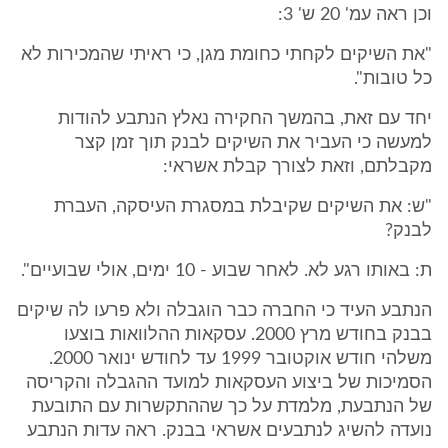
וכן ראה עמ' 20 ש' 3:
"את השיקים לקחתי כחומת מגן, כי ראיתי שהמכירות לא
כל טובות".
יחד עם זאת, בהמשך החקירה נאלץ הנתבע להודות
למעשה כי העביר את השיקים לבנק תוך זמן קצר
מקבלתם, וזאת לצורך קבלת אשראי:
"ש: את השיקים שקיבלת במסגרת העיסקה, העברת
לבנק?
ת: באותו רגע לא. לאחר שבוע - 10 ימים, אולי שבועיים".
הנתבע העיד כי החברה כבר הוגבלה ולא פרעו לה שיקים
בבנק בחודש מרץ 2000. עסקאות ההלוואות בוצעו
משלהי חודש אוקטובר 1999 עד לחודש ינואר 2000.
הסמיכות של ביצוע העסקאות למועד ההגבלה והקריסה
של הנתבעת, מלמדת על כך שההתקשרות עם התובעת
נועדה להשיג לנתבעים אשראי בבנק. ראה עדות הנתבע