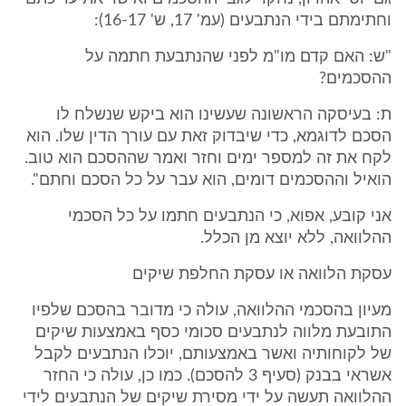
וחתימתם בידי הנתבעים (עמ' 17, ש' 16-17):
"ש: האם קדם מו"מ לפני שהנתבעת חתמה על
ההסכמים?
ת: בעיסקה הראשונה שעשינו הוא ביקש שנשלח לו
הסכם לדוגמא, כדי שיבדוק זאת עם עורך הדין שלו. הוא
לקח את זה למספר ימים וחזר ואמר שההסכם הוא טוב.
הואיל וההסכמים דומים, הוא עבר על כל הסכם וחתם".
אני קובע, אפוא, כי הנתבעים חתמו על כל הסכמי
ההלוואה, ללא יוצא מן הכלל.
עסקת הלוואה או עסקת החלפת שיקים
מעיון בהסכמי ההלוואה, עולה כי מדובר בהסכם שלפיו
התובעת מלווה לנתבעים סכומי כסף באמצעות שיקים
של לקוחותיה ואשר באמצעותם, יוכלו הנתבעים לקבל
אשראי בבנק (סעיף 3 להסכם). כמו כן, עולה כי החזר
ההלוואה תעשה על ידי מסירת שיקים של הנתבעים לידי