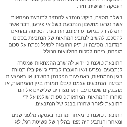
העסקה השישית, חזר.
בשלב מסוים, ביקש הנתבע להחזיר לתובעת המחאות
אשר נגרעו מחשבון הנתבעת בשל אי פירעון, דבר אשר
התגלה רק במועד פירעונם. התובעת הסכימה בהתאם
להסכם, להשיב לנתבע המחאות של הנתבעת בסכום
המדובר. מסיבה זו, תיק ההוצאה לפועל נפתח על סכום
מופחת, ביחס לסכום ההלוואות הכולל.
התובעת טוענת כי ידוע לה שרב ההמחאות שמסרה
לנתבעים, נפרעו ו/או הועברו לצדדי ג' שקיבלו תמורה
בגין ההמחאות, באמצעות הפקדתן בחשבון או באמצעות
תביעה. הנתבעים עצמם קיבלו תמורה בגין ההמחאות, או
מהבנקים שעמם עבדו או מצדדים שלישיים אליהם
סוחרו ההמחאות. המחאות נוספות שולמו על ידי
התובעת לאחר שחזרו בבנק של הנתבעים.
התובעת טוענת כי מאחר ומדובר בעסקה מלפני שנים
ומאחר והנתבע היה מצוי בהליך של פשיטת רגל, לא