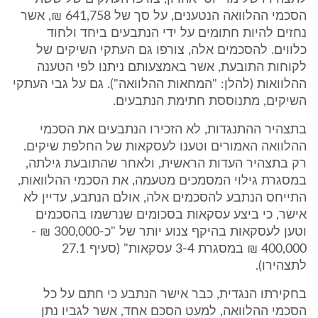
הסכמי ההלוואה הנטענים, על סך של 641,758 ₪, אשר
נחזים להיות חתומים על ידי הנתבעים ביחד ולחוד
כלווים. להסכמים אלה, צורפו גם העתקי השיקים של
לקוחות התובעת, אשר באמצעותם ניתנו לפי הטענה
ההלוואות (להלן: "המחאות ההלוואה"). גם על גבי העתקי
השיקים, מתנוססת חתימת הנתבעים.
בתצהיר ההתנגדות, לא הזכירו הנתבעים את הסכמי
ההלוואה האמורים וטענו לעסקאות של החלפת שיקים.
רק בתצהיר העדות הראשית, ולאחר שהתובעת גילתה,
במסגרת גילוי המסמכים מטעמה, את הסכמי ההלוואות,
התייחס הנתבע להסכמים אלה, אולם הנתבע, עדיין לא
אישר, כי ביצע עסקאות בסכומים שנרשמו בהסכמים
וטען לעסקאות בהיקף צנוע יותר של "כ-300,000 ₪ -
400,000 ₪ במסגרת 3-4 עסקאות" (סעיף 27.1
לתצהירו).
בחקירתו הנגדית, כבר אישר הנתבע כי חתם על כל
הסכמי ההלוואה, למעט הסכם אחד, אשר לגביו נתן