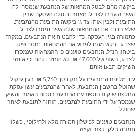
ביקשה מהם לבטל המחאות של הנתבעת שנמסרו לה
ואשר הועברו לצד ג'. מאחר ובוטלה העסקה שבין
התובעת ולבין אותו צד ג' ביקשה התובעת מהנתבעת,
שלא תכבד את ההמחאות שלה אשר נמסרו לצד ג'
כתמורה בגין העסקה. כדי להבטיח את הנתבעים, במקרה
שצד ג' יבקש מהם לפרוע את ההמחאות, נמסר שיק
ביטחון הנ"ל. הנתבעים טוענים כי ההמחאות שנמסרו
לצד ג', בשווי של 47,000 ₪, לא הוחזרו להם וכי אוחזי
השיקים תבעו אותם.
עוד מלינים הנתבעים על נזק בסך 5,760 ₪, בגין עיקול
שהוטל בחשבון הנתבעת, לאחר שהנתבעים עשו עסקת
החלפת שיקים נוספת עם התובעת בסכום האמור, והשיק
שנמסר על ידי התובעת לנתבעים, הוחזר לתובעת לאחר
שחולל.
הנתבעים טוענים לכישלון תמורה מלא ולחילופין, כשלון
תמורה חלקי קצוב וקיזוז.