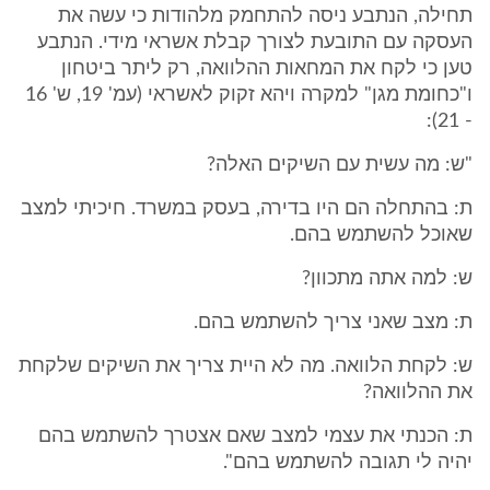
תחילה, הנתבע ניסה להתחמק מלהודות כי עשה את
העסקה עם התובעת לצורך קבלת אשראי מידי. הנתבע
טען כי לקח את המחאות ההלוואה, רק ליתר ביטחון
ו"כחומת מגן" למקרה ויהא זקוק לאשראי (עמ' 19, ש' 16
- 21):
"ש: מה עשית עם השיקים האלה?
ת: בהתחלה הם היו בדירה, בעסק במשרד. חיכיתי למצב
שאוכל להשתמש בהם.
ש: למה אתה מתכוון?
ת: מצב שאני צריך להשתמש בהם.
ש: לקחת הלוואה. מה לא היית צריך את השיקים שלקחת
את ההלוואה?
ת: הכנתי את עצמי למצב שאם אצטרך להשתמש בהם
יהיה לי תגובה להשתמש בהם".