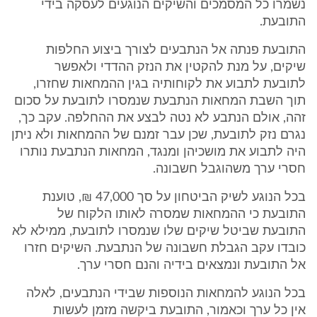
נשמרו כל המסמכים והשיקים הנוגעים לעסקה בידי
התובעת.
התובעת פנתה אל הנתבעים לצורך ביצוע החלפות
שיקים, על מנת להקטין את הנזק ההדדי ולאפשר
לתובעת לתבוע את לקוחותיה בגין ההמחאות שחזרו,
תוך השבת המחאות הנתבעת שנמסרו לתובעת על סכום
זהה, אולם הנתבע לא נטה לבצע את ההחלפה. עקב כך,
נגרם נזק לתובעת, שכן עבר זמנם של ההמחאות ולא ניתן
היה לתבוע את מושכיהן ומנגד, המחאות הנתבעת נותרו
חסרי ערך משהוגבל חשבונה.
בכל הנוגע לשיק הביטחון על סך 47,000 ₪, טוענת
התובעת כי ההמחאות שמסרה לאותו הלקוח של
התובעת שביטל שיקים שלו שנמסרו לתובעת, ממילא לא
כובדו עקב הגבלת חשבונה של הנתבעת. השיקים חזרו
אל התובעת ונמצאים בידיה והנם חסרי ערך.
בכל הנוגע להמחאות הנוספות שבידי הנתבעים, לאלה
אין כל ערך וכאמור, התובעת ביקשה מזמן לעשות