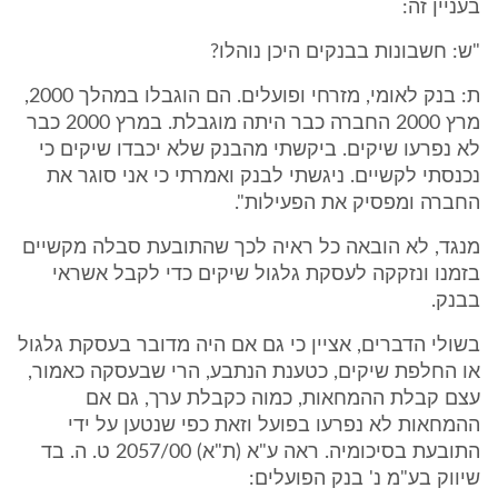
בעניין זה:
"ש: חשבונות בבנקים היכן נוהלו?
ת: בנק לאומי, מזרחי ופועלים. הם הוגבלו במהלך 2000,
מרץ 2000 החברה כבר היתה מוגבלת. במרץ 2000 כבר
לא נפרעו שיקים. ביקשתי מהבנק שלא יכבדו שיקים כי
נכנסתי לקשיים. ניגשתי לבנק ואמרתי כי אני סוגר את
החברה ומפסיק את הפעילות".
מנגד, לא הובאה כל ראיה לכך שהתובעת סבלה מקשיים
בזמנו ונזקקה לעסקת גלגול שיקים כדי לקבל אשראי
בבנק.
בשולי הדברים, אציין כי גם אם היה מדובר בעסקת גלגול
או החלפת שיקים, כטענת הנתבע, הרי שבעסקה כאמור,
עצם קבלת ההמחאות, כמוה כקבלת ערך, גם אם
ההמחאות לא נפרעו בפועל וזאת כפי שנטען על ידי
התובעת בסיכומיה. ראה ע"א (ת"א) 2057/00 ט. ה. בד
שיווק בע"מ נ' בנק הפועלים: