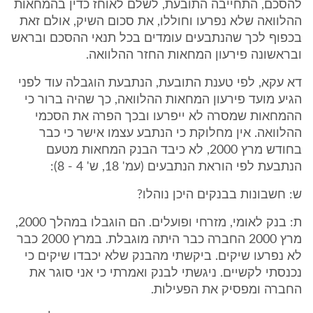
להסכם, התחייבה התובעת, לשלם לאוחז כדין בהמחאות
ההלוואה שלא נפרעו וחוללו, את סכום השיק, אולם זאת
בכפוף לכך שהנתבעים עומדים בכל תנאי ההסכם ובראש
ובראשונה פירעון המחאות החזר ההלוואה.
דא עקא, לפי טענת התובעת, הנתבעת הוגבלה עוד לפני
הגיע מועד פירעון המחאות ההלוואה, כך שהיה ברור כי
ההמחאות שמסרה לא ייפרעו ובכך הפרה את הסכמי
ההלוואה. אין מחלוקת כי הנתבע עצמו אישר כי כבר
בחודש מרץ 2000, לא כיבד הבנק המחאות מטעם
הנתבעת לפי הוראת הנתבעים (עמ' 18, ש' 4 - 8):
ש: חשבונות בבנקים היכן נוהלו?
ת: בנק לאומי, מזרחי ופועלים. הם הוגבלו במהלך 2000,
מרץ 2000 החברה כבר היתה מוגבלת. במרץ 2000 כבר
לא נפרעו שיקים. ביקשתי מהבנק שלא יכבדו שיקים כי
נכנסתי לקשיים. ניגשתי לבנק ואמרתי כי אני סוגר את
החברה ומפסיק את הפעילות.