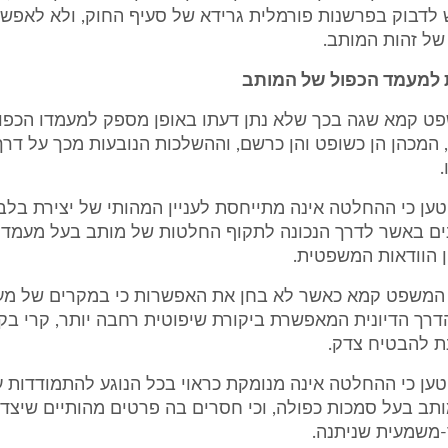
 לדבוק בפרשנות פורמלית גרידא של סעיף החוק, ולא לאפש
של זהות המותב.
 למעמד הכפול של המותב
משפט קמא שגה בכך שלא נתן דעתו באופן מספק למעמדו הכפו
המכהן הן כשופט והן כרשם, וההשלכות הנובעות מכך על דר
יטען כי ההחלטה אינה מתייחסת לעניין המהותי של יצירת בלבו
ים באשר לדרך הנכונה לתקוף החלטות של מותב בעל מעמד כ
 הוודאות המשפטית.
ית המשפט קמא כאשר לא בחן את האפשרות כי במקרים של מעמ
דרך הדיונית המאפשרת ביקורת שיפוטית רחבה יותר, קרי ב
ת להבטיח צדק.
 יטען כי ההחלטה אינה מנומקת כראוי בכל הנוגע להתמודדות
ותב בעל סמכות כפולה, וכי חסרים בה פרטים מהותיים שיצדי
משמעית שניתנה.