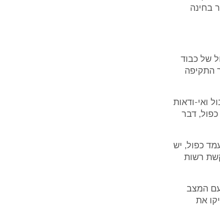
ר בחינה
ל של כבוד
ך התקיפה
ל ואי-ודאות
פול, דבר
ד כפול, יש
קשת רשות
 עם המצב
קו את