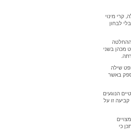
 קרי מינוי
לי לבחון
 ההחלטה
 מכהן בשני
תה.
פט שילה
ספק באשר
יים הנוגעים
ביעה זו על
צויים
ן כי