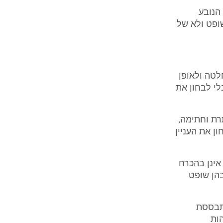
הנובע
ופט ולא של
לטה ולאופן
לי לבחון את
תרת וחתימה,
ן את העניין
אינן בהכרח
בהן שופט
מתבססת
ות