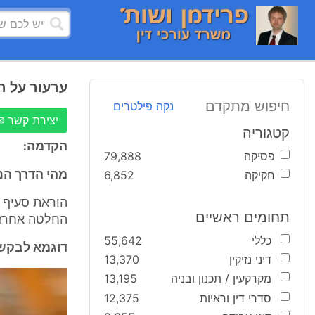
ערעור על ה
חיפוש מתקדם
נקה פילטרים
יצירת קשר ✉
קטגוריה
הקדמה:
פסיקה
79,888
חקיקה
6,852
מהי הדרך הנ
תחומים ראשיים
החלטה אחרת 
כללי
55,642
דוגמא לבקש
דיני נזיקין
13,370
מקרקעין / תכנון ובניה
13,195
סדרי דין וראיות
12,375