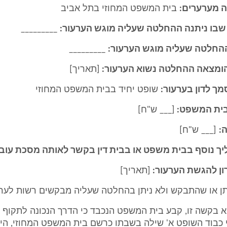
 מערערים:
בית המשפט המחוזי בתל אביב
בו ניתנה ההחלטה שעליה מוגש הערעור:
_________
החלטה שעליה מוגש הערעור:
_________
הומצאה ההחלטה נשוא הערעור:
[תאריך]
ך לדון בערעור:
שופט יחיד בבית המשפט המחוזי
בית המשפט:
[___ ש"ח]
:
[___ ש"ח]
יך נוסף בבית משפט או בבית דין בקשר לאותה מסכת עוב
ן להגשת הערעור:
[תאריך]
תן או שהתבקש ולא ניתן בהחלטה שעליה מבקשים רשות לער
 בקשה זו, קבע בית המשפט הנכבד כי הדרך הנכונה לתקוף 
י כבוד השופט א' שילה בשבתו כרשם בית המשפט המחוזי, ה