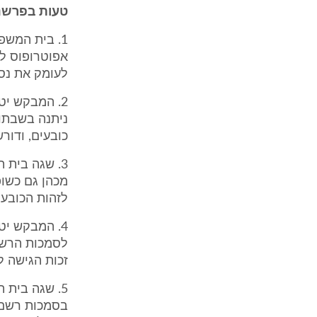
טעות בפרשנ
1. בית המשפ
אפוטרופוס לד
לעומק את נס
2. המבקש י
ניתנה בשבתו
כובעים, ודו
3. שגה בית
מכהן גם כשו
לזהות הכובע 
4. המבקש יט
לסמכות הרשם
זכות הגישה ל
5. שגה בית 
בסמכות רשם, 