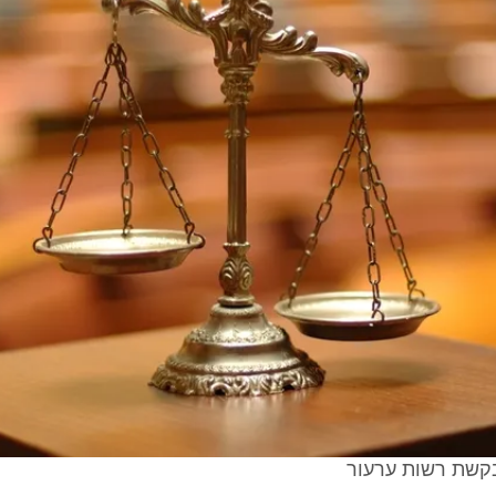
קשת רשות ערעור