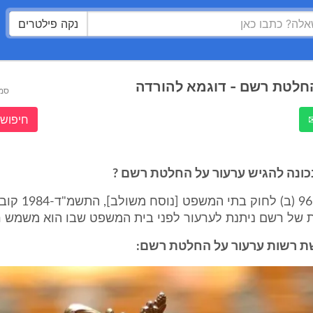
נקה פילטרים
חלטת רשם - דוגמא להורדה
סמ
חיפוש 
כונה להגיש ערעור על החלטת רשם ?
הוראת סעיף 96 (ב) לחוק בתי המ
של רשם ניתנת לערעור לפני בית המשפט שבו הוא משמש 
ת רשות ערעור על החלטת רשם: