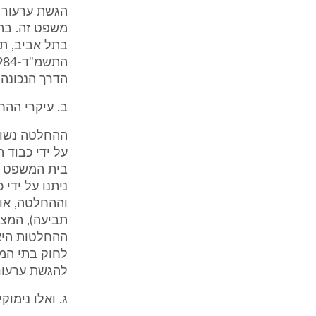
הגשת ערעור 
משפט זה. בה
הדרך הנכונה 
ב. עיקרי הה
ההחלטה נשוא
על ידי כבוד 
בית המשפט ה
ניתנו על ידי
וההחלטה, אופן
תביעה), המצו
לחוק בתי המ
להגשת ערעור
ג. ואלו נימוק