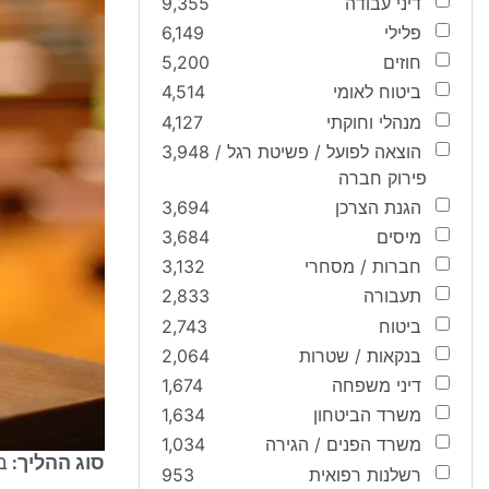
דיני עבודה
9,355
פלילי
6,149
חוזים
5,200
ביטוח לאומי
4,514
מנהלי וחוקתי
4,127
הוצאה לפועל / פשיטת רגל /
3,948
פירוק חברה
הגנת הצרכן
3,694
מיסים
3,684
חברות / מסחרי
3,132
תעבורה
2,833
ביטוח
2,743
בנקאות / שטרות
2,064
דיני משפחה
1,674
משרד הביטחון
1,634
משרד הפנים / הגירה
1,034
סוג ההליך:
ב
רשלנות רפואית
953