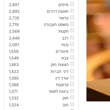
מיסים
2,897
תאונת דרכים
2,892
ערעור
2,735
משפט תעבורה
2,719
תקנות
2,569
רכב
2,449
נכות
2,097
פיטורים
1,556
צבא
1,549
הצעות חוק
1,463
דיני חברות
1,423
עורך דין
1,390
קרקעות
1,388
ביטוח לאומי
1,371
חוק
1,332
חוב
1,324