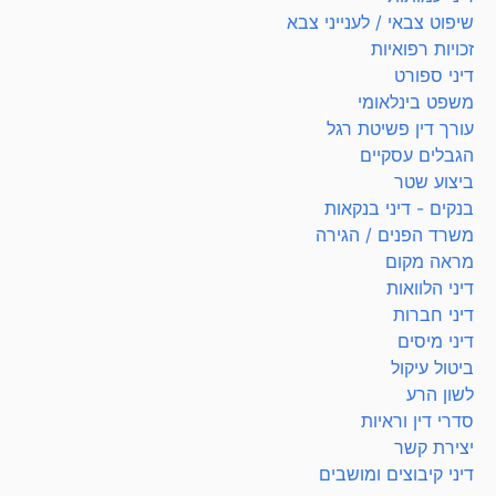
שיפוט צבאי / לענייני צבא
זכויות רפואיות
דיני ספורט
משפט בינלאומי
עורך דין פשיטת רגל
הגבלים עסקיים
ביצוע שטר
בנקים - דיני בנקאות
משרד הפנים / הגירה
מראה מקום
דיני הלוואות
דיני חברות
דיני מיסים
ביטול עיקול
לשון הרע
סדרי דין וראיות
יצירת קשר
דיני קיבוצים ומושבים