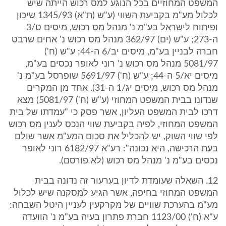
המשפט המחוזיים בכל הנוגע למס רכוש הייתה שיש
לכלול מע"מ בקביעת השווי (ע"ש (ת"א) 1345/93 שיכון
ופיתוח לישראל בע"מ נ' מנהל מס רכוש, מיסים ט/3
ה-273; ע"ש (ים) 362/97 מנהל מס רכוש נ' אחים שרבט
חברה לבניין בע"מ, מיסים יב/6 ה-44; ע"ש (ח')
5081/97 מנהל מס רכוש נ' רוני לאופר נכסים בע"מ,
מיסים יא/5 ה-44; ע"ש (ח') 5691/97 שופרסל בע"מ נ'
מנהל מס רכוש, מיסים יג/1 ה-31). אחד מן המקרים
שנדונו בבית המשפט המחוזי (ע"ש (ח') 5081/97) מצא
דרכו לבית המשפט העליון, אשר פסק כי "עמדתו של בית
המשפט המחוזי, לפיה בקביעת שווי הנכס לענין מס רכוש
לפי שווי השוק, יש להכליל את סכום המע"מ אשר שולם
בעת הרכישה, היא נכונה": רע"א 6182/97 רוני לאופר
נכסים בע"מ נ' מנהל מס רכוש (לא פורסם).
12. השאלה שעומדת לדיון בערעור זה נדונה בבית
המשפט המחוזי בחיפה, אשר הגיע למסקנה שיש לכלול
מע"מ בהערכת שוויים של מקרקעין לעניין היטל השבחה:
ע"א (ח') 1123/00 חברת פתרון בעיה בע"מ נ' הוועדה