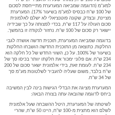
למע"מ (הדוגמה שמביאה המערערת מתיייחסת לסכום
של 100 ש"ח כבסיס למע"מ בשיעור 17%). המערערת
מציינת, ובצדק, שקונה פוטנציאלי לא ישלם לאלמונית
סכום העולה על 117 ש"ח, בכדי לפצותה על כך שבידיה
יישאר רק סכום של 100 ש"ח. נחזור לנקודה זו בהמשך.
בדוגמה שמביאה המערערת, תוכנית חדשה אושרה לגבי
החלקות. כתוצאה מן התוכנית החדשה הושבחו החלקות
בשיעור של 100%. על כן, השווי החדש של כל חלקה הוא
234 ש"ח. אם פלוני ימכור את חלקתו יוותר בכיסו סך של
234 ש"ח. לעומת זאת, בידי אלמונית ישאר סכום של 200
ש"ח בלבד, משום שעליה להעביר לשלטונות מע"מ סך
של 34 ש"ח.
המערערת מציגה את הבדלי הגישות בינה לבין המשיבה
ביחס לדוגמה שהובאה עתה בצורה הבאה:
לשיטתה של המערערת, היטל ההשבחה שעל אלמונית
לשלם הוא מחצית מ-100 ש"ח, היינו 50 ש"ח, שהרי