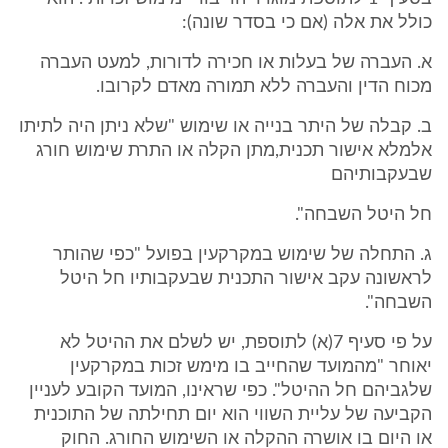
כולל את אלה (אם כי בסדר שונה):
א. העברה של בעלות או חכירה לדורות, למעט העברה
מכוח הדין והעברה ללא תמורה מאדם לקרובו.
ב. קבלה של היתר בנייה או שימוש "שלא ניתן היה לתיתו
אלמלא אישור תכנית,מתן הקלה או התרת שימוש חורג
שבעקבותיהם
חל היטל השבחה".
ג. התחלה של שימוש במקרקעין בפועל "כפי שהותר
לראשונה עקב אישור התכנית שבעקבותיו חל היטל
השבחה".
על פי סעיף 7(א) לתוספת, יש לשלם את ההיטל לא
יאוחר "מהמועד שהחייב בו מימש זכות במקרקעין
שלגביהם חל ההיטל". כפי שראינו, המועד הקובע לעניין
הקביעה של עליית השווי הוא יום תחילתה של התוכנית
או היום בו אושרה ההקלה או השימוש החורג. החוק