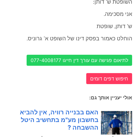
השופטת ש' דותן:
אני מסכימה.
ש' דותן, שופטת
הוחלט כאמור בפסק דינו של השופט א' גרוניס.
לתיאום פגישה עם עורך דין חייגו 077-4008177
חיפוש דפים דומים
אולי יעניין אותך גם:
האם בבנייה רוויה, אין להביא
בחשבון מע"מ בתחשיב היטל
ההשבחה ?