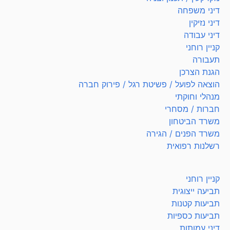
דיני משפחה
דיני נזיקין
דיני עבודה
קניין רוחני
תעבורה
הגנת הצרכן
הוצאה לפועל / פשיטת רגל / פירוק חברה
מנהלי וחוקתי
חברות / מסחרי
משרד הביטחון
משרד הפנים / הגירה
רשלנות רפואית
קניין רוחני
תביעה ייצוגית
תביעות קטנות
תביעות כספיות
דיני עמותות