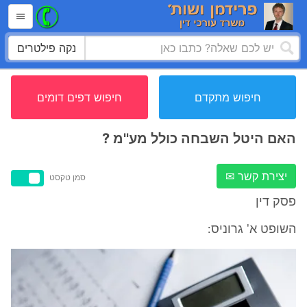
נקה פילטרים
חיפוש מתקדם
חיפוש דפים דומים
האם היטל השבחה כולל מע''מ ?
יצירת קשר ✉
סמן טקסט
פסק דין
השופט א' גרוניס: