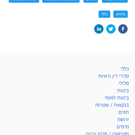
מיסים
כללי
כללי
סדרי דין וראיות
פלילי
ביטוח
ביטוח לאומי
בנקאות / שטרות
חוזים
ירושה
מיסים
מקרקעין / תכנון ובניה