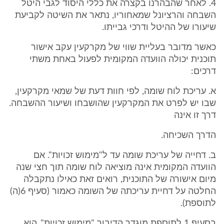
4. לאחר שהבהרנו בקצרה את כללי היסוד לגבי היטל
השבחה והרציונל שמאחוריו, נתאר את השיטה לקביעת
שיעורו של ההיטל ודרכי גבייתו.
כאשר מדובר בעליית שווי של מקרקעין עקב אישור
תוכנית יכולה הוועדה המקומית לפעול באחת משתי
דרכים:
א. עריכת לוח שומה, לפי חוות דעת של שמאי מקרקעין,
שבו יש לפרט את המקרקעין שהושבחו ושיעור ההשבחה.
דרך זו אינה
הדרך השכיחה.
ב. דחייה של עריכת שומה עד ל"מימוש זכויות". אם
הוועדה המקומית אינה מוציאה לוח שומה תוך חצי שנה
מיום אישורה של התוכנית, רואים זאת כאילו נתקבלה
החלטה על דחיית עריכתה של השומה כאמור (סעיף 6(ה)
לתוספת).
בסעיף 1 לתוספת מוגדר הדיבור "מימוש זכויות". הוא