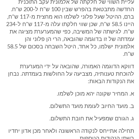
עליית השווי של חלקתה של אלמונית עקב התוכנית
החדשה מתבטאת בהפרש שבין 100 ש"ח ל-200 ש"ח.
ברם, ההיטל שעל פלוני לשלמו הוא מחצית מ-117 ש"ח,
היינו 58.5 ש"ח, שכן שווי חלקתו עלה מ-117 ש"ח ל-234
ש"ח. לגישתה של המשיבה, כפי שהמערערת מציגה את
עמדתה של זו בדוגמה שהובאה, הרי הן פלוני והן
אלמונית ישלמו, כל אחד, היטל השבחה בסכום של 58.5
ש"ח.
דווקא הדוגמה האמורה, שהובאה על ידי המערערת
להוכחת טענותיה, מצביעה על החולשות בעמדתה. נבחן
את הנקודות הבאות:
א. המחיר שקונה יהא מוכן לשלמו.
ב. מועד החיוב לעומת מועד התשלום.
ג. הגורם שמפעיל את חובת התשלום.
תחילה אתייחס לנקודה הראשונה ולאחר מכן אדון יחדיו
בשתי הנקודות הנוספות.