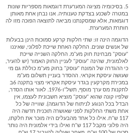
5. בסיכומיה מציגה המערערת דוגמאות מספריות שונות
במטרה לשכנע בצדקת טענותיה. אנו נבחן אחת מאותן
דוגמאות, אלא שמסקנתנו מביאה לתוצאה הפוכה מזו לה
חותרת המערערת.
הדוגמה הינה זו: שתי חלקות קרקע סמוכות הינן בבעלות
של אנשים שונים. החלקה האחת שייכת לפלוני, שאיננו
"עוסק" מבחינת חוק מע"מ. החלקה השנייה שייכת
לאלמונית, שהינה "עוסק" לעניין החוק האמור (יש להעיר,
כי ההגדרה של המונח "עוסק" בחוק מע"מ כוללת גם מי
שעושה עיסקת אקראי. ההסדר בעניין תשלום מע"מ
במכירת מקרקעין בגדר עיסקת אקראי מצוי בתקנה 6ב
לתקנות מס ערך מוסף, תשל"ו-1976. לאור אותו הסדר,
שלפיו קונה שהוא "עוסק" מוציא חשבונית לעצמו, אין
הבדל בכל הנוגע לניתוח של הדוגמה). שווייה של כל
אחת משתי החלקות לפני שאושרה תוכנית חדשה היה
117 ש"ח. אילו כל אחד מהבעלים היה מוכר את חלקתו,
היה פלוני מקבל 117 ש"ח ואילו בידי אלמונית היה נותר
סכום של 100 ש"ח, מאחר שעליה להעביר 17 ש"ח