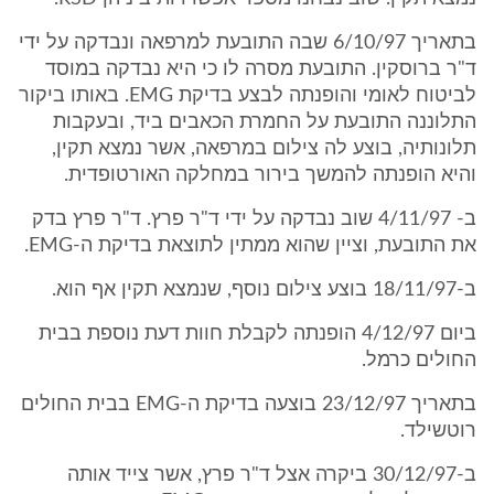
בתאריך 6/10/97 שבה התובעת למרפאה ונבדקה על ידי
ד"ר ברוסקין. התובעת מסרה לו כי היא נבדקה במוסד
לביטוח לאומי והופנתה לבצע בדיקת EMG. באותו ביקור
התלוננה התובעת על החמרת הכאבים ביד, ובעקבות
תלונותיה, בוצע לה צילום במרפאה, אשר נמצא תקין,
והיא הופנתה להמשך בירור במחלקה האורטופדית.
ב- 4/11/97 שוב נבדקה על ידי ד"ר פרץ. ד"ר פרץ בדק
את התובעת, וציין שהוא ממתין לתוצאת בדיקת ה-EMG.
ב-18/11/97 בוצע צילום נוסף, שנמצא תקין אף הוא.
ביום 4/12/97 הופנתה לקבלת חוות דעת נוספת בבית
החולים כרמל.
בתאריך 23/12/97 בוצעה בדיקת ה-EMG בבית החולים
רוטשילד.
ב-30/12/97 ביקרה אצל ד"ר פרץ, אשר צייד אותה