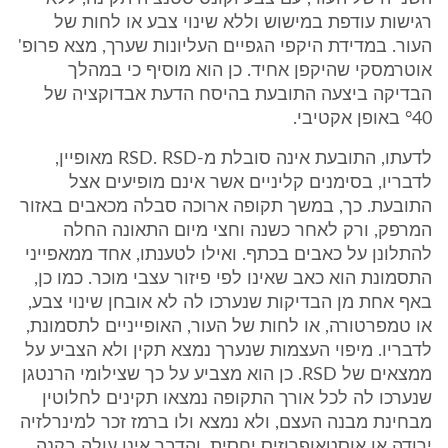
רגישות עודפת במישוש וללא שינוי צבע או לחות של
העור. במדידת היקפי הגפיים העליונות שערך, מצא פרופ'
אוטרמסקי שהיקפן אחיד. כן הוא מוסיף כי במהלך
הבדיקה ביצעה התובעת בהיסח הדעת אבדוקציה של
°40 באופן אקטיבי.
לדעתו, התובעת אינה סובלת מ-RSD. RSD מאופיין,
לדבריו, בסימנים קליניים אשר אינם מופיעים אצל
התובעת. כך, במשך תקופה ארוכה סבלה מכאבים באזור
המרפק, ורק לאחר כשנה וחצי מיום התאונה החלה
להתלונן על כאבים בכתף. ואילו לטענתו, אחד ממאפייני
התסמונת הוא כאב שאינו לפי פיזור עצבי מוכר. כמו כן,
באף אחת מן הבדיקות שנערכו לה לא אובחן שינוי צבע,
או טמפרטורה, או לחות של העור, האופייניים לתסמונת,
לדבריו. מיפוי העצמות שנערך נמצא תקין ולא הצביע על
ממצאים של RSD. כן הוא מצביע על כך שצילומי הרנטגן
שנערכו לה לכל אורך התקופה נמצאו תקינים לחלוטין
מבחינת מבנה העצם, ולא נמצא ולו ברמז זכר למינרלזיה
ירודה או אוסטאופרוזיס יחסית, והדבר אינו עולה בקנה