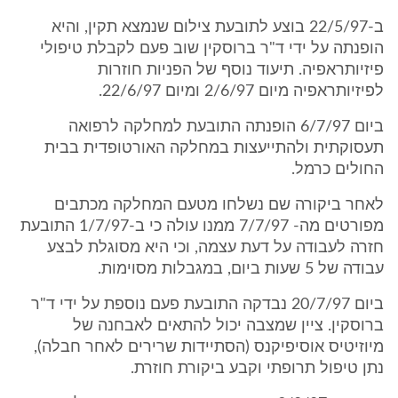
ב-22/5/97 בוצע לתובעת צילום שנמצא תקין, והיא
הופנתה על ידי ד"ר ברוסקין שוב פעם לקבלת טיפולי
פיזיותראפיה. תיעוד נוסף של הפניות חוזרות
לפיזיותראפיה מיום 2/6/97 ומיום 22/6/97.
ביום 6/7/97 הופנתה התובעת למחלקה לרפואה
תעסוקתית ולהתייעצות במחלקה האורטופדית בבית
החולים כרמל.
לאחר ביקורה שם נשלחו מטעם המחלקה מכתבים
מפורטים מה- 7/7/97 ממנו עולה כי ב-1/7/97 התובעת
חזרה לעבודה על דעת עצמה, וכי היא מסוגלת לבצע
עבודה של 5 שעות ביום, במגבלות מסוימות.
ביום 20/7/97 נבדקה התובעת פעם נוספת על ידי ד"ר
ברוסקין. ציין שמצבה יכול להתאים לאבחנה של
מיוזיטיס אוסיפיקנס (הסתיידות שרירים לאחר חבלה),
נתן טיפול תרופתי וקבע ביקורת חוזרת.