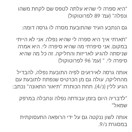
"היא ספרה לי שהיא עלתה לטפס שם לקחת משהו
ונפלה" (עמ' 89 לפרוטוקול)
גם הנתבע העיד שהתובעת מסרה לו גרסה דומה:
"תארתי איך היא ספרה לי שהיא נפלה. אני לא הייתי
במקום. אני סיפרתי מה שהיא סיפרה לי. היא אמרה
שניסתה להגיע לאריזות והחליקה. זה כל מה שהיא
סיפרה לי. " (עמ' 96 לפרוטוקול)
אותה גרסה לאירועים לפיה התובעת נפלה, להבדיל
מהחליקה, עולה גם מן הכרטיס שנפתח לתובעת עם
הגיע ללין (נ/4). תחת הכותרת "תיאור התאונה" נכתב:
"לדבריה היום בזמן עבודתה נפלה ונחבלה במרפק
שמאל"
אותה לשון ננקטה גם על ידי הרופאה התעסוקתית
במסגרת נ/9.