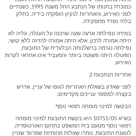
כמוכרת בחנותו של הנתבע החל משנת 1995, כשנתיים
לפני האירוע, והאחריות לנקיון הופקדה בידיה, כחלק
בלתי נפרד מתפקידה.
במידה ונפילתה ארעה שעה שרכנה על העגלה, עליה לא
היתה אמורה לרכון, אלא היתה אמורה להזיזה ללא קושי,
נפילתה נגרמה ברשלנותה הבלעדית של התובעת,
הפעולה היתה פשוטה ביותר והמעביד אינו אחראי לקרות
האירוע.
אחריות הנתבעת 2
לפני שאדון בשאלת האחריות לגופו של עניין, אדרש
בקצרה למספר עניינים מקדימים:
הבקשה למינוי מומחה רפואי נוסף
בש"א 10751/05 היא בקשת התובעת למינוי מומחה
רפואי נוסף מטעם בית המשפט בתחום האורטופדיה.
לטענת התובעת, נותרו שאלות מהותיות שפרופ' שטיין