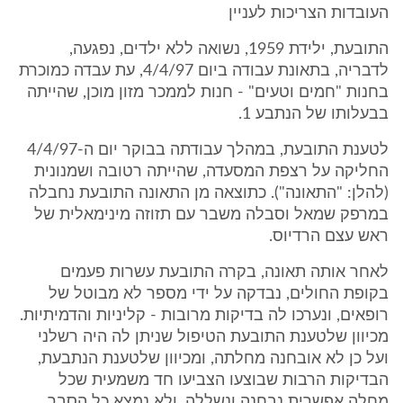
העובדות הצריכות לעניין
התובעת, ילידת 1959, נשואה ללא ילדים, נפגעה,
לדבריה, בתאונת עבודה ביום 4/4/97, עת עבדה כמוכרת
בחנות "חמים וטעים" - חנות לממכר מזון מוכן, שהייתה
בבעלותו של הנתבע 1.
לטענת התובעת, במהלך עבודתה בבוקר יום ה-4/4/97
החליקה על רצפת המסעדה, שהייתה רטובה ושמנונית
(להלן: "התאונה"). כתוצאה מן התאונה התובעת נחבלה
במרפק שמאל וסבלה משבר עם תזוזה מינימאלית של
ראש עצם הרדיוס.
לאחר אותה תאונה, בקרה התובעת עשרות פעמים
בקופת החולים, נבדקה על ידי מספר לא מבוטל של
רופאים, ונערכו לה בדיקות מרובות - קליניות והדמיתיות.
מכיוון שלטענת התובעת הטיפול שניתן לה היה רשלני
ועל כן לא אובחנה מחלתה, ומכיוון שלטענת הנתבעת,
הבדיקות הרבות שבוצעו הצביעו חד משמעית שכל
מחלה אפשרית נבחנה ונשללה, ולא נמצא כל הסבר