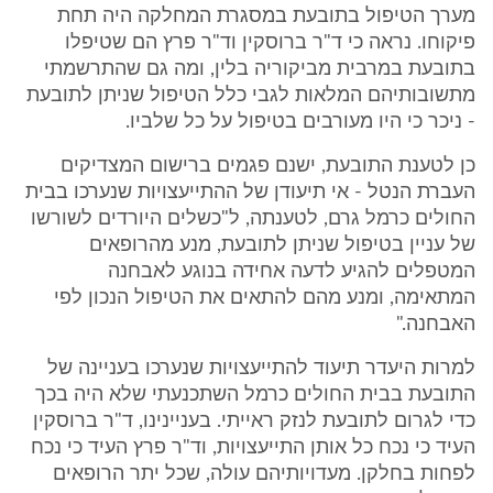
מערך הטיפול בתובעת במסגרת המחלקה היה תחת
פיקוחו. נראה כי ד"ר ברוסקין וד"ר פרץ הם שטיפלו
בתובעת במרבית מביקוריה בלין, ומה גם שהתרשמתי
מתשובותיהם המלאות לגבי כלל הטיפול שניתן לתובעת
- ניכר כי היו מעורבים בטיפול על כל שלביו.
כן לטענת התובעת, ישנם פגמים ברישום המצדיקים
העברת הנטל - אי תיעודן של ההתייעצויות שנערכו בבית
החולים כרמל גרם, לטענתה, ל"כשלים היורדים לשורשו
של עניין בטיפול שניתן לתובעת, מנע מהרופאים
המטפלים להגיע לדעה אחידה בנוגע לאבחנה
המתאימה, ומנע מהם להתאים את הטיפול הנכון לפי
האבחנה."
למרות היעדר תיעוד להתייעצויות שנערכו בעניינה של
התובעת בבית החולים כרמל השתכנעתי שלא היה בכך
כדי לגרום לתובעת לנזק ראייתי. בעניינינו, ד"ר ברוסקין
העיד כי נכח כל אותן התייעצויות, וד"ר פרץ העיד כי נכח
לפחות בחלקן. מעדויותיהם עולה, שכל יתר הרופאים