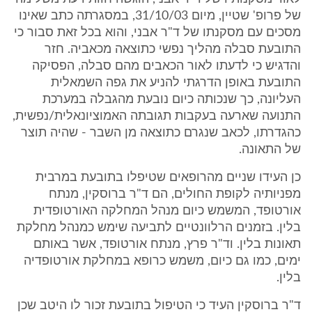
של פרופ' שטיין, מיום 31/10/03, במסגרתה כתב שאינו
מסכים עם מסקנתו של ד"ר אבני, והוא בכל זאת סבור כי
התובעת סבלה מהליך נפשי כתוצאה מכאביה. חזר
והדגיש כי לדעתו לאור הכאבים מהם סבלה, הפסיקה
התובעת באופן הדרגתי להניע את גפה השמאלית
העליונה, כך שנכותה כיום נובעת מהגבלה במערכת
התנועה שארעה בעקבות תגובתה האמוציונאלית/נפשית,
כהגדרתו, לכאב שנגרם כתוצאה מן השבר - שהיה תוצר
של התאונה.
כן העידו שניים מהרופאים שטיפלו בתובעת במרבית
מפניותיה לקופת החולים, הם ד"ר ברוסקין, מנתח
אורטופד, המשמש כיום מנהל המחלקה האורטופדית
בלין. בזמנים הרלוונטיים לתביעה שימש כמנהל מחלקת
תאונות בלין. וד"ר פרץ, מנתח אורטופד, אשר באותם
ימים, כמו גם כיום, משמש כרופא במחלקת אורטופדיה
בלין.
ד"ר ברוסקין העיד כי הטיפול בתובעת זכור לו היטב שכן