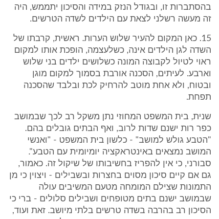
בהסתברות זו, ובגודל הנזק במידה והסיכון יתממש, היה
זה מעשה רשלני לצאת עם הילדים לשדה הטרשים.
15. כאן המקום להעיר שלוש הערות. ראשית, קרבתו של
השדה לגן הילדים אינה, כשלעצמה, הופכת אותו למקום
ראוי לטיול לקבוצה המונה כשלושים ילדים בני שלוש
וארבע. לעיתים, הסכנה אורבת בסמוך למקום מוגן
ובטוח, ולא אחת מוטב להרחיק לכת ובלבד שהסכנה
תפחת.
שנית, בית המשפט המחוזי נתן משקל רב לכך שבמושב
כפר רות ישנם שדות לרוב, ואף הבתים גובלים בהם.
"הטבע גולש למושב" - כלשון בית המשפט - "ואנשי
המושב נמצאים באינטראקציה יומיומית עם הטבע".
סבורני, כי אין להפריז בחשיבותו של שיקול זה. כאמור,
גם אם קיים סיכון מסוים בחצרות ובשבילים - ויצוין כי מן
התמונות שצילם המומחה מטעם המשיבים עולה
שבמושב ישנם בתים מטופחים ושבילים סלולים - ברי כי
הסיכון רב בהרבה בשדה טרשים בלתי מיושב. זאת ועוד,