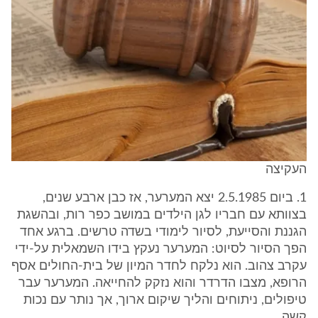
העקיצה
1. ביום 2.5.1985 יצא המערער, אז כבן ארבע שנים,
בצוותא עם חבריו לגן הילדים במושב כפר רות, ובהשגת
הגננת והסייעת, לסיור לימודי בשדה טרשים. ברגע אחד
הפך הסיור לסיוט: המערער נעקץ בידו השמאלית על-ידי
עקרב צהוב. הוא נלקח לחדר המיון של בית-החולים אסף
הרופא, מצבו הדרדר והוא נזקק להחייאה. המערער עבר
טיפולים, ניתוחים והליך שיקום ארוך, אך נותר עם נכות
קשה.