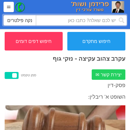
נקה פילטרים
חיפוש מתקדם
חיפוש דפים דומים
עקרב צהוב עקיצה - נזקי גוף
יצירת קשר ✉
סמן טקסט
פסק-דין
השופט א' ריבלין: