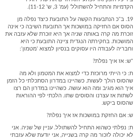
הקדמיות והתחיל להשתולל' (עמ' 3, ש' 11-12).
19. ב"כ הנתבעות הקשה על התובעת כיצד נפלה מן
הסוס אם החזיקה במושכות אך התובעת השיבה כי אינה
זוכרת מה קרה באותה שניה אך היא זוכרת שלא עזבה את
המושכות. בחקירתה הנגדית ציינה התובעת כי היא
וחבריה לעבודה היו עסוקים בנסיון למצוא 'מטמון':
"ש: אז איך נפלת?
ת: כי הייתי מרוכזת כדי למצוא את המטמון ולא מה
שהסוס הולך לעשות. כשהיינו במדרון הסתכלתי כל הזמן
איך הוא מגיב ומה הוא עושה. כשהיינו במדרון הם רצו
לשתות אז עצרנו והסוסים שתו. הלכתי לפי ההוראות
שהסוס ביקש.
ש: אם החזקת במושכות אז איך נפלת?
ת: נפלתי כשהוא התחיל להשתולל. עניין של שניה. אני
לא יכולה לזכור מה קרה בשנייה, אני יודעת שלא עזבתי