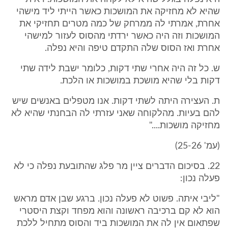
שהיא לא מחזיקה את המושכות כאשר הייתי ליד מישהי
אחרת, אמרתי לה ממרחק של כמה מטרים תחזיקי את
המושכות וזה היה כאשר ירדתי מהסוס לעזור למישהי
אחרת ואז הסוס שלה התקדם טיפה והיא נפלה.
ש. כל זה היה אחרי שתי דקות, כלומר ישבת לידה שתי
דקות בלי שהיא מושכת במושכות או הלכת.
ת. העצירה היתה לשתי דקות. אנו מטפלים באנשים שיש
להם בעיות. מהלקוחה שאני עזרתי לה הבחנתי שהיא לא
מחזיקה מושכות...."
(עמ' 25-26)
22. בסיכום הדברים ציין מר פלג שהתובעת נפלה כי לא
פעלה נכון:
"ליבי איתה. פשוט לא פעלה נכון. ברגע שבן אדם מראש
הוא לא קם ברכיבה ראשונה והוא מפחד וקצת היסטרי
שפתאום אין לה את המושכות ביד והסוס מתחיל ללכת