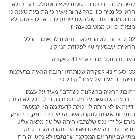
לפיה מדובר בסוסים רגועים שלא השתוללו בעבר ולא
הראו כל נטיה כזו. בהקשר זה אעיר כי התובעת טענה כי
הסוס מסוכן גם בשל השם שניתן לו, דיאבלו - שטן. לא
מצאתי כי יש ממש בטענה זו.
32. לסיכום, לא התמלאו התנאים להפעלת הכלל
הראייתי שבסעיף 40 לפקודת הנזיקין.
העברת הנטל מכח סעיף 41 לפקודה
33. סעיף 41 לפקודה שכותרתו "חובת הראיה ברשלנות
כשהדבר מעיד על עצמו" קובע כי:
"חובת הראיה ברשלנות כשהדבר מעיד על עצמו
בתובענה שהוגשה על נזק והוכח בה כי לתובע לא היתה
ידיעה או לא היתה לו יכולת לדעת מה היו למעשה
הנסיבות שגרמו למקרה אשר הביא לידי הנזק, וכי הנזק
נגרם על ידי נכס שלנתבע היתה שליטה מלאה עליו,
ונראה לבית המשפט שאירוע המקרה שגרם לנזק
מתיישב יותר עם המסקנה שהנתבע לא נקט זהירות