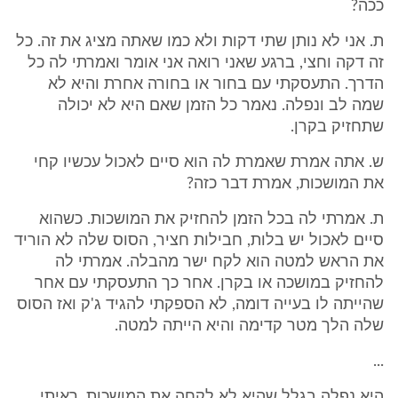
ככה?
ת. אני לא נותן שתי דקות ולא כמו שאתה מציג את זה. כל
זה דקה וחצי, ברגע שאני רואה אני אומר ואמרתי לה כל
הדרך. התעסקתי עם בחור או בחורה אחרת והיא לא
שמה לב ונפלה. נאמר כל הזמן שאם היא לא יכולה
שתחזיק בקרן.
ש. אתה אמרת שאמרת לה הוא סיים לאכול עכשיו קחי
את המושכות, אמרת דבר כזה?
ת. אמרתי לה בכל הזמן להחזיק את המושכות. כשהוא
סיים לאכול יש בלות, חבילות חציר, הסוס שלה לא הוריד
את הראש למטה הוא לקח ישר מהבלה. אמרתי לה
להחזיק במושכה או בקרן. אחר כך התעסקתי עם אחר
שהייתה לו בעייה דומה, לא הספקתי להגיד ג'ק ואז הסוס
שלה הלך מטר קדימה והיא הייתה למטה.
...
היא נפלה בגלל שהיא לא לקחה את המושכות. ראיתי