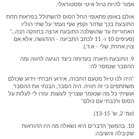
אמור להיות טיול איטי ופסטוראלי.
אולם באופן פתאומי החל הסוס להשתולל בפראות תחת
התובעת בכך שדהר וקפץ ואף נעמד על שתי רגליו
האחוריות עד שהושלכה התובעת ארצה בחוזקה רבה..."
(סעיפים 10 ו- 11 לכתב התביעה - ההדגשה, אלא אם
צוין אחרת, שלי - א.ד.).
9. התובעת תיארה בעדותה כיצד הגיעה לחווה ומה
ההסבר שנמסר לה:
"היה לנו טיול מטעם החברה, אירוע חברתי וידוע שכולם
משתתפים כי זה חוויה. היה הסבר, הבנתי את ההסבר
ועשיתי כל מה שנאמר שצריך לעשות. עזרו לי לעלות על
הסוס ורכבתי עם כולם"
(עמ' 2, ש' 13-15).
10. בהמשך הדברים היא נשאלה מה היו ההוראות
שקיבלה והשיבה: