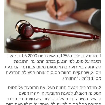
1. התובעת, ילידת 1953, נפגעה ביום 1.6.2000 במהלך
רכיבה על סוס. לפי הנטען בכתב התביעה, התובעת
השתתפה באירוע חברתי מטעם מקום עבודתה, הנתבעת
מס' 3, שהתקיים בחוות הסוסים אותה הפעילה הנתבעת
מס' 1 (להלן: "החווה").
2. המדריכים מטעם החווה העלו את התובעת על הסוס
המכונה דיאבלו. לטענת התובעת הייתה זו הפעם
הראשונה שבה רכבה על סוס. עוד היא טוענת כי תוך כדי
הרכיבה החל הסוס להשתולל, נעמד על רגליו האחוריות