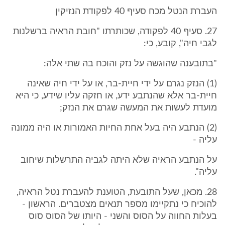
העברת הנטל מכח סעיף 40 לפקודת הנזיקין
27. סעיף 40 לפקודה, שכותרתו "חובת הראיה ברשלנות
לגבי חיה", קובע, כי:
"בתובענה שהוגשה על נזק והוכח בה שתי אלה:
(1) הנזק נגרם על ידי חיית-בר, או על ידי חיה שאינה
חיית-בר אלא שהנתבע ידע, או חזקה עליו שידע, כי היא
מועדת לעשות את המעשה שגרם את הנזק;
(2) הנתבע היה בעל אחת החיות האמורות או היה ממונה
עליה -
על הנתבע הראיה שלא היתה לגביה התרשלות שיחוב
עליה".
28. מכאן, שעל התובעת, הטוענת להעברת נטל הראיה,
להוכיח כי נתקיימו מספר תנאים מצטברים. הראשון -
בעלות החווה על הסוס והשני - היותו של הסוס סוס