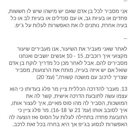
אני מסביר לכל בן אדם שאם יש מישהו שיש לו חששות,
פחדים או בעיות גב, או עם סנדלים או בעיות לב או כל
בעיה אחרת, נותנים לו את האפשרות לעלות על ג'יפ.
...
לאחר שאני מעביר את השיעור, אנו מעבירים שיעור
מקצועי איך רוכבים, 15 - 10 אנשים יושבים ואנחנו
מסבירים להם. אבל לאחר מכן כל מדריך לוקח בן אדם
שואל אם יש איזה בעייה, מותח את הרצועות, מסביר
שצריך לרכוב עם מושכה קשורה." (עמ' 20)
13. מעבר להדרכה הכללית ציין מר פלג בעדותו כי הוא
עצמו עשה לתובעת הדרכה אישית, קשר לה את
המושכות, הסביר לה מהו סוס מאיים, איך לעצור אותו,
איך לסובב אותו (עמ' 21 ש' 16-18). מר פלג ציין כי
התובעת פחדה בתחילה לעלות על הסוס ואז הוצעה לה
האפשרות לנסוע בג'יפ אך היא בחרה בכל זאת לרכב.