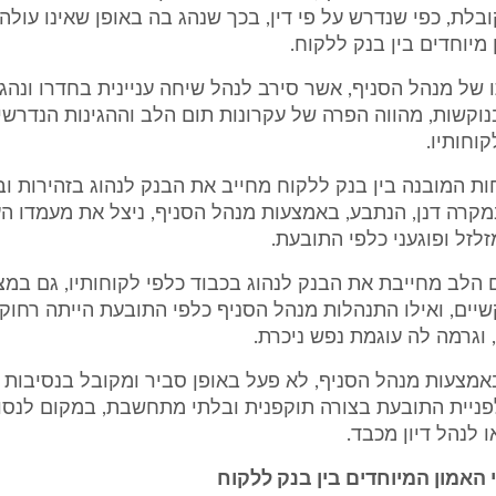
בלת, כפי שנדרש על פי דין, בכך שנהג בה באופן שאינו עול
 מיוחדים בין בנק ללקוח.
תו של מנהל הסניף, אשר סירב לנהל שיחה עניינית בחדרו ונה
נוקשות, מהווה הפרה של עקרונות תום הלב וההגינות הנדרש
וחותיו.
וחות המובנה בין בנק ללקוח מחייב את הבנק לנהוג בזהירות ו
במקרה דנן, הנתבע, באמצעות מנהל הסניף, ניצל את מעמדו הע
זלזל ופוגעני כלפי התובעת.
ום הלב מחייבת את הבנק לנהוג בכבוד כלפי לקוחותיו, גם במ
יים, ואילו התנהלות מנהל הסניף כלפי התובעת הייתה רחוק
וגרמה לה עוגמת נפש ניכרת.
 באמצעות מנהל הסניף, לא פעל באופן סביר ומקובל בנסיבות ה
פניית התובעת בצורה תוקפנית ובלתי מתחשבת, במקום לנסו
 לנהל דיון מכבד.
האמון המיוחדים בין בנק ללקוח