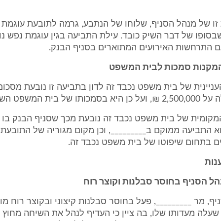
ת זו של מנהל הסניף, שלוחו של הנתבע, גרמה לתובעת עוגמת 
בסופו של דבר השיק כובד. עילת התביעה בגין עוגמת נפש נו
המקנות סמכות לבית המשפט
 העניינית של בית משפט נכבד זה לדון בתביעה זו נובעת מסכו
 של בית המשפט השלום.
ו המקומית של בית משפט נכבד זה נובעת מכך שסניף הבנק בו
א התביעה ממוקם ב_________, וכן מקום מגוריה של התובעת 
ם בתחום שיפוטו של בית משפט נכבד זה.
נות
ל הסניף בחוסר סבלנות וקוצר רוח
סניף, מר _________, פעל בחוסר סבלנות קיצוני ובקוצר רוח מו
שעלה מעדותו שלו, בה ציין כי העדיף לנהל את השיחה מחוץ 