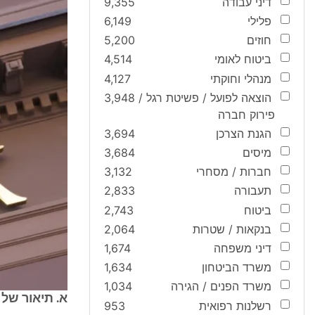
דיני עבודה
9,355
פלילי
6,149
חוזים
5,200
ביטוח לאומי
4,514
מנהלי וחוקתי
4,127
הוצאה לפועל / פשיטת רגל /
3,948
פירוק חברה
הגנת הצרכן
3,694
מיסים
3,684
חברות / מסחרי
3,132
תעבורה
2,833
ביטוח
2,743
בנקאות / שטרות
2,064
דיני משפחה
1,674
משרד הביטחון
1,634
משרד הפנים / הגירה
1,034
א. תיאור של 
רשלנות רפואית
953