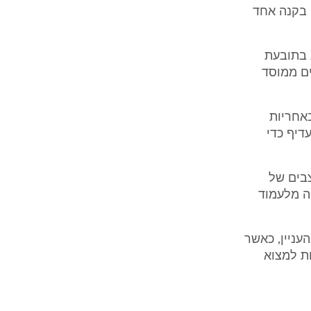
ה בקנה אחד
ג בתובעת
ים ממוסד
באחריות
דיף כדי
צבים של
ה מלעמוד
עניין, כאשר
ת למצוא