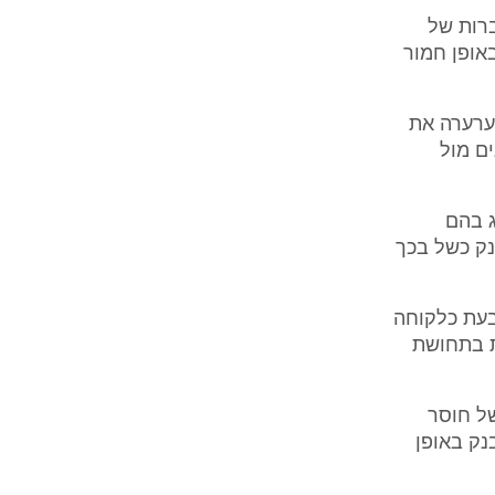
ברות של
באופן חמור
 ערערה את
ם מול
ג בהם
נק כשל בכך
ובעת כלקוחה
ת בתחושת
של חוסר
נק באופן