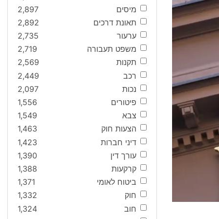
מיסים
2,897
תאונת דרכים
2,892
ערעור
2,735
משפט תעבורה
2,719
תקנות
2,569
רכב
2,449
נכות
2,097
פיטורים
1,556
צבא
1,549
הצעות חוק
1,463
דיני חברות
1,423
עורך דין
1,390
קרקעות
1,388
ביטוח לאומי
1,371
חוק
1,332
חוב
1,324