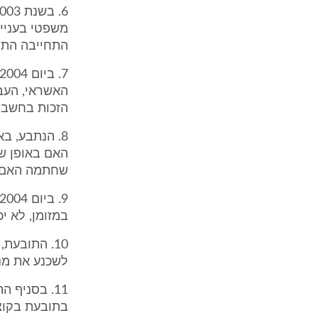
התחייבה התובעת
האשראי, העב
הזכות בחשבון ה
8. הנתבע, ב
שחתמה האם.
במזומן, לא י
10. התובע
לשכנע את מנה
11. בסניף 
בתובעת בקוצר