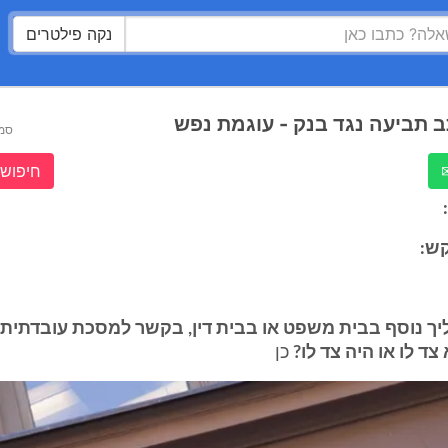
נקה פילטרים
 תביעה נגד בנק - עוגמת נפש
סמ
חיפוש 
ש:
יך נוסף בבית משפט או בבית דין, בקשר למסכת עובדתית 
ד לו או היה צד לו?
כן