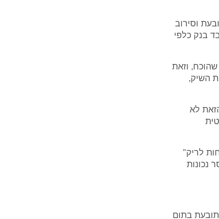
בעת וסירוב
ד בנק כלפי
 שהוכח, וזאת
 השיק,
הזאת לא
טית
חות לריק"
ר נכונות
התובעת בתום