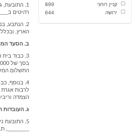
קניין רוחני
899
1. התובעת, 
ירושה
644
רהיטים ב____
2. הנתבע, ב
הארץ, ובכלל ז
ב. הסעד המ
3. כבוד בי
התשלום המלא
4. בנוסף, 
לרבות אגרת 
הצמדה וריבית
ג. העובדות 
5. התובעת נ
_________, ת.ז