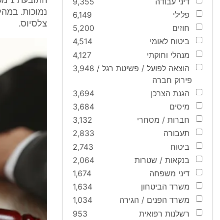
דיני עבודה
9,355
פלילי
6,149
צלסיוס.
חוזים
5,200
ביטוח לאומי
4,514
מנהלי וחוקתי
4,127
הוצאה לפועל / פשיטת רגל /
3,948
פירוק חברה
הגנת הצרכן
3,694
מיסים
3,684
חברות / מסחרי
3,132
תעבורה
2,833
ביטוח
2,743
בנקאות / שטרות
2,064
דיני משפחה
1,674
משרד הביטחון
1,634
משרד הפנים / הגירה
1,034
רשלנות רפואית
953