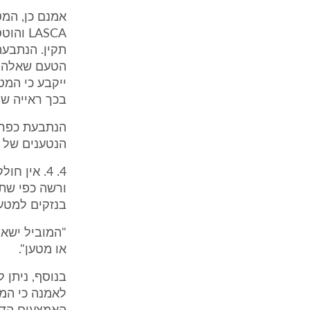
תקין. הנתבעת
הטעם שאלה א
ייקבע כי המט
בכך ראייה שה
הנטענים של 
4. 4. אין
בנזקים למטען קבועה
"המוביל ישא 
או מטען".
לאמנה כי המו