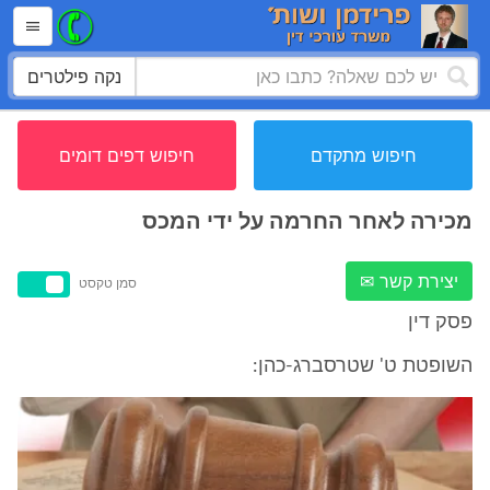
נקה פילטרים
חיפוש מתקדם
חיפוש דפים דומים
מכירה לאחר החרמה על ידי המכס
יצירת קשר ✉
סמן טקסט
פסק דין
השופטת ט' שטרסברג-כהן: