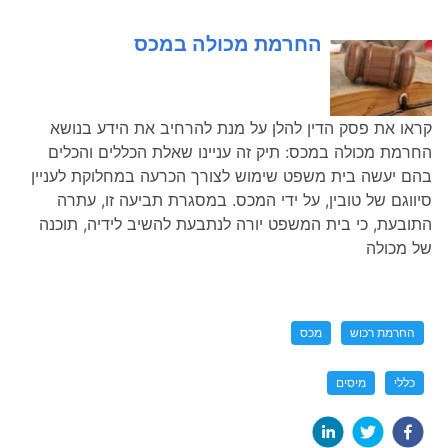
החרמת מכולה במכס
קראו את פסק הדין להלן על מנת להרחיב את הידע בנושא
החרמת מכולה במכס: תיק זה עניינו שאלת הכללים והכלים
בהם יעשה בית משפט שימוש לצורך הכרעה במחלוקת לעניין
סיווגם של טובין, על ידי המכס. במסגרת תביעה זו, עתרה
התובעת, כי בית המשפט יורה לנתבעת להשיב לידיה, תוכנה
של מכולה
החרמת רכוש
מכס
כללי
מיסים