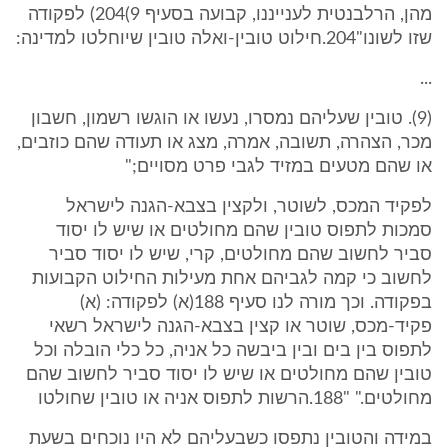
מהן, הרלבנטית לענייננו, קבועה בסעיף ‎204(9) לפקודה
שזו לשונו"‎204.חילוט טובין-ואלה טובין שיוחלטו למדינה:
...
(‎9). טובין שעליהם נמסרו, נעשו או הוגשו רשמון, חשבון
מכר, הצהרה, תשובה, אמרה, מצג או תעודה שהם כוזבים,
או שהם מטעים במזיד לגבי פרט מסויים;"
לפקיד המכס, לשוטר, ולקצין בצבא-הגנה לישראל
סמכות לתפוס טובין שהם מחולטים או שיש לו יסוד
סביר לחשוב שהם מחולטים, קרי, שיש לו יסוד סביר
לחשוב כי קמה לגביהם אחת מעילות החילוט הקבועות
בפקודה. וכך מורה לנו סעיף ‎188(א) לפקודה: (א)
פקיד-מכס, שוטר או קצין בצבא-הגנה לישראל רשאי
לתפוס בין בים ובין ביבשה כל אניה, כל כלי הובלה וכל
טובין שהם מחולטים או שיש לו יסוד סביר לחשוב שהם
מחולטים." "‎188.הרשות לתפוס אניה או טובין שחולטו
במידה והטובין נתפסו כשבעליהם לא היו נוכחים בשעת