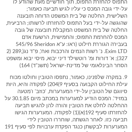
התפוס להחזרת התפוס, תוך חודשיים מעת שהודע לו
על-ידי גובה המכס כי עליו לגיש תביעה כאמור;
השלישית, החלטה של בית המשפט הדוחה תובענה
שהוגשה על-ידי בעל התפוס להחזרתו לרשותו; הרביעית,
החלטה של בית המשפט המקבלת תובענה של גובה
המכס להחרמת התפוס; והחמישית, הרשעת אדם
בעבירה הגוררת חילוט (ראו: ע"א ‎545/96 Sheridon
Exim LTD. נ' רשות הנמים והרכבות ואח', פ"ד נג(‎2) 289,
327); א' דורות ומ' רוטשילד דיני יבוא, מיסי יבוא ומשפט
הסחר הבינלאומי של מדינת-ישראל (תשנ"ד) ‎164)
‎9. במקרה שלפנינו, כאמור, נתפסו הטובין וחולטו מכוח
עילת החילוט הקבועה בסעיף ‎204(9) לפקודה והיא, היות
סיווגם של הטובין על-ידי המערערות, 'כוזב' ו'מטעה
במזיד'. המכס הודיע למערערות במכתב מיום ‎30.1.85 על
ההחלטה לחלט את הטובין והורה להן להגיש תביעה
להחזרתו סעיף ‎192(א)(‎1) לפקודה. המערערות הגישו
תביעה כזו. לאחר הגשתה, שוחררו הטובין לידי
המערערות לבקשתן כנגד הפקדת ערבויות לפי סעיף ‎191