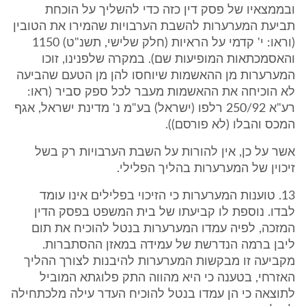
ובממצאיו של פסק דין כזה כדי להשליך על הוכחת
תביעת המערערות להשבת הערבויות שהמירו את הטובין
(וראו: י' קדמי על הראיות (חלק שלישי, תשנ"ט) ‎1150
והאסמכתאות המופיעות שם). במקרה שלפנינו, זוכו
המערערות מן ההאשמות שיוחסו להן מן הטעם שהביעה
לא הוכיחה את ההאשמות מעבר לכל ספק סביר (ראו:
רע"א ‎250/92 רלפו (ישראל) בע"מ נ' מדינת ישראל, אגף
המכס והבלו (לא פורסם)).
אשר על כן, אין להורות על השבת הערבויות רק בשל
זיכוין של המערערות בהליך הפלילי.
‎13. טוענות המערערות כי הזיכוי בפלילים אינו עומד
לבדו. נוספת לו קביעתו של בית המשפט בפסק הדין
המזכה, לפיה עמדו המערערות בנטל להוכיח את תום
ליבן ברמה הנדרשת של עמידה במאזן ההסתברות.
מקביעה זו מבקשות המערערות להיבנות לצורך ההליך
האזרחי, בטענה כי היא מהווה התק פלוגתא המוביל
לתוצאה כי הן עמדו בנטל להוכיח העדר עילה מלכתחילה