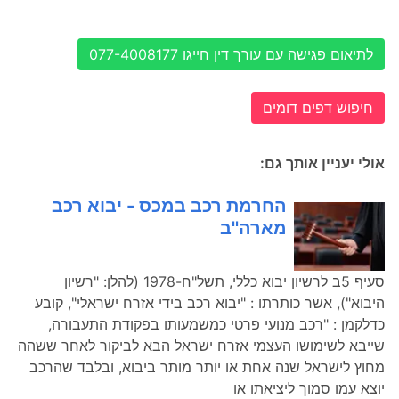
לתיאום פגישה עם עורך דין חייגו 077-4008177
חיפוש דפים דומים
אולי יעניין אותך גם:
החרמת רכב במכס - יבוא רכב
מארה''ב
סעיף 5ב לרשיון יבוא כללי, תשל"ח-1978 (להלן: "רשיון
היבוא"), אשר כותרתו : "יבוא רכב בידי אזרח ישראלי", קובע
כדלקמן : "רכב מנועי פרטי כמשמעותו בפקודת התעבורה,
שייבא לשימושו העצמי אזרח ישראל הבא לביקור לאחר ששהה
מחוץ לישראל שנה אחת או יותר מותר ביבוא, ובלבד שהרכב
יוצא עמו סמוך ליציאתו או