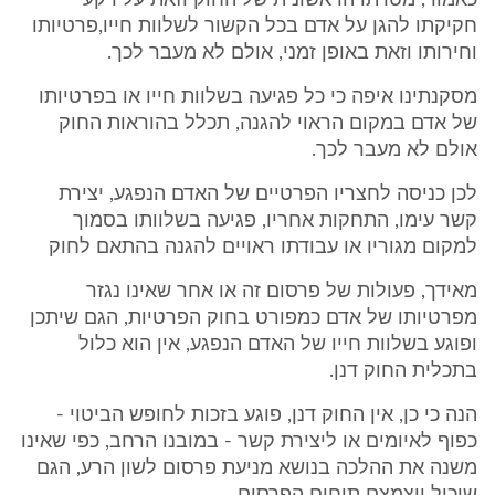
כאמור, מטרתו הראשונית של החוק וזאת על רקע
חקיקתו להגן על אדם בכל הקשור לשלוות חייו,פרטיותו
וחירותו וזאת באופן זמני, אולם לא מעבר לכך.
מסקנתינו איפה כי כל פגיעה בשלוות חייו או בפרטיותו
של אדם במקום הראוי להגנה, תכלל בהוראות החוק
אולם לא מעבר לכך.
לכן כניסה לחצריו הפרטיים של האדם הנפגע, יצירת
קשר עימו, התחקות אחריו, פגיעה בשלוותו בסמוך
למקום מגוריו או עבודתו ראויים להגנה בהתאם לחוק
מאידך, פעולות של פרסום זה או אחר שאינו נגזר
מפרטיותו של אדם כמפורט בחוק הפרטיות, הגם שיתכן
ופוגע בשלוות חייו של האדם הנפגע, אין הוא כלול
בתכלית החוק דנן.
הנה כי כן, אין החוק דנן, פוגע בזכות לחופש הביטוי -
כפוף לאיומים או ליצירת קשר - במובנו הרחב, כפי שאינו
משנה את ההלכה בנושא מניעת פרסום לשון הרע, הגם