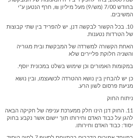
שנת 2000, בחר להפקיד בידיה הנאמנות של המבקשת,
בחודש 7/00 (מש/9) מעל מיליון ₪, חרף הנטען ע"י
המשיבים.
10. בכל הקשור לבקשה דנן, יש להפריד בין שתי קבוצות
של הטרדות נטענות.
האחת הקשורה למשרדה של המבקשת ובית מגוריה
והשניה חלוקת פליירים שלא
במקומות האמורים וכן שימוש בשלט במכונית יוסף.
כן יש להבחין בין נושא ההטרדה לכשעצמו, ובין נושא
מניעת פרסום לשון הרע.
ניתוח החוק
11. החוק דנן הינו חלק ממערכת עניפה של חקיקה הבאה
להגן על כבוד האדם וחירותו תוך יישום אשר נקבע בחוק
יסוד: כבוד האדם וחירותו.