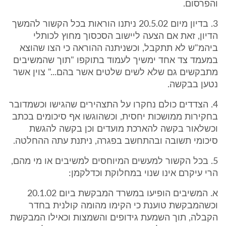
והפרסום.
3. בדיון מיום 20.5.02 ניתנו הוראות בכל הקשור להמשך
הדיון, זאת אם הצעה ליישוב הסכסוך מחוץ לכותלי
ביהמ"ש לא תתקבל, וכשניתנה ההוראה כי הצו שהוצא
במעמד צד אחד ימשיך לעמוד בתוקפו "תוך שהמשיבים
מתבקשים גם שלא לשים שלטים אשר בהם..." צוין אשר
נטען בבקשה.
4. הצדדים כולם נחקרו על התצהירים שהגישו וכשמדובר
בחקירות ממושכות יחסית, וכשהוגשו אף סיכומים בכתב
וכשלאור בקשה להארכת מועדים וכן בקשה להגשת
סיכומי תשובה ובהתחשב בפגרה, ניתנת עתה ההחלטה.
5. בכל הקשור למעשים המיוחסים למשיבים או מי מהם,
הרי עיקרם אינו שנוי במחלוקת וכדלקמן:
א. המשיבים הופיעו במשרד המבקשת ביום 20.1.02
וכשהמבקשת טוענת כי הקימו מהומה קולנית בחדר
הקבלה, תוך השמעת גידופים והשמצות וכאילו המבקשת