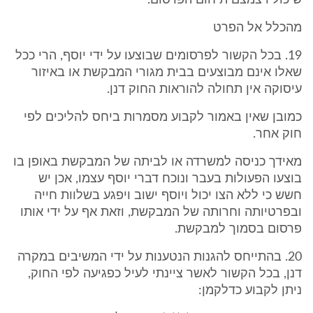
שיכול ויצמצם תיחום הפרסום.
מהכלל אל הפרט
19. בכל הקשור לפרסומים שבוצעו על ידי יוסף, הרי ככל
שאלו אינם מבוצעים בבית מגורי המבקשת או באיזור
עיסוקה אין תחולה להוראות החוק דנן.
כמובן שאין באמור לקבוע מסמרות ביחס להליכים לפי
חוק אחר.
מאידך כניסה למשרדה או לביתה של המבקשת באופן בו
בוצעו הפעולות בעבר ונוכח דברי יוסף עצמו, אכן יש
חשש כי ללא הצו יכול ויוסף ישוב ויפגע בשלוות חייה
ובפרטיותה וחרותה של המבקשת, וזאת אף על ידי אותו
פרסום בסמוך למבקשת.
20. בהתייחס להגנות הנטענות על ידי המשיבים במקרה
דנן, בכל הקשור לאשר ציינתי לעיל כפגיעה לפי החוק,
ניתן לקבוע כדלקמן: