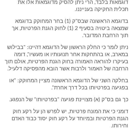
דוגמאות בלבד, הרי ניתן להסיק מדוגמאות אלו את
תכלית החקיקה בענייננו.
בדוגמא הראשונה שבס"ק (1) בחר המחוקק בדוגמא
שמצאה ביטויה בסעיף 2 (1) לחוק הגנת הפרטיות, אך
תוך הרחבת המדובר.
ניתן לומר כי החלק הראשון של הדוגמא דהיינו: "בבילוש
במארב, או בהתחקות אחר תנועותיו או מעשיו", דומה
בעיקרו להוראה האמורה בחוק הגנת הפרטיות, אולם תוך
הרחבה של האמור ולרבות אשר הובא מהפסיקה דלעיל.
בחלקה השני של הדוגמא הראשונה מציין המחוקק: "או
בפגיעה בפרטיותו בכל דרך אחרת".
כך גם בס"ק (א) מצויינת פגיעה "בפרטיותו" של הנפגע.
דומני כי את המונח פרטיות, יש לפרש הן על רקע חוק
הגנת הפרטיות ובמיוחד על רקע חוק יסוד כבוד האדם
וחירותו.