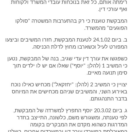
רימתה אותם, כל זאת בנוכחות עובדי המשרד ולקוחות
ואף עורכי דין.
המבקשת טוענת כי רק בהתערבות המשטרה "סולקו
הפוגעים" מהמשרד.
ב. ביום 24.1.02 לטענת המבקשת, חזרו המשיבים וביצעו
המפורט לעיל וכשארבו מחוץ לדלת הכניסה.
כשפגשו את עורך דין עדי שגיב, בנה של המבקשת, נטען
כי המשיב 1 (להלן: "יוסף") שאלו אם יש לו ילדים תוך
סימן תנועה מאיים.
יצויין כי המשיב 2 (להלן: "יחזקאל") מכחיש כאילו נוכח
באירוע השני, והמשיבים שניהם מכחישים את המיוחס
בדבר התנהגותם.
ג. ביום 20.3.02 יוסף התפרץ למשרדה של המבקשת,
לפי טענתה, ומשגורש משם, כלשונה, התייצב בחדר
המדרגות כשהוא מקדם את המבקרים בקומה