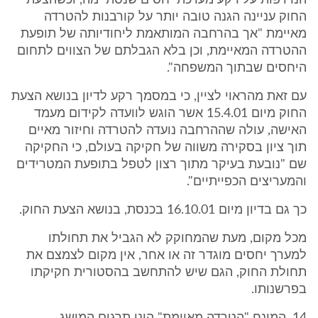
הנרדפות על רקע מערכת יחסים שנסתיימה, וכשהצעת
החוק עניינה הגנה טובה יותר על קורבנות להטרדה
מאיימת "אך בהרחבה המותאמת ליחודיותה של תופעת
ההטרדה המאיימת, וכן בלא הגבלתם של הצווים לתחום
היחסים שבתוך המשפחה".
עם זאת מהראוי לציין, כי במסמך רקע לדיון בנושא הצעת
החוק מיום 15.4.01 אשר הוגש לוועדה לקידום מעמד
האישה, עולה שההרחבה נועדה להטרדה וחיזור מאיים
תוך ציון בסקירה משווה של חקיקה בעולם, כי החקיקה
שם "נובעת בעיקר מתוך רצון לטפל בתופעת המטרידים
והמעריצים הכפייתיים".
כך גם בדיון מיום 16.10.01 בכנסת, בנושא הצעת החוק.
מכל מקום, מעת שהמחוקק לא הגביל את תחולתו
למערך יחסים מוגדר זה או אחר, אין מקום לצמצם את
תחולת החוק, הגם שיש להתחשב בהסטורית חקיקתו
בפרשנותו.