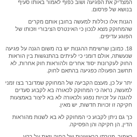
המצדיק את הפגיעה ושוב כפוף לאמור באותו סעיף
בנושא של פרסום.
הגנות אלו כוללות למעשה בחובן אותם מקרים
שהמחוקק מצא לנכון כי האינטרס הציבורי וזכותו של
הפוגע עדיפים.
18. כמובן שרשימת ההגנות יש בה משום הגנה על פגיעה
שנעשתה, אולם דומני כי לעיתים בהתנגשות בין הוראות
החוק לעקרונות יסוד אחרים ולהוראות חוק אחרות, לא
תחשב הפעולה כפגיעה בהתאם לחוק.
יתר על כן, מעצם הקביעה של המחוקק שמדובר בצו זמני
למעשה, נראה כי המחוקק לכאורה בא לקבוע סעדים
להגנה על זכויות נפגע ולכאורה לא בא ליצור באמצעות
חקיקה זו זכויות חדשות, יש מאין.
כך גם ניתן לקבוע כי המחוקק לא בא לשנות מהוראות
הדין, הן חקיקה והן הפסיקה.