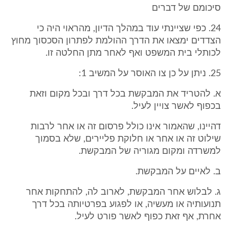
סיכומם של דברים
24. כפי שציינתי עוד במהלך הדיון, מהראוי היה כי
הצדדים ימצאו את הדרך ההולמת לפתרון הסכסוך מחוץ
לכותלי בית המשפט ואף לאחר מתן החלטה זו.
25. ניתן על כן צו האוסר על המשיב 1:
א. להטריד את המבקשת בכל דרך ובכל מקום וזאת
בכפוף לאשר צויין לעיל.
דהיינו, שהאמור אינו כולל פרסום זה או אחר לרבות
שילוט זה או אחר או חלוקת פליירים, שלא בסמוך
למשרדה ומקום מגוריה של המבקשת.
ב. לאיים על המבקשת.
ג. לבלוש אחר המבקשת, לארוב לה, להתחקות אחר
תנועותיה או מעשיה, או לפגוע בפרטיותה בכל דרך
אחרת, אף זאת כפוף לאשר פורט לעיל.