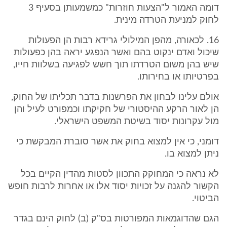
דומה האמור ל"הצעות חוזרות" כמשמעותן בסעיף 3
לחוק למניעת הטרדה מינית.
16. לכאורה, מהפן המילולי גרידא רבות הן הפעולות
שיכול ואדם ינקוט בהם ואשר הנפגע יראה בהן כפעולות
שיש בהן משום הטרדתו תוך חשש לפגיעה בשלוות חייו,
בפרטיותו או בחירותו.
אולם עלינו לבחון את הפרשנות בדבר תכליתו של החוק,
הן לאור הרקע ההיסטורי של חקיקתו וכמפורט לעיל והן
מול עקרונות יסוד בשיטת המשפט הישראלי.
דומני, כי אין למצוא בחוק את אשר סוברת המבקשת כי
ניתן למצוא בו.
לא נראה כי המחוקק התכוון לסטות מהדין הקיים בכל
הקשור להגנה על זכויות יסוד אלו או אחרות לרבות חופש
הביטוי.
הגם שהדוגמאות המפורטות בס"ק (ב) לחוק הינם בגדר