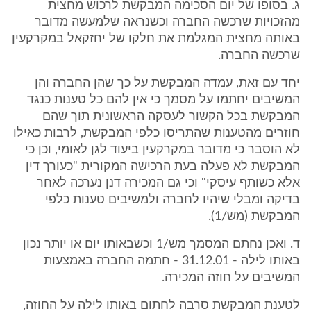
ג. בסופו של יום הסכימה המבקשת לרכוש מחצית
מהזכויות שרכשה החברה וכשנראה שלמעשה מדובר
באותה מחצית המגלמת את חלקו של יחזקאל במקרקעין
שרכשה החברה.
יחד עם זאת, עמדה המבקשת על כך שהן החברה והן
המשיבים יחתמו על מסמך כי אין להם כל טענות כנגד
המבקשת בכל הקשור לעסקה הראשונית תוך שהם
חוזרים מהטענות שהתריסו כלפי המבקשת, לרבות כאילו
לא הוסבר כי מדובר במקרקעין ביעוד לגן לאומי, וכן כי
המבקשת לא פעלה בעת הרכישה המקורית "כעורך דין
אלא כשותף עיסקי" וכי גם המכירה דנן נערכה לאחר
בדיקה ומבלי שיהיו לחברה ולמשיבים טענות כלפי
המבקשת (מש/1).
ד. ואכן נחתם המסמך מש/1 וכשבאותו יום או יותר נכון
באותו לילה - 31.12.01 - חתמה החברה באמצעות
המשיבים על חוזה המכירה.
לטענת המבקשת סרבה לחתום באותו לילה על החוזה,