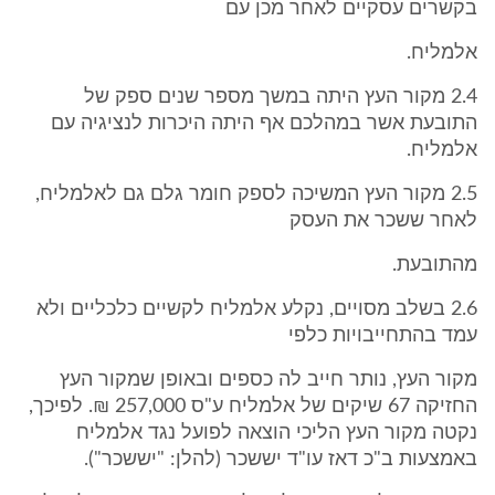
בקשרים עסקיים לאחר מכן עם
אלמליח.
2.4 מקור העץ היתה במשך מספר שנים ספק של
התובעת אשר במהלכם אף היתה היכרות לנציגיה עם
אלמליח.
2.5 מקור העץ המשיכה לספק חומר גלם גם לאלמליח,
לאחר ששכר את העסק
מהתובעת.
2.6 בשלב מסויים, נקלע אלמליח לקשיים כלכליים ולא
עמד בהתחייבויות כלפי
מקור העץ, נותר חייב לה כספים ובאופן שמקור העץ
החזיקה 67 שיקים של אלמליח ע"ס 257,000 ₪. לפיכך,
נקטה מקור העץ הליכי הוצאה לפועל נגד אלמליח
באמצעות ב"כ דאז עו"ד יששכר (להלן: "יששכר").