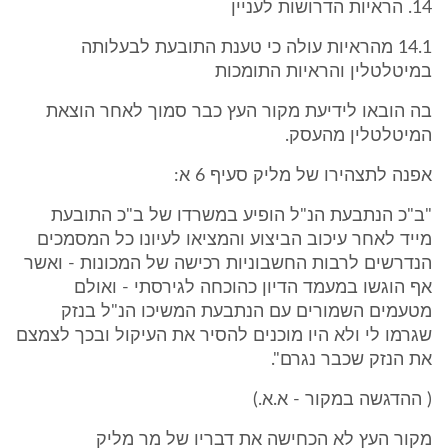
14. הראיות הדרושות לעניין
14.1 מהראיות עולה כי טענת התובעת לבעלותה
במיטלטלין והראיות התומכות
בה הובאו לידיעת מקור העץ כבר סמוך לאחר הוצאת
המיטלטלין מהעסק.
אפנה לתצהירו של מליק סעיף 6 א:
"ב"כ הנתבעת הנ"ל הופיע במשרדו של ב"כ התובעת
מייד לאחר עיכוב הביצוע והמציאו לעיונו כל המסמכים
הנדרשים לרבות החשבוניות רכישה של המכונות - ואשר
אף הוגשו במעמד הדיון כהוכחה לגירסתי - ואולם
מטעמים השמורים עם הנתבעת המשיכו הנ"ל בנזק
שגרמו לי ולא היו מוכנים להסיר את העיקול ובכך לצמצם
את הנזק שכבר נגרם".
( ההדגשה במקור - א.א.)
מקור העץ לא הכחישה את דבריו של מר מליק