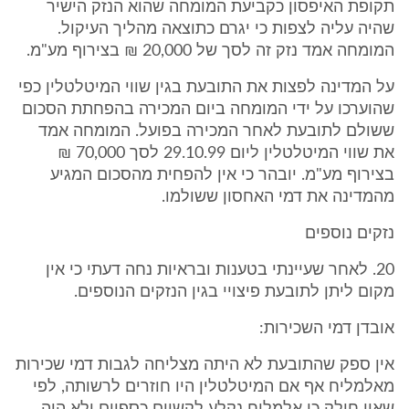
תקופת האיפסון כקביעת המומחה שהוא הנזק הישיר
שהיה עליה לצפות כי יגרם כתוצאה מהליך העיקול.
המומחה אמד נזק זה לסך של 20,000 ₪ בצירוף מע"מ.
על המדינה לפצות את התובעת בגין שווי המיטלטלין כפי
שהוערכו על ידי המומחה ביום המכירה בהפחתת הסכום
ששולם לתובעת לאחר המכירה בפועל. המומחה אמד
את שווי המיטלטלין ליום 29.10.99 לסך 70,000 ₪
בצירוף מע"מ. יובהר כי אין להפחית מהסכום המגיע
מהמדינה את דמי האחסון ששולמו.
נזקים נוספים
20. לאחר שעיינתי בטענות ובראיות נחה דעתי כי אין
מקום ליתן לתובעת פיצויי בגין הנזקים הנוספים.
אובדן דמי השכירות:
אין ספק שהתובעת לא היתה מצליחה לגבות דמי שכירות
מאלמליח אף אם המיטלטלין היו חוזרים לרשותה, לפי