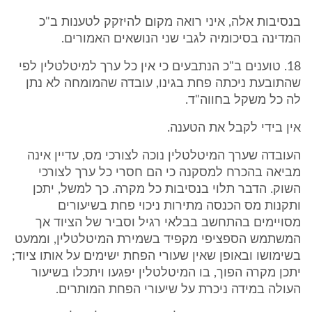
בנסיבות אלה, איני רואה מקום להיזקק לטענות ב"כ
המדינה בסיכומיה לגבי שני הנושאים האמורים.
18. טוענים ב"כ הנתבעים כי אין כל ערך למיטלטלין לפי
שהתובעת ניכתה פחת בגינו, עובדה שהמומחה לא נתן
לה כל משקל בחווה"ד.
אין בידי לקבל את הטענה.
העובדה שערך המיטלטלין נוכה לצורכי מס, עדיין אינה
מביאה בהכרח למסקנה כי הם חסרי כל ערך לצורכי
השוק. הדבר תלוי בנסיבות כל מקרה. כך למשל, יתכן
ותקנות מס הכנסה מתירות ניכוי פחת בשיעורים
מסויימים בהתחשב בבלאי רגיל וסביר של הציוד אך
המשתמש הספציפי מקפיד בשמירת המיטלטלין, וממעט
בשימושו ובאופן שאין שעורי הפחת ישימים על אותו ציוד;
יתכן מקרה הפוך, בו המיטלטלין יפגעו ויתכלו בשיעור
העולה במידה ניכרת על שיעורי הפחת המותרים.