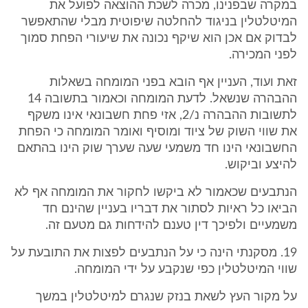
במקרה שבפנינו, מכרה לשכת ההוצאה לפועל את
המיטלטלין בניגוד להחלטה שיפוטית מבלי שהתאפשר
לבדוק אם אכן הוא שיקף נכונה את שיעורי הפחת סמוך
לפני המכירה.
זאת ועוד, העניין אף הובא בפני המומחה בשאלות
ההבהרה שנשאל. לדעת המומחה וכאמור בתשובה 14
לתשובות ההבהרה נ/2, אזי פחת חשבונאי אינו משקף
את שווי השוק של ציוד ומוסיף ואומר המומחה כי הפחת
החשבונאי הינו חד משמעי שעה שערך שוק הינו בהתאם
להיצע וביקוש.
הנתבעים שכאמור לא ביקשו לחקור את המומחה אף לא
הביאו כל ראיות לסתור את דבריו בעניין שהינם חד
משמעיים ולפיכך דין טענם להידחות גם מטעם זה.
19. מסקנתי הינה כי על הנתבעים לפצות את התובעת על
שווי המיטלטלין כפי שנקבע על ידי המומחה.
על מקור העץ לשאת בנזק שנגרם למיטלטלין במשך