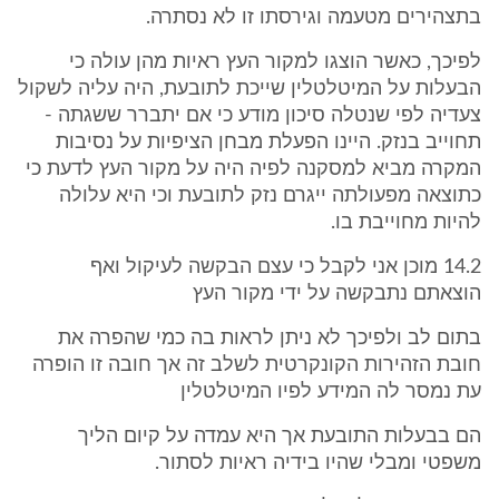
בתצהירים מטעמה וגירסתו זו לא נסתרה.
לפיכך, כאשר הוצגו למקור העץ ראיות מהן עולה כי
הבעלות על המיטלטלין שייכת לתובעת, היה עליה לשקול
צעדיה לפי שנטלה סיכון מודע כי אם יתברר ששגתה -
תחוייב בנזק. היינו הפעלת מבחן הציפיות על נסיבות
המקרה מביא למסקנה לפיה היה על מקור העץ לדעת כי
כתוצאה מפעולתה ייגרם נזק לתובעת וכי היא עלולה
להיות מחוייבת בו.
14.2 מוכן אני לקבל כי עצם הבקשה לעיקול ואף
הוצאתם נתבקשה על ידי מקור העץ
בתום לב ולפיכך לא ניתן לראות בה כמי שהפרה את
חובת הזהירות הקונקרטית לשלב זה אך חובה זו הופרה
עת נמסר לה המידע לפיו המיטלטלין
הם בבעלות התובעת אך היא עמדה על קיום הליך
משפטי ומבלי שהיו בידיה ראיות לסתור.