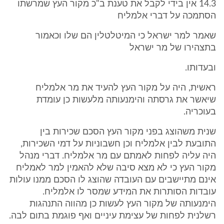
14.3 אין בידי לקבל את טענת ב"כ מקור העץ שמרשתו
הסתמכה על דברי אלמליח
שאמר למר ישראל כי המיטלטלין הם שלו וכאמור
בתצהירו של מר ישראל
ובעדותו.
ראשית, היה על מקור העץ להעיד את מר אלמליח
שיאשר את גרסתה והימנעותה מלעשות כן עומדת
בעוכריה.
שנית משהוצג בפני מקור העץ הסכם שכירות בין
התובעת לבין אלמליח וכן חשבוניות על דמי השכירות,
היה עליה לפחות לאמתם עם מר אלמליח. דברי מנהל
מקור העץ כי לא מצא סיבה שלא להאמין למר לאמליח
אינם מתיישבים עם העובדה שהוצג לו הסכם ממנו עולות
עובדות הסותרות את המידע שמסר לו אלמליח.
הימנעותה של מקור העץ לעשות כן מהווה התנהגות
רשלנית לפחות של עצימת עיניים ואף פוגמת בתום לבה.