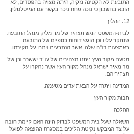
התובעת לא הקטינה נזקיה, היתה מצויה בהפסדים, לא
הובא בחשבון כי נוכה פחת ניכר בקשר עם המיטלטלין.
12. ההליך
לבית-המשפט הוגש תצהיר של מר מליק מנהל התובעת
שנחקר עליו וכן הוגש דוחות כספיים של התובעת
באמצעות רו"ח שלה, אשר הנתבעים ויתרו על חקירתו.
מטעם מקור העץ ניתנו תצהירים של עו"ד יששכר וכן של
מר מאיר ישראל מנהל מקור העץ אשר נחקרו על
תצהיריהם.
המדינה ויתרה על הבאת עדים מטעמה.
חבות מקור העץ
ההלכה
השאלה שעל בית המשפט לבדוק הינה האם קיימת חובה
על צד המבקש נקיטת הליכים במסגרת ההוצאה לפועל