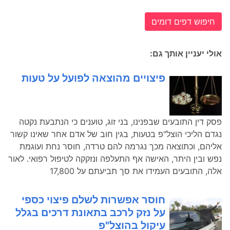
חיפוש דפים דומים
אולי יעניין אותך גם:
פיצויים מהוצאה לפועל על טעות
פסק דין התובעים שבפנינו, בני זוג, טוענים כי הנתבעת נקטה
נגדם הליכי הוצל"פ בטעות, בגין חוב של אדם אחר שאינו קשור
אליהם, וכתוצאה מכך נגרמה להם טרדה, חוסר נחת ועוגמת
נפש ובין היתר, האישה אף התעלפה ונזקקה לטיפול רפואי. לאור
אלה, התובעים העמידו את סך תביעתם על 17,800
חוסר אפשרות לשלם פיצוי כספי
על נזק לרכב בתאונת דרכים בגלל
עיקול בהוצל"פ