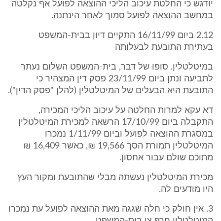
יודגש כי החלטת עיכוב הליכי ההוצאה לפועל אף נקלטה
במחשב ההוצאה לפועל סמוך לאחר הינתנה.
2.12 ביום 16/11/99 התקיים דיון בבית-המשפט
בעתירת התובעת לבעלותה
במיטלטלין. סופו של דבר, בית-המשפט השלום נעתר
לתביעה ונתן ביום 23/11/99 פסק דין המצהיר כי
התובעת היא הבעלים של המיטלטלין (להלן "פסק הדין").
דא עקא למרות החלטה על עיכוב הליכי המכירה,
התקבלה ביום 17/10/99 הרשאה למכירת המיטלטלין
במסגרת ההוצאה לפועל וביום 1/11/99 נמכרו
המיטלטלין תמורת הסך 19,566 ₪, כאשר 16,409 ₪
מתוכם שולם עבור אחסון.
מכירת המיטלטלין נעשתה מבלי שהתובעת ומקור העץ
היו מודעים לה.
3. אין חולק כי חלה שגגה מאת ההוצאה לפועל עת נמכרו