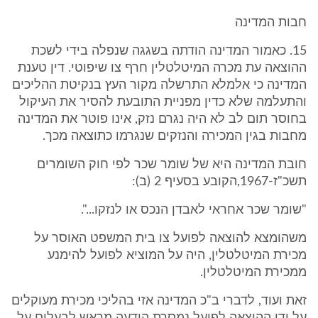
חבות המדינה
15. כאמור המדינה הודתה בשגגה שנפלה בידי לשכת
ההוצאה עת מכרה המיטלטלין חרף צו שיפוטי. דין טענת
המדינה כי אלמלא התרשלה מקור העץ בנקיטת ההליכים
והתעלמה שלא כדין מפניית התובעת להסיר את העיקול
בחוסר תום לב לא היה נגרם נזק, אינו פוטר את המדינה
מחבות בגין המכירה והנזקים שנגרמו כתוצאה מכך.
חובת המדינה היא של שומר שכר לפי חוק השומרים
תשכ"ז-1967,הקובע בסעיף 2 (ב):
"שומר שכר אחראי לאבדן הנכס או לנזקו...".
משהומצא להוצאה לפועל צו בית המשפט האוסר על
מכירת המיטלטלין, היה על המוציא לפועל להימנע
ממכירת המיטלטלין.
זאת ועוד, לדברי ב"כ המדינה אזי בהליכי מכירת מעוקלים