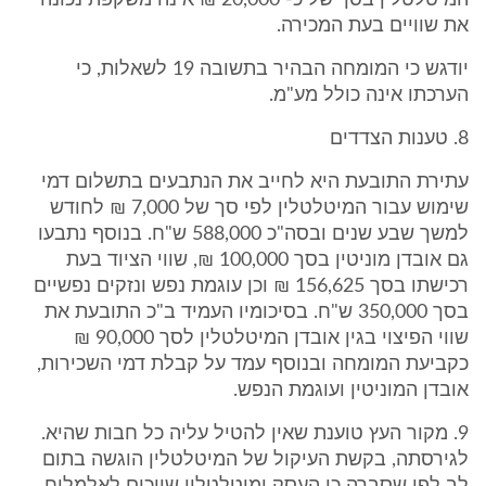
המיטלטלין בסך של כ- 20,000 ₪ אינה משקפת נכונה
את שוויים בעת המכירה.
יודגש כי המומחה הבהיר בתשובה 19 לשאלות, כי
הערכתו אינה כולל מע"מ.
8. טענות הצדדים
עתירת התובעת היא לחייב את הנתבעים בתשלום דמי
שימוש עבור המיטלטלין לפי סך של 7,000 ₪ לחודש
למשך שבע שנים ובסה"כ 588,000 ש"ח. בנוסף נתבעו
גם אובדן מוניטין בסך 100,000 ₪, שווי הציוד בעת
רכישתו בסך 156,625 ₪ וכן עוגמת נפש ונזקים נפשיים
בסך 350,000 ש"ח. בסיכומיו העמיד ב"כ התובעת את
שווי הפיצוי בגין אובדן המיטלטלין לסך 90,000 ₪
כקביעת המומחה ובנוסף עמד על קבלת דמי השכירות,
אובדן המוניטין ועוגמת הנפש.
9. מקור העץ טוענת שאין להטיל עליה כל חבות שהיא.
לגירסתה, בקשת העיקול של המיטלטלין הוגשה בתום