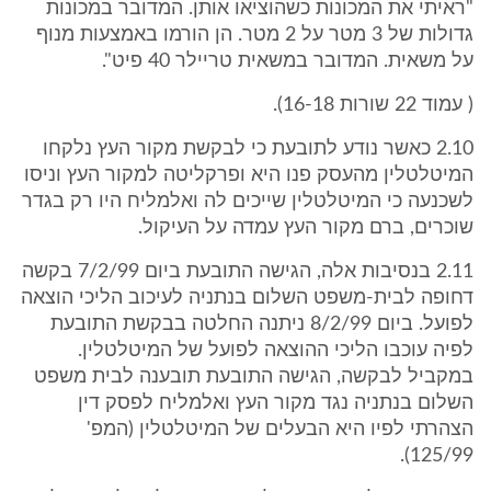
"ראיתי את המכונות כשהוציאו אותן. המדובר במכונות
גדולות של 3 מטר על 2 מטר. הן הורמו באמצעות מנוף
על משאית. המדובר במשאית טריילר 40 פיט".
( עמוד 22 שורות 16-18).
2.10 כאשר נודע לתובעת כי לבקשת מקור העץ נלקחו
המיטלטלין מהעסק פנו היא ופרקליטה למקור העץ וניסו
לשכנעה כי המיטלטלין שייכים לה ואלמליח היו רק בגדר
שוכרים, ברם מקור העץ עמדה על העיקול.
2.11 בנסיבות אלה, הגישה התובעת ביום 7/2/99 בקשה
דחופה לבית-משפט השלום בנתניה לעיכוב הליכי הוצאה
לפועל. ביום 8/2/99 ניתנה החלטה בבקשת התובעת
לפיה עוכבו הליכי ההוצאה לפועל של המיטלטלין.
במקביל לבקשה, הגישה התובעת תובענה לבית משפט
השלום בנתניה נגד מקור העץ ואלמליח לפסק דין
הצהרתי לפיו היא הבעלים של המיטלטלין (המפ'
125/99).