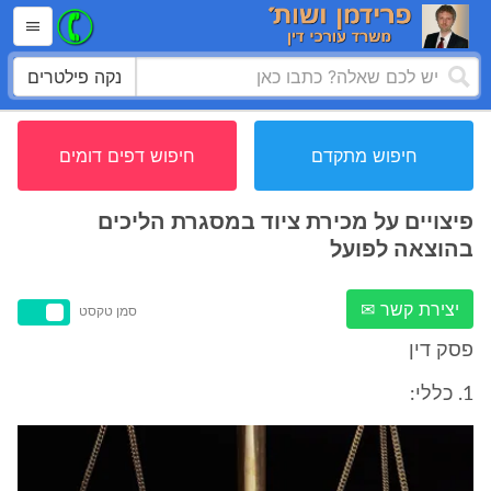
נקה פילטרים
חיפוש מתקדם
חיפוש דפים דומים
פיצויים על מכירת ציוד במסגרת הליכים
בהוצאה לפועל
יצירת קשר ✉
סמן טקסט
פסק דין
1. כללי: