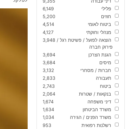
לפלקו.
דיני עבודה
9,355
פלילי
6,149
חוזים
5,200
ביטוח לאומי
4,514
מנהלי וחוקתי
4,127
הוצאה לפועל / פשיטת רגל /
3,948
פירוק חברה
הגנת הצרכן
3,694
מיסים
3,684
חברות / מסחרי
3,132
תעבורה
2,833
ביטוח
2,743
בנקאות / שטרות
2,064
דיני משפחה
1,674
משרד הביטחון
1,634
משרד הפנים / הגירה
1,034
רשלנות רפואית
953