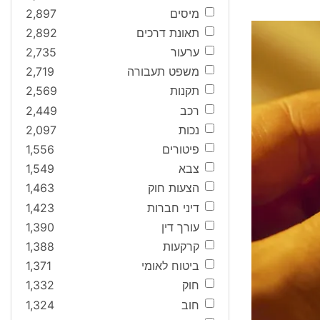
מיסים
2,897
תאונת דרכים
2,892
ערעור
2,735
משפט תעבורה
2,719
תקנות
2,569
רכב
2,449
נכות
2,097
פיטורים
1,556
צבא
1,549
הצעות חוק
1,463
דיני חברות
1,423
עורך דין
1,390
קרקעות
1,388
ביטוח לאומי
1,371
חוק
1,332
חוב
1,324