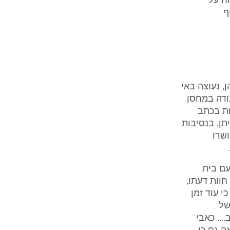
ח על
ף
, נעוצה באי
ודה במחסן
ות בכתב
תן, בנסיבות
שרו
עם בית
חוות דעתו,
י עוד זמן
של
... כאבי