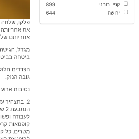
קניין רוחני
899
ירושה
644
פלקו, שלחה ה
את אחריותה ש
אחריותם של מ
מגדל, הגישה 
ביטחה בביטו
הצדדים חלוק
גובה הנזק.
נסיבות ארוע 
לעבודה ופשוט