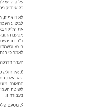
על פיה יש לב
כל אינדיקציה
לא זו אף זו,
לביצוע העבוד
את הליקוי בע
מטעם התובע, 
ד"ר רובינשטי
ביצע וכשמדוב
לאמר כי הנתב
העדר הדרכה
8. אין חולק
היא האם, בנס
התאונה, מוטל
לשיטת העבודה
בעבודה זו.
9. מטעם פלק