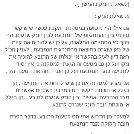
{לשאלת הנזק בהמשך } .
6. שאלת הנזק :
גם אילו הייתי טועה במסקנתי ואקבע עכשיו שיש קשר
סיבתי בין ההתנהגות של הנתבעת לבין הנזק שנגרם, הרי
בכך לא הסתיימה המלאכה, על כן יש להוכיח את קיומו
של נזק שנגרם כתוצאה מהתנהגות הנתבעת . לעניין הנ"ל
ראה דיון לעיל בהקשר אי יכולתו של התובע להוכיח את
נזקו ועל כן גם מטעם זה הגעתי למסקנה כי אין יסוד
לתביעה כנגד הנתבעת ועל כן הנני דוחה את הטענה הזו .
אני מגיע למסקנה אם כן שיש לדחות את התביעה , הן
בגלל אי הוכחת הקשר הסיבתי בין רשלנות אפשרית
מצד הנתבעת ואנשיה ובין הנזק שנגרם לתובע , והן בגלל
אי הוכחת גובה הזנק שנגרם לתובע .
למעלה מן הדרוש אתייחס לטענת התובע. בדבר הפרת
חובה חקוקה מצד הנתבעת