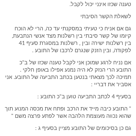
טענה שכזו אינני יכול לקבל.
לשאלת הקשר הסיבתי
גם אם אניח כי טעיתי במסקנתי עד כה, הרי לא הוכח
קיומו של קשר סיבתי בין רשלנות מצד אנשי הנתבעת,
בין רשלנות ישירה ובין , רשלנות במסגרת סעיף 41
לפקודה, ובין הזנק שנגרם לרכבו של התובע .
אם נניח לרגע שמוכן אני לקבל טענה שכזו של ב"כ
התובע הרי הנזק לא היה נמנע אפילו באופן חלקי .
תמיכה לכך מצאתי בנטען בכתב התביעה של התובע. אני
אסביר את דבריי :
בסעיף 4 לכתב התביעה טוען ב"כ התובע :
" התובע כיבה מייד את הרכב ופתח את מכסה המנוע תוך
שהוא נכווה מעוצמת הלהבה אשר לפתע פרצה משם "
גם כן בסיכומים של התובע מציין בסעיף ג :