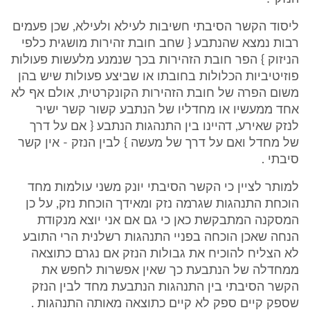
ליסוד הקשר הסיבתי חשיבות לעילא ולעילא, שכן פעמים
רבות נמצא שהנתבע { שחב חובת זהירות מושגית כלפי
הניזוק } הפר חובת הזהירות בכך שנמנע מלעשות פעולות
פוזיטיביות הכלולות בחובתו או שביצע פעולות שיש בהן
משום הפרה של חובת הזהירות הקונקרטית, אולם אף לא
אחד ממעשיו או מחדליו של הנתבע קשור קשר ישיר
לנזק שאירע, דהיינו בין התנהגות הנתבע { אם על דרך
של מחדל ואם על דרך של מעשה } לבין הנזק - אין קשר
סיבתי .
למותר לציין כי הקשר הסיבתי יונק משני עולמות מחד
הוכחת התנהגות שגרמה נזק ומאידך הוכחת נזק, על כן
המסקנה המתבקשת כאן כי גם אם אני יוצא מנקודת
הנחה שאכן הוכחה בפניי התנהגות רשלנית הרי התובע
לא הצליח להוכיח את גבולות הנזק אם נגרם כתוצאה
ממחדלה של הנתבעת כך שאין אפשרות לחפש את
הקשר הסיבתי בין התנהגות הנתבעת מחד לבין הנזק
שספק קיים ספק לא קיים כתוצאה מאותה התנהגות .