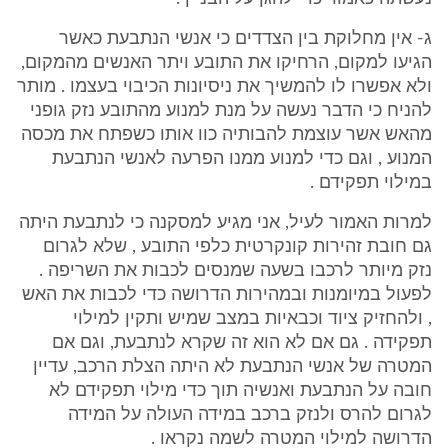
ג- אין מחלוקת בין הצדדים כי אנשי הנתבעת כאשר
הגיעו למקום, הרחיקו את התובע ויתר האנשים מהמקום,
ולא אפשרו לו להמשיך את ניסיונות הכיבוי בעצמו . מותר
להניח כי הדבר נעשה על מנת למנוע מהתובע נזק גופני
מהאש אשר עוצמת להבותיה כוו אותו כשפתח את מכסה
המנוע , וגם כדי למנוע ממנו הפרעה לאנשי הנתבעת
במילוי תפקידם .
למרות האמור לעיל, אני מגיע למסקנה כי לנתבעת היתה
גם חובת זהירות קונקרטית כלפי התובע , שלא לגרום
נזק מיותר לרכבו בשעה שמנסים לכבות את השריפה .
לפעול במיומנות ובמהירות הדרושה כדי לכבות את האש
, ולהחזיק ציוד וכבאיות במצב שמיש ותקין למילוי
תפקידה . גם אם לא הוא זה שקרא לנתבעת, וגם אם
המטרה של אנשי הנתבעת לא היתה הצלת הרכב, עדיין
חובה על הנתבעת ואנשיה תוך כדי מילוי תפקידם לא
לגרום להרס ולנזק ברכב במידה העולה על המידה
הדרושה למילוי המטרה לשמה נקראו .