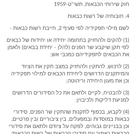
חוק שירותי הכבאות, תשי"ט-1959
4. חובותיה של רשות כבאות
לשם מילוי תפקידיה לפי סעיף 2, חייבת רשות כבאות -
(1) להקים ולהחזיק בתחומה יחידה או יחידות של כבאים
לפי תקן שיקבע שר הפנים (להלן - יחידת בבאים) ולאמן
את הכבאים לתפקידיהם כמכבי אש;
(2) לרכוש, להתקין ולהחזיק במצב תקין את הציוד
והמיתקנים הדרושים ליחידת הכבאים למילוי תפקידיה
וכן את מעון היחידה וריהוטה;
(3) להבטיח, לקיים ולתאם את כל הסידורים הדרושים
למניעת דליקות ולכיבוין;
(4) לקבוע, בכפוף לתקנות שהתקין שר הפנים, סידורי
כבאות במוסדות ובמפעלים, בין ציבוריים ובין פרטיים,
וכן בבניינים גבוהים, לפקח על ציודם ולתאם את סידורי
הכבאות כאמור עם סידורי הכבאות של רשות הכבאות;