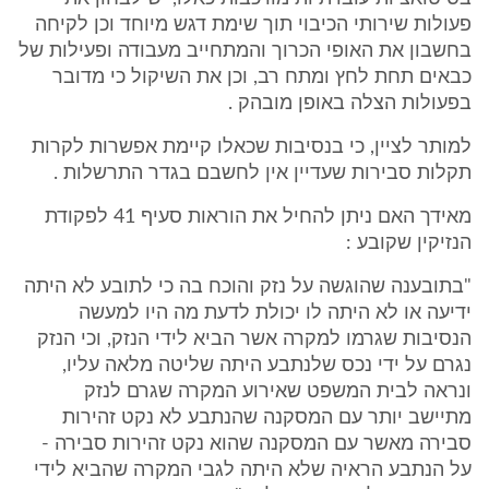
פעולות שירותי הכיבוי תוך שימת דגש מיוחד וכן לקיחה
בחשבון את האופי הכרוך והמתחייב מעבודה ופעילות של
כבאים תחת לחץ ומתח רב, וכן את השיקול כי מדובר
בפעולות הצלה באופן מובהק .
למותר לציין, כי בנסיבות שכאלו קיימת אפשרות לקרות
תקלות סבירות שעדיין אין לחשבם בגדר התרשלות .
מאידך האם ניתן להחיל את הוראות סעיף 41 לפקודת
הנזיקין שקובע :
"בתובענה שהוגשה על נזק והוכח בה כי לתובע לא היתה
ידיעה או לא היתה לו יכולת לדעת מה היו למעשה
הנסיבות שגרמו למקרה אשר הביא לידי הנזק, וכי הנזק
נגרם על ידי נכס שלנתבע היתה שליטה מלאה עליו,
ונראה לבית המשפט שאירוע המקרה שגרם לנזק
מתיישב יותר עם המסקנה שהנתבע לא נקט זהירות
סבירה מאשר עם המסקנה שהוא נקט זהירות סבירה -
על הנתבע הראיה שלא היתה לגבי המקרה שהביא לידי