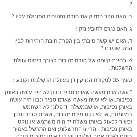
?
ב. האם הפר המזיק את חובת הזהירות המוטלת עליו ?
ג. האם נגרם לתובע נזק ?
ד. האם יש קשר סיבתי בין הפרת חובת הזהירות לבין
הנזק שנגרם ?
4. בחינת קיומה של חובת זהירות לצורך ביסוס עוולת
הרשלנות .
סעיף 35 לפקודת הנזיקין דן בעוולת הרשלנות וקובע :
" עשה אדם מעשה שאדם סביר ונבון לא היה עושה באותן
נסיבות, או לא עשה מעשה שאדם סביר ונבון היה עושה
באותן נסיבות, או שבמשלח יד פלוני לא השתמש
במיומנות, או לא נקט מידת זהירות, שאדם סביר ונבון
וכשיר לפעול באותו משלח יד היה משתמש או נוקט
באותן נסיבות - הרי זו התרשלות; ואם התרשל כאמור
ביחס לאדם אחר, שלגביו יש לו באותן נסיבות חובה