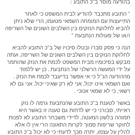
בהודעה מוסר ב"כ התובע :
" התובע מתכבד להודיע לבית המשפט כי לאחר
התייעצות עם המומחה השמאי מטעמו, הרי שלא ניתן
להביא לחלוקת הנזקים בין השלבים השונים של השריפה
ו/או של פעולות הנתבעת "
הנה כי פסק סברו ובטלו סיכויו של ב"כ התובע להביא
לחלוקת הנזקים בין השלבים השונים של השריפה, ועתה
מבקש בסיכומיו מבית המשפט לכמת את הנזק שהוחמר
על ידי המעשה הרשלני של הנתבעת . כן יש ללמוד
מההודעה הנ"ל כי אי אפשר בדיעבד לכמת את הנזק .
ואם השמאי אינו יכול, אני לא רק שאיני יכול, אני גם לא
רשאי, כי לא שמאי אנוכי .
באשר לטענת ב"כ התובע שהנתבעת גרמה לו נזק
ראייתי, סבורני כי יש לדחות גם טענה זו באשר היא
תמוהה בלשון המעטה, לדידי משבחר התובע לא לפנות
לחוקר שריפות סמוך לקרות התאונה הרי אין לו אלא
להלין על עצמו, יתרה מכך לדעתי כי לא יכול ב"כ התובע