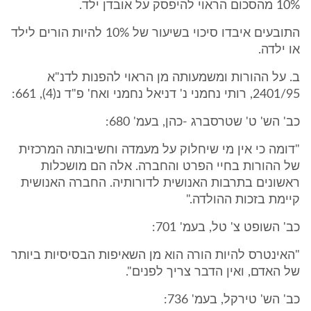
10% מהסכום הראוי להיפסק על אובדן ילד.
התובעים איבדו סיכוי בשיעור של 10% להיות הורים לילד
או ילדה.
ב. על ההורות ומשמעותה מן הראוי להפנות לדנ"א
2401/95, רותי נחמני נ' דניאל נחמני ואח' פ"ד נ(4), 661:
כב' הש' ט' שטרסברג -כהן, בעמ' 680:
"דומה כי אין מי שיחלוק על מעמדה וחשיבותה המרכזית
של ההורות בחיי הפרט והחברה. אלה הם מושכלות
ראשונים בתרבות האנושית לדורותיה. החברה האנושית
קיימת בזכות ההולדה."
כב' השופט צ' טל, בעמ' 701:
"האינטרס להיות הורה הוא מן השאיפות הבסיסיות ביותר
של האדם, ואין הדבר צריך לפנים".
כב' הש' טירקל, בעמ' 736: