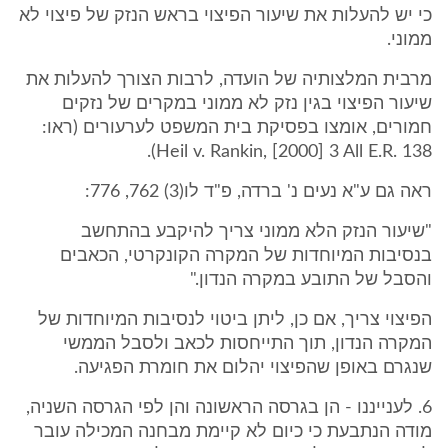
כי יש להעלות את שיעור הפיצוי בראש הנזק של פיצוי לא
ממוני.
מרבית המלצותיה של הועדה, לרבות הצורך להעלות את
שיעור הפיצוי בגין נזק לא ממוני במקרים של נזקים
חמורים, אומצו בפסיקת בית המשפט לערעורים (ראו:
Heil v. Rankin, [2000] 3 All E.R. 138).
ראה גם ע"א נעים נ' ברדה, פ"ד לו(3) 762, 776:
"שיעור הנזק הלא ממוני צריך להיקבע בהתחשב
בנסיבות המיוחדות של המקרה הקונקרטי, הכאבים
והסבל של התובע במקרה הנדון."
הפיצוי צריך, אם כן, ליתן ביטוי לנסיבות המיוחדות של
המקרה הנדון, תוך התייחסות לכאב ולסבל הממשי
שנגרם באופן שהפיצוי יהלום את חומרת הפגיעה.
6. לענייננו - הן בגרסה הראשונה והן לפי הגרסה השניה,
מודה הנתבעת כי כיום לא קיימת מבחנה המכילה עובר