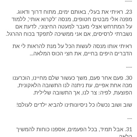
......
23. ראיתי את בעלי, באותם ימים, מתוח דרוך ודאוג.
מפנה אלי מבטים חטופים, מנסה 'לקרוא אותי', ללמוד
על המתרחש אצלי מעבר למעטה החיצוני, לדעת אם
נשברתי לרסיסים, אם אני ממשיכה לתפקד בכוח ההרגל.
ראיתי אותו מנסה לעשות הכל על מנת להראות לי את
הדברים היפים בחיים, את חצי הכוס המלאה...
.....
30. פעם אחר פעם, משך כעשור שלם מחיינו, הוכרענו
מכה אחת אפיים, עת ניתנה לנו התשובה הלאקונית,
הפוצעת, לפיה: צר לנו, אך התשובה שלילית.
שוב ושוב נכשלו כל ניסיונותינו להביא ילדים לעולם!
....
31. אבל תמיד, בכל הפעמים, אספנו כוחות להמשיך