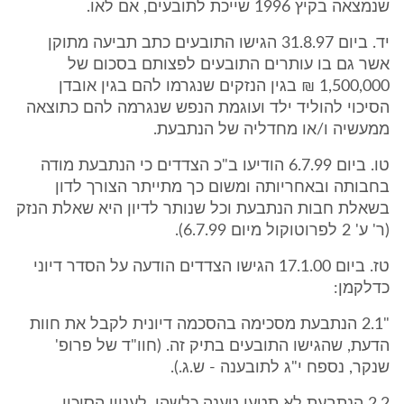
שנמצאה בקיץ 1996 שייכת לתובעים, אם לאו.
יד. ביום 31.8.97 הגישו התובעים כתב תביעה מתוקן
אשר גם בו עותרים התובעים לפצותם בסכום של
1,500,000 ₪ בגין הנזקים שנגרמו להם בגין אובדן
הסיכוי להוליד ילד ועוגמת הנפש שנגרמה להם כתוצאה
ממעשיה ו/או מחדליה של הנתבעת.
טו. ביום 6.7.99 הודיעו ב"כ הצדדים כי הנתבעת מודה
בחבותה ובאחריותה ומשום כך מתייתר הצורך לדון
בשאלת חבות הנתבעת וכל שנותר לדיון היא שאלת הנזק
(ר' ע' 2 לפרוטוקול מיום 6.7.99).
טז. ביום 17.1.00 הגישו הצדדים הודעה על הסדר דיוני
כדלקמן:
"2.1 הנתבעת מסכימה בהסכמה דיונית לקבל את חוות
הדעת, שהגישו התובעים בתיק זה. (חוו"ד של פרופ'
שנקר, נספח י"ג לתובענה - ש.ג.).