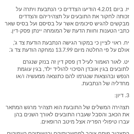
יז. ביום 4.2.01 הודיעו הצדדים כי הנתבעת ויתרה על
זכותה לחקור את התובעים על תצהיריהם והצדדים
מבקשים להגיש סיכומים אשר על בסיסם ועל בסיס שאר
כתבי הטענות וחוות הדעת של המומחה יינתן פסק-דין.
יח. ראוי לציין כי במקור הגישה הנתבעת הודעת צד ג',
אולם על פי החלטה מיום 13.7.99 נמחקה הודעת צד ג'.
יט. לאור האמור לעיל דן פסק דין זה בנזק שנגרם
לתובעים בגין אובדן הסיכוי להוליד ילד, בגין עוגמת
הנפש ובהוצאות שנגרמו להם כתוצאה ממעשיה ו/או
מחדליה של הנתבעת.
3. דיון:
תצהירה המשלים של התובעת הוא תצהיר מרגש המתאר
את הכאב והסבל שעברו התובעים לאורך השנים בהן
עברו טיפולי הפריה אצל מיטב הרופאים.