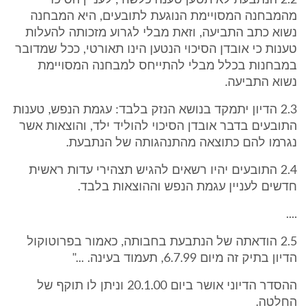
2.2 הנתבעת לא תטען טענה כלשהי, לעניין הסיכוי
מהמבחנה המסויימת הנוגעת לתובעים, היא המבחנה
נשוא כתב התביעה, וזאת מבלי לגרוע מזכותה להעלות
טענות כי אובדן הסיכוי הנטען הינו תאורטי, ככל שמדובר
במבחנות בכלל מבלי להתייחס למבחנה המסויימת
נשוא התביעה.
2.3 הדיון יתמקד בנושא הנזק בלבד: עגמת הנפש, טענות
התובעים בדבר אובדן הסיכוי להוליד ילד, והוצאות אשר
נגרמו להם כתוצאה מהתנהגותה של הנתבעת.
2.4 התובעים יהיו רשאים להגיש תצהירי עדות ראשית
חדשים לעניין עגמת הנפש וההוצאות בלבד.
....
2.5 הודאתה של הנתבעת בחבותה, כאמור בפרוטוקול
הדיון בתיק זה מיום 6.7.99, תעמוד בעינה. ..."
ההסדר הדיוני אושר ביום 20.1.00 וניתן לו תוקף של
החלטה.