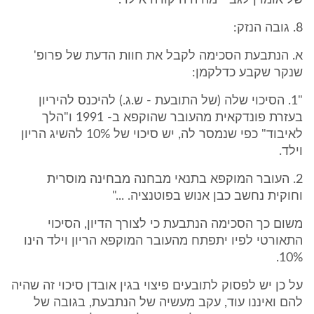
של אומדן לגבי "מה היה קורה אילו".
8. גובה הנזק:
א. הנתבעת הסכימה לקבל את חוות הדעת של פרופ'
שנקר שקבע כדלקמן:
"1. הסיכוי שלה (של התובעת - ש.ג.) להיכנס להיריון
בעזרת פונדקאית מהעובר שהוקפא ב- 1991 ו"הלך
לאיבוד" כפי שנמסר לה, יש סיכוי של 10% להשיג הריון
וילד.
2. העובר המוקפא בתנאי מבחנה מבחינה מוסרית
וחוקית נחשב כבן אנוש בפוטנציה. ..."
משום כך הסכימה הנתבעת כי לצורך הדיון, הסיכוי
התאורטי לפיו יתפתח מהעובר המוקפא הריון וילד הינו
10%.
על כן יש לפסוק לתובעים פיצוי בגין אובדן סיכוי זה שהיה
להם ואיננו עוד, עקב מעשיה של הנתבעת, בגובה של