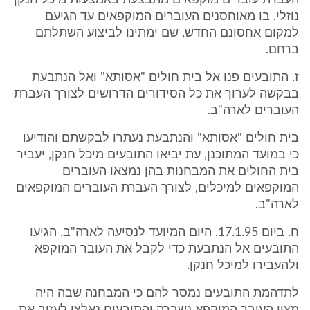
העברת עוברים מוקפאים מתבצעת באמצעות מיכל חנקן
נוזלי, בו מאוחסנים העוברים המוקפאים עד הגיעם
למקום אחסונם החדש, שם ימתינו לביצוע השתלתם
ברחם.
ז. התובעים פנו אל בית חולים "אסותא" ואל הנתבעת
בבקשה לערוך את כל הסידורים הדרושים לצורך העברת
העוברים לארה"ב.
בית חולים "אסותא" והנתבעת נעתרו לבקשתם והודיעו
כי במועד המתוכנן, עת יביאו התובעים מיכל חנקן, יעביר
בית החולים את המבחנות בהן נמצאו העוברים
המוקפאים למיכלים, לצורך העברת העוברים המוקפאים
לארה"ב.
ח. ביום 17.1.95, היום המיועד לנסיעה לארה"ב, הגיעו
התובעים אל הנתבעת כדי לקבל את העובר המוקפא
ולהעבירו למיכל חנקן.
לתדהמת התובעים נמסר להם כי המבחנה שבה היה