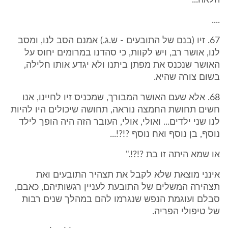
הלאה...
....
67. זיו (בנם של התובעים - ש.ג.) אמנם הסב לנו, ומסב
לנו, אושר רב, ויש לקוות, כי סהדנו במרומים יחוס על
האושר שנכנס את מפתן ביתנו ולא יגדע אותו חלילה,
בשום צורה שהיא.
68. אלא שעם האושר המבורך, שמכניס זיו לחיינו, אנו
חשים תחושת החמצה נוראה, תחושה שיכולים היו להיות
לנו שני ילדים... ואולי, אולי, העובר הזה היה הופך לילד
נוסף, בן נוסף ואח נוסף ?!?!...
או שמא היתה זו בת ?!?!."
אינני מוצאת שלא לקבל את תצהיר התובעים ואת
תצהירה המשלים של התובעת לעניין רגשותיהם, כאבם,
סבלם ועוגמת הנפש שנגרמו להם במהלך שנים רבות
של טיפולי הפריה.