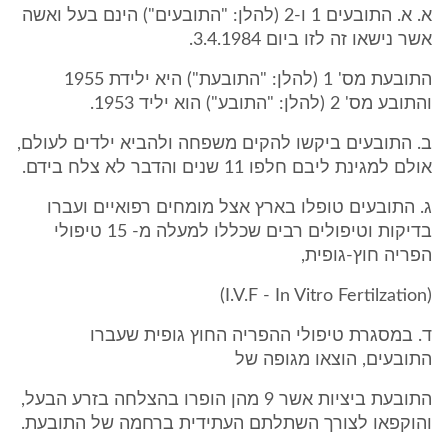
א. א. התובעים 1 ו-2 (להלן: "התובעים") הינם בעל ואשה
אשר נישאו זה לזו ביום 3.4.1984.
התובעת מס' 1 (להלן: "התובעת") היא ילידת 1955
והתובע מס' 2 (להלן: "התובע") הוא יליד 1953.
ב. התובעים ביקשו להקים משפחה ולהביא ילדים לעולם,
אולם למגינת ליבם חלפו 11 שנים והדבר לא צלח בידם.
ג. התובעים טופלו בארץ אצל מומחים רפואיים ועברו
בדיקות וטיפולים רבים שכללו למעלה מ- 15 טיפולי
הפריה חוץ-גופית,
(I.V.F - In Vitro Fertilzation)
ד. במסגרת טיפולי ההפריה החוץ גופית שעברו
התובעים, הוצאו מגופה של
התובעת ביציות אשר 9 מהן הופרו בהצלחה בזרע הבעל,
והוקפאו לצורך השתלתם העתידית ברחמה של התובעת.