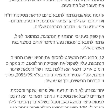
שמסרה הנתבעת והאם המבחנה שנמצאה הכילה, אכן,
את העובר של התובעים.
עוגמת נפש גם נגרמה לתובעים עם קריאת מסקנות דו"ח
ועדת הבדיקה לפיהן הציגה הנתבעת לתובעים מבחנה,
אף שידעו כי אין מדובר במבחנה שלהם.
אין ספק בעיני כי התנהגות הנתבעת, כמתואר לעיל,
גרמה לתובעים עוגמת נפש המזכה אותם בפיצוי בגין
מעשים אלה.
12. בבוא בית המשפט לפסוק את הפיצוי שבו תחוייב
הנתבעת, עליו לשקול את הפסיקה הרלוואנטית במקרים
דומים אף כי רשאי הוא ללכת בכיוון של העלאת שיעור
הפיצוי, עפ"י הנטיה המוצאת ביטוי בע"א 2055/99, פלוני
נ' הרבנות הראשית, וכך אני עושה.
יחד עם זה, לאור חוות דעתו של פרופ' שנקר והסכמת
הצדדים לקבל את מסקנותיו, אינני רואה כי יהא זה נכון
לפסוק פיצוי בנושא כאב וסבל בשל אובדן הסיכוי לילד