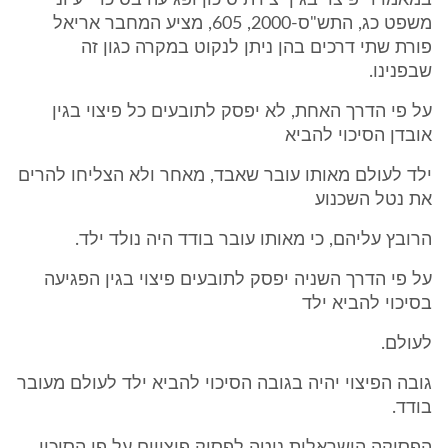
במאמרו "פיצוי בגין יצירת סיכון ופגיעה בסיכוי" עיוני
משפט כג, התש"ס-2000, 605, מציע המחבר אריאל
פורת שתי דרכים בהן ניתן לנקוט במקרה כגון זה
שבפנינו.
על פי הדרך האחת, לא יפסק לתובעים כל פיצוי בגין
אובדן הסיכוי להביא
ילד לעולם מאותו עובר שאבד, מאחר ולא הצליחו להרים
את נטל השכנוע
הרובץ עליהם, כי מאותו עובר בודד היה נולד ילד.
על פי הדרך השניה יפסק לתובעים פיצוי בגין הפגיעה
בסיכוי להביא ילד
לעולם.
גובה הפיצוי יהיה בגובה הסיכוי להביא ילד לעולם מעובר
בודד.