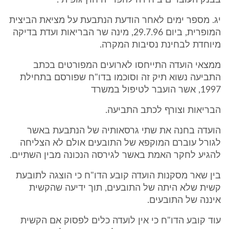
בבנק העוברים ביחידה להפרייה חוץ גופית".
יג. מספר ימים לאחר הודעת הנתבעת על מציאת הביצית
המופרית, ביום 29.7.96, מינה שר הבריאות ועדת בדיקה
מיוחדת לבחינת נסיבות המקרה.
ממצאי הועדה התייחסו לארועים המפורטים בכתב
התביעה נשוא תיק זה וסוכמו בדו"ח שפורסם בתחילת
1997, אשר הועבר לטיפול במשרד
הבריאות וצורף לכתב התביעה.
הועדה בחנה את שתי גרסאותיה של הנתבעת באשר
לגורל עוברם המוקפא של התובעים אולם לא הצליחה
להגיע לחקר האמת באשר לגירסה הנכונה מבין השתיים.
בין שאר מסקנות הועדה קובע הדו"ח כי הוצגה לתובעת
קשית שלא היתה של התובעים, תוך ידיעה שהקשית
איננה של התובעים.
עוד קובע הדו"ח כי אין לועדה כלים לפסוק אם הקשית