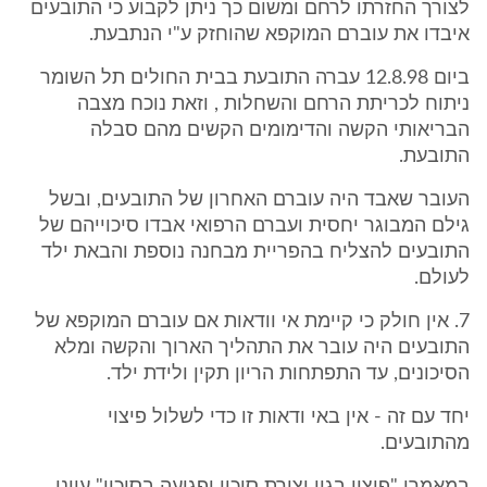
לצורך החזרתו לרחם ומשום כך ניתן לקבוע כי התובעים
איבדו את עוברם המוקפא שהוחזק ע"י הנתבעת.
ביום 12.8.98 עברה התובעת בבית החולים תל השומר
ניתוח לכריתת הרחם והשחלות , וזאת נוכח מצבה
הבריאותי הקשה והדימומים הקשים מהם סבלה
התובעת.
העובר שאבד היה עוברם האחרון של התובעים, ובשל
גילם המבוגר יחסית ועברם הרפואי אבדו סיכוייהם של
התובעים להצליח בהפריית מבחנה נוספת והבאת ילד
לעולם.
7. אין חולק כי קיימת אי וודאות אם עוברם המוקפא של
התובעים היה עובר את התהליך הארוך והקשה ומלא
הסיכונים, עד התפתחות הריון תקין ולידת ילד.
יחד עם זה - אין באי ודאות זו כדי לשלול פיצוי
מהתובעים.