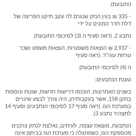
התובעת).
- 335 ₪ בגין הנזק שנגרם לה עקב תיקון הפריצה של
דלת חדר המונים על ידי
נתבע 2. (ראה סעיף ה (3) לסיכומי התובעת).
- 2,937 ₪ הוצאות משפטיות, הוצאות משפט ושכר
טרחת עוה"ד. (ראה סעיף
ה (4) לסיכומי התובעת).
טענת הנתבעים:
בשנים האחרונות, הוכנסו דרישות חדשות, שונות ונוספות
בתקן 158, אשר בעקבותיהן, היה צורך לבצע שינויים
במערכת הגז. (ראה סעיף 17 לסיכומי הנתבעים וסעיף 14
לתצהיר נתבע 3).
הנתבעת, מוצאת עצמה, לעיתים, נאלצת לנתק צרכנים
מהספקת הגז, כשמתגלה כי מערכת הגז בביתם אינה