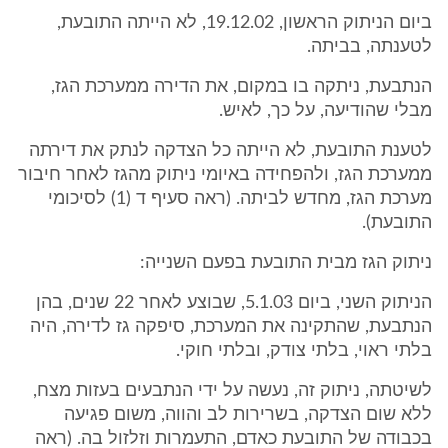
ביום הניתוק הראשון, 19.12.02, לא הייתה התובעת,
לטענתה, בביתה.
הנתבעת, ניתקה בו במקום, את הדירה ממערכת הגז,
מבלי שהודיעה, על כך, לאיש.
לטענת התובעת, לא הייתה כל הצדקה לנתק את דירתה
ממערכת הגז, ולהפחידה באיומי ניתוק מהגז לאחר חיבור
מערכת הגז, מחדש לביתה. (ראה סעיף ד (1) לסיכומי
התובעת).
ניתוק הגז מבית התובעת בפעם השנייה:
הניתוק השני, ביום 5.1.03, שבוצע לאחר 22 שנים, בהן
הנתבעת, שהתקינה את המערכת, סיפקה גז לדירה, היה
בלתי ראוי, בלתי צודק, ובלתי חוקי.
לשיטתה, ניתוק זה, נעשה על ידי הנתבעים בעזות מצח,
ללא שום הצדקה, בשרירות לב והווה, משום פגיעה
בכבודה של התובעת כאדם, התעמרות וזלזול בה. (ראה