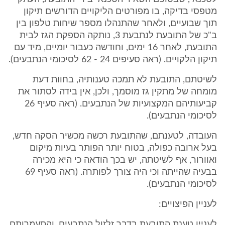
מטפסי בדיקה, בו מפורטים הליקויים הדורשים תיקון
תוך שבועיים, ולאחר שהתנהלו מספר שיחות טלפון בין
ב"כ של התובעת לנתבעת 3, נותקה הספקת הגז לבית
התובעת, לאחר 16 ימים, וחודשה כעבור יומיים, מיד עם
תיקון הלקויים. (ראה סעיפים 24 - 62 לסיכומי הנתבעים).
לשיטתם, התובעת לא תמכה טענותיה, בחוות דעת
מומחה של מתקין גז מוסמך, ולכן, אין בידה לסתור את
קביעותיהם המקצועיות של הנתבעים. (ראה סעיף 26
לסיכומי הנתבעים).
העובדה, לטענתם, שהתובעת רכשה מכשיר הסקה חדש,
בעל ארובה כפולה, בטוח יותר הפותר בעיות מיקום
ואוורור, אף לשיטתה, יש בכך הודאה כי היא מכירה
בבעיה שהייתה וכי היה צורך לפותרה. (ראה סעיף 69
לסיכומי הנתבעים).
לעניין הפיצויים:
לעניין טענת התובעת בדבר זלזול הנתבעים, והתעמרותם