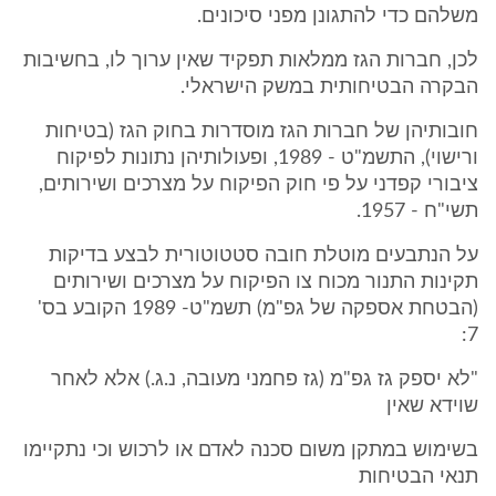
משלהם כדי להתגונן מפני סיכונים.
לכן, חברות הגז ממלאות תפקיד שאין ערוך לו, בחשיבות
הבקרה הבטיחותית במשק הישראלי.
חובותיהן של חברות הגז מוסדרות בחוק הגז (בטיחות
ורישוי), התשמ"ט - 1989, ופעולותיהן נתונות לפיקוח
ציבורי קפדני על פי חוק הפיקוח על מצרכים ושירותים,
תשי"ח - 1957.
על הנתבעים מוטלת חובה סטטוטורית לבצע בדיקות
תקינות התנור מכוח צו הפיקוח על מצרכים ושירותים
(הבטחת אספקה של גפ"מ) תשמ"ט- 1989 הקובע בס'
7:
"לא יספק גז גפ"מ (גז פחמני מעובה, נ.ג.) אלא לאחר
שוידא שאין
בשימוש במתקן משום סכנה לאדם או לרכוש וכי נתקיימו
תנאי הבטיחות