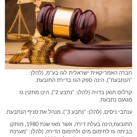
חברה האמריקאית ישראלית לגז בע"מ, (להלן:
"הנתבעת"), הינה ספק הגז בדירת התובעת.
קרלוס חואן בדויה (להלן: "נתבע 2"), הינו מתקין גז
מטעם נתבעת.
ענתבי ניסים, (להלן: "נתבע 3"), מנהל את סניף הנתבעת.
התובעת,הינה בעלת דירה, אשר מאז שנת 1980, מותקן
בביתה גז לחימום מים ולחימום הדירה, (להלן: "מערכת