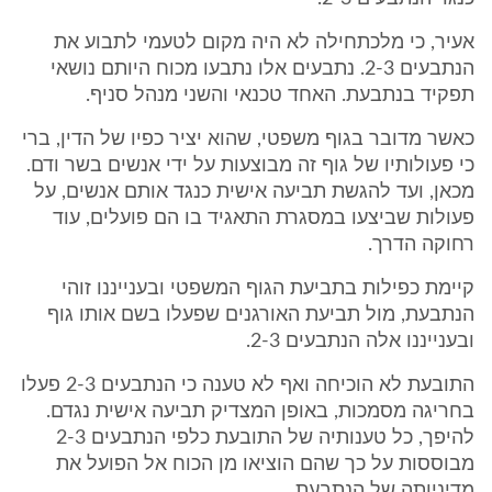
אעיר, כי מלכתחילה לא היה מקום לטעמי לתבוע את
הנתבעים 2-3. נתבעים אלו נתבעו מכוח היותם נושאי
תפקיד בנתבעת. האחד טכנאי והשני מנהל סניף.
כאשר מדובר בגוף משפטי, שהוא יציר כפיו של הדין, ברי
כי פעולותיו של גוף זה מבוצעות על ידי אנשים בשר ודם.
מכאן, ועד להגשת תביעה אישית כנגד אותם אנשים, על
פעולות שביצעו במסגרת התאגיד בו הם פועלים, עוד
רחוקה הדרך.
קיימת כפילות בתביעת הגוף המשפטי ובענייננו זוהי
הנתבעת, מול תביעת האורגנים שפעלו בשם אותו גוף
ובענייננו אלה הנתבעים 2-3.
התובעת לא הוכיחה ואף לא טענה כי הנתבעים 2-3 פעלו
בחריגה מסמכות, באופן המצדיק תביעה אישית נגדם.
להיפך, כל טענותיה של התובעת כלפי הנתבעים 2-3
מבוססות על כך שהם הוציאו מן הכוח אל הפועל את
מדיניותה של הנתבעת.