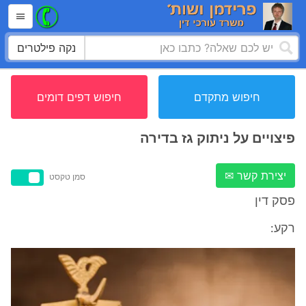
נקה פילטרים
חיפוש מתקדם
חיפוש דפים דומים
פיצויים על ניתוק גז בדירה
יצירת קשר ✉
סמן טקסט
פסק דין
רקע: