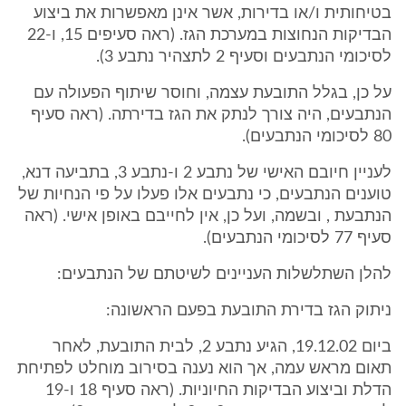
בטיחותית ו/או בדירות, אשר אינן מאפשרות את ביצוע
הבדיקות הנחוצות במערכת הגז. (ראה סעיפים 15, ו-22
לסיכומי הנתבעים וסעיף 2 לתצהיר נתבע 3).
על כן, בגלל התובעת עצמה, וחוסר שיתוף הפעולה עם
הנתבעים, היה צורך לנתק את הגז בדירתה. (ראה סעיף
80 לסיכומי הנתבעים).
לעניין חיובם האישי של נתבע 2 ו-נתבע 3, בתביעה דנא,
טוענים הנתבעים, כי נתבעים אלו פעלו על פי הנחיות של
הנתבעת , ובשמה, ועל כן, אין לחייבם באופן אישי. (ראה
סעיף 77 לסיכומי הנתבעים).
להלן השתלשלות העניינים לשיטתם של הנתבעים:
ניתוק הגז בדירת התובעת בפעם הראשונה:
ביום 19.12.02, הגיע נתבע 2, לבית התובעת, לאחר
תאום מראש עמה, אך הוא נענה בסירוב מוחלט לפתיחת
הדלת וביצוע הבדיקות החיוניות. (ראה סעיף 18 ו-19