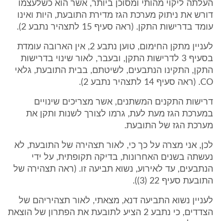
העלתה ליקוי מהותי ומסוכן ביותר, אשר הוא כשלעצמו
דורש את ניתוק מערכת הגז מדירת התובעת, היות ואינו
עומד בדרישות התקן. (ראה סעיף 15 לתצהיר נתבע 2).
לעניין מתקן החימום, טוען נתבע 2, אין הארובה עומדת
בסעיף 3 לדרישות התקן, ובעבר, לאור שינוי בדרישות
התקן, התקינו הנתבעים, לשיטתם, בבית התובעת, גלאי
CO. (ראה סעיף 14 לתצהיר נתבע 2).
דרישות התקנים המשתנים, אשר מצריכים שינויים
במערכת הגז מעת לעת, גרמו לצורך לשנות ותקן את
מערכת הגז של התובעת.
לכן, אני מצרה על כך כי, לאור תצהירה של התובעת, לא
נעשתה בשנים האחרונות, בדיקה תקופתית, על ידי
הנתבעים, עד לאירוע, נשוא תביעה זו. (ראה תצהירה של
התובעת סעיף 22 (3)).
לעניין נשוא התביעה דנא, מצאתי, לאור תצהיריהם של
הצדדים, כי נתבע 2 הציע לתובעת את הפתרון של הוצאת