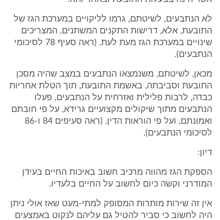
לא הנתבעים, לשיטתם, גרמו לליקויים במערכת הגז של
התובעת, אלא, דרישות התקנים המשתנים, המצריכים
שינויים במערכת הגז מעת לעת. (ראה סעיף 78 לסיכומי
הנתבעים).
מכאן, לשיטתם, משנמצאו הנתבעים במצב שהיה מסכן
התובעת וסביבתה, באשמת התובעת, תוך הטלת אחריות
כבדה, לרבות פלילית ואזרחית על הנתבעים, פעלו
הנתבעים מתוך שיקולים מקצועיים גרידא, על פי חובתם
ואמונתם, ועל פי הוראות הדין. (ראה סעיפים 84 ו-86
לסיכומי הנתבעים).
דיון:
הספקת הגז מהווה מרכיב חשוב באיכות החיים בעידן
המודרני וקשה כיום לחשוב על החיים בלעדיו.
אין זה שירות מותרות המסופק למתי-מעט שאז אולי ניתן
היה לחשוב כי סביר להטיל גם עליהם לנקוט באמצעים