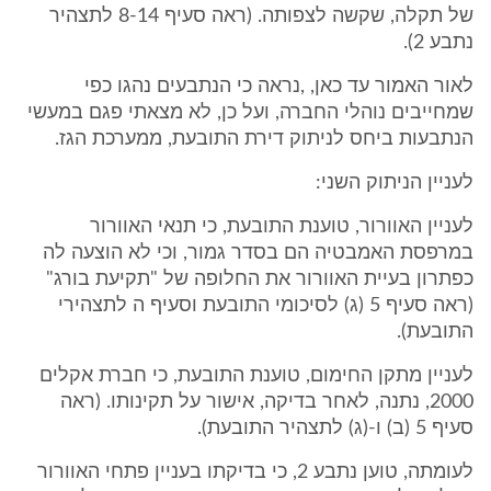
של תקלה, שקשה לצפותה. (ראה סעיף 8-14 לתצהיר
נתבע 2).
לאור האמור עד כאן, ,נראה כי הנתבעים נהגו כפי
שמחייבים נוהלי החברה, ועל כן, לא מצאתי פגם במעשי
הנתבעות ביחס לניתוק דירת התובעת, ממערכת הגז.
לעניין הניתוק השני:
לעניין האוורור, טוענת התובעת, כי תנאי האוורור
במרפסת האמבטיה הם בסדר גמור, וכי לא הוצעה לה
כפתרון בעיית האוורור את החלופה של "תקיעת בורג"
(ראה סעיף 5 (ג) לסיכומי התובעת וסעיף ה לתצהירי
התובעת).
לעניין מתקן החימום, טוענת התובעת, כי חברת אקלים
2000, נתנה, לאחר בדיקה, אישור על תקינותו. (ראה
סעיף 5 (ב) ו-(ג) לתצהיר התובעת).
לעומתה, טוען נתבע 2, כי בדיקתו בעניין פתחי האוורור