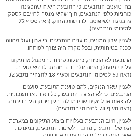
בה, טוענים הנתבעים, כי התובעת היא זו שהפגינה
כוחניות כלפי הנתבעים, תוך שהיא מנסה לחייבם לספק
גז בניגוד לשיפוטם ולדרישות החוק. (ראה סעיף 72
לסיכומי הנתבעים).
לעניין ארון המונים, טוענים הנתבעים, כי ארון נעול מהווה
סכנה בטיחותית, ובכל מקרה היה צורך לפותחו.
התובעת לא הוכיחה, כי עלות פתיחת המנעול או תיקונו
על ידי מנעולן, היתה זולה יותר מהנזק לו היא טוענת.
(ראה 63 לסיכומי הנתבעים וסעיף 18 לתצהיר נתבע 2).
לעניין שאר הנזקים, להם טוענת התובעת, טוענים
הנתבעים, כי לא הציגה, התובעת, כל ראיות או חשבוניות
להוצאות או לנזקים שנגרמו לה, בגין ניתוק הגז בדירתה.
(ראה סעיף 74 לסיכומי הנתבעים).
לעניין, חיוב הנתבעת בעלויות ביצוע התיקונים במערכת
הגז של התובעת, מדובר, לשיטת הנתבעים, במערכת
אשר הינה בבעלות התובעת ובאחריותה.