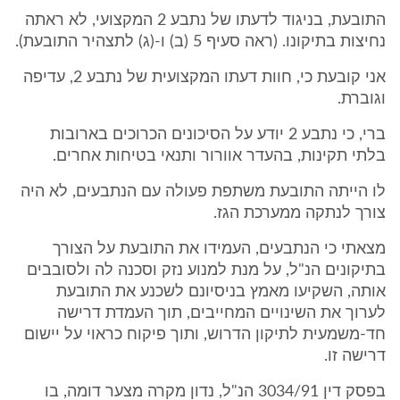
התובעת, בניגוד לדעתו של נתבע 2 המקצועי, לא ראתה
נחיצות בתיקונו. (ראה סעיף 5 (ב) ו-(ג) לתצהיר התובעת).
אני קובעת כי, חוות דעתו המקצועית של נתבע 2, עדיפה
וגוברת.
ברי, כי נתבע 2 יודע על הסיכונים הכרוכים בארובות
בלתי תקינות, בהעדר אוורור ותנאי בטיחות אחרים.
לו הייתה התובעת משתפת פעולה עם הנתבעים, לא היה
צורך לנתקה ממערכת הגז.
מצאתי כי הנתבעים, העמידו את התובעת על הצורך
בתיקונים הנ"ל, על מנת למנוע נזק וסכנה לה ולסובבים
אותה, השקיעו מאמץ בניסיונם לשכנע את התובעת
לערוך את השינויים המחייבים, תוך העמדת דרישה
חד-משמעית לתיקון הדרוש, ותוך פיקוח כראוי על יישום
דרישה זו.
בפסק דין 3034/91 הנ"ל, נדון מקרה מצער דומה, בו