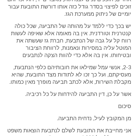
זוכים לפיצוי בסדר גודל כזה אותו דורשת התובעת עבור
יומיים של ניתוק ממערכת הגז.
יש בכך כדי ללמד על מהותה של התביעה, שכל כולה
קנטרנית וטורדנית. אין בה מאומה אלא שאיפה לעשות
רווח קל על גבה של הנתבעת, חברת גז שעשתה את
המוטל עליה במסירות ונאמנות, לרווחת הציבור
ובטיחותו. אין בה אלא כדי להוות הצקה לנתבעים
2-3, אנשי עמל שמילאו את חובותיהם כלפי הנתבעת,
מעסיקתם, ועל כך זכו לא לתודות מצד התובעת, שהיא
מקבלת השירות, אלא לכתב תביעה מופרך מאין כמותו.
אשר על כן, דין התביעה להידחות על כל רכיביה.
סיכום
מן המקובץ לעיל, נדחית התביעה.
אני מחייבת את התובעת לשלם לנתבעת הוצאות משפט