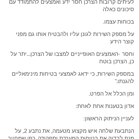
לעיתים קרובות הצרכן חסר ידע ואמצעים להתמודד עם
סיכונים כאלה
בכוחות עצמו.
על מספק השירות לגונן עליו ולהבטיח אותו גם מפני
קוצר הידע
וחסר -האמצעים האופייניים למצבו של הצרכן...יתר על
כן, הצרכן בוטח
במספק השירות, כי ידאג לאמצעי בטיחות מינימאליים
להגנתו."
ומן הכלל אל הפרט.
אדון בטענות אחת לאחת:
לעניין הניתוק הראשון:
הנתבעת שלחה איש מקצוע מטעמה, את נתבע 2, על
מנת לבדוק את בטיחות המערכת ותפקודה, כפי שמחייב