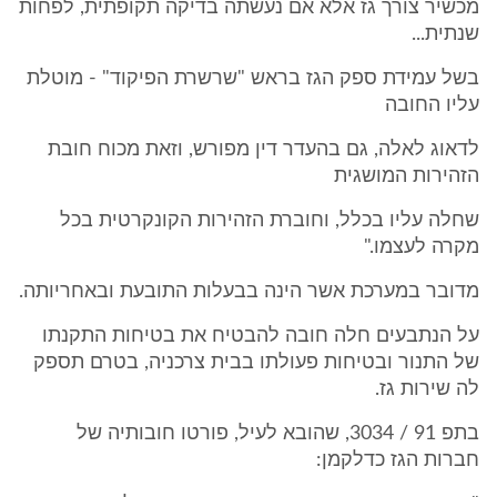
מכשיר צורך גז אלא אם נעשתה בדיקה תקופתית, לפחות
שנתית...
בשל עמידת ספק הגז בראש "שרשרת הפיקוד" - מוטלת
עליו החובה
לדאוג לאלה, גם בהעדר דין מפורש, וזאת מכוח חובת
הזהירות המושגית
שחלה עליו בכלל, וחוברת הזהירות הקונקרטית בכל
מקרה לעצמו."
מדובר במערכת אשר הינה בבעלות התובעת ובאחריותה.
על הנתבעים חלה חובה להבטיח את בטיחות התקנתו
של התנור ובטיחות פעולתו בבית צרכניה, בטרם תספק
לה שירות גז.
בתפ 91 / 3034, שהובא לעיל, פורטו חובותיה של
חברות הגז כדלקמן: