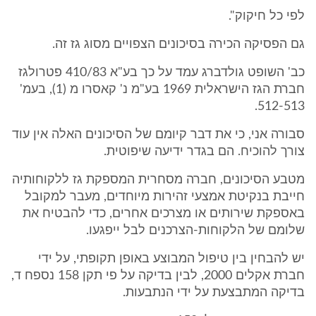
לפי כל חיקוק".
גם הפסיקה הכירה בסיכונים הצפויים מסוג גז זה.
כב' השופט גולדברג עמד על כך בע"א 410/83 פטרולגז
חברת הגז הישראלית 1969 בע"מ נ' קאסרו מ (1), בעמ'
512-513.
סבורה אני, כי את דבר קיומם של הסיכונים האלה אין עוד
צורך להוכיח. הם בגדר ידיעה שיפוטית.
מטבע הסיכונים, חברה מסחרית המספקת גז ללקוחותיה
חייבת בנקיטת אמצעי זהירות מיוחדים, מעבר למקובל
באספקת שירותים או מצרכים אחרים, כדי להבטיח את
שלומם של הלקוחות-הצרכנים לבל ייפגעו.
יש להבחין בין טיפול המבוצע באופן תקופתי, על ידי
חברת אקלים 2000, לבין בדיקה על פי תקן 158 נספח ד,
בדיקה המתבצעת על ידי הנתבעות.