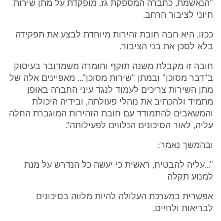
"הנאשמת, כחברה המספקת גז, מופקדת על מתן שירות
חיוני לציבור הרחב.
ככזו, היא חבה חובת זהירות מיוחדת לבצע את תפקידה
בלא לסכן את בני הציבור.
חובה זו מקבלת משנה תוקף וחומרה משמדובר בעיסוק
ב"דבר מסוכן" ובמתן "שירות מסוכן"... מאפיינים אלה של
מתן השירות צריכים לעמוד לנגד עיני החברה באופן
מתמיד ולהכתיב את נוהלי פעולתה, ובידיה היכולת
והמשאבים להתמודד עם חובת הזהירות המוגברת החלה
עליה, לאור הסיכונים הנלווים לפעילותה".
ובהמשך נאמר:
"...עליה להבטיח, ראשית כי יעשה כל הנדרש על מנת
למנוע תקלה
אפשרית במערכת העלולה להיות מלווה בסיכונים
לבריאות ולחיים,