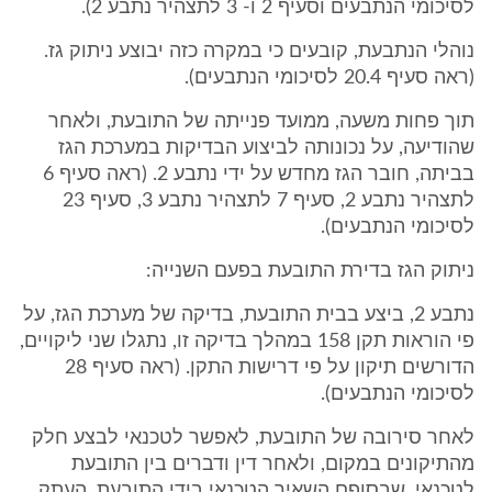
לסיכומי הנתבעים וסעיף 2 ו- 3 לתצהיר נתבע 2).
נוהלי הנתבעת, קובעים כי במקרה כזה יבוצע ניתוק גז.
(ראה סעיף 20.4 לסיכומי הנתבעים).
תוך פחות משעה, ממועד פנייתה של התובעת, ולאחר
שהודיעה, על נכונותה לביצוע הבדיקות במערכת הגז
בביתה, חובר הגז מחדש על ידי נתבע 2. (ראה סעיף 6
לתצהיר נתבע 2, סעיף 7 לתצהיר נתבע 3, סעיף 23
לסיכומי הנתבעים).
ניתוק הגז בדירת התובעת בפעם השנייה:
נתבע 2, ביצע בבית התובעת, בדיקה של מערכת הגז, על
פי הוראות תקן 158 במהלך בדיקה זו, נתגלו שני ליקויים,
הדורשים תיקון על פי דרישות התקן. (ראה סעיף 28
לסיכומי הנתבעים).
לאחר סירובה של התובעת, לאפשר לטכנאי לבצע חלק
מהתיקונים במקום, ולאחר דין ודברים בין התובעת
לטכנאי, שבסופם השאיר הטכנאי בידי התובעת, העתק