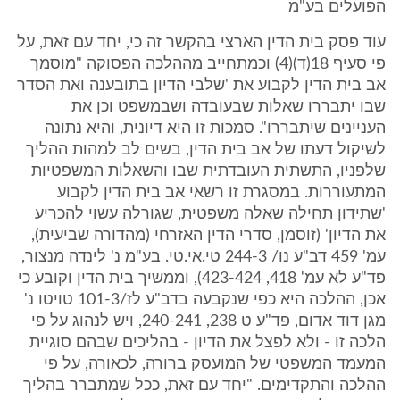
הפועלים בע"מ
עוד פסק בית הדין הארצי בהקשר זה כי, יחד עם זאת, על
פי סעיף 18(ד)(4) וכמתחייב מההלכה הפסוקה "מוסמך
אב בית הדין לקבוע את 'שלבי הדיון בתובענה ואת הסדר
שבו יתבררו שאלות שבעובדה ושבמשפט וכן את
העניינים שיתבררו". סמכות זו היא דיונית, והיא נתונה
לשיקול דעתו של אב בית הדין, בשים לב למהות ההליך
שלפניו, התשתית העובדתית שבו והשאלות המשפטיות
המתעוררות. במסגרת זו רשאי אב בית הדין לקבוע
'שתידון תחילה שאלה משפטית, שגורלה עשוי להכריע
את הדיון' (זוסמן, סדרי הדין האזרחי (מהדורה שביעית),
עמ' 459 דב"ע נו/ 244-3 טי.אי.טי. בע"מ נ' לינדה מנצור,
פד"ע לא עמ' 418, 423-424), וממשיך בית הדין וקובע כי
אכן, ההלכה היא כפי שנקבעה בדב"ע לז/101-3 טויטו נ'
מגן דוד אדום, פד"ע ט 238, 240-241, ויש לנהוג על פי
הלכה זו - ולא לפצל את הדיון - בהליכים שבהם סוגיית
המעמד המשפטי של המועסק ברורה, לכאורה, על פי
ההלכה והתקדימים. "יחד עם זאת, ככל שמתברר בהליך