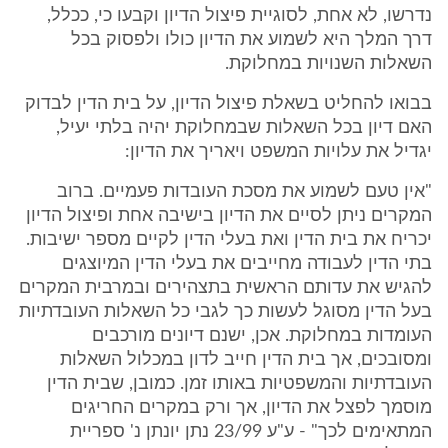
נדרשו, לא אחת, לסוגיית פיצול הדיון וקבעו כי, ככלל,
דרך המלך היא לשמוע את הדיון כולו ולפסוק בכל
השאלות השנויות במחלוקת.
בבואו להחליט בשאלת פיצול הדיון, על בית הדין לבדוק
האם דיון בכל השאלות שבמחלוקת יהיה בלתי יעיל,
יגדיל את עלויות המשפט ויאריך את הדיון:
"אין טעם לשמוע את מסכת העובדות פעמיים. ברוב
המקרים ניתן לסיים את הדיון בישיבה אחת ופיצול הדיון
יכריח את בית הדין ואת בעלי הדין לקיים מספר ישיבות.
בתי הדין לעבודה מחייבים את בעלי הדין המיוצגים
להגיש את עדותם הראשית בתצהירים ובמרבית המקרים
בעל הדין מסוגל לעשות כך לגבי כל השאלות העובדתיות
העומדות במחלוקת. אכן, ישנם דיונים מורכבים
ומסובכים, אך בית הדין חייב לדון במכלול השאלות
העובדתיות והמשפטיות באותו זמן. כמובן, שבית הדין
מוסמך לפצל את הדיון, אך ורק במקרים החריגים
המתאימים לכך" - ע"ע 23/99 נתן יונתן נ' ספריית