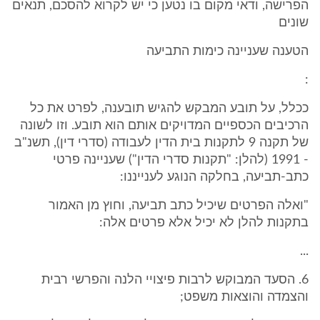
הפרישה, ודאי מקום בו נטען כי יש לקרוא להסכם, תנאים
שונים
הטענה שעניינה כימות התביעה
:
ככלל, על תובע המבקש להגיש תובענה, לפרט את כל
הרכיבים הכספיים המדויקים אותם הוא תובע. וזו לשונה
של תקנה 9 לתקנות בית הדין לעבודה (סדרי דין), תשנ"ב
- 1991 (להלן: "תקנות סדרי הדין") שעניינה פרטי
כתב-תביעה, בחלקה הנוגע לענייננו:
"ואלה הפרטים שיכיל כתב תביעה, וחוץ מן האמור
בתקנות להלן לא יכיל אלא פרטים אלה:
...
6. הסעד המבוקש לרבות פיצויי הלנה והפרשי רבית
והצמדה והוצאות משפט;