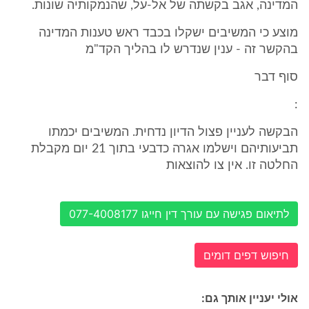
המדינה, אגב בקשתה של אל-על, שהנמקותיה שונות.
מוצע כי המשיבים ישקלו בכבד ראש טענות המדינה
בהקשר זה - ענין שנדרש לו בהליך הקד"מ
סוף דבר
:
הבקשה לעניין פצול הדיון נדחית. המשיבים יכמתו
תביעותיהם וישלמו אגרה כדבעי בתוך 21 יום מקבלת
החלטה זו. אין צו להוצאות
לתיאום פגישה עם עורך דין חייגו 077-4008177
חיפוש דפים דומים
אולי יעניין אותך גם: