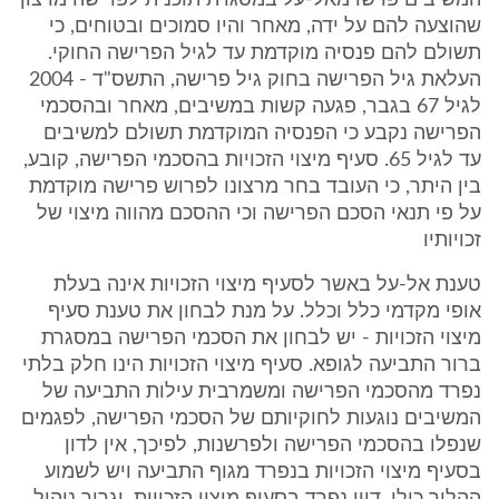
המשיבים פרשו מאל-על במסגרת תוכנית לפרישה מרצון
שהוצעה להם על ידה, מאחר והיו סמוכים ובטוחים, כי
תשולם להם פנסיה מוקדמת עד לגיל הפרישה החוקי.
העלאת גיל הפרישה בחוק גיל פרישה, התשס"ד - 2004
לגיל 67 בגבר, פגעה קשות במשיבים, מאחר ובהסכמי
הפרישה נקבע כי הפנסיה המוקדמת תשולם למשיבים
עד לגיל 65. סעיף מיצוי הזכויות בהסכמי הפרישה, קובע,
בין היתר, כי העובד בחר מרצונו לפרוש פרישה מוקדמת
על פי תנאי הסכם הפרישה וכי ההסכם מהווה מיצוי של
זכויותיו
טענת אל-על באשר לסעיף מיצוי הזכויות אינה בעלת
אופי מקדמי כלל וכלל. על מנת לבחון את טענת סעיף
מיצוי הזכויות - יש לבחון את הסכמי הפרישה במסגרת
ברור התביעה לגופא. סעיף מיצוי הזכויות הינו חלק בלתי
נפרד מהסכמי הפרישה ומשמרבית עילות התביעה של
המשיבים נוגעות לחוקיותם של הסכמי הפרישה, לפגמים
שנפלו בהסכמי הפרישה ולפרשנות, לפיכך, אין לדון
בסעיף מיצוי הזכויות בנפרד מגוף התביעה ויש לשמוע