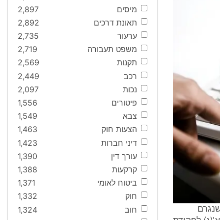
מיסים
2,897
תאונת דרכים
2,892
ערעור
2,735
משפט תעבורה
2,719
תקנות
2,569
רכב
2,449
נכות
2,097
פיטורים
1,556
צבא
1,549
הצעות חוק
1,463
דיני חברות
1,423
עורך דין
1,390
קרקעות
1,388
ביטוח לאומי
1,371
חוק
1,332
חוב
1,324
שנגרם