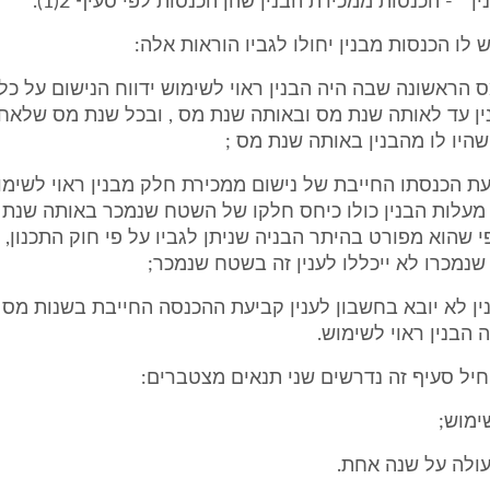
ן " - הכנסות ממכירת הבנין שהן הכנסות לפי סעיף 2(1).
 הראשונה שבה היה הבנין ראוי לשימוש ידווח הנישום על כל
ין עד לאותה שנת מס ובאותה שנת מס , ובכל שנת מס שלאחר
היו לו מהבנין באותה שנת מס ;
יעת הכנסתו החייבת של נישום ממכירת חלק מבנין ראוי לשימוש
מעלות הבנין כולו כיחס חלקו של השטח שנמכר באותה שנת
פי שהוא מפורט בהיתר הבניה שניתן לגביו על פי חוק התכנון, 
נמכרו לא ייכללו לענין זה בשטח שנמכר;
ין לא יובא בחשבון לענין קביעת ההכנסה החייבת בשנות מס
הבנין ראוי לשימוש.
חיל סעיף זה נדרשים שני תנאים מצטברים:
ימוש;
עולה על שנה אחת.