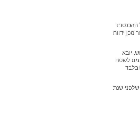
 ההכנסות
 מכן ידווח
, יובא
 מס לשטח
ובלבד
 שלפני שנת