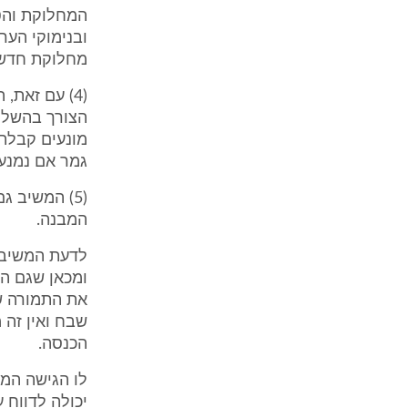
המחלוקת והט
ובנימוקי הער
מחלוקת חדשה
(4) עם זאת,
הצורך בהשלמ
מונעים קבלת 
גמר אם נמנע
(5) המשיב 
המבנה.
לדעת המשיב,
ומכאן שגם הה
את התמורה ש
שבח ואין זה 
הכנסה.