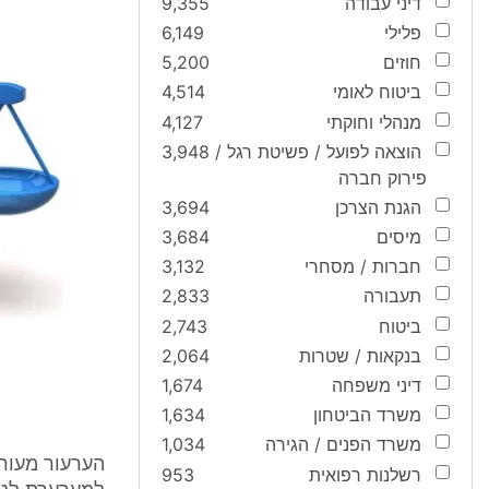
דיני עבודה
9,355
פלילי
6,149
חוזים
5,200
ביטוח לאומי
4,514
מנהלי וחוקתי
4,127
הוצאה לפועל / פשיטת רגל /
3,948
פירוק חברה
הגנת הצרכן
3,694
מיסים
3,684
חברות / מסחרי
3,132
תעבורה
2,833
ביטוח
2,743
בנקאות / שטרות
2,064
דיני משפחה
1,674
משרד הביטחון
1,634
משרד הפנים / הגירה
1,034
הערעור מעורר
רשלנות רפואית
953