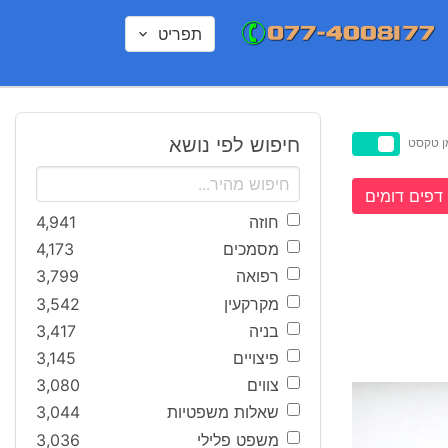
תפריט
חיפוש לפי נושא
ן טקסט
דפים דומים
חוזה
4,941
מסמכים
4,173
רפואה
3,799
מקרקעין
3,542
בניה
3,417
פיצויים
3,145
צווים
3,080
שאלות משפטיות
3,044
משפט פלילי
3,036