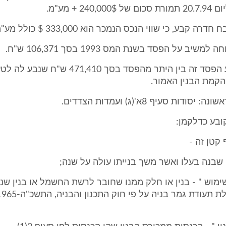
240 + מע"מ.
 קבע, כי שווי הנכס הנמכר הוא 333,000 $ כולל מע"מ.
יב על הפסד בשנת המס 1993 בסך 106,371 ש"ח.
לטענתה, נבע הפסד זה בין היתר מהפסד בסך ,410
ודות סעיף 8א'(ג) ועמדות הצדדים.
ין שבנה בעלו ואשר משך בנייתו עולה על שנה;
לשימוש " - בנין או חלק ממנו שחובר לרשת החשמל או בנין שנ