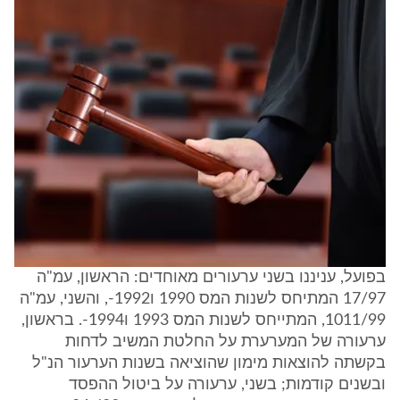
בפועל, עניננו בשני ערעורים מאוחדים: הראשון, עמ"ה
17/97 המתיחס לשנות המס 1990 ו1992-, והשני, עמ"ה
1011/99, המתייחס לשנות המס 1993 ו1994-. בראשון,
ערעורה של המערערת על החלטת המשיב לדחות
בקשתה להוצאות מימון שהוציאה בשנות הערעור הנ"ל
ובשנים קודמות; בשני, ערעורה על ביטול ההפסד