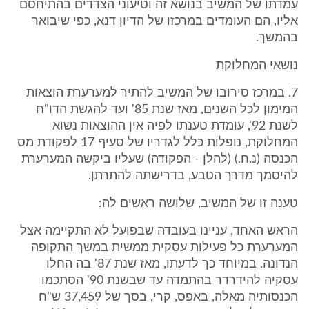
עמדתו של המשיב בנושא זה וטיעוני הצדדים בהתיחסם
אליו, הם העומדים במרכזו של הדיון דנא, כפי שיבואר
בהמשך.
נושאי המחלוקת
7. במרכז סירובו של המשיב להתיר למערערת הוצאות
המימון לכל השנים, מאז שנת 85' ועד להגשת הדו"ח
לשנת 92', עומדת טענתו לפיה אין ההוצאות נשוא
המחלוקת, נופלות כלל לגדריו של סעיף 17 לפקודת מס
הכנסה (נ.ח.) (להלן - הפקודה) שעליו ביקשה המערערת
להיסמך מדרך הטבע, בדרישתה להתרתן.
טענה זו של המשיב, שלושה ראשים לה:
הראש האחד, עניינו בעובדה שבפועל לא התקיימה אצל
המערערת כל פעילות עסקית ממשית במשך התקופה
הנדונה. במיוחד כך לדעתו, מאז שנת 87' בה החלו
עסקיה להידרדר בהתמדה עד שבשנת 90' הסתכמו
הכנסותיה מאלה, באפס, קרי, בסך של 37,459 ש"ח