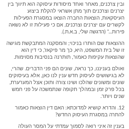
ובין צרכנים, מאחר ואחד מיסודות עיסוקה הוא תיווך בין
יצרנים וצרכנים תוך מתן אשראי להקלת ביצוע
העיסקאות, הוצאות החברה הוצאו במסגרת הפעילות
לקשרים עם יצרנים וצרכנים, אם כי פעילות זו לא נשאה
פירות..." (הדגשה שלי, ב.א.ת.).
ההוצאות שם הותרו בניכוי; והמסקנה המתבקשת מגישה
זו של בית המשפט, היא, כך מר פיקאז', כי דין הוא
שהוצאות עקיפות כאמור, תותרנה בנסיבות מסוימות.
ואולם בעניננו, כך נראה, שונים הם פני הדברים. שהרי,
לא בגישושים לעיסוק חדש ענין לנו כאן, אלא בעיסוקים
שונים ומשונים שהלכו ושינו צורה ותוכן אצל המערערת,
בכל פרק זמן ובמהלך תקופה שנתמשכה על פני חמש
שנים ויותר.
12. והדרא קושיא למדוכתא: האם דין הוצאות כאמור
להתרה במסגרת העיסוק החדש?
בענין זה איני רואה לסמוך עמדתי על המסר העולה