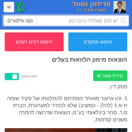
נקה פילטרים
חיפוש מתקדם
חיפוש דפים דומים
הוצאות מימון הלוואות בעלים
יצירת קשר ✉
סמן טקסט
פסק דין
1. זהו ערעור מאוחד המתיחס להחלטתו של פקיד שומה
ת-א 1 (להלן - המשיב) שלא להתיר למערערת, חברת
מ.ר. סחר בינלאומי בע"מ, הוצאות שדרשה להתרה
משנים קודמות.