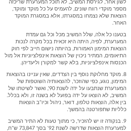
לשון אחר, לגירסת המשיב, לא תוכל המערערת שריכזה
מספר מוקדי רווח שונים, להעמיס על כל מוקד ומוקד,
הוצאות שלא נצמחו במסגרתו, אלא במסגרת המוקד
האחר.
בטענו כל אלה, שלל המשיב מכל וכל גם עמדת
המערערת, לפיה, היתה היא זכאית בכל מקרה לנכות
הוצאות המימון האמורות, בהיותה נישום חייב לפי חוק
התיאומים, המתיר ניכוין של הוצאות אינפלציוניות אל מול
הכנסות אינפלציוניות, בלא קשר למקורן וליעדיהן.
8. מוקד מחלוקת נוסף בין הצדדים, שאין עניינו בהוצאות
המימון, נוגע, כפי שהוזכר, להוצאותיה השוטפות של
המערערת שנתבעו על ידה לשנת 90', ואשר לשיטתו של
המשיב, לא הוצאו על ידה בפועל לא בשנה זו, ולא בכלל.
בין אלה, הוצאות טלפון, דואר, ניהול וכיו"ב הוצאות
כלליות שתפורטנה בהמשך.
9. בנקודה זו יש להזכיר, כי מתוך טעות לא התיר המשיב
למערערת הוצאות שדרשה לשנת 92' בסך 73,847 ש"ח,