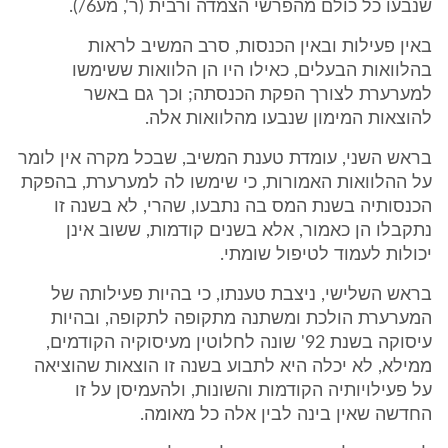
שנבעו כל כולם מהפרשי הצמדה ורבית (ר', מע6/).
באין פעילות ובאין הכנסות, סרב המשיב לראות
בהלוואות הבעלים, כאילו היו הן הלוואות ששימשו
למערערת לצורך הפקת הכנסתה; וכך גם באשר
להוצאות המימון שנבעו מהלוואות אלה.
בראש השני, עומדת טענת המשיב, שבכל מקרה אין לומר
על ההלוואות האמורות, כי שימשו לה למערערת, בהפקת
הכנסותיה בשנת המס בה נתבעו, שהרי, לא בשנה זו
נתקבלו הן כאמור, אלא בשנים קודמות, ששוב אינן
יכולות לעמוד לטיפול שומתי.
בראש השלישי, ניצבת טענתו, כי בהיות פעילותה של
המערערת הולכת ומשתנה מתקופה לתקופה, ובהיות
עיסוקה בשנת 92' שונה לחלוטין מעיסוקיה הקודמים,
ממילא, לא יכלה היא לתבוע בשנה זו הוצאות שהוציאה
על פעילויותיה הקודמות והשונות, ולהעמיסן על זו
החדשה שאין בינה לבין אלה כל מאומה.