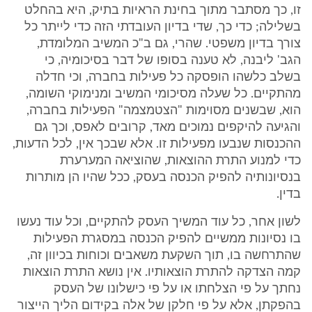
זו, כך מסתבר מתוך בחינת הראיות בתיק, היא בהחלט
בשלילה; כדי כך, שדי בדיון העובדתי הזה כדי לייתר כל
צורך בדיון משפטי. שהרי, גם ב"כ המשיב המלומדת,
הגב' ליבנה, לא טענה בסופו של דבר בסיכומיה, כי
בשלב כלשהו הופסקה כל פעילות בחברה, וכי חדלה
מהתקיים. כל שעלה מסיכומי המשיב ומנימוקי השומה,
הוא, שבשנים מסוימות "הצטמצמה" הפעילות בחברה,
והגיעה להיקפים נמוכים מאד, קרובים לאפס, וכך גם
ההכנסות שנבעו מפעילות זו. אלא שבכך אין, לכל הדעות,
כדי למנוע התרת ההוצאות, שהוציאה המערערת
בנסיונותיה להפיק הכנסה בעסק, ככל שהיו הן מותרות
בדין.
לשון אחר, כל עוד המשיך העסק להתקיים, וכל עוד נעשו
בו נסיונות ממשיים להפיק הכנסה במסגרת הפעילות
שהתרחשה בו, תוך השקעת משאבים וכוחות בכיוון זה,
קמה הצדקה להתרת הוצאותיו. אין נושא התרת הוצאות
נחתך על פי הצלחתו או על פי כישלונו של העסק
בהפקתן, אלא על פי חלקן של אלה בקידום הליך הייצור