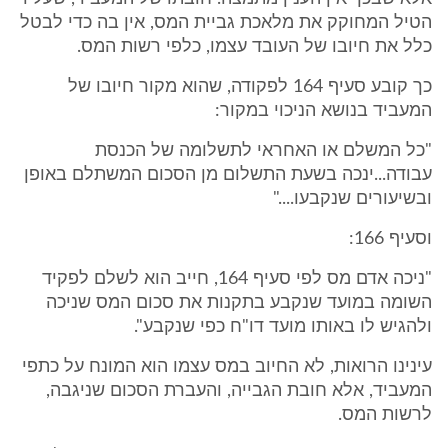
הטיל המחוקק את מלאכת גביית המס, אין בה כדי לבטל
כלל את חיובו של העובד עצמו, כלפי רשות המס.
כך קובע סעיף 164 לפקודה, שהוא מקור חיובו של
המעביד בנושא הניכוי במקור:
"כל המשלם או האחראי לתשלומה של הכנסת
עבודה...ינכה בשעת התשלום מן הסכום המשתלם באופן
ובשיעורים שנקבעו...."
וסעיף 166:
"ניכה אדם מס לפי סעיף 164, חייב הוא לשלם לפקיד
השומה במועד שנקבע בתקנות את סכום המס שניכה
ולהגיש לו באותו מועד דו"ח כפי שנקבע".
עינינו הרואות, לא החיוב במס עצמו הוא המונח על כתפי
המעביד, אלא חובת הגבייה, והעברת הסכום שניגבה,
לרשות המס.