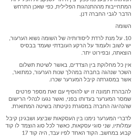
המתחייבות מההתנהגות הפלילית, כפי שאכן התרחש
הדבר לגבי החברה דנן.
השומה
10. על מנת לרדת ליסודותיה של השומה נשוא הערעור,
יש לשוב ולעמוד על הרקע העובדתי שעמד בבסיס
הוצאתה, ובפירוט יתר.
אין כל מחלוקת בין הצדדים, באשר לשיטת תשלום
השכר שנהגה בחברה במהלך שנות הערעור, כמתואר,
אשר במסגרתה קיבל המערער שכרו.
להבהרת תמונה זו יש להוסיף עם זאת מספר פרטים
שמסר המערער בעדותו בפני, ואשר נגעו לנהלי הרישום
שהנהיגה החברה במסגרת נקיטתה בשיטה המתוארת.
לדברי המערער נימנו בין העסקאות שביצע ושבגינן קיבל
עמלותיו, שני סוגי עסקאות, כאשר לכל סוג הוצמד לו קוד
קבוע במחשב. הקוד האחד לפיו עבד, היה קוד 17