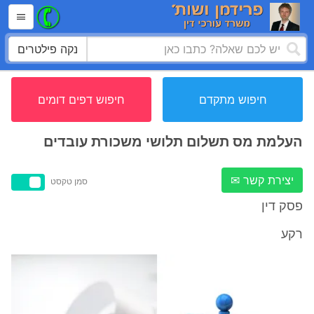
נקה פילטרים
חיפוש מתקדם
חיפוש דפים דומים
העלמת מס תשלום תלושי משכורת עובדים
יצירת קשר ✉
סמן טקסט
פסק דין
רקע