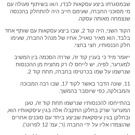
שבמסגרתו ביצע עסקאות לבדו, ו/או בשיתוף פעולה עם
מי מסוכני החברה, שעימם חייב היה להתחלק בהכנסה
שנצמחה מאותה עסקה.
הקוד השני, היה קוד 2, שבו ביצע עסקאות עם שותף אחד
בלבד, הוא מאיר טאויל, אחיו של מנהל החברה, שעימו
חלק הכנסותיו, חצי בחצי.
ייאמר מיד כי בענין קוד זה, שררה הסכמה בין המשיב
למערער, לפיה, יש לייחס לו רק מחצית מן ההכנסות
שנרשמו על שמו בכרטיסו בחברה, תחת קוד 2.
11. שונה הדבר באשר לקוד 17, שבו רבה המבוכה
והמבולקה, כפי שיוסבר בהמשך.
בהתייחסו להכנסותיו שנרשמו תחת קוד זה, טען
המערער שרק בחלקן התקבלו אלה בגין עיסקאותיו הוא,
ובחלקן בגין עיסקאות שביצע ביחד עם סוכנים אחרים
שהוצמדו אליו על ידי החברה (ר', עמ' 12 לפרוט').