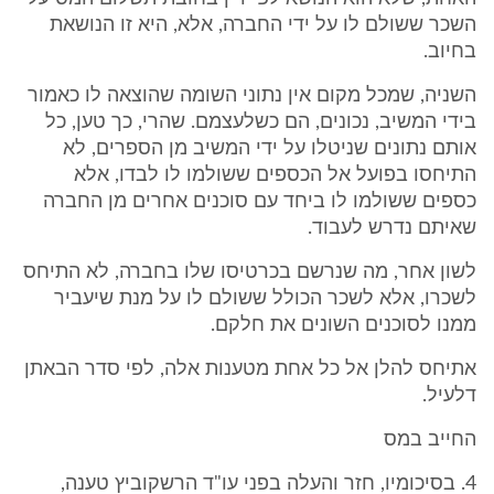
השכר ששולם לו על ידי החברה, אלא, היא זו הנושאת
בחיוב.
השניה, שמכל מקום אין נתוני השומה שהוצאה לו כאמור
בידי המשיב, נכונים, הם כשלעצמם. שהרי, כך טען, כל
אותם נתונים שניטלו על ידי המשיב מן הספרים, לא
התיחסו בפועל אל הכספים ששולמו לו לבדו, אלא
כספים ששולמו לו ביחד עם סוכנים אחרים מן החברה
שאיתם נדרש לעבוד.
לשון אחר, מה שנרשם בכרטיסו שלו בחברה, לא התיחס
לשכרו, אלא לשכר הכולל ששולם לו על מנת שיעביר
ממנו לסוכנים השונים את חלקם.
אתיחס להלן אל כל אחת מטענות אלה, לפי סדר הבאתן
דלעיל.
החייב במס
4. בסיכומיו, חזר והעלה בפני עו"ד הרשקוביץ טענה,