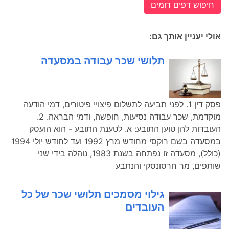
חיפוש דפים דומים
אולי יעניין אותך גם:
תלושי שכר עבודה במסעדה
פסק דין 1. לפני תביעה לתשלום פיצויי פיטורים, דמי הודעה
מוקדמת, שכר עבודה נסיעות, חופשה, ודמי הבראה. 2.
העובדות להן טוען התובע: א. לטענת התובע - הוא הועסק
במסעדה בשם רוקסי מחודש מרץ 1992 ועד לחודש יולי 1994
(כולל), מסעדה זו נפתחה בשנת 1983, נוהלה בידי שני
שותפים, מר חרסונסקי והנתבע
גילוי מסמכים תלושי שכר של כל
העובדים