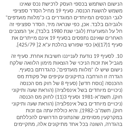
הנישום השתמש בכספי העסק לרכישת נכס שאינו
משמש להשגת הכנסה. סעיף 19 מחיל הסדר ספציפי
לגבי הנכסים המיוחדים המוגדרים בו כ"מלוות מועדפים"
ולגביהם בלבד. אכן, כפי שנראה מיד, הסדר ספציפי זה
חל על המערערת (לגבי שנת 1980 בלבד), אך המצבים
האחרים שאינם נתפסים בסעיף 19 אינם מייתרים את
סעיף 1(17)(א) כפי שפורש בהלכת ע"א 2[ 425/79].
10. לסעיף 19 נודעת לענייננו חשיבות אחרת. סעיף זה
מגביל את זכות הניכוי של הוצאות מימון הלוואה שלקח
נישום שיש לו "מלוות מועדפים", כהגדרתם בסעיף.
הגדרה זו הורחבה בתיקונים עקיפים של פקודת מס
ההכנסה [נוסח חדש] (סעיף 8 של חוק מס הכנסה
(ניכויים מיוחדים בשל אינפלציה) (הוראת שעה ותיקוני
חוק), תשמ"א-1981 וסעיף 3(11) לחוק מס הכנסה
(ניכויים מיוחדים בשל אינפלציה) (הוראת שעה ותיקוני
חוק), תשמ"ב-1982), והיא כוללת עתה גם זכות
במקרקעין מסוימים, שהנתונים הדרושים להכללתם
בהגדרה, השונה בכל אחד מתיקונים אלה, מתקיימים