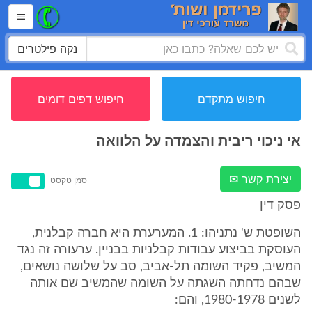
נקה פילטרים
חיפוש מתקדם
חיפוש דפים דומים
אי ניכוי ריבית והצמדה על הלוואה
יצירת קשר ✉
סמן טקסט
פסק דין
השופטת ש' נתניהו: 1. המערערת היא חברה קבלנית,
העוסקת בביצוע עבודות קבלניות בבניין. ערעורה זה נגד
המשיב, פקיד השומה תל-אביב, סב על שלושה נושאים,
שבהם נדחתה השגתה על השומה שהמשיב שם אותה
לשנים 1980-1978, והם: