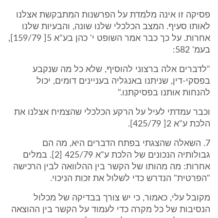
פסיקה זו אינה מלמדת על הפרשנות המתבקשת אצלנו
לאותו סעיף. המצב הכלכלי שלנו שונה, והבעיות שלנו
אחרות. על כך כבר אמר השופט י' כהן בע"א 5[ 159/79],
בעמ' 582:
"לדברים אלה ברצוני להוסיף, שלא כל מה שנקבע
בפסקי-דין, שניתנו באנגליה בעניינים דומים, יכול
להנחות אותנו בפסיקתנו."
וכבר עמדתי לעיל על הרקע הכלכלי שהצמיח אצלנו את
הלכת ע"א 2[ 425/79].
7. השאלה שהצגתי בפתח הדברים היא, מה הם
גבולותיה הנכונים של הלכת ע"א 425/79 [2]. במלים
אחרות: מה מהותו של הקשר בין ההלוואה לבין הרכישה
"הפרטית" הנדרש כדי לשלול את זכות הניכוי.
מקובל עלי, כאמור, כי יש צורך בבדיקה של מכלול
הנסיבות של כל מקרה כדי לעמוד על הקשר בין ההוצאה