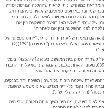
אומר זאת במפורש, ניתן לראות שההלכה הגורפת יסודה
בכך שמדובר בארועים סמוכים, שהקשר ביניהם הדוק,
ולכן תנאי להפעלתם הוא שההלוואה נלקחה תוך פרק
זמן של שנתיים-שלש מאז בוצעה ההשקעה בין אם
נלקחה לפני ההשקעה ובין אם לאחריה."
(ראה גם מאמרו של עורך-דין ד' נייגר, "ייחוס ספציפי של
הוצאות מימון כעילה לאי התרתן" מיסים ה(1991( )2)
א-1).
על קשר זה הסיק בית המשפט בע"א 2[ 425/79], בעמ'
835, מעובדה אחת בלבד, שהמגרש נרכש על-ידי החברה
באותה תקופה בה לקחה את ההלוואה:
"המערערת שילמה ריבית על חשבון משיכת יתר בבנקים,
ובתקופה זו נקנה על-ידיה מגרש, שאינו משמש להשגת
הכנסה" (ההדגשה שלי- ש' נ').
אף לא פורש שם, מה היה משך אותה תקופה, שדי היה
בה כדי להגיע לאותה מסקנה.