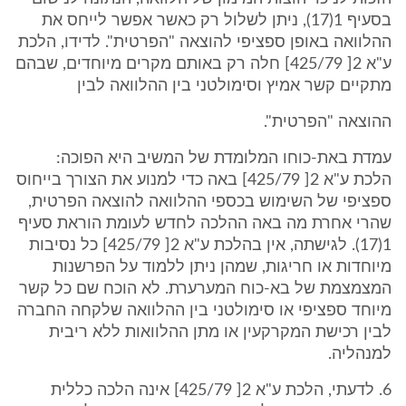
בסעיף 1(17), ניתן לשלול רק כאשר אפשר לייחס את
ההלוואה באופן ספציפי להוצאה "הפרטית". לדידו, הלכת
ע"א 2[ 425/79] חלה רק באותם מקרים מיוחדים, שבהם
מתקיים קשר אמיץ וסימולטני בין ההלוואה לבין
ההוצאה "הפרטית".
עמדת באת-כוחו המלומדת של המשיב היא הפוכה:
הלכת ע"א 2[ 425/79] באה כדי למנוע את הצורך בייחוס
ספציפי של השימוש בכספי ההלוואה להוצאה הפרטית,
שהרי אחרת מה באה ההלכה לחדש לעומת הוראת סעיף
1(17). לגישתה, אין בהלכת ע"א 2[ 425/79] כל נסיבות
מיוחדות או חריגות, שמהן ניתן ללמוד על הפרשנות
המצמצמת של בא-כוח המערערת. לא הוכח שם כל קשר
מיוחד ספציפי או סימולטני בין ההלוואה שלקחה החברה
לבין רכישת המקרקעין או מתן ההלוואות ללא ריבית
למנהליה.
6. לדעתי, הלכת ע"א 2[ 425/79] אינה הלכה כללית