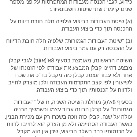
כידוע, לגבי הכנסה מעבודות המתפרסות על פני מספר
שנים קיימות שתי שיטות חשבונאיות:
(א) שיטת העבודות בביצוע שלפיה חלה חובת דיווח על
ההכנסה תוך כדי ביצוע העבודה.
(ב) "שיטת העבודות הגמורות", שלפיה חלה חובת הדיווח
על ההכנסה רק עם גמר ביצוע העבודות.
השיטה הראשונה, מאומצת בסעיף 8א'(א)(ב) לגבי קבלן
מבצע, דהיינו קבלן המבצע את עבודתו לפי הזמנתו של
אחר ולא עבור עצמו. קבלן כזה מקבל בד"כ את שכרו
לשיעורין לפי קצב התקדמות העבודה ולכן מוצדק לחייב
ולדווח על הכנסותיו תוך כדי ביצוע העבודה.
בסעיף 8א'(ג) מוחלת השיטה השניה, זו של "העבודות
הגמורות" על קבלן הבונה עבור עצמו וכשמשך הבניה
עולה על שנה. קבלן כזה זוכה בשכרו רק עם מכירת הבנין,
כאשר העבודה הסתיימה ולא מן הצדק הוא לחייבו לדווח
על הכנסותיו כבר בשלב הביצוע, שכן אין הוא מקבל