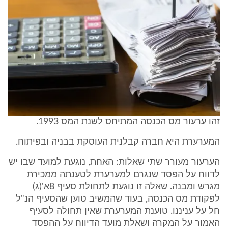
זהו ערעור מס הכנסה המתיחס לשנת המס 1993.
המערערת היא חברה קבלנית העוסקת בבניה ובפיתוח.
הערעור מעורר שתי שאלות: האחת, נוגעת למועד שבו יש
לדווח על הפסד שנגרם למערערת לטענתה ממכירת
מגרש ומבנה. שאלה זו נוגעת לתחולת סעיף 8א'(ג)
לפקודת מס הכנסה, בעוד שהמשיב טוען שהסעיף הנ"ל
חל על עניננו. טוענת המערערת שאין תחולה לסעיף
האמור על המקרה ושאלת מועד הדיווח על ההפסד