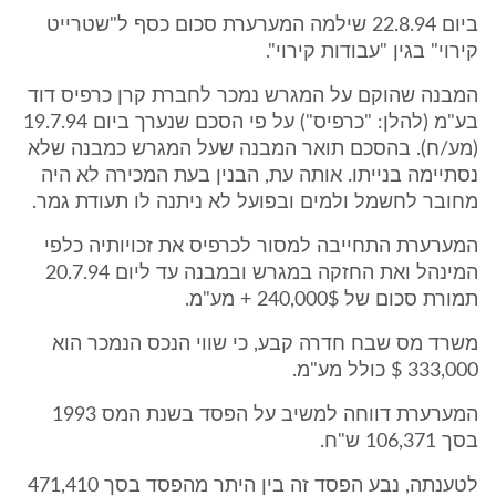
ביום 22.8.94 שילמה המערערת סכום כסף ל"שטרייט
קירוי" בגין "עבודות קירוי".
המבנה שהוקם על המגרש נמכר לחברת קרן כרפיס דוד
בע"מ (להלן: "כרפיס") על פי הסכם שנערך ביום 19.7.94
(מע/ח). בהסכם תואר המבנה שעל המגרש כמבנה שלא
נסתיימה בנייתו. אותה עת, הבנין בעת המכירה לא היה
מחובר לחשמל ולמים ובפועל לא ניתנה לו תעודת גמר.
המערערת התחייבה למסור לכרפיס את זכויותיה כלפי
המינהל ואת החזקה במגרש ובמבנה עד ליום 20.7.94
תמורת סכום של 240,000$ + מע"מ.
משרד מס שבח חדרה קבע, כי שווי הנכס הנמכר הוא
333,000 $ כולל מע"מ.
המערערת דווחה למשיב על הפסד בשנת המס 1993
בסך 106,371 ש"ח.
לטענתה, נבע הפסד זה בין היתר מהפסד בסך 471,410