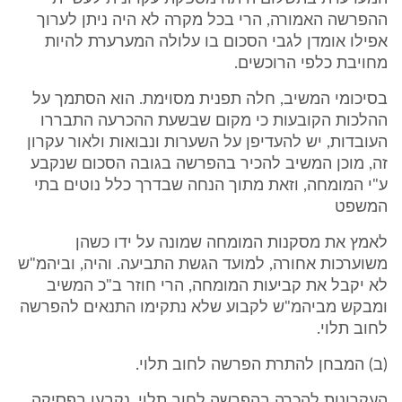
ההפרשה האמורה, הרי בכל מקרה לא היה ניתן לערוך
אפילו אומדן לגבי הסכום בו עלולה המערערת להיות
מחויבת כלפי הרוכשים.
בסיכומי המשיב, חלה תפנית מסוימת. הוא הסתמך על
ההלכות הקובעות כי מקום שבשעת ההכרעה התבררו
העובדות, יש להעדיפן על השערות ונבואות ולאור עקרון
זה, מוכן המשיב להכיר בהפרשה בגובה הסכום שנקבע
ע"י המומחה, וזאת מתוך הנחה שבדרך כלל נוטים בתי
המשפט
לאמץ את מסקנות המומחה שמונה על ידו כשהן
משוערכות אחורה, למועד הגשת התביעה. והיה, וביהמ"ש
לא יקבל את קביעות המומחה, הרי חוזר ב"כ המשיב
ומבקש מביהמ"ש לקבוע שלא נתקימו התנאים להפרשה
לחוב תלוי.
(ב) המבחן להתרת הפרשה לחוב תלוי.
העקרונות להכרה בהפרשה לחוב תלוי, נקבעו בפסיקה