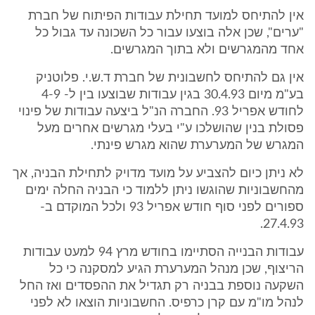
אין להתיחס למועד תחילת עבודות הפיתוח של חברת
"ערים", שכן אלה בוצעו עבור כל השכונה עד גבול כל
אחד מהמגרשים ולא בתוך המגרשים.
אין גם להתיחס לחשבונית של חברת ד.ש.י. פלוטניק
בע"מ מיום 30.4.93 בגין עבודות שבוצעו בין ל- 4-9
לחודש אפריל 93. החברה הנ"ל ביצעה עבודות של פינוי
פסולת בנין שהושלכו ע"י בעלי מגרשים אחרים מעל
המגרש של המערערת שהוא מגרש פינתי.
לא ניתן כיום להצביע על מועד מדויק לתחילת הבניה, אך
מהחשבוניות שהוגשו ניתן ללמוד כי הבניה החלה ימים
ספורים לפני סוף חודש אפריל 93 ולכל המוקדם ב-
27.4.93.
עבודות הבנייה הסתיימו בחודש מרץ 94 למעט עבודות
הריצוף, שכן מנהל המערערת הגיע למסקנה כי כל
השקעה נוספת בבניה רק תגדיל את ההפסדים ואז החל
לנהל מו"מ עם קרן כרפיס. החשבוניות הוצאו לא לפני