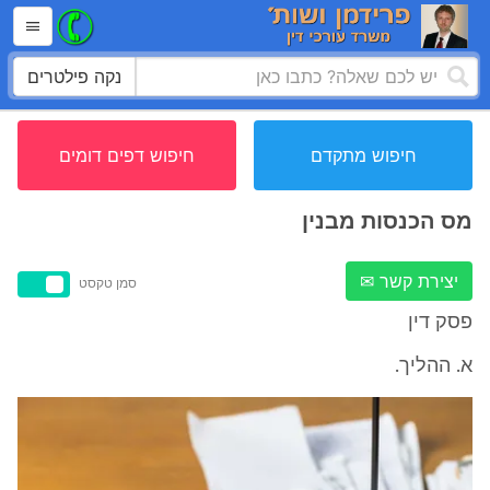
נקה פילטרים
חיפוש מתקדם
חיפוש דפים דומים
מס הכנסות מבנין
יצירת קשר ✉
סמן טקסט
פסק דין
א. ההליך.