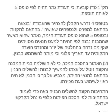
תק' 21(ד) קובעת, כי תעודת גמר תהיה לפי טופס 5
לאותה תוספת.
בטופס 4 נדרש הקבלן להצהיר שהעבודה "בוצעה
בהתאם למפרט ולנספחים שאושרו". בהתאם לתקנות
ובטופס 5 שהוא טופס תעודת הגמר, נאמר שהוא מאשר
שהמבנה נבנה לפי ההיתר למעט תנאים מסוימים
שקיומם נדחה בהחלטה של יו"ר ומהנדס הועדה
המקומית עד תאריך פלוני וכי מותר להשתמש בבנין.
(2) האמור בהסכם המכר, כי לא הושלמה בניית המבנה
והקונה נוטל על עצמו להמשיך לבנות ולהשלים הבנין
בהתאם לתנאי ההיתר, מצביע על כך כי הבנין לא היה
ראוי לשימוש בעת מכירתו.
התחיבות הקונה להשלים הבניה באה כדי לעמוד
בהתחיבות לפי הסכם הפיתוח כלפי מינהל מקרקעי
ישראל.