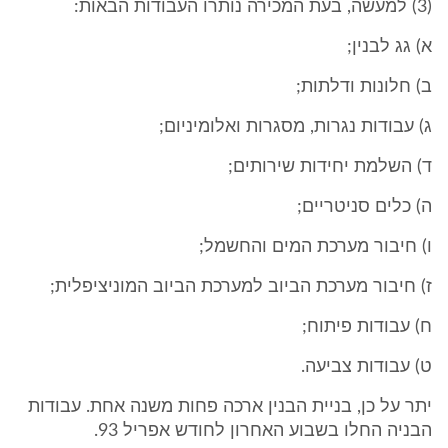
(3) למעשה, בעת המכירה נותרו העבודות הבאות:
א) גג לבנין;
ב) חלונות ודלתות;
ג) עבודות נגרות, מסגרות ואלומיניום;
ד) השלמת יחידות שירותים;
ה) כלים סניטריים;
ו) חיבור מערכת המים והחשמל;
ז) חיבור מערכת הביוב למערכת הביוב המוניציפלית;
ח) עבודות פיתוח;
ט) עבודות צביעה.
יתר על כן, בניית הבנין ארכה פחות משנה אחת. עבודות
הבניה החלו בשבוע האחרון לחודש אפריל 93.