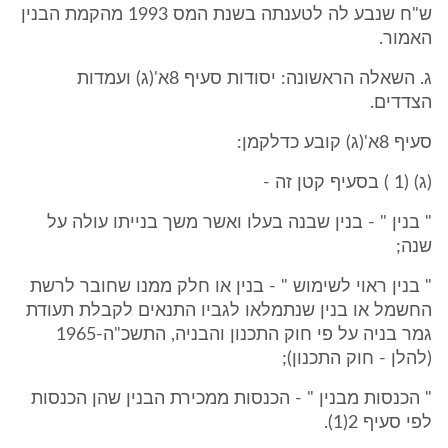
ש"ח שנבע לה לטענתה בשנת המס 1993 מהקמת הבנין
האמור.
ג. השאלה הראשונה: יסודות סעיף 8א'(ג) ועמדות
הצדדים.
סעיף 8א'(ג) קובע כדלקמן:
(ג) (1 ) בסעיף קטן זה -
" בנין " - בנין שבנה בעלו ואשר משך בנייתו עולה על
שנה;
" בנין ראוי לשימוש " - בנין או חלק ממנו שחובר לרשת
החשמל או בנין שנתמלאו לגביו התנאים לקבלת תעודת
גמר בניה על פי חוק התכנון והבניה, התשכ"ה-1965
(להלן - חוק התכנון);
" הכנסות מבנין " - הכנסות ממכירת הבנין שהן הכנסות
לפי סעיף 2(1).