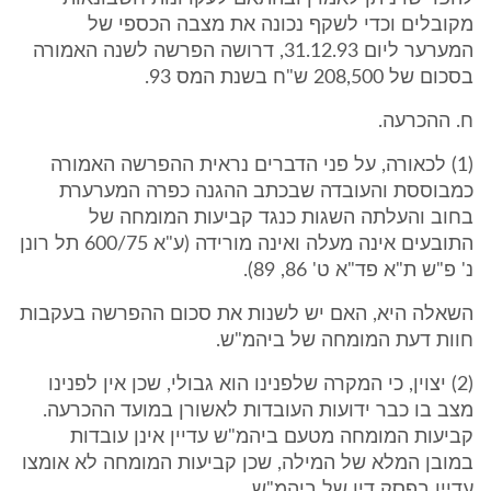
מקובלים וכדי לשקף נכונה את מצבה הכספי של
המערער ליום 31.12.93, דרושה הפרשה לשנה האמורה
בסכום של 208,500 ש"ח בשנת המס 93.
ח. ההכרעה.
(1) לכאורה, על פני הדברים נראית ההפרשה האמורה
כמבוססת והעובדה שבכתב ההגנה כפרה המערערת
בחוב והעלתה השגות כנגד קביעות המומחה של
התובעים אינה מעלה ואינה מורידה (ע"א 600/75 תל רונן
נ' פ"ש ת"א פד"א ט' 86, 89).
השאלה היא, האם יש לשנות את סכום ההפרשה בעקבות
חוות דעת המומחה של ביהמ"ש.
(2) יצוין, כי המקרה שלפנינו הוא גבולי, שכן אין לפנינו
מצב בו כבר ידועות העובדות לאשורן במועד ההכרעה.
קביעות המומחה מטעם ביהמ"ש עדיין אינן עובדות
במובן המלא של המילה, שכן קביעות המומחה לא אומצו
עדיין בפסק דין של ביהמ"ש.