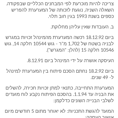
צריכה להיות מוכרעת לפי המבחנים הכלליים שבפקודה.
השאלה השניה, נוגעת לזכותה של המערערת להפריש
כספים בשנת 1993 בגין חוב תלוי.
ב. העובדות שאין עליהן מחלוקת.
ביום 18.12.92 רכשה המערערת מהמינהל זכויות במגרש
לבניה בשטח של 1,702 מ"ר - גוש 10544 חלקה 14, גוש
10546 חלקה 15 (להלן: "המגרש").
העיסקה אושרה על ידי המינהל ביום 8.12.91.
ביום 18.2.92 נחתם הסכם פיתוח בין המערערת למינהל
ל- 49 שנים.
המערערת התחייבה, כתנאי למתן זכויות חכירה, להשלים
את הבניה עד 1.1.94. בהסכם הפיתוח נקבע לוח מועדים
לשלבי הבנייה השונים כדלקמן:
המועד להגשת התכניות: לא יאוחר מתום 5 חודשים מיום
אישור העסקה;