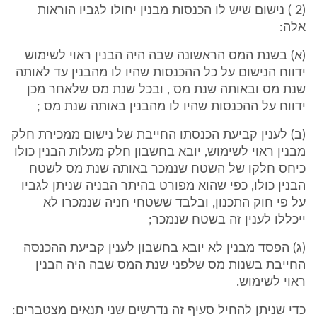
(2 ) נישום שיש לו הכנסות מבנין יחולו לגביו הוראות
אלה:
(א) בשנת המס הראשונה שבה היה הבנין ראוי לשימוש
ידווח הנישום על כל ההכנסות שהיו לו מהבנין עד לאותה
שנת מס ובאותה שנת מס , ובכל שנת מס שלאחר מכן
ידווח על ההכנסות שהיו לו מהבנין באותה שנת מס ;
(ב) לענין קביעת הכנסתו החייבת של נישום ממכירת חלק
מבנין ראוי לשימוש, יובא בחשבון חלק מעלות הבנין כולו
כיחס חלקו של השטח שנמכר באותה שנת מס לשטח
הבנין כולו, כפי שהוא מפורט בהיתר הבניה שניתן לגביו
על פי חוק התכנון, ובלבד ששטחי חניה שנמכרו לא
ייכללו לענין זה בשטח שנמכר;
(ג) הפסד מבנין לא יובא בחשבון לענין קביעת ההכנסה
החייבת בשנות מס שלפני שנת המס שבה היה הבנין
ראוי לשימוש.
כדי שניתן להחיל סעיף זה נדרשים שני תנאים מצטברים: