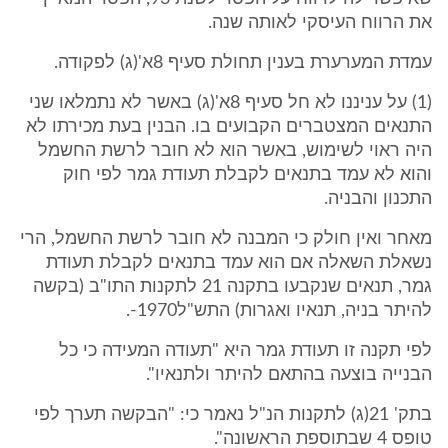
את הרווח העיסקי לאותה שנה.
עמדת המערערת בענין תחולת סעיף 8א'(ג) לפקודה.
(1) על עניננו לא חל סעיף 8א'(ג) באשר לא נתמלאו שני
התנאים המצטברים הקבועים בו. הבנין בעת מכירתו לא
היה ראוי לשימוש, באשר הוא לא חובר לרשת החשמל
והוא לא עמד בתנאים לקבלת תעודת גמר לפי חוק
התכנון והבניה.
מאחר ואין חולק כי המבנה לא חובר לרשת החשמל, הרי
נשאלת השאלה אם הוא עמד בתנאים לקבלת תעודת
גמר, תנאים שנקבעו בתקנה 21 לתקנות התו"ב (בקשה
להיתר בניה, תנאיו ואגרות) התש"ל1970-.
לפי תקנה זו תעודת גמר היא "תעודה המעידה כי כל
הבנייה בוצעה בהתאם להיתר ולתנאיו".
בתק' 21(ג) לתקנות הנ"ל נאמר כי: "הבקשה תערך לפי
טופס 4 שבתוספת הראשונה".