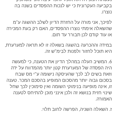
בקביעה העקרונית כי יש לנכות ההפסדים בשנה בה
נוצרו.
לפיכך, אני מורה על החזרת הדיון לשלב ההשגה ע"מ
שהשאלה אימתי נוצרו ההפסדים, האם רק בעת המכירה
או עוד קודם לכן תבורר עד תום.
במידה וההכרעה בהשגה בשאלה זו לא תראה למערערת,
היא תוכל לחזור ולפנות לבימ"ש זה.
6. המשיב העלה במהלך הדיון את הטענה, כי למעשה
היה הפסדה של המערערת קטן יותר מהמדווח על ידה
וזאת בשים לב לכך שהעיסקה נישומה ע"י מס שבח
בסכום גבוה יותר מהסכום המופיע בהסכם המכר. טענה
זו, אינה מופיעה בנימוקי השומה ואין סימוכין לכך שחל
שינוי חזית בנושא זה ולכן אינני מוכן להתיחס לטענה
האמורה.
ז. השאלה השניה, הפרשה לחוב תלוי.