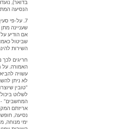
הנסיעה המתו
אם הודיע על 
שביטול כאמור
השירות להינת
חריגים לכך נ
האמורה. על ח
עשויה להביא
לשלוט ביכולת
נסיעה, חופש 
ימי מנוחה, מ