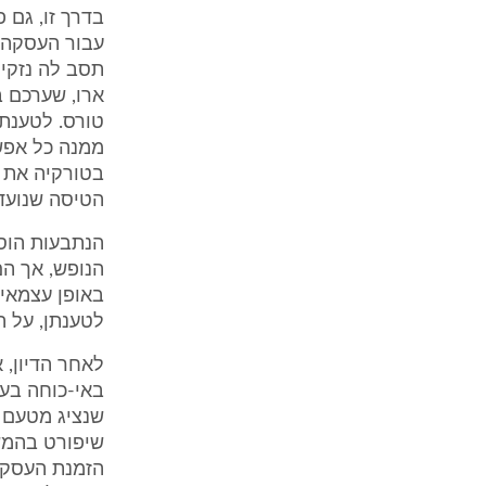
בדרך זו, גם 
עבור העסקה 
טורס. לטענת
ממנה כל אפש
הטיסה שנועדו
הנתבעות הוסי
הנופש, אך ה
באופן עצמאי,
לטענתן, על 
לאחר הדיון, 
באי-כוחה בע
שנציג מטעם א
שיפורט בהמשך
הזמנת העסקה,