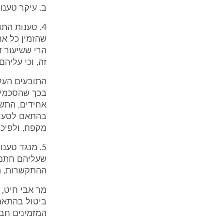
ב. עיקר טענו
4. טענות הת
שהזמין כל אח
הרי ששיעור 
זה, וכי עליה
התובעים העלו
בכך שהסכמי 
מקפח, ולפיכך
5. מנגד טענ
שעליהם חתמו
ההתקשרות, הם
ביטול בהתאם
המזמינים חבי