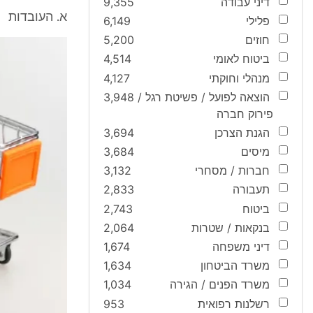
דיני עבודה
9,355
א. העובדות
פלילי
6,149
חוזים
5,200
ביטוח לאומי
4,514
מנהלי וחוקתי
4,127
הוצאה לפועל / פשיטת רגל /
3,948
פירוק חברה
הגנת הצרכן
3,694
מיסים
3,684
חברות / מסחרי
3,132
תעבורה
2,833
ביטוח
2,743
בנקאות / שטרות
2,064
דיני משפחה
1,674
משרד הביטחון
1,634
משרד הפנים / הגירה
1,034
רשלנות רפואית
953