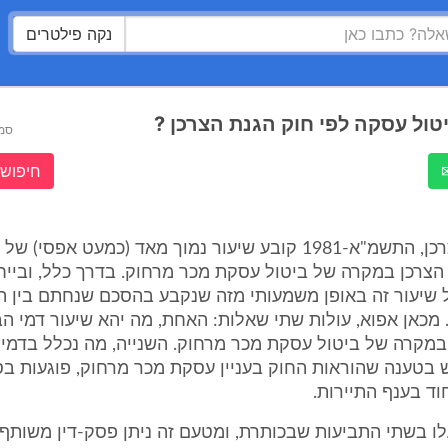
נקה פילטרים
טול עסקה לפי חוק הגנת הצרכן ?
סמ
חיפוש 
חוק הגנת הצרכן, התשמ"א-1981 קובע שיעור נמוך מאד (כמעט אפסי
הצרכן במקרה של ביטול עסקת מכר מרחוק. בדרך כלל, ובייח
ל שיעור זה באופן משמעותי מזה שנקבע בהסכם שנחתם בין הצ
מכאן אפוא, עולות שתי שאלות: האחת, מה יהא שיעור דמי הב
במקרה של ביטול עסקת מכר מרחוק. השנייה, מה נכלל בדמי 
 בטענה שהוראות החוק בעניין עסקת מכר מרחוק, פוגעות בס
וד בענף התיירות.
ו בשתי התביעות שבכותרת, ומטעם זה ניתן פסק-דין משותף 