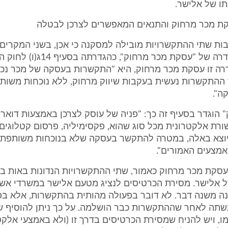
ו של אלישר.
קת מכר מרחוק והתנאים המאפשרים לצרכן לבטלה
יבות שתי ההתקשרויות מובילה למסקנה כי אכן, בשני המקרים
העסקאות בגדרה של "עסקת מכר מרחוק", כ
ה זו עסקת מכר מרחוק, היא "התקשרות בעסקה של מכר נכס
 ההתקשרות נעשית בעקבות שיווק מרחוק, ללא נוכחות משות
ה".
" הוגדר בסעיף זה כך: "פניה של עוסק לצרכן באמצעות דואר, ט
שורת אלקטרונית מכל סוג שהוא, פקסימיליה, פרסום קטלוגים 
יוצא באלה, במטרה להתקשר בעסקה שלא בנוכחות משותפת 
מצעים האמורים".
סקת מכר מרחוק כאמור, שתי ההתקשרויות הנדונות באות בג
 אלישר. מסירת הכרטיסים לנציג מטעם אלישר במשרדי אש
נה משנה דבר. לא דובר בפעולה מהותית בהתקשרות, אלא בפ
עשתה לאחר שההתקשרות כבר הושלמה. על כך ניתן להוסיף ש
, ויש להניח שמסירת הכרטיסים בדרך זו (ולא באמצעי אלקטר