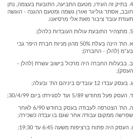
4. בתיק זה העידו, מטעם התביעה, התובעת בעצמה, נתן
חובב, אסתר גוליגר ואורן גשמה ומטעם ההגנה - הוגשה
תעודת עובד ציבור מאת אלי מרסיאנו.
5. מתצהיר התובעת עולות העובדות כלהלן:
א. הת' הינה בעלת 50% מהון מניות חברת היפר גבי
בע"מ (להלן - החברה);
ב. בבעלות החברה היה מרכול בישוב עשרת (להלן -
העסק);
ג. בעסק עבדו 12 עובדים ביניהם הת' ובעלה;
ד. העסק פעל מחודש 5/89 ועד לסגירתו ביום 30/4/99;
ה. הת' הצטרפה לעבודה בעסק בחודש 6/90 לאחר
שפרשה ממקום עבודה אחר שגם בו עבדה כשכירה;
ו. העסק היה פתוח ברציפות משעה 6:45 עד 19:30;