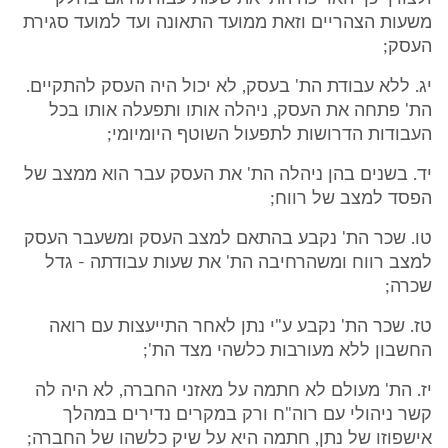
משעות הצהריים וזאת ממועד התאונה ועד למועד סגירת
העסק;
יג. ללא עבודת הת' בעסק, לא יכול היה העסק להתקיים.
הת' פתחה את העסק, ניהלה אותו ותפעלה אותו בכל
העבודות הדרושות לתפעול השוטף היומיומי;
יד. בשנים בהן ניהלה הת' את העסק עבר הוא ממצב של
הפסד למצב של רווח;
טו. שכר הת' נקבע בהתאם למצב העסק ומשעבר העסק
למצב רווח ומשהרחיבה הת' את שעות עבודתה - גדל
שכרה;
טז. שכר הת' נקבע ע"י נתן לאחר התייעצות עם רואה
החשבון ללא מעורבות כלשהי מצד הת';
יז. הת' מעולם לא חתמה על מאזני החברה, לא היה לה
קשר ניהולי עם רוה"ח ורק במקרים נדירים במהלך
אישפוזו של נתן, חתמה היא על שיק כלשהו של החברה;