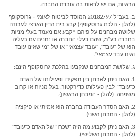
הראיות, אם יש לראות בה עובדת החברה.
ב. בעב"ל 20182/97 המוסד לביטוח לאומי - גרוסקופף
(להלן - הלכת גרוסקופף) קבע בית הדין הארצי לעבודה
שלושה מבחנים על פיהם ייקבע אם מעמד בעלי מניות
בחברה בע"מ, שהם בעלי החברה או נמנים עם בעליה
הוא של "עובד", "עובד עצמאי" או של "מי שאינו עובד
ואינו עבד עצמאי".
ג. שלושת המבחנים שנקבעו בהלכת גרוסקופף הינם:
1. האם ניתן לאבחן בין תפקידו ופעילותו של האדם
כ"עובד" לבין פעילותו כדירקטור, בעל מניות או קרוב
משפחה. (להלן - המבחן הראשון).
2. האם הסדר העבודה בחברה הוא אמיתי או פיקציה
(להלן - המבחן השני).
3. האם ניתן לקבוע מה היה "שכרו" של האדם כ"עובד"
(להלן - המבחן השלישי).