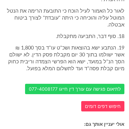
לאור כל האמור לעיל הוכח כי התובעת הרימה את הנטל
המוטל עליה והוכיחה כי היתה "עובדת" לצורך ביטוח
אבטלה.
18. סוף דבר, התביעה מתקבלת.
19. הנתבע ישא בהוצאות ושכ"ט עו"ד בסך 1,800 ₪
אשר ישולמו בתוך 30 יום מקבלת פסק הדין. לא ישולם
הסך הנ"ל במועד, ישא הוא הפרשי הצמדה וריבית כחוק
מיום קבלת פסה"ד ועד לתשלום המלא בפועל.
לתיאום פגישה עם עורך דין חייגו 077-4008177
חיפוש דפים דומים
אולי יעניין אותך גם: