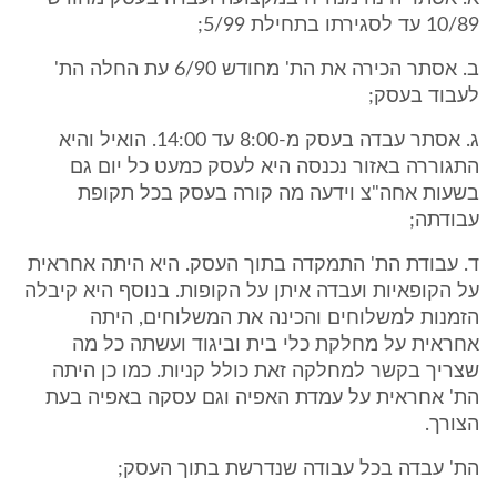
10/89 עד לסגירתו בתחילת 5/99;
ב. אסתר הכירה את הת' מחודש 6/90 עת החלה הת'
לעבוד בעסק;
ג. אסתר עבדה בעסק מ-8:00 עד 14:00. הואיל והיא
התגוררה באזור נכנסה היא לעסק כמעט כל יום גם
בשעות אחה"צ וידעה מה קורה בעסק בכל תקופת
עבודתה;
ד. עבודת הת' התמקדה בתוך העסק. היא היתה אחראית
על הקופאיות ועבדה איתן על הקופות. בנוסף היא קיבלה
הזמנות למשלוחים והכינה את המשלוחים, היתה
אחראית על מחלקת כלי בית וביגוד ועשתה כל מה
שצריך בקשר למחלקה זאת כולל קניות. כמו כן היתה
הת' אחראית על עמדת האפיה וגם עסקה באפיה בעת
הצורך.
הת' עבדה בכל עבודה שנדרשת בתוך העסק;