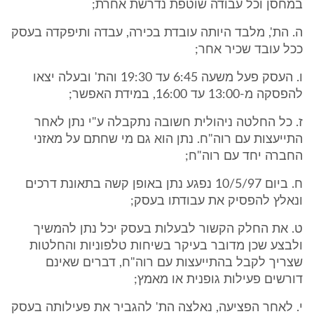
במחסן וכל עבודה שוטפת נדרשת אחרת;
ה. הת', מלבד היותה עובדת בכירה, עבדה ותיפקדה בעסק
ככל עובד שכיר אחר;
ו. העסק פעל משעה 6:45 עד 19:30 והת' ובעלה יצאו
להפסקה מ-13:00 עד 16:00, במידת האפשר;
ז. כל החלטה ניהולית חשובה נתקבלה ע"י נתן לאחר
התייעצות עם רוה"ח. נתן הוא גם מי שחתם על מאזני
החברה יחד עם רוה"ח;
ח. ביום 10/5/97 נפגע נתן באופן קשה בתאונת דרכים
ונאלץ להפסיק את עבודתו בעסק;
ט. את החלק הקשור לבעלות בעסק יכל נתן להמשיך
ולבצע שכן מדובר בעיקר בשיחות טלפוניות והחלטות
שצריך לקבל בהתייעצות עם רוה"ח, דברים שאינם
דורשים פעילות גופנית או מאמץ;
י. לאחר הפציעה, נאלצה הת' להגביר את פעילותה בעסק