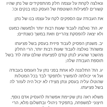
ונאלצה לקחת על עצמה חלק מהתפקידים של נתן שהיו
קשורים לפעילות השוטפת של העסק כמו בנקים וכו'.
את העבודה עם הספקים לקח על עצמו בנו של נתן;
יא. הת' נאלצה לעבוד שעות רבות יותר ולמעשה כמעט
ולא יצאה להפסקת צהריים וזאת במשך כשנתיים;
יב. משנתן הפסיק לעבוד פיזית בעסק בשל פציעתו
ומשהת' נאלצה לעבוד שעות רבות יותר, הרי החלק
מהשכר שהגיע לנתן קודם לפציעתו שולם עתה לת' בשל
תוספת העבודה שלה;
יג. הת' התלוננה לא אחת בפני נתן על העומס בעבודה
ועל אי יכולתה להמשיך ולתפקד לבד בכל המטלות
שהוטלו עליה בעסק ונתן מצידו לא יכול היה לעזור לה
בשל פציעתו.
משלא ראה נתן שקיימת אפשרות להעסיק אדם נוסף,
חיצוני למשפחה, בתפקיד ניהולי ובתשלום מלא, הרי