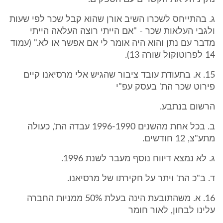
ג. בהתייחס לשכרו השיב אורן שהוא קבל שכר לפי שעות
ולגבי העלאות שכר - "אם הייתי רוצה העלאה הייתי
מדבר עם נתן והוא היה אומר לי אם אפשר או לא." (עמוד
14 לפרוטוקול שורה 13).
15. א. בתעודת עובד ציבור שהגיש אלי מרסיאנו קיים
פירוט שכר הת' בעסק עפ"י
הרשום בנתבע.
ב. בכל אחת מהשנים 1996-1990 עבדה הת', כעולה
מתע"צ, 12 חודשים.
ג. לא נמצא דיווח נוסף מעבר לשנת 1996.
ד. ב"כ הת' ויתר על חקירתו של מרסיאנו.
16. א. משהתובעת הינה בעלת 50% ממניות החברה
עלינו לבחון, לאור חומר