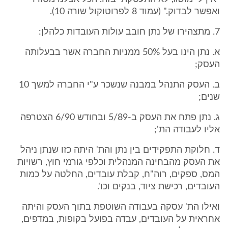
ואפשר לבדוק." (עמוד 8 לפרוטוקול שורה 10).
7. מתצהירו של נתן חובב עולות העובדות כלהלן:
א. נתן הינו בעל 50% ממניות החברה אשר בבעלותה
העסק;
ב. העסק התנהל במבנה שנשכר ע"י החברה למשך 10
שנים;
ג. נתן פתח את העסק ב-5/89 ובחודש 6/90 הצטרפה
אליו לעבודה הת';
ד. חלוקת התפקידים בין נתן והת' היתה כזו שנתן ניהל
את העסק מהבחינה המנהלית וכלפי גורמי חוץ, רשויות
המס, ספקים, רוה"ח, קבלת עובדים, החלטה על כמות
העובדים, רכישת ציוד, בנקים וכו'.
ואילו הת' עסקה בעבודה השוטפת בתוך העסק והיתה
אחראית על העובדים, עבדה בפועל בקופות, במדפים,