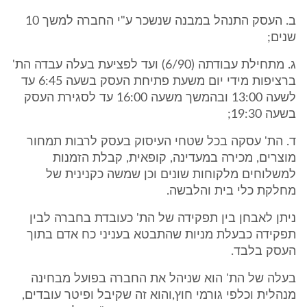
ב. העסק התנהל במבנה שנשכר ע"י החברה למשך 10
שנים;
ג. מתחילת עבודתה (6/90) ועד לפציעת בעלה עבדה הת'
ברציפות מידי יום משעת פתיחת העסק בשעה 6:45 עד
לשעה 13:00 ובהמשך משעה 16:00 עד לסגירת העסק
בשעה 19:30;
ד. הת' עסקה בכל שטחי העיסוק בעסק לרבות תמחור
מוצרים, מכירה במעדינה, קופאית, קבלת הזמנות
למשלוחים מלקוחות שונים וכן שמשה כקנינית של
מחלקת כלי בית והלבשה.
ניתן לאבחן בין תפקידה של הת' כעובדת בחברה לבין
תפקידה כבעלת מניות שהתבטא בעניני כח אדם בתוך
העסק בלבד.
בעלה של הת' הוא שניהל את החברה בפועל מבחינה
מנהלית וכלפי גורמי חוץ,והוא זה שקיבל ופיטר עובדים,