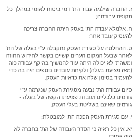
ז. החברה שילמה עבור הת' דמי ביטוח לאומי במהלך כל
תקופת עבודתה;
ח. אלמלא עבדה הת' בעסק היתה החברה צריכה
להעסיק עובד אחר;
ט. ההחלטה על סגירת העסק נתקבלה ע"י בעלה של הת'
לאחר שבעל המקום הערים קשיים בקשר לחידוש החוזה
ומשהת' לא יכולה היתה עוד להמשיך בהיקף עבודה כזה
(מאז פציעת בעלה) ולקיחת עובדים נוספים היה בה כדי
להעמיד בסימן שלה את כדאיות העסק.
סיום עבודת הת' נבעה מסגירת העסק שנגרמה ע"י
גורמים כלכליים ועובדת פציעתו הקשה של בעלה -
גורמים שאינם בשליטת בעלי העסק;
י. עם סגירת העסק הפכה הת' למובטלת;
יא. אין כל ראיה כי הסדר העבודה של הת' בחברה לא
היה אמיתי.