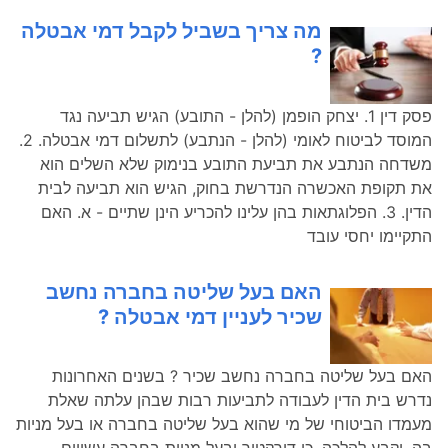
מה צריך בשביל לקבל דמי אבטלה
?
פסק דין 1. יצחק הופמן (להלן - התובע) הגיש תביעה נגד
המוסד לביטוח לאומי (להלן - הנתבע) לתשלום דמי אבטלה. 2.
משדחה הנתבע את תביעת התובע בנימוק שלא השלים הוא
את תקופת האכשרה הנדרשת בחוק, הגיש הוא תביעה לבית
הדין. 3. הפלוגתאות בהן עלינו להכריע הינן שתיים - א. האם
התקיימו יחסי עובד
האם בעל שליטה בחברה נחשב
שכיר לעניין דמי אבטלה ?
האם בעל שליטה בחברה נחשב שכיר ? בשנים האחרונות
נדרש בית הדין לעבודה לתביעות רבות שבהן עלתה שאלת
מעמדו הביטוחי של מי שהוא בעל שליטה בחברה או בעל מניות