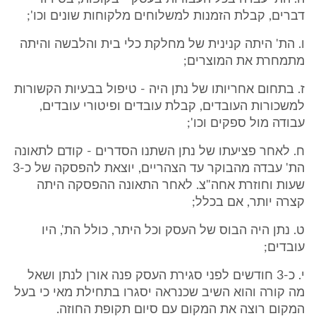
דברים, קבלת הזמנות למשלוחים מלקוחות שונים וכו';
ו. הת' היתה קנינית של מחלקת כלי בית והלבשה והיתה
מתמחרת את המוצרים;
ז. בתחום אחריותו של נתן היה - טיפול בבעיות הקשורות
למשכורות העובדים, קבלת עובדים ופיטורי עובדים,
עבודה מול ספקים וכו';
ח. לאחר פציעתו של נתן השתנו הסדרים - קודם לתאונה
הת' עבדה מהבוקר עד הצהריים, יוצאת להפסקה של כ-3
שעות וחוזרת אחה"צ. לאחר התאונה ההפסקה היתה
קצרה יותר, אם בכלל;
ט. נתן היה הבוס של העסק וכל היתר, כולל הת', היו
עובדים;
י. כ-3 חודשים לפני סגירת העסק פנה אורן לנתן ושאל
מה קורה והוא השיב שכנראה יסגרו בתחילת מאי כי בעל
המקום רוצה את המקום עם סיום תקופת החוזה.