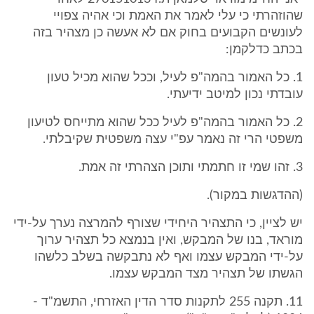
שהוזהרתי כי עלי לאמר את האמת וכי אהיה צפויי
לעונשים הקבועים בחוק אם לא אעשה כן מצהיר בזה
בכתב כדלקמן:
1. כל האמור בהמה"פ לעיל, וככל שהוא מכיל טעון
עובדתי נכון למיטב ידיעתי.
2. כל האמור בהמה"פ לעיל ככל שהוא מתייחס לטיעון
משפטי הרי זה נאמר עפ"י עצה משפטית שקיבלתי.
3. זהו שמי זו חתמתי ותוכן הצהרתי זה אמת.
(ההדגשות במקור).
יש לציין, כי התצהיר היחידי שצורף להמרצה נערך על-ידי
מוראד, בנו של המבקש, ואין בנמצא כל תצהיר ערוך
על-ידי המבקש עצמו ואף לא נתבקשה בשלב כלשהו
הגשתו של תצהיר מצד המבקש עצמו.
11. תקנה 255 לתקנות סדר הדין האזרחי, התשמ"ד -