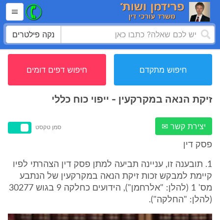
נקה פילטרים
חיפוש מתקדם
חיפוש דפים דומים
זיקת הנאה במקרקעין - ייפוי כוח כללי
יצירת קשר ✉
סמן טקסט
פסק דין
1. תובענה זו, עניינה תביעה למתן פסק דין הצהרתי לפיו
קיימת למבקש זכות זיקת הנאה במקרקעין של הנתבע
מס' 1 (להלן: "אלרחמן"), הידועים כחלקה 9 בגוש 30277
(להלן: "החלקה").