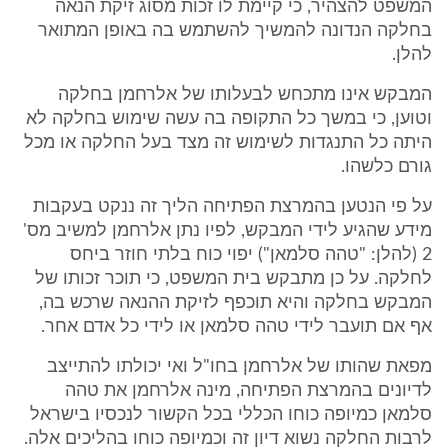
המשפט להצהיר, כי קיימת לו זכות מסוג זיקת הנאה
בחלקה הנדונה להמשיך להשתמש בה באופן המתואר
להלן.
המבקש אינו מתכחש לבעלותו של אלרחמן בחלקה
וטוען, כי במשך כל התקופה בה עשה שימוש בחלקה לא
היתה כל התנגדות לשימוש זה מצד בעל החלקה או מכל
גורם כלשהו.
על פי הנטען בהמרצת הפתיחה הליך זה ננקט בעקבות
מידע שהגיע לידי המבקש, לפיו נתן אלרחמן למשיב מס'
2 (להלן: "טהה סלמאן") יפוי כוח בלתי חוזר ביחס
לחלקה. על כן מתבקש בית המשפט, כי תוכר זכותו של
המבקש בחלקה והיא תוכפף לזיקת ההנאה שרכש בה,
אף אם תועבר לידי טהה סלמאן או לידי כל אדם אחר.
מפאת שהותו של אלרחמן בחו"ל ואי יכולתו להתייצב
לדיונים בהמרצת הפתיחה, מינה אלרחמן את טהה
סלמאן כמיופה כוחו הכללי בכל הקשור לנכסיו בישראל
לרבות החלקה נשוא דיון זה וכמיופה כוחו בהליכים אלה.