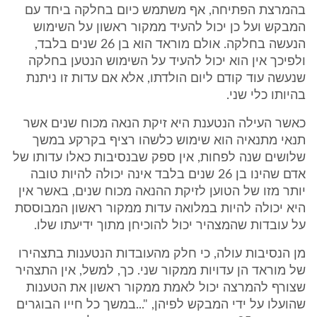
בהמרצת הפתיחה, אף משתמש כיום בחלקה ביחד עם
המבקש ועל כן יכול להעיד ממקור ראשון על השימוש
הנעשה בחלקה. אולם מוראד הוא בן 26 שנים בלבד,
ולפיכך אין הוא יכול להעיד על השימוש הנטען בחלקה
שנעשה עוד קודם ליום הולדתו, אלא אם עדות זו ניתנת
בהיותו כלי שני.
כאשר העילה הנטענת היא זיקת הנאה מכוח שנים אשר
תנאי מתנאיה הוא שימוש כלשהו רציף בקרקע במשך
שלושים שנה לפחות, אין ספק שבנסיבות כאלו עדותו של
אדם שהינו בן 26 שנים בלבד אינה יכולה להיות טובה
יותר מזו של הטוען לזיקת ההנאה מכוח שנים, באשר אין
היא יכולה להיות במלואה עדות ממקור ראשון המבוססת
על עובדות שהמצהיר יכול להוכיחן מתוך ידיעתו שלו.
מן הנסיבות עולה, כי חלק מהעובדות הנטענות בתצהירו
של מוראד הן עדויות ממקור שני. כך, למשל, אין התצהיר
שצורף להמרצה יכול לאמת ממקור ראשון את הטענות
שהועלו על ידי המבקש לפיהן, "...במשך כל חייו הבוגרים