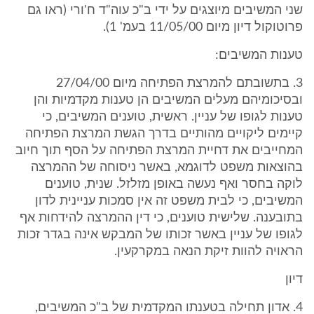
שני המשיבים מיוצגים על ידי ב"כ עוה"ד ח'ורי (ראו גם
פרוטוקול דיון מיום 11/05/00 בעמ' 1).
טענות המשיבים:
3. בתשובתם להמרצת הפתיחה מיום 27/04/00
ובסיכומיהם מעלים המשיבים הן טענות מקדמיות והן
טענות לגופו של עניין. ראשית, טוענים המשיבים, כי
קיימים ליקויים מהותיים בדרך הגשת המרצת הפתיחה
המחייבים את דחיית המרצת הפתיחה על הסף תוך חיוב
בהוצאות משפט לדוגמא, באשר ניסוחה של ההמרצה
לוקה בחסר ואף נעשה באופן מזלזל. שנית, טוענים
המשיבים, כי לבית משפט זה אין סמכות עניינית לדון
בתובענה. שלישית טוענים, כי דין ההמרצה להידחות אף
לגופו של עניין באשר זכותו של המבקש אינה בגדר זכות
הראויה להוות זיקת הנאה במקרקעין.
דיון
4. אדון תחילה בטענתו המקדמית של ב"כ המשיבים,