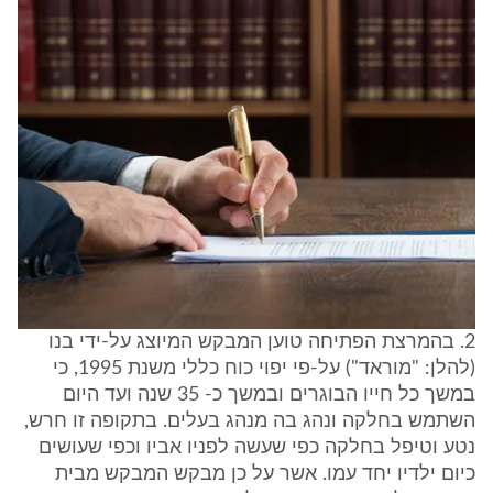
2. בהמרצת הפתיחה טוען המבקש המיוצג על-ידי בנו
(להלן: "מוראד") על-פי יפוי כוח כללי משנת 1995, כי
במשך כל חייו הבוגרים ובמשך כ- 35 שנה ועד היום
השתמש בחלקה ונהג בה מנהג בעלים. בתקופה זו חרש,
נטע וטיפל בחלקה כפי שעשה לפניו אביו וכפי שעושים
כיום ילדיו יחד עמו. אשר על כן מבקש המבקש מבית