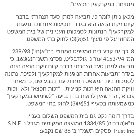
מסוימת במקרקעין הזכאים".
מכאן ניתן לומר כי, תביעה למתן סעד הצהרתי בדבר
קיום זיקת הנאה היא בגדר "תביעות אחרות הנוגעות
למקרקעין", הנתונות לסמכותו העניינית של בית המשפט
המחוזי על פי סעיף 51(א)(3) לחוק בתי המשפט.
8. כך גם קבע בית המשפט המחוזי בת"א(חי') 239/93
המ' 4153/94 עזר נ' גולדבליט, פס"מ תשנ"ה(2)163, כי
תביעה למתן סעד הצהרתי בדבר קיום זיקת הנאה הינה
בגדר "תביעות אחרות הנוגעות למקרקעין" ולפיכך, נתונה
לסמכות בית המשפט המחוזי. עוד נקבע שם, כי מאחר
וזיקת ההנאה היא זכות קניינית - "זכות חפצא" ולא "זכות
גברא", הרי שאין לראות בה תביעה "לשימוש במקרקעין"
כמשמעותה בסעיף 51(א)(3) לחוק בתי המשפט.
בדרך דומה נקט גם בית המשפט השלום בעניין
ת"א(טבריה) 1334/85 המועצה המקומית מגדל נ' S.N.E
Trust Inc פסקים תשמ"ז ב' 86 שם נקבע: