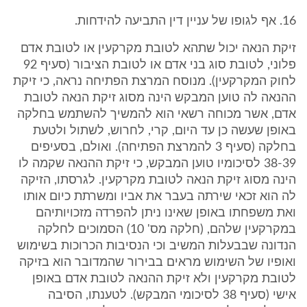
16. אף לגופו של עניין דין התביעה להידחות.
זיקת הנאה יכול שתהא לטובת מקרקעין או לטובת אדם
פלוני, לטובת סוג בני אדם או לטובת הציבור (סעיף 92
לחוק המקרקעין). מנוסח המרצת הפתיחה נראה, כי זיקת
ההנאה לה טוען המבקש הינה מסוג זיקת הנאה לטובת
אדם, אשר מכוחה רשאי הוא להמשיך להשתמש בחלקה
באופן שעשה כן עד היום, קרי, לחרוש, לשתול ולטעת
בחלקה (סעיף 3 להמרצת הפתיחה). ואולם, בסעיפים
38-39 לסיכומיו טוען המבקש, כי זיקת ההנאה שקמה לו
הינה מסוג זיקת הנאה לטובת מקרקעין. לגרסתו, הזיקה
לה הוא זכאי שירתה בעבר את אביו ומשרתת כיום אותו
ואת משפחתו באופן שאינו ניתן להפרדה מזכויותיהם
במקרקעין שלהם, (חלקה מס' 10) הסמוכים לחלקה
הנדונה שבבעלות המשיב וכי הנסיבות הכרוכות בשימוש
ואופיו של השימוש מראים בבירור שהמדובר הוא בזיקה
לטובת מקרקעין ולא זיקת ההנאה לטובת אדם באופן
אישי (סעיף 38 לסיכומי המבקש). לטענתו, הסיבה