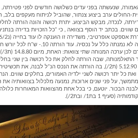
האמורה, שנעשתה בפני עדים כשלושה חודשים לפני פטירתה, 
-החולים ערב ביצוע צנתור, שהוביל לניתוח מעקפים בלב, ה
רתה, לנכדה, מבקש הביצוע. יתרת רכושה והונה הורתה לחלק 
שווים. בכתב יד הוסף בצוואה , כי "כל הזכויות בדירה בנתניה 
כתיבת הצוואה לא נמנתה כלל על נכסיה. עוד הורתה 10
"אי פעם". קודם
 התאלמנותה, שבה הורתה לחלק את כל רכושה בין שני בחלקי
השנייה, מיום 5.12.90 (ת2/), בה הורתה את הנכס הנ"ל לבנה, את תכשי
את כל יתר רכושה לשני ילדיה האמורים, בחלקים שווים. הנה-כ
מתמשך, על פני שנים ארוכות, נמנעה מלכלול בצוואותיה את 
לבנה הבכור. יוטעם, כי בכל אחת מהצוואות המאוחרות כלולה
ה (סעיף 1 בת1/ ובת2/).