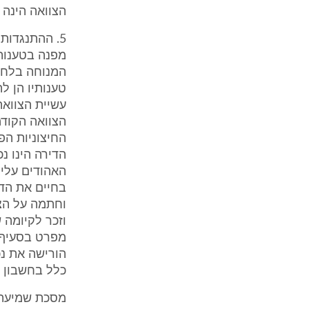
הצוואה הינה 
מפנה בטענותי
טענותיו הן ל
עשיית הצווא
החיצוניות הפ
הדירה הינו נ
האהודים עליה
בחיים את הדי
וחתמה על הצו
וזכר לקיומה 
הורישה את נכ
כלל בחשבון מ
מסכת שמיעת 