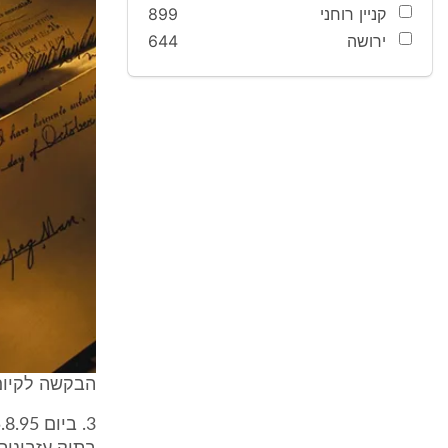
קניין רוחני
899
ירושה
644
הבקשה לקיום 