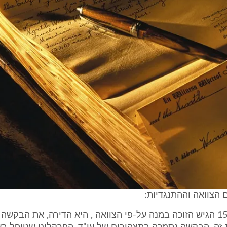
הצוואה וההתנגדיות:
3. ביום 15.8.95 הגיש הזוכה במנה על-פי הצוואה , היא הדירה, את הבקש