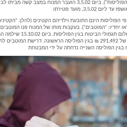
להלן יחדיו: "הפוליסות"). ביום 3.5.02 הועבר המנוח במצב קשה מ
ום 3.5.02, מועד פטירתו
י הפוליסות הינם התובעת וילדיהם הקטינים (להלן: "הקטינים
או יחדיו: "המוטבים"). בעקבות מותו של המנוח פנו המוטבי
בדרישה לתשלום תגמולי הביטוח בגין הפוליס
למוטבים סך של 291,492 ₪ בגין הפוליסה הראשונה. דרישת המוטבים
 בגין הפוליסה השנייה נדחתה על ידי המבטחת