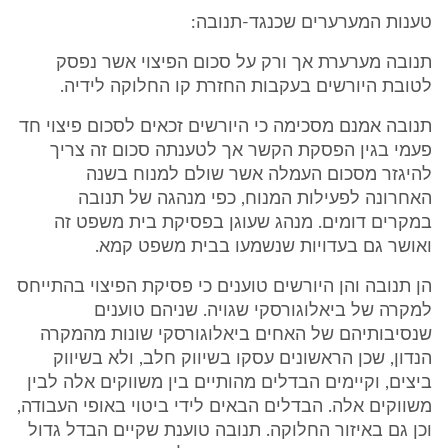
טענות המערערים שכנגד-תנובה:
תנובה מערערת אך ורק על סכום הפיצוי אשר נפסק
לטובת היורשים בעקבות החזרת קו החלוקה לידיה.
תנובה אמנם מסכימה כי היורשים זכאים לסכום פיצוי חד
פעמי בגין הפסקת הקשר אך לטענתה סכום זה צריך
להיגזר מסכום העמלה אשר שולם למנוח בשנה
האחרונה לפעילות המנוח, כפי מנהגה של תנובה
במקרים דומים. מנהג שעוגן בפסיקת בית משפט זה
ואושר גם בעדויות שנשמעו בבית משפט קמא.
הן תנובה והן היורשים טוענים כי פסיקת הפיצוי בהתייחס
למקרה של ביאלוגורסקי שגויה. שניהם טוענים
שנסיבותיהם של האחים ביאלוגורסקי שונות מהמקרה
הנדון, שכן הראשונים עסקו בשיווק חלב, ולא בשיווק
ביצים, וקיימים הבדלים מהותיים בין משווקים אלה לבין
משווקים אלה. הבדלים הבאים לידי ביטוי באופי העבודה,
וכן גם באיזור החלוקה. תנובה טוענת שקיים הבדל גדול