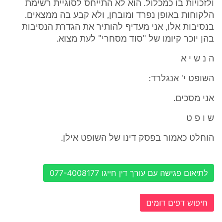
ולזכויות בו כמכלול. הוא לא התייחס לסוגיית רשימת
הלקוחות באופן נפרד ומובחן, ולא קבע בה ממצאים.
בנסיבות אלו, אני מעדיף להותיר את הגדרת הנסיבות
בהן יוכר קיומו של "סוד מסחרי" לעת מצוא.
ה נ ש י א
השופט י' אנגלרד:
אני מסכים.
ש ו פ ט
הוחלט כאמור בפסק דינו של השופט אילן.
לתיאום פגישה עם עורך דין חייגו 077-4008177
חיפוש דפים דומים