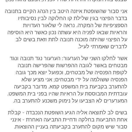
אני סבור שהשופטת איזנה היטב בין הנהג הקיים בתנובה
בדבר הפיצוי בגין שלילת קו החלוקה לבין נסיבותיו
הספציפיות של המקרה. נראה לי שלאור העדויות
והראיות שבאו לפניה היא עשתה נכון כאשר היא הוסיפה
על הפיצוי שהיתה מוכנה תנובה לתת וזאת בשים לב
לדברים שאמרתי לעיל.
אשר לחלקו השני של הערעור: הערעור נגד תנובה ונגד
מבטחים באשר לגובה ההפרשות שהפרישה תנובה
לקופת הפנסיה של מבטחים, וכפועל יוצא מכך גובה
הפנסיה ששולמה על ידי מבטחים; אני מציע שלא
להתערב בקביעת בית המשפט קמא. מדובר בקביעה
עובדתית המבוססת על הראיות שהיו בפני בית המשפט.
המערערים לא הצביעו על נימוק משכנע להתערב בה.
בשים לב לתוצאה אליה הגיע השופטת הנכבדה - קבלת
אחת התביעות בחלקה ודחיית התביעה האחרת - אינני
סבור שיש מקום להתערב בקביעתה בעניין ההוצאות.