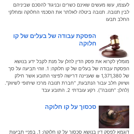
לעצמו, עשו מעשים שאינם כשרים ובניגוד להסכם שביניהם
לבין תנובה. תנובה ביטלה לאלתר את הסכמי החלוקה ומחלקי
החלב תבעו
הפסקת עבודה של בעלים של קו
חלוקה
מומלץ לקרוא את פסק הדין להלן על מנת לקבל ידע בנושא
הפסקת עבודה של בעלים של קו חלוקה: 1. זוהי תביעה על סך
של 1,371,380 ₪ שעניינה דרישה לפיצוי התובע אשר חילק
ושיווק חלב עבור הנתבעת, "חברת תנובה מרכז שיתופי לשיווק".
(להלן: "תנובה"). רקע עובדתי 2. התובע עבד
סכסוך על קו חלוקה
דוגמא לפסק דין בנושא סכסוך על קו חלוקה: 1. בפניי תביעות