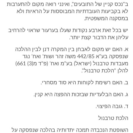
ב"נכס קניין של התובעים", ואינני רואה מקום להתערבות
לא בקביעות העובדתיות המבוססות על הראיות ולא
במסקנה המשפטית.
יש בכל זאת ארבע נקודות שעלו בערעור שראוי להרחיב
עליהן את הדבור קצת יותר.
א. האם יש מקום לאבחן בין המקרה דנן לבין ההלכה
שנפסקה בע"א 442/85 משה זהר ושות' ואח' נגד
מעבדות טרבנול (ישראל) בע"מ ואח' (פ"ד מ(3) 661)
להלן "הלכת טרבנול".
ב. האם רשימת לקוחות היא סוד מסחרי.
ג. האם הבלעדיות שבזכות ההפצה היא קנין.
ד. גובה הפיצוי.
הלכת טרבנול
השופטת הנכבדה תמכה יתדותיה בהלכה שנפסקה על