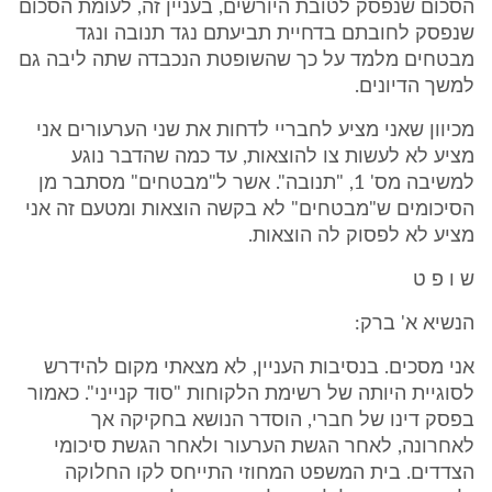
הסכום שנפסק לטובת היורשים, בעניין זה, לעומת הסכום
שנפסק לחובתם בדחיית תביעתם נגד תנובה ונגד
מבטחים מלמד על כך שהשופטת הנכבדה שתה ליבה גם
למשך הדיונים.
מכיוון שאני מציע לחבריי לדחות את שני הערעורים אני
מציע לא לעשות צו להוצאות, עד כמה שהדבר נוגע
למשיבה מס' 1, "תנובה". אשר ל"מבטחים" מסתבר מן
הסיכומים ש"מבטחים" לא בקשה הוצאות ומטעם זה אני
מציע לא לפסוק לה הוצאות.
ש ו פ ט
הנשיא א' ברק:
אני מסכים. בנסיבות העניין, לא מצאתי מקום להידרש
לסוגיית היותה של רשימת הלקוחות "סוד קנייני". כאמור
בפסק דינו של חברי, הוסדר הנושא בחקיקה אך
לאחרונה, לאחר הגשת הערעור ולאחר הגשת סיכומי
הצדדים. בית המשפט המחוזי התייחס לקו החלוקה