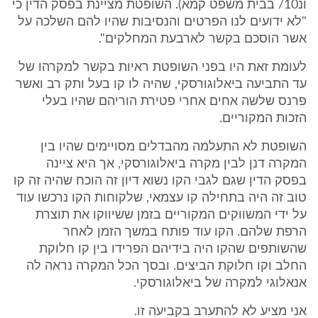
ונ10/ בבית משפט קמא). השופטת מציינת בפסק הדין כי
"לא ידועים לנו הפרטים והנסיבות שהיו להם השלכה על
אשר הוסכם בקשר לארבעת המחלקים".
לעומת זאת היו בפני השופטת ראיות בקשר למקרהו של
עד התביעה ביאלוגורסקי, שהיה לו קו בעל ותק רב ואשר
פרנס שלשה אחים אחרי פטירת הוריהם שהיו בעלי
הזכות המקוריים.
השופטת לא התעלמה מהבדלים מסויימים שהיו בין
המקרה דנן לבין מקרה ביאלוגורסקי, אך היא ציינה
בפסק הדין שגם לגבי הקו נשוא דיון זה הוכח שהיה זה קו
טוב זה היה בתחילה קו עצמאי, שלקוחות הקו נרכשו עוד
על ידי המשווקים המקוריים בזמן ששיווקו את תוצרת
הרפת שלהם. הקו עוד פותח במשך הזמן לאחר
שהשותפים שהקו היה בידיהם הפרידו בין קו חלוקת
החלב וקו חלוקת הביצים. ובסך הכל המקרה נראה לה
אנאלוגי למקרה של ביאלוגורסקי.
אני מציע לא להתערב בקביעה זו.