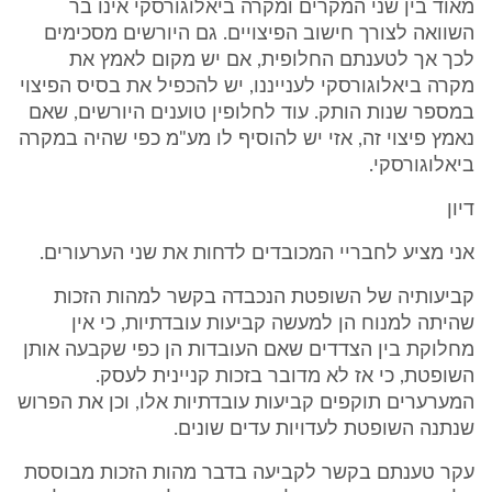
מאוד בין שני המקרים ומקרה ביאלוגורסקי אינו בר
השוואה לצורך חישוב הפיצויים. גם היורשים מסכימים
לכך אך לטענתם החלופית, אם יש מקום לאמץ את
מקרה ביאלוגורסקי לענייננו, יש להכפיל את בסיס הפיצוי
במספר שנות הותק. עוד לחלופין טוענים היורשים, שאם
נאמץ פיצוי זה, אזי יש להוסיף לו מע"מ כפי שהיה במקרה
ביאלוגורסקי.
דיון
אני מציע לחבריי המכובדים לדחות את שני הערעורים.
קביעותיה של השופטת הנכבדה בקשר למהות הזכות
שהיתה למנוח הן למעשה קביעות עובדתיות, כי אין
מחלוקת בין הצדדים שאם העובדות הן כפי שקבעה אותן
השופטת, כי אז לא מדובר בזכות קניינית לעסק.
המערערים תוקפים קביעות עובדתיות אלו, וכן את הפרוש
שנתנה השופטת לעדויות עדים שונים.
עקר טענתם בקשר לקביעה בדבר מהות הזכות מבוססת