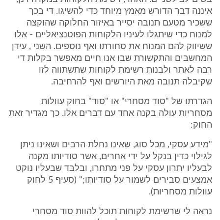
איננה דבר הדורש מאמץ מיוחד כדי להשיגו. די בכך
ששכיר מטעם תנובה יסייר באיזור החלוקה שהוקצה
למנוח כדי שיתגלו לעיניו הלקוחות הפוטנציאליים - אלו
ששיווק להם המנוח את סחורתו ואף נוספים. השני , עידן
המחשבים והתקשורת שבו אנו חיים מאפשר בקלות די
רבה לאתר ולבנות רשימת לקוחות שתשתווה לזו
שקיבלה תנובה מאת היורשים ואף להרחיבה.
הגדרתו של "סוד מסחרי" או "סוד" בחוק עוולות
מסחריות עולה בקנה אחד עם דברים אלו. כך מגדיר זאת
החוק:
"מידע עסקי, מכל סוג, שאינו נחלת הרבים ושאינו ניתן
לגילוי כדין בנקל על ידי אחרים, אשר סודיותו מקנה
לבעליו יתרון עסקי על פני מתחרו, ובלבד שבעליו נוקט
אמצעים סבירים לשמור על סודיותו;" (סעיף 5 לחוק
עוולות מסחריות).
נראה לי שרשימת לקוחות תוכל להוות סוד מסחרי