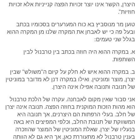
היצרן, הקשר אינו יוצר זכויות הפצה קנייניות אלא זכויות
חוזיות".
טוען מר מנוסביץ בא כוח המערערים בסכומיו בכתב
ובעל פה כי יש לאבחן את המקרה שלנו מן המקרה ההוא
בגלל שני טעמים:
א. במקרה ההוא היה חוזה בכתב בין טרבנול לבין
השותפות.
ב. במקרה ההוא איש לא חלק על קיום ה"משולש" שבין
יצרן, מוצר ומוניטין. ואילו במקרה דנן לא מדובר במוניטין
של תנובה ותנובה אפילו אינה היצרן.
אני סבור שאין מקום לאבחנה. עקרה של הלכת טרבנול
הוא מהות הזכות המוקנית בחוזה הפצה. תנובה אינה יצרן
של חלב. בעלי הרפתות הם היצרנים, אך תנובה היא
המשווקת של תנובת החלב, וכלפי המפיצים היא באה
בנעליו של יצרן. שאלת המוניטין של המוצר שהוזכרה
בענין טרבנול לא מתעוררת כאן, אך היא גם לא הוותה