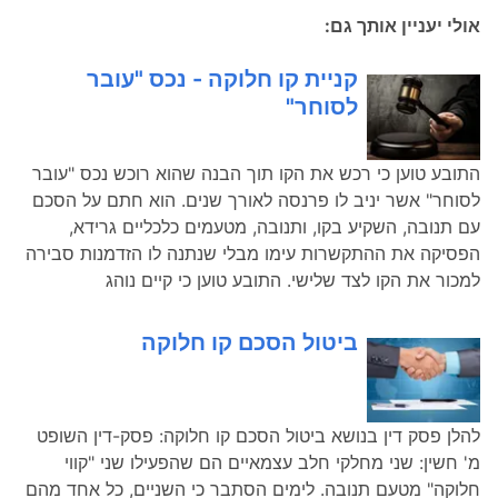
אולי יעניין אותך גם:
קניית קו חלוקה - נכס "עובר
לסוחר"
התובע טוען כי רכש את הקו תוך הבנה שהוא רוכש נכס "עובר
לסוחר" אשר יניב לו פרנסה לאורך שנים. הוא חתם על הסכם
עם תנובה, השקיע בקו, ותנובה, מטעמים כלכליים גרידא,
הפסיקה את ההתקשרות עימו מבלי שנתנה לו הזדמנות סבירה
למכור את הקו לצד שלישי. התובע טוען כי קיים נוהג
ביטול הסכם קו חלוקה
להלן פסק דין בנושא ביטול הסכם קו חלוקה: פסק-דין השופט
מ' חשין: שני מחלקי חלב עצמאיים הם שהפעילו שני "קווי
חלוקה" מטעם תנובה. לימים הסתבר כי השניים, כל אחד מהם