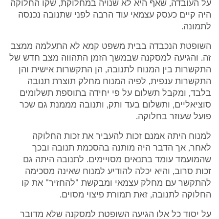
על העובדה, שאף היא לא שנויה במחלוקת, שקו החלוקה
היה קיים כעסק עצמאי עוד הרבה לפני שתנובה נכנסה
לתמונה.
השופטת הנכבדה בבית משפט קמא לא התעלמה ממצב
זה. והגיעה למסקנה שבמשך הזמן התהווה מצב חדש של
התקשרות בין המנוח לתנובה, הן התקשרות אישית והן
התקשרות ענפית, לפיה המנוח מחלק תוצרת תנובה
בלבד, ומקבל תשלום על פי יחידה בתוספת תשלומים
סוציאליים, ותשלום בעד ותק, ותנובה מממנת גם שכר
פועל שעוזר בחלוקה.
למנוח היתה אמנם זכות להעביר את זכות החלוקה
לאחר, אך הדבר היה מותנה בהסכמת תנובה ובכך
שהמועמד עומד בתנאים מסויימים. לתנובה היתה גם
זכות סרוב, והיא יכלה להודיע למנוח שאינה מסכימה
להתקשר עם מחלק עצמאי ומבקשת "להחזיר" את קו
החלוקה לתנובה, זאת תמורת פיצוי מסוים.
על יסוד כל אלו הגיעה השופטת למסקנה שלא מדובר