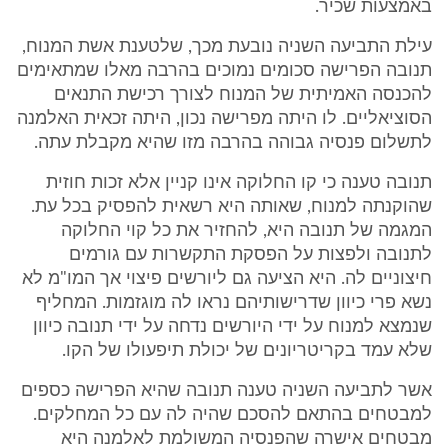
באמצעות שכיר.
עילת התביעה השניה נובעת מכך, שלטענת אשת המנוח,
תנובה הפרישה סכומים נמוכים בהרבה מאלו שמתאימים
להכנסה האמיתית של המנוח לצורך רכישת התנאים
הסוציאליים. לו היתה מפרישה נכון, היתה זכאית האלמנה
לתשלום פנסיה גבוהה בהרבה מזו שהיא מקבלת עתה.
תנובה טענה כי קו החלוקה אינו קניין אלא זכות חוזית
שהוקנתה למנוח, שאותה היא רשאית להפסיק בכל עת.
המגמה של תנובה היא, להחזיר את כל קוי החלוקה
לתנובה ולפצות על הפסקת התקשרות עם גורמים
חיצוניים לה. היא הציעה גם ליורשים פיצוי אך המו"מ לא
נשא פרי כיוון שדרישותיהם נראו לה מוגזמות. המחליף
שנמצא למנוח על ידי היורשים נדחה על ידי תנובה כיוון
שלא עמד בקריטריונים של יכולת תיפעולו של הקו.
אשר לתביעה השניה טענה תנובה שהיא הפרישה כספים
למבטחים בהתאם להסכם שהיה לה עם כל המחלקים.
מבטחים אישרה שהפנסיה המשולמת לאלמנה היא