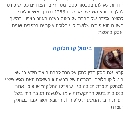
הדדיות שעילתן בסכסוך כספי מסחרי בין הצדדים כפי שיפורט
להלן. התובע משמש מאז שנת 1963 כסוכן ראשי ובלעדי
למוצרי גלידה של חברת שטראוס בע"מ באזור בצפון. במשך
השנים הוא פיתח שלושה קווי חלוקה עיקריים בכפרים שונים,
ועסק בהפצת
ביטול קו חלוקה
קראו את פסק הדין להלן על מנת להרחיב את הידע בנושא
ביטול קו חלוקה: במרכזה של תביעה זו השאלה האם מגיע פיצוי
למחלק תוצרת תנובה בגין שווי "קו החלוקה" או פיצוי אחר,
בנסיבות ביטול ההתקשרות עימו שלטענת תנובה היה בשל
הפרת חובת הנאמנות כלפיה. 1. התובע, אשר עבד כמחלק
תוצרת