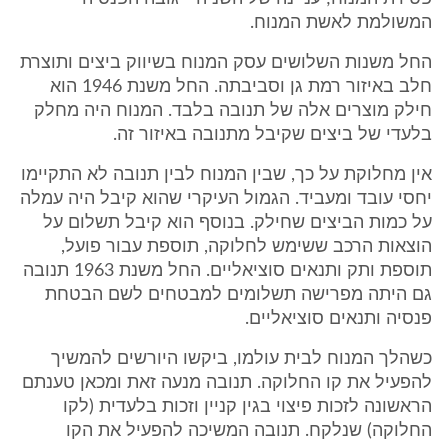
המשולמת לאשת המנוח.
החל משנות השלושים עסק המנוח בשיווק ביצים ותוצרת
חלב באיזור רמת גן וסביבתה. החל משנת 1946 הוא
חילק מוצרים אלה של תנובה בלבד. המנוח היה מחלק
בלעדי של ביצים שקיבל מתנובה באיזור זה.
אין מחלוקת על כך, שבין המנוח לבין תנובה לא התקיימו
יחסי עובד ומעביד. הגמול העיקרי שהוא קיבל היה עמלה
על כמות הביצים שחילק. בנוסף הוא קיבל תשלום על
הוצאות הרכב ששימש לחלוקה, תוספת עבור פועל,
תוספת ותק ותנאים סוציאליים. החל משנת 1963 תנובה
גם היתה מפרישה תשלומים למבטחים לשם הבטחת
פנסיה ותנאים סוציאליים.
כשהלך המנוח לבית עולמו, ביקשו היורשים להמשיך
להפעיל את קו החלוקה. תנובה מנעה זאת ומכאן טענתם
הראשונה לזכות פיצוי בגין קניין וזכות בלעדית (לקו
החלוקה) שנלקח. תנובה המשיכה להפעיל את הקו