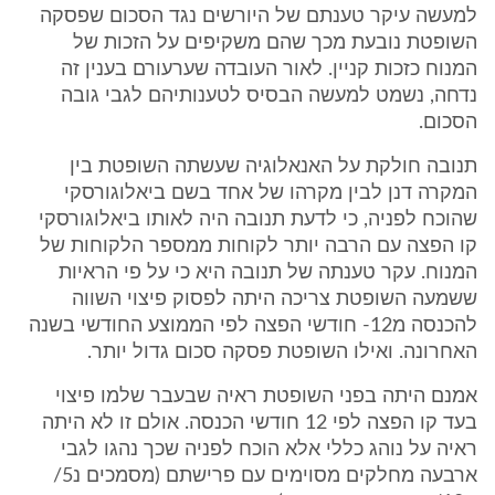
למעשה עיקר טענתם של היורשים נגד הסכום שפסקה
השופטת נובעת מכך שהם משקיפים על הזכות של
המנוח כזכות קניין. לאור העובדה שערעורם בענין זה
נדחה, נשמט למעשה הבסיס לטענותיהם לגבי גובה
הסכום.
תנובה חולקת על האנאלוגיה שעשתה השופטת בין
המקרה דנן לבין מקרהו של אחד בשם ביאלוגורסקי
שהוכח לפניה, כי לדעת תנובה היה לאותו ביאלוגורסקי
קו הפצה עם הרבה יותר לקוחות ממספר הלקוחות של
המנוח. עקר טענתה של תנובה היא כי על פי הראיות
ששמעה השופטת צריכה היתה לפסוק פיצוי השווה
להכנסה מ12- חודשי הפצה לפי הממוצע החודשי בשנה
האחרונה. ואילו השופטת פסקה סכום גדול יותר.
אמנם היתה בפני השופטת ראיה שבעבר שלמו פיצוי
בעד קו הפצה לפי 12 חודשי הכנסה. אולם זו לא היתה
ראיה על נוהג כללי אלא הוכח לפניה שכך נהגו לגבי
ארבעה מחלקים מסוימים עם פרישתם (מסמכים נ5/