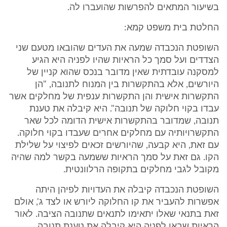
בשיעור המתאים להפרשות שהועברו לה.
החלטת בית משפט קמא:
השופטת הנכבדה שמעה את העדים שהובאו מטעם שני
הצדדים ועל סמך כל הראיות שהיו לפניה היא הגיע
למסקנה עובדתית שאין מדובר בנכס שהוא קניין של
היורשים, אלא בהתקשרות בין המנוח לתנובה, "הן
התקשרות אישית והן התקשרות ענפית של מחלקים אשר
עבדו בקוי חלוקה של תנובה". היא קיבלה את טענת
תנובה, שמדובר בהתקשרות אישית הדומה לכל שאר
התקשרויותיה עם מחלקים אחרים שעבדו בקוי חלוקה.
עם זאת, היא קבעה, שהיורשים זכאים לפיצוי על שלילת
הקו. גם זאת על סמך הראיות ששמעה בקשר למה שהיה
מקובל לגבי מחלקים בתקופה הרלוונטית.
השופטת הנכבדה קיבלה את העדויות לפיהן היתה
אפשרות להעביר את קו החלוקה ליורש או לצד ג', אולם
זאת בתנאי שאלו יתאימו לתנאים שתנובה הציבה. לאור
הראיות שבאו לפניה היא קיבלה את טענת תנובה