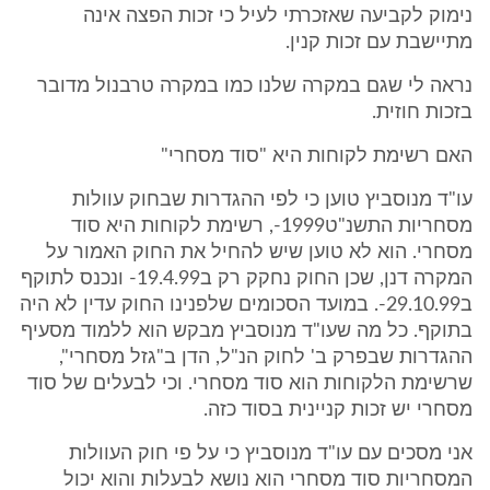
נימוק לקביעה שאזכרתי לעיל כי זכות הפצה אינה
מתיישבת עם זכות קנין.
נראה לי שגם במקרה שלנו כמו במקרה טרבנול מדובר
בזכות חוזית.
האם רשימת לקוחות היא "סוד מסחרי"
עו"ד מנוסביץ טוען כי לפי ההגדרות שבחוק עוולות
מסחריות התשנ"ט1999-, רשימת לקוחות היא סוד
מסחרי. הוא לא טוען שיש להחיל את החוק האמור על
המקרה דנן, שכן החוק נחקק רק ב19.4.99- ונכנס לתוקף
ב29.10.99-. במועד הסכומים שלפנינו החוק עדין לא היה
בתוקף. כל מה שעו"ד מנוסביץ מבקש הוא ללמוד מסעיף
ההגדרות שבפרק ב' לחוק הנ"ל, הדן ב"גזל מסחרי",
שרשימת הלקוחות הוא סוד מסחרי. וכי לבעלים של סוד
מסחרי יש זכות קניינית בסוד כזה.
אני מסכים עם עו"ד מנוסביץ כי על פי חוק העוולות
המסחריות סוד מסחרי הוא נושא לבעלות והוא יכול