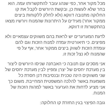
מכל מקור אחר, כפי שנהג עובר להתקשרותו עמה. הוא
בחר שלא לעשות כן, ובקשת היורשים לקבל את קו
החלוקה מתנובה דווקא (ולא לחלק ללקוחות ביצים
ממקור אחר) מעידים על היתרונות שהמנוח ויורשיו מצאו
בהתקשרות זו דווקא.
לדעת המערערים יש לראות בהם משווקים עצמאיים ולא
מפיצים. כי תיאורטית עמדה למנוח הזכות וגם להם
עומדת הזכות לשווק ביצים ממקור אחר, אף על פי
שהמנוח לא נצל זכות זו.
אני מסכים עם תנובה כי האבחנה שניסו היורשים ליצור
בין מערכת יחסים של יצרן ומפיץ לבין מערכת יחסים של
שני משווקים הינה טכנית ובנסיבות דנן חסרת כל
משמעות באשר להלכה המשפטית המחייבת. משום כך
אני מציע לדחות את הערעור באשר למהות הזכות של
המנוח.
גובה הפיצוי בגין החזרת קו החלוקה: