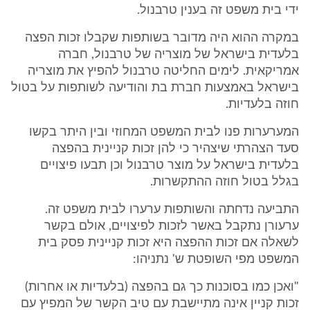
ידי בית משפט זה בענין טרבנול.
במקרה ההוא היה מדובר בשותפות שקבלו זכות הפצה
בלעדית בישראל של מוצריה של טרבנול, חברה
אמריקאית. לימים החליטה טרבנול להפיץ את מוצריה
בישראל באמצעות חברת בת והודיעה לשותפות על בטול
חוזה בלעדיות.
המערערות פנו לבית המשפט המחוזי ובין היתר בקשו
סעד הצהרתי שיצהיר כי להן זכות קניינית בהפצה
בלעדית בישראל על מוצר טרבנול וכן תבעו פיצויים
בגלל בטול חוזה ההתקשרות.
התביעה נדחתה והשותפות ערערו לבית משפט זה.
ערעורן נתקבל באשר לזכות לפיצויים, אולם בקשר
לשאלה אם זכות ההפצה היא זכות קניינית פסק בית
המשפט מפי השופטת ש' נתניהו:
"ואכן כמו בסוכנות כך גם בהפצה (בלעדיות או אחרות)
זכות קניין אינה מתיישבת עם טיב הקשר של המפיץ עם