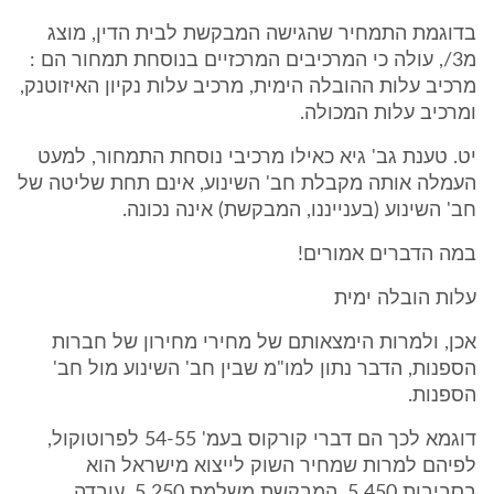
בדוגמת התמחיר שהגישה המבקשת לבית הדין, מוצג
מ3/, עולה כי המרכיבים המרכזיים בנוסחת תמחור הם :
מרכיב עלות ההובלה הימית, מרכיב עלות נקיון האיזוטנק,
ומרכיב עלות המכולה.
יט. טענת גב' גיא כאילו מרכיבי נוסחת התמחור, למעט
העמלה אותה מקבלת חב' השינוע, אינם תחת שליטה של
חב' השינוע (בענייננו, המבקשת) אינה נכונה.
במה הדברים אמורים!
עלות הובלה ימית
אכן, ולמרות הימצאותם של מחירי מחירון של חברות
הספנות, הדבר נתון למו"מ שבין חב' השינוע מול חב'
הספנות.
דוגמא לכך הם דברי קורקוס בעמ' 54-55 לפרוטוקול,
לפיהם למרות שמחיר השוק לייצוא מישראל הוא
בסביבות 450 5, המבקשת משלמת 250 5, עובדה