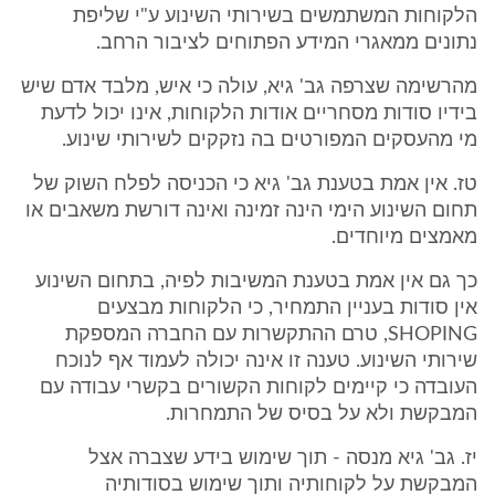
הלקוחות המשתמשים בשירותי השינוע ע"י שליפת
נתונים ממאגרי המידע הפתוחים לציבור הרחב.
מהרשימה שצרפה גב' גיא, עולה כי איש, מלבד אדם שיש
בידיו סודות מסחריים אודות הלקוחות, אינו יכול לדעת
מי מהעסקים המפורטים בה נזקקים לשירותי שינוע.
טז. אין אמת בטענת גב' גיא כי הכניסה לפלח השוק של
תחום השינוע הימי הינה זמינה ואינה דורשת משאבים או
מאמצים מיוחדים.
כך גם אין אמת בטענת המשיבות לפיה, בתחום השינוע
אין סודות בעניין התמחיר, כי הלקוחות מבצעים
SHOPING, טרם ההתקשרות עם החברה המספקת
שירותי השינוע. טענה זו אינה יכולה לעמוד אף לנוכח
העובדה כי קיימים לקוחות הקשורים בקשרי עבודה עם
המבקשת ולא על בסיס של התמחרות.
יז. גב' גיא מנסה - תוך שימוש בידע שצברה אצל
המבקשת על לקוחותיה ותוך שימוש בסודותיה