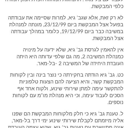
כלפי המבקשת.
לא רק זאת, אלא שגב' גיא, למרות שסיימה את עבודתה
בפועל אצל המבקשת ביום 23/12/99, מונתה למנהלת
במשיבה כבר ביום 19/12/99, כלומר במהלך עבודתה
אצל המבקשת.
אין להאמין לגרסת גב' גיא, שלא ידעה על מינויה
כמנהלת המשיבה 2, מה גם שלפי עדותה היא היתה
העובדת היחידה של המשיבה 2 -בל-מאר.
כט. גב' גיא הודתה בחקירתה כי נוצר בינה ובין לקוחות
המבקשת קשר, והיא הציעה להם הצעות טלפוניות
להתקשר עימה למתן שירותי שינוע, ולקוח אחד אף
הסכים לעבוד עימה, וכי היא מנהלת מו"מ עם לקוחות
נוספים.
ל. טענת גב' גיא כי חלק מלקוחות המבקשת הם שפנו
אליה מיזמתם לקבלת שירותי שינוע ימי דרך בל-מאר,
אינה מתיישבת עם טענות גב' גיא, שהיא עצמה העובדת