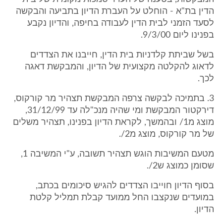
הדין בת"א - הוחלט על העברת הדיון בתביעה והבקשה
לסעד הזמני לבית הדין לעבודה בחיפה, והדיון נקבע
בפנינו ליום 9/3/00.
בשל שביתת קלדניות בית הדין, חייבנו את הצדדים
לדאוג להקלטה מקצועית של הדיון, והמבקשת דאגה
לכך.
3. בתמיכה לבקשה צרפה המבקשת תצהיר מר קורקוס,
דירקטור המבקשת ומי שהיה מנכ"לה עד 31/12/99,
מוצג מ1/ ובהמשך, לקראת הדיון בפנינו, תצהיר משלים
של מר קורקוס, מוצג מ2/.
מטעם המשיבות הוגש תצהיר תשובה, ע"י המשיבה 1,
שסומן כמוצג ש2/.
בסוף הדיון חוייבו הצדדים להגיש סיכומים בכתב,
במועדים שנקצבו החל ממועד קבלת תמליל קלטת
הדיון.