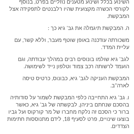
השינוע בכלל ושינוע מטענים נוזליים בפרט, בנוסף
לקורסי הכשרה מקצועית שהיו רלבנטים לתפקידה אצל
המבקשת.
ה. המבקשת תיגמלה את גב' גיא כך :
משכורתה עודכנה באופן שוטף מעבר, וללא קשר, עם
עליית המדד.
לגב' גיא שולמו בונוסים רבים במהלך עבודתה, וגם
הועמד לרשותה רכב צמוד וטלפון נייד לשימושה.
המבקשת העניקה לגב' גיא, כבונוס, כרטיס טיסה
לארה"ב.
ו. גב' גיא התחייבה כלפי המבקשת לשמור על סודותיה
בהסכם שנחתם ביניהן, לבקשתה של גב' גיא, כאשר
ברור כי הסכם זה נלקח מחברו של מר קורקוס ועל גביו
בוצעו שינויים, פרט לסעיף 18, לידם מתנוססות חתימות
הצדדים.