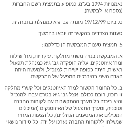
נאמנויות 1994 בע"מ, כמופיע בתמצית רשם החברות
(נספח א' לבקשה).
ט. ביום 19/12/99 מונתה גב' גיא כמנהלת בחברה זו.
טענות הצדדים בהקשר זה יובאו בהמשך.
5. תמצית טענות המבקשת הן כדלקמן:
א. המבקשת בנויה משתי מחלקות עיקריות, מח' שילוח
ומח' איזוטנקים, עליה הופקדה גב' גיא כמנהלת תפעול
ראשית, היתה כפופה ישירות למנכ"ל, ולמעשה היתה
האדם השני בהיררכית המפעל של המבקשת.
ב. כל החומר הקשור למח' האיזוטנקים וכל קשרי מחלקה
זו רוכזו, רובם ככולם, אצל גב' גיא בטרם עברו למנכ"ל,
והיא ריכזה כל מערך ההתקשרות עם לקוחות החברה
וסוכניה, ומערך התפעול של האיזוטנקים (המיכלים
המכילים את המטענים הנוזליים), כל הצעות המחיר
שנשלחו ללקוחות החברה נערכו על ידה, כל סידור נושאי