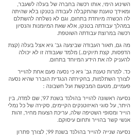
השינוע הימי, אותו רכשה בחברה של בעלה לשעבר,
ומאידך טוענת שהתקבלה לעבודה בטנקו בלא שהיתה
לה הכשרה מיוחדת בתחום, וגם לא נשלחה להשתלם
במהלך עבודתה בטנקו, אלא שאת המיומנות והנסיון
רכשה במרוצת עבודתה השוטפת.
מה גם, תאור העבודה שביצעה גב' גיא אצל בעלה (קצת
הדפסות, קצת תיוקים..) מלמד שעבודה זו לא יכולה
להעניק לה את הידע המיוחד בתחום.
כד. למרות טענת גב' גיא כי נסעה פעם אחת להוייר
לצורך השתלמות, בחקירתה הנגדית הוברר שהיא נסעה
פעמיים, מטעם המבקשת ועל חשבונה :
נסיעה ראשונה להוייר בהולנד בשנת 97', שם למדה, בין
היתר, על סוגי האיזוטנקים הקיימים, סקירה של כל נמלי
הוייר ומסופי השטיפה שלה, עריכת הצעות מחיר, זהות
אנשי קשר בהוייר ותחום עיסוקם.
נסיעה שנייה להוייר בהולנד בשנת 99', לצורך פתרון