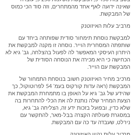
שאינה ידועה לאף אחד מהמתחרים, וזה סוד הכי כמוס
של המבקשת.
מרביב עלות האיזוטנק
למבקשת נוסחת תימחור סודית שפותחה ביחד עם
שותפתה המסחרית הוייר. נוסחה זו מקנה למבקשת את
היתרון העיסקי המאפשר לה לפעול בהצלחה, גב' גיא לא
הכחישה כי היא מכירה את הנוסחה הסודית של
המבקשת עם הוייר.
מרכיב מחיר האיזוטנק חשוב בנוסחת התמחור של
המבקשת (ראה עדות קורקוס בעמ' 54 לפרוטוקול, כך
שהידע של גב' גיא על האופן בו מתמחרת המבקשת את
הצעת המחיר שלה נותנת לה את הכלי להתחרות בה
שלא כדין, ובפועל בזכות ידע זה, הצליחה גב' גיא,
במסגרת פעולתה הקצרה בבל-מאר, להתקשר עם
נירלט, שעבדה עד כה עם המבקשת.
מרכיב עלות נקיון האיזוטנק