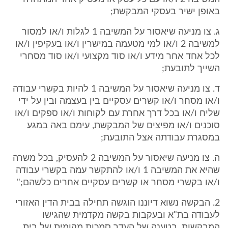
באופן ישיר בעסקי המבקשת;
ג. צו מניעה שיאסור על המשיבה 1 לגלות ו/או למסור
למשיבה 2 ו/או למי מטעמה במישרין ו/או בעקיפין ו/או
לכל אחד אחר מידע ו/או סוד מקצועי ו/או סוד מסחרי
השייך לתובעת;
ד. צו מניעה שיאסור על המשיבה 1 להיות בקשרי עבודה
ו/או מסחר ו/או קשרים עסקיים בין בעצמה ובין על ידי
שליח ו/או בכל דרך אחרת עם לקוחות ו/או ספקים ו/או
סוכנים ו/או מפיצים של המבקשת, עימם באה במגע
במסגרת עבודתה אצל התובעת;
ה. צו מניעה שיאסור על המשיבה 2 להעסיק, בכל משרה
שהיא את המשיבה 1 ו/או להתקשר עמה בקשרי עבודה
ו/או בקשרי מסחר או קשרים עסקיים אחרים כלשהם;"
2. הבקשה נשוא דיוננו הוגשה תחילה בבית הדין האזורי
לעבודה בת"א ובעקבות בקשה מקדמית שהגישו
המבקשות, בטענה של העדר סמכות מקומית של בית