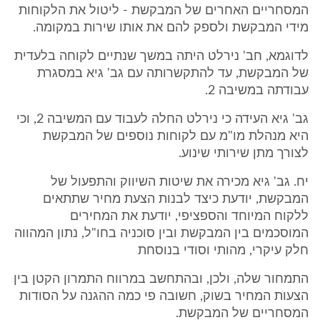
המסחריים האחרים של המבקשת - ליטול את הלקוחות
מידי המבקשת ולספק להם את אותו שירות במקומה.
לדוגמא, חב' נירלט היתה במשך שנתיים לקוחה בלעדית
של המבקשת, עד להתקשרותה עם גב' גיא במסגרת
עבודתה במשיבה 2.
גב' גיא העידה כי נירלט החלה לעבוד עם המשיבה 2, וכי
היא מנהלת מו"מ עם לקוחות נוספים של המבקשת
לצורך מתן שירותי שינוע.
יח. גב' גיא מכירה את שיטות השיווק והתפעול של
המבקשת, יודעת כיצד לבנות הצעת מחיר שתתאים
ללקוח המיוחד והספציפי, יודעת את המחירים
המוסכמים בין המבקשת ובין סוכניה בחו"ל, נתון המהווה
חלק עיקרי, מהותי וסודי בנוסחת
התמחור שלה, ולכן, ובהתחשב במרווח התמרון הקטן בין
הצעות המחיר בשוק, חשובה פי כמה ההגנה על הסודות
המסחריים של המבקשת.