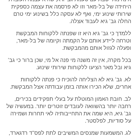
היחידה של בל-מאר וזו לא פרסמה את עצמה כספקית
שירותי שינוע ימי, ואף לא עסקה כלל בשינוע ימי טרם
החלה גב' גיא לעבוד אצלה.
ללמדך כי גב' גיא היא זו שפנתה ללקוחות המבקשת
וטרחה ליידע אותם על הקמתה וקיומה של בל-מאר,
ופעלה לגזול אותם מהמבקשת.
בכל מקרה, אין זה משנה מי פנה אל מי, שכן ברור כי גב'
גיא ובל מאר הציעו ללקוחות שירותי שינוע.
לא. גב' גיא לא הצליחה להוכיח כי פנתה ללקוחות
אחרים, שלא הכירו אותה בזמן עבודתה אצל המבקשת.
לב. חובת האמון המוטלת על בעלי תפקידים בכירים,
רחבה יותר בהשוואה לעובדים זוטרים יותר. במעשיה של
גב' גיא, היא שמה את התחייבותיה לאי תחרות ושמירה
על סודיות, לפלסטר.
לג. המשמעות שמנסים המשיבים לתת לפס"ד רדגארד,