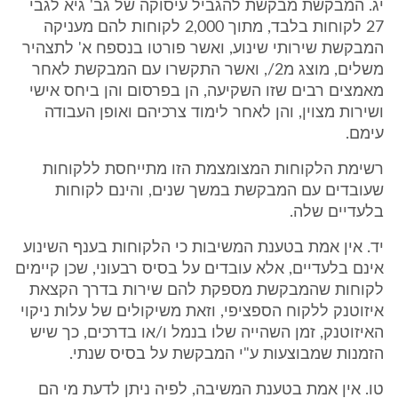
יג. המבקשת מבקשת להגביל עיסוקה של גב' גיא לגבי
27 לקוחות בלבד, מתוך 2,000 לקוחות להם מעניקה
המבקשת שירותי שינוע, ואשר פורטו בנספח א' לתצהיר
משלים, מוצג מ2/, ואשר התקשרו עם המבקשת לאחר
מאמצים רבים שזו השקיעה, הן בפרסום והן ביחס אישי
ושירות מצוין, והן לאחר לימוד צרכיהם ואופן העבודה
עימם.
רשימת הלקוחות המצומצמת הזו מתייחסת ללקוחות
שעובדים עם המבקשת במשך שנים, והינם לקוחות
בלעדיים שלה.
יד. אין אמת בטענת המשיבות כי הלקוחות בענף השינוע
אינם בלעדיים, אלא עובדים על בסיס רבעוני, שכן קיימים
לקוחות שהמבקשת מספקת להם שירות בדרך הקצאת
איזוטנק ללקוח הספציפי, וזאת משיקולים של עלות ניקוי
האיזוטנק, זמן השהייה שלו בנמל ו/או בדרכים, כך שיש
הזמנות שמבוצעות ע"י המבקשת על בסיס שנתי.
טו. אין אמת בטענת המשיבה, לפיה ניתן לדעת מי הם