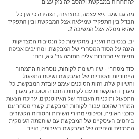
להתחרות במבקשת ולהסב לה נזק עצום.
מה גם שגב' גיא עצמה, בתצהירה, הצהירה כי אין כל
הבדל בין התפקיד שמילאה אצל המבקשת ובין התפקיד
שהיא ממלא אצל המשיבה 2.
יב. בנסיבות העניין, מתקיימות כל הנסיבות המצדיקות
הגנה על הסוד המסחרי של המבקשת, ומחייבים אכיפת
תניית אי התחרות עליה חתומה גב' גיא, והם:
סוד מסחרי - שזו רשימת לקוחות, נוסחאות התמחור
הייחודיות והסודיות של המבקשת ושיטת התפעול
והשיווק שלה, זהות הסוכנים עימם עובדת המבקשת, כל
מערך ההתקשרות עם לקוחות החברה וסוכניה, מערך
התפעול ותוכניות העבודה של האיזוטנקים, עריכת הצעות
המחיר שהוכנו עבור לקוחות המבקשת, קשרי מסחר עם
סוכני האוניה, וסיכומי מחירי השירות והסודות הקשורים
ביחסים העיסקיים של המבקשת עם שותפתה העיסקית
המרכזית והיחידה של המבקשת באירופה, הוייר.