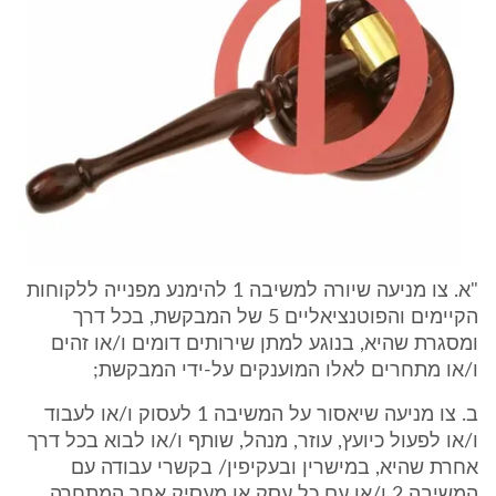
"א. צו מניעה שיורה למשיבה 1 להימנע מפנייה ללקוחות
הקיימים והפוטנציאליים 5 של המבקשת, בכל דרך
ומסגרת שהיא, בנוגע למתן שירותים דומים ו/או זהים
ו/או מתחרים לאלו המוענקים על-ידי המבקשת;
ב. צו מניעה שיאסור על המשיבה 1 לעסוק ו/או לעבוד
ו/או לפעול כיועץ, עוזר, מנהל, שותף ו/או לבוא בכל דרך
אחרת שהיא, במישרין ובעקיפין/ בקשרי עבודה עם
המשיבה 2 ו/או עם כל עסק או מעסיק אחר המתחרה