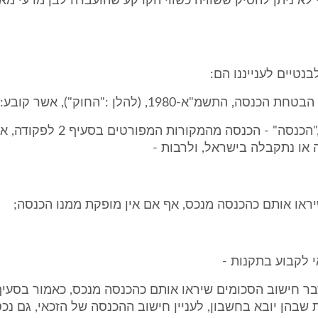
 לא ניתן להסיק ששוויה כשווי הקרקע שהועברה לבן מרעי מ
נטיים לענייננו הם:
"(א) בחוק זה,"הכנסה" - הכנסה מהמקורות המ
או נתקבלה בישראל, ולרבות -
 לקבוע בתקנות -
 שבהן יובא בחשבון, לעניין חישוב ההכנסה של הזכאי, גם נכס