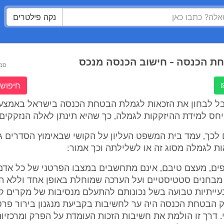
נקה פילטרים
ת הכנסה - חישוב הכנסה מנכס
סמ
חיפוש 
ל לבחון את הזכאות לגמלת הבטחת הכנסה בישראל באמצעו
חס למידת ההיזקקות לגמלה, כך שהיא תינתן לאלה הנזקקים 
לכך, עמד בית המשפט העליון על הקושי שבאימוץ הסדרים ג
ת לגמלה מסוג זה או לשלילתה וכך אמור:
פים, מעצם טיבם, אינם מתחשבים במצבו הפרטני של כל אדם
מבחנים סטטיסטיים ועל הערכה שמוחלת באופן אחד וללא ה
ייתיות טבועה בשל נכונותם להתעלם מנסיבות של מקרים קונ
 הבטחת הכנסה היה ער לחשיבות בקביעת מנגנון בירור פרט
י. דרך זו הולמת את חשיבות הזכות העומדת על הפרק ומרכזי