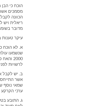
מדובר בשומה של זכויו
עיקר טענות ב
לרשויות לפני חו
ב. יש לקבל 
אשר התייחס ל
שמאי נוסף שע
ערכי הקרקע ב
ג. התובע בט