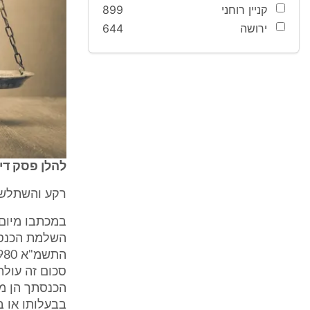
קניין רוחני
899
ירושה
644
להלן פסק די
רקע והשתלשלו
בבעלותו או ב