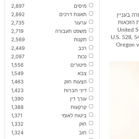
מיסים
2,897
תאונת דרכים
2,892
ה בעניין
ערעור
2,735
 הזכאות
United Stat
משפט תעבורה
2,719
U.S. 528, 
תקנות
2,569
Oregon v.
רכב
2,449
נכות
2,097
פיטורים
1,556
צבא
1,549
הצעות חוק
1,463
דיני חברות
1,423
עורך דין
1,390
קרקעות
1,388
ביטוח לאומי
1,371
חוק
1,332
חוב
1,324