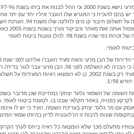
הוכ
הכוונה לקבלה על תשלום חיבור קו מים לחלקה
ריאלית ויש לפסול אותה
ת כפי שהיו בשנת 98. להלן טענות ביטוח לאומי
יטוח לאומי:
שנשמעו עולה כי הבניה לא הושלמה לפני 98, הבן מרעי עבר לגו
2000 והאח סעיד רק בשנת 2002. כן לא הומצאו ראיות המעידות על 
דש 1/98.
את השומה של השמאי גלעד יצחקי כמחייבת שכן מדובר בשמא
קרקע כפנויה, באזור חקלאי שבנו בו. לטענת ביטוח לאומי, מר
סק עם מר גלעד יצחק בעריכת השומה, העיד כי יש לו אינפו
תקופות שונות לרבות זו הרלוונטית לדיון בהיותו שמאי המינה
ענותיו מתעלם מכך שלא הומצאה כל ראיה ביחס לערך הקרק