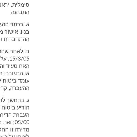
התביעה
א. בכתב ההגנ
בניו, אישור 
ההתחברות וקב
ב. לאחר שהתו
/3/05
האח סעיד והב
ההעברה, קרי עד 
ג. בהמשך לה