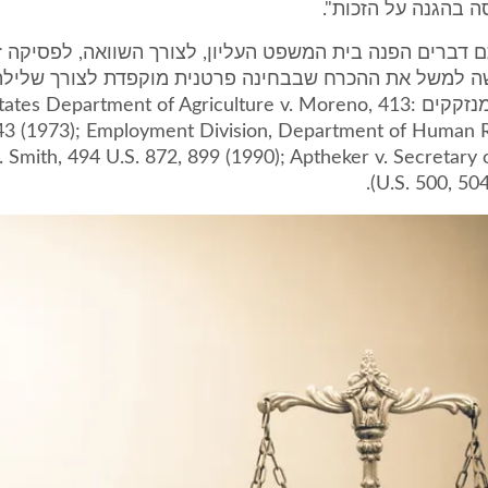
 בהגנה על הזכות".
דברים הפנה בית המשפט העליון, לצורך השוואה, לפסיקה זר
ה למשל את ההכרח שבבחינה פרטנית מוקפדת לצורך שלילת
לתלושי מזון מנזקקים :es Department of Agriculture v. Moreno, 413
543 (1973); Employment Division, Department of Human 
 Smith, 494 U.S. 872, 899 (1990); Aptheker v. Secretary 
U.S. 500, 504