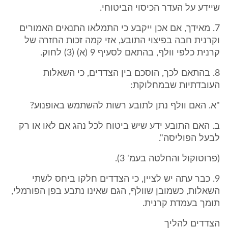
שיידע על העדר הכיסוי הביטוחי.
7. מאידך, אם אכן ייקבע כי התמלאו התנאים האמורים
וקרנית חבה בפיצוי התובע, אזי קמה זכות החזרה של
קרנית כלפי וולף, בהתאם לסעיף 9 (א) (3) לחוק.
8. בהתאם לכך, הוסכם בין הצדדים, כי השאלות
העובדתיות שבמחלוקת:
"א. האם וולף נתן לתובע רשות להשתמש באופנוע?
ב. האם התובע ידע שיש ביטוח לכל נהג אם לאו או רק
לבעל הפוליסה".
(פרוטוקול והחלטה בעמ' 3).
9. כבר עתה יש לציין, כי הצדדים חלקו ביחס לשתי
השאלות, כשמובן שוולף, הגם שאינו נתבע בפן הפורמלי,
תומך בעמדת קרנית.
הצדדים להליך