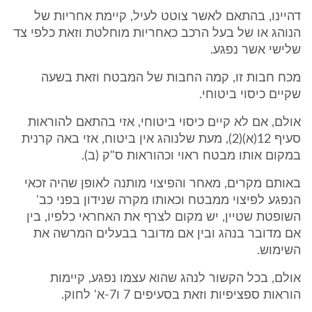
דהיינו, בהתאם לאשר צוטט לעיל, קיימת אחריות של
הנוהג או של בעל הרכב כאחריות מוחלטת וזאת כלפי צד
שלישי אשר נפגע.
מכח חבות זו, קמה החבות של המבטח וזאת בשעה
שקיים כיסוי ביטוחי.
אולם, אם לא קיים כיסוי ביטוחי, אזי בהתאם להוראות
סעיף 12(א)(2), מעת שלנוהג אין ביטוח, אזי באה קרנית
במקום אותו מבטח ראוי וכהוראות ס"ק (ב).
באותם מקרים, מאחר והפיצוי מותנה לאופן שהיה זכאי
הנפגע לפיצוי ממבטח וכאותו מקרה שנידון בפני כב'
השופטת שטיין, יש מקום לצרף את האחראי כלפיו, בין
אם מדובר בנהג ובין אם מדובר בבעלים המרשה את
השימוש.
אולם, בכל הקשור לנהג שהוא עצמו נפגע, קיימות
הוראות ספציפיות וזאת בסעיפים 7 ו7-א' לחוק.