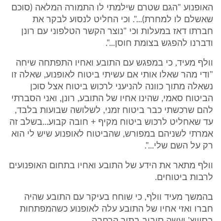
האופנוע "הגם שטרם שילמתי לו התמורה המלאה (סוכם
שאשלם לו למחרת)...". וכי החליט לנסוע לבקר את
חברתו דאז במעלות וכי "נוצר הקשר הטלפוני עם רונן
ודברנו להפגש בצומת חוסן...".
וולף מעיד, כי במפגש עם התובע ואחיו התפתחה שיחה
"ודי מהר שאלו אותי אם עשיתי ביטוח לאופנוע, שאלה זו
נשאלה מתוך כוונה להניעני לרכוש ביטוח אצל סוכן
הביטוח סאמי, שהינו אחיו של התובע, רונן, ואני הסברתי
להם שרכשתי כבר ביטוח זמני, לשלושה שבועות בלבד,
עד שאחליט לרכוש ביטוח מקיף + חובה קבוע...בשלב זה
אמרתי לשניהם במפורש, שהביטוח לאופנוע שיש לי הוא
רק על השם שלי...".
וולף מתאר את הידע של התובע ואחיו בתחום האופנועים
לרבות ביטוחים.
בהמשך מעיד וולף, כי שוחח בעיקר עם התובע שהיה
חברו ואזי אחיו של התובע עלה לאופנוע כשהמפתחות