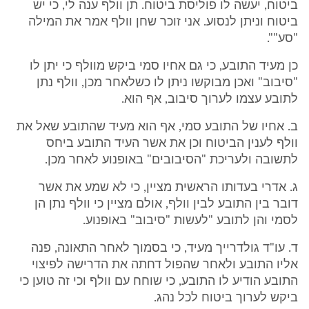
ביטוח, יעשה לו פוליסת ביטוח. תן וולף ענה לי, כי יש
ביטוח וניתן לנסוע. אני זוכר שחן וולף אמר את המילה
"סע"".
כן מעיד התובע, כי גם אחיו סמי ביקש מוולף כי יתן לו
"סיבוב" ואכן מבוקשו ניתן לו כשלאחר מכן, וולף נתן
לתובע עצמו לערוך סיבוב, אף הוא.
ב. אחיו של התובע סמי, אף הוא מעיד שהתובע שאל את
וולף לענין הביטוח וכן את אשר העיד התובע ביחס
לתשובה ולעריכת "הסיבובים" באופנוע לאחר מכן.
ג. אדרי בעדותו הראשית מציין, כי לא שמע את אשר
דובר בין התובע לבין וולף, אולם מציין כי וולף נתן הן
לסמי והן לתובע "לעשות "סיבוב" באופנוע.
ד. עו"ד גולדרייך מעיד, כי בסמוך לאחר התאונה, פנה
אליו התובע ולאחר שהפול דחתה את הדרישה לפיצוי
התובע הודיע לו התובע, כי שוחח עם וולף וכי זה טוען כי
ביקש לערוך ביטוח לכל נהג.