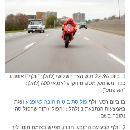
1. ביום 2.4.96 רכש הצד השלישי (להלן: "וולף") אופנוע
כבד, משומש, מסוג סוזוקי גי',אס,אי 600 (להלן:
"האופנוע").
בו ביום רכש וולף
פוליסת ביטוח חובה לאופנוע
וזאת
באמצעות הנתבעת 1 (להלן: "הפול") תוך שהפוליסה
נקובה בשם.
2. וולף קבע עם התובע, חברו, מפגש בצומת חוסן ליד