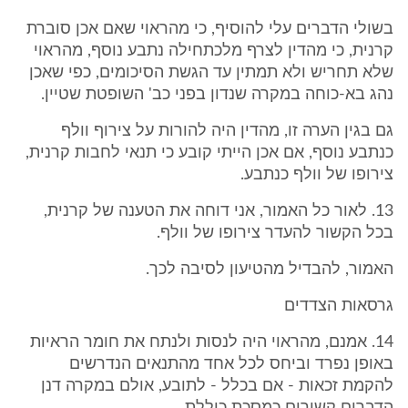
בשולי הדברים עלי להוסיף, כי מהראוי שאם אכן סוברת
קרנית, כי מהדין לצרף מלכתחילה נתבע נוסף, מהראוי
שלא תחריש ולא תמתין עד הגשת הסיכומים, כפי שאכן
נהג בא-כוחה במקרה שנדון בפני כב' השופטת שטיין.
גם בגין הערה זו, מהדין היה להורות על צירוף וולף
כנתבע נוסף, אם אכן הייתי קובע כי תנאי לחבות קרנית,
צירופו של וולף כנתבע.
13. לאור כל האמור, אני דוחה את הטענה של קרנית,
בכל הקשור להעדר צירופו של וולף.
האמור, להבדיל מהטיעון לסיבה לכך.
גרסאות הצדדים
14. אמנם, מהראוי היה לנסות ולנתח את חומר הראיות
באופן נפרד וביחס לכל אחד מהתנאים הנדרשים
להקמת זכאות - אם בכלל - לתובע, אולם במקרה דנן