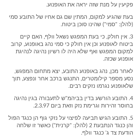
פקיעין על מנת שזה יראה את האופנוע.
בעת שהגיע למקום, המתין שם גם אחיו של התובע סמי
(להלן: "סמי") שהינו סוכן ביטוח.
3. אין חולק, כי בעת המפגש נשאל וולף, האם קיים
ביטוח לאופנוע וכן אין חולק כי סמי נהג באופנוע, קרוב
למקום המפגש ואף שלא היה לו רשיון נהיגה לנהיגת
אופנוע שכזה.
לאחר מכן, נהג באופנוע התובע, יצא מתחום המפגש,
נסע מספר קילומטרים, התנגש ברכב אחר ונפצע, תוך
שלאופנוע נגרמו נזקים רבים.
4. התובע הורשע בדין בביהמ"ש לתעבורה בגין נהיגה
בחוסר זהירות וגרימת נזק וזאת ביום 2.3.97.
5. התובע הגיש תביעה לפיצוי על נזקי גוף הן כנגד הפול
והן כנגד הנתבעת 2 (להלן: "קרנית") כאשר זו שלחה
הודעת צד ג' כנגד וולף.