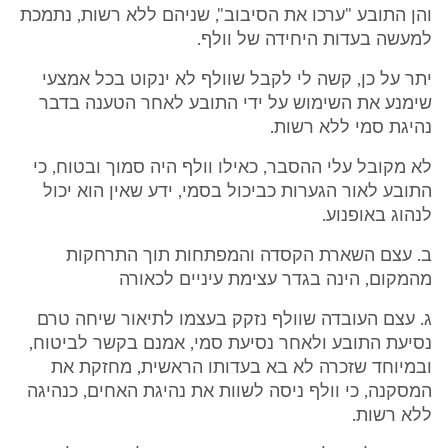
והן התובע "ערכו את הסיבוב", שניהם ללא רשות, נתמכת
למעשה בעדות היחידה של וולף.
יתר על כן, קשה לי לקבל שוולף לא ינקוט בכל אמצעי
שימנע את השימוש על ידי התובע לאחר הטענה בדבר
נהיגת סמי ללא רשות.
לא מקובל עלי ההסבר, כאילו וולף היה סמוך ובטוח, כי
התובע לאור הגערות כביכול בסמי, ידע שאין הוא יכול
לנהוג באופנוע.
ב. עצם השארת הקסדה והמפתחות תוך התרחקות
מהמקום, הינה בגדר עצימת עיניים לכאורה
ג. עצם העובדה שוולף נזקק בעצמו לתיאור שיחה טרם
נסיעת התובע ולאחר נסיעת סמי, אמנם בקשר לביטוח,
ובמיוחד שזכרה לא בא בעדותו הראשית, מחזקת את
המסקנה, כי וולף ניסה לשוות את נהיגת האחים, כנהיגה
ללא רשות.