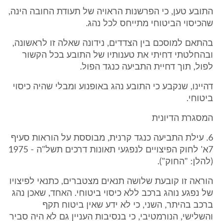
התובע טען, כי הפרשנות הראויה של תעודת החובה הינה,
שהכיסוי הביטוחי מתייחס לכל נהג.
בהתאם למוסכם בין הצדדים, נידונה שאלה זו לראשונה,
ובהחלטתי דחיתי את טענותיו של התובע בכל הקשור
לפול, תוך דחיית התביעה כנגד הפול.
דהיינו, שנקבע כי התובע נהג באופנוע ומבלי שהיה כיסוי
ביטוחי.
המסגרת הדיונית
6. עילת התביעה כנגד קרנית, מבוססת על הוראות סעיף
7א' לחוק הפיצויים לנפגעי תאונות דרכים תשל"ה - 1975
(להלן: "החוק").
הוראה זו קובעת שלושה תנאים מצטברים, כתנאי לפיצויו
של נפגע נוהג ברכב ללא כיסוי ביטוחי. האחד, שאכן נהג
ברכב בהיתר, השני, כי לא ידע שאין ביטוח תקף
והשלישי, הנורמטיבי, כי בנסיבות העניין גם לא היה סביר