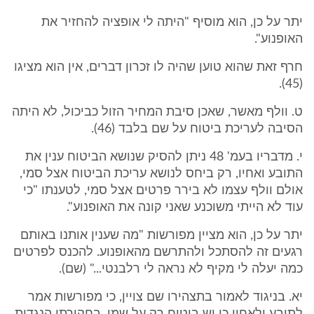
יתר על כן, הוא מוסיף "היתה לי אופציה להחזיר את
האופנוע".
חרף זאת שהוא טוען שהיה לו זכרון דברים, אין הוא מציגו
(45).
ט. וולף מאשר, שאכן סיבת המחיר הזול כביכול, לא היתה
הסיבה לעריכת ביטוח על שם בלבד (46).
י. מדבריו בעמ' 48 ניתן להסיק שנושא הביטוח ענין את
התובע ואחיו, רק ביחס לנושא עריכת הביטוח אצל סמי,
אולם וולף עצמו לא בירר פרטים אצל סמי, לטענתו "כי
עוד לא הייתי משוכנע שאני קונה את האופנוע".
יתר על כן, הוא מציין מפורשות "מה שענין אותנו באותם
רגעים זה להסתכל ולהתרשם מהאופנוע. להכנס לפרטים
כמה יעלה לי מקיף לא נראה לי רלבנטי..." (שם).
יא. בניגוד לאמור בתצהירו שם צויין, כי מפורשות אמר