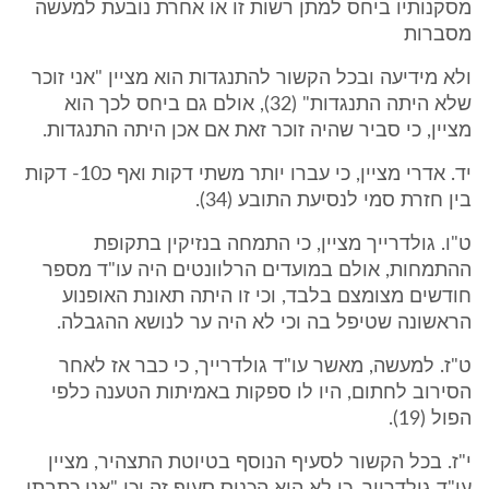
מסקנותיו ביחס למתן רשות זו או אחרת נובעת למעשה
מסברות
ולא מידיעה ובכל הקשור להתנגדות הוא מציין "אני זוכר
שלא היתה התנגדות" (32), אולם גם ביחס לכך הוא
מציין, כי סביר שהיה זוכר זאת אם אכן היתה התנגדות.
יד. אדרי מציין, כי עברו יותר משתי דקות ואף כ10- דקות
בין חזרת סמי לנסיעת התובע (34).
ט"ו. גולדרייך מציין, כי התמחה בנזיקין בתקופת
ההתמחות, אולם במועדים הרלוונטים היה עו"ד מספר
חודשים מצומצם בלבד, וכי זו היתה תאונת האופנוע
הראשונה שטיפל בה וכי לא היה ער לנושא ההגבלה.
ט"ז. למעשה, מאשר עו"ד גולדרייך, כי כבר אז לאחר
הסירוב לחתום, היו לו ספקות באמיתות הטענה כלפי
הפול (19).
י"ז. בכל הקשור לסעיף הנוסף בטיוטת התצהיר, מציין