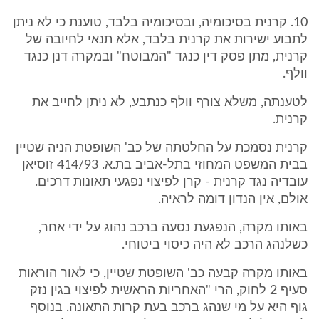
10. קרנית בסיכומיה, ובסיכומיה בלבד, טוענת כי לא ניתן
לתבוע ישירות את קרנית בלבד, אלא תנאי לחיובה של
קרנית, מתן פסק דין כנגד "המבוטח" ובמקרה דנן כנגד
וולף.
לטענתה, משלא צורף וולף כנתבע, לא ניתן לחייב את
קרנית.
קרנית נסמכת על החלטתה של כב' השופטת הניה שטיין
בבית המשפט המחוזי בתל-אביב בת.א. 414/93 זוסיאן
עובדיה נגד קרנית - קרן לפיצוי נפגעי תאונות דרכים.
אולם, אין הנדון דומה לראיה.
באותו מקרה, הנפגעת נסעה ברכב נהוג על ידי אחר,
כשלנהג הרכב לא היה כיסוי ביטוחי.
באותו מקרה קבעה כב' השופטת שטיין, כי לאור הוראות
סעיף 2 לחוק, הרי "האחריות הראשית לפיצוי בגין נזק
גוף היא על מי שנהג ברכב בעת קרות התאונה. בנוסף