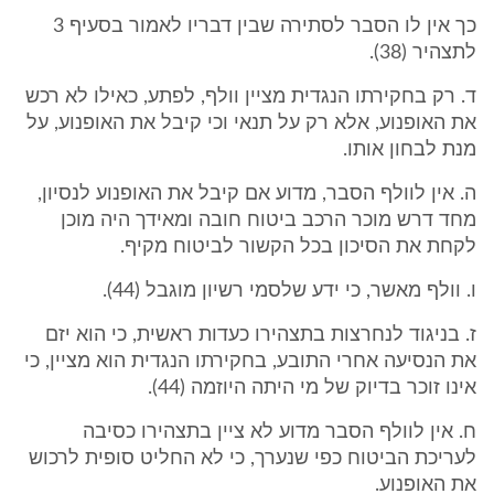
כך אין לו הסבר לסתירה שבין דבריו לאמור בסעיף 3
לתצהיר (38).
ד. רק בחקירתו הנגדית מציין וולף, לפתע, כאילו לא רכש
את האופנוע, אלא רק על תנאי וכי קיבל את האופנוע, על
מנת לבחון אותו.
ה. אין לוולף הסבר, מדוע אם קיבל את האופנוע לנסיון,
מחד דרש מוכר הרכב ביטוח חובה ומאידך היה מוכן
לקחת את הסיכון בכל הקשור לביטוח מקיף.
ו. וולף מאשר, כי ידע שלסמי רשיון מוגבל (44).
ז. בניגוד לנחרצות בתצהירו כעדות ראשית, כי הוא יזם
את הנסיעה אחרי התובע, בחקירתו הנגדית הוא מציין, כי
אינו זוכר בדיוק של מי היתה היוזמה (44).
ח. אין לוולף הסבר מדוע לא ציין בתצהירו כסיבה
לעריכת הביטוח כפי שנערך, כי לא החליט סופית לרכוש
את האופנוע.