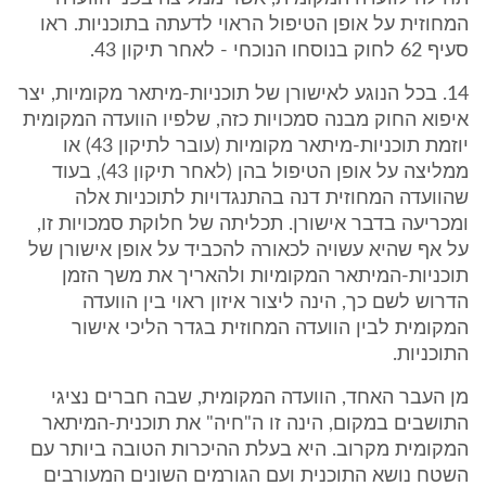
המחוזית על אופן הטיפול הראוי לדעתה בתוכניות. ראו
סעיף 62 לחוק בנוסחו הנוכחי - לאחר תיקון 43.
14. בכל הנוגע לאישורן של תוכניות-מיתאר מקומיות, יצר
איפוא החוק מבנה סמכויות כזה, שלפיו הוועדה המקומית
יוזמת תוכניות-מיתאר מקומיות (עובר לתיקון 43) או
ממליצה על אופן הטיפול בהן (לאחר תיקון 43), בעוד
שהוועדה המחוזית דנה בהתנגדויות לתוכניות אלה
ומכריעה בדבר אישורן. תכליתה של חלוקת סמכויות זו,
על אף שהיא עשויה לכאורה להכביד על אופן אישורן של
תוכניות-המיתאר המקומיות ולהאריך את משך הזמן
הדרוש לשם כך, הינה ליצור איזון ראוי בין הוועדה
המקומית לבין הוועדה המחוזית בגדר הליכי אישור
התוכניות.
מן העבר האחד, הוועדה המקומית, שבה חברים נציגי
התושבים במקום, הינה זו ה"חיה" את תוכנית-המיתאר
המקומית מקרוב. היא בעלת ההיכרות הטובה ביותר עם
השטח נושא התוכנית ועם הגורמים השונים המעורבים