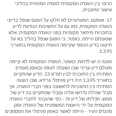
הרצוי בין הוועדה המקומית לוועדה המחוזית בהליכי
אישור התוכנית.
17. ואומנם, המערערים לא חלקו על הפגם שנפל בדיוני
הוועדה המקומית, כמו גם על החשיבות הנודעת לדיון
בתוכניות-מיתאר מקומיות בפני הוועדה המקומית. אלא
שטענתם הייתה, כאמור, כי הפגם שנפל בהליך בא על
תיקונו בדיון הנוסף שקיימה הוועדה המקומית בתאריך
1.3.95.
טענה זו יש לדחות. כאמור, הוועדה המקומית לא קיימה
מעולם דיון ענייני שבו נשקלה לגופה ובאופן מעמיק
הסתירה בין התוכנית לבין תמ"א 13. הדיון שהתקיים
בתאריך 1.3.95 היה דיון פורמלי גרידא, שבו הוצגה
הסתירה בין התוכניות לראשונה בפני חברי הוועדה, אך
מבלי שהללו נדרשו אליה ומבלי שהתקיים בה דיון של
ממש. תכליתו של דיון זה - כפי שהובהר לחברי הוועדה
המקומית על-ידי היועצת המשפטית של הוועדה וסגן
מהנדס העיר - הייתה לאשר באופן פורמלי את המסמכים