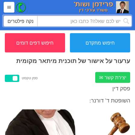
נקה פילטרים
חיפוש מתקדם
חיפוש דפים דומים
ערעור על אישור של תוכנית מיתאר מקומית
יצירת קשר ✉
סמן טקסט
פסק דין
השופטת ד' דורנר: