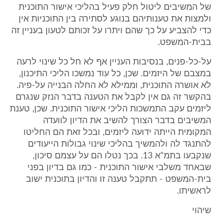
של המשיבים ליטול חלק פעיל בהליכי אישור התוכנית
ולמצות את טענותיהם בנוגע לסתירה בין התוכניות אין
כדי להצביע על כך שהם ויתרו על זכותם לטעון בעניין זה
בבית-המשפט.
על-כל-פנים, בנסיבות העניין אף לא חל כל שינוי לרעה
במצבם של היזמים. שכן, כל עוד נמשכו הליכי התיכנון,
לא אושרה התוכנית, וממילא לא החלה הבנייה על-פיה.
בהקשר זה גם אין לקבל את הטענה בדבר הנזק שנגרם
ליזמים עקב התמשכות הליכי אישור התוכנית. שכן, טענת
המשיבים בדבר הצורך להשיב את הדיון לוועדה
המקומית הייתה ידועה ליזמים, ובכל זאת הם החליטו
להתנגד לה ולהמשיך בהליכי שינוי גבולות הייעודים
שנקבעו בתמ"א 13. בכך נטלו הם על עצמם סיכון,
שבאחד משלבי אישור התוכנית - כמו גם בדיון בפני
בית-המשפט - תתקבל טענה זו והדיון בתוכנית ישוב
לראשיתו.
שיהוי