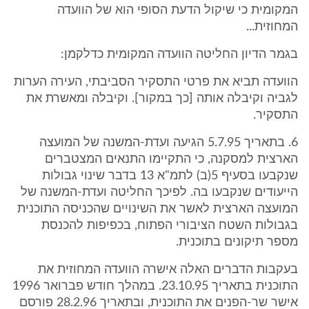
המקומית כי שיקול הדעת הסופי הוא של הוועדה
המחוזית...
בגמר הדיון החליטה הוועדה המקומית כדלקמן:
הוועדה תביא את פרטי התסקיר הסביבתי, העירה הערות
לגביה וקיבלה אותה [כך במקור]. וקיבלה ומאשרת את
התסקיר.
6. בתאריך 5.7.95 הגיעה ועדת-המשנה של המועצה
הארצית למסקנה, כי התקיימו התנאים המצטברים
שנקבעו בסעיף 5(ב) לתמ"א 13 בדבר שינוי גבולות
הייעודים שנקבעו בה. לפיכך החליטה ועדת-המשנה של
המועצה הארצית לאשר את השינויים שהכניסה התוכנית
בגבולות השטח הציבורי הפתוח, בכפיפות להכנסת
מספר תיקונים בתוכנית.
בעקבות הדברים האלה אישרה הוועדה המחוזית את
התוכנית בתאריך 23.10.95. במהלך חודש פברואר 1996
אישר שר-הפנים את התוכנית, ובתאריך 28.2.96 פורסם