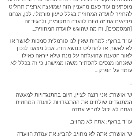
מופתעים עוד פעם מהעניין הזה שמועצה ארצית תחליט
להחזיר לוועדה המחוזית בגלל טיעון פורמלי. לכן, אנחנו
מביאים את זה היום לוועדה המקומית, ולהגיד זה
[המסמכים], זה מה שהוגש לוועדה המחוזית...
עו"ד בראף: למרות שאין לנו פורמלית סמכות לאשר או
לא לאשר, או להחליט בנושא הזה. אבל מצאנו לנכון
לאור הטענה שהועלתה על מנת שלא ייראה כאילו
שאנחנו מנסים להסתיר משהו ממישהו, כי זה בכלל לא
עומד על הפרק...
...
ש' אושרת: אני רוצה לציין, היום בהתנגדויות למעשה
המתנגדים שולחים את ההתנגדויות לוועדה המחוזית
ואתה לא יכול להביע עמדה.
עו"ד בראף: אתה לא מחויב.
ש' אושרת: אתה לא מחויב להביע את עמדת הוועדה