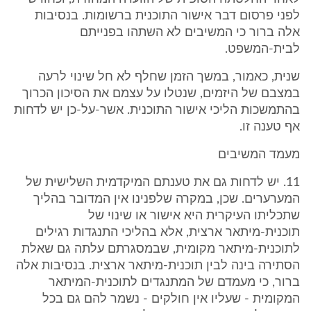
לפני פרסום דבר אישור התוכנית ברשומות. בנסיבות
אלה ברור כי המשיבים לא השתהו בפנייתם
לבית-המשפט.
שנית, כאמור, במשך הזמן שחלף לא חל שינוי לרעה
במצבם של היזמים, שנטלו על עצמם את הסיכון הכרוך
בהתמשכות הליכי אישור התוכנית. אשר-על-כן יש לדחות
אף טענה זו.
מעמד המשיבים
11. יש לדחות גם את טענתם המיקדמית השלישית של
המערערים. שכן, במקרה שלפנינו אין המדובר בהליך
שתכליתו העיקרית היא אישור או שינוי של
תוכנית-מיתאר ארצית, אלא בהליכי התנגדות רגילים
לתוכנית-מיתאר מקומית, שבמסגרתם עלתה גם שאלת
הסתירה בינה לבין תוכנית-מיתאר ארצית. בנסיבות אלה
ברור, כי מעמדם של המתנגדים לתוכנית-המיתאר
המקומית - שעליו אין חולקים - נשמר להם גם בכל