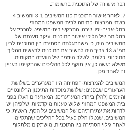
דבר אישורה של התוכנית ברשומות.
7. לאחר אישור התוכנית פנו המשיבים 3-1 והמשיב 4
בשתי המרצות-פתיחה לבית-המשפט המחוזי
בתל-אביב-יפו, שבהן התבקש בית-המשפט להכריז על
בטלותם של הליכי אישור התוכנית. עיקר טענתם של
המשיבים היה, כי משהתגלתה הסתירה בין התוכנית לבין
תמ"א 13 צריך היה להשיב את התוכנית לראשית ההליך
התיכנוני, כלומר, לשלב היוזמה של הוועדה המקומית.
משלא נעשה כן, אין תוקף לכל ההליכים שהתקיימו בעניין
זה לאחר מכן.
המשיבים להמרצות-הפתיחה היו המערערים בשלושת
הערעורים שבפנינו: שלושת מוסדות התיכנון הרלוונטיים
והיזמים (להלן ביחד: המערערים). המערערים העלו בפני
בית-המשפט המחוזי שלוש טענות מיקדמיות, שלפיהן יש
לדחות את עתירותיהם של המשיבים על הסף. ראשית, כי
המשיבים, שנטלו חלק פעיל בכל ההליכים שהתקיימו
לאחר גילוי הסתירה בין התוכניות, מושתקים מלתקוף