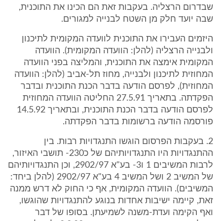
שבדרום הרצליה. בעקבות זאת הם הכינו את התוכנית,
שבה יועד חלק מן השטח לבנייה למגורים.
היזמים העבירו את התוכנית לוועדה המקומית לתיכנון
ולבנייה הרצליה (להלן: הוועדה המקומית). הוועדה
המקומית אימצה את התוכנית, והמליצה בפני הוועדה
המחוזית לתיכנון ולבנייה, מחוז תל-אביב (להלן: הוועדה
המחוזית), לפרסם הודעה בדבר הכנת התוכנית ובדבר
הפקדתה. בתאריך 27.5.91 החליטה הוועדה המחוזית
לפרסם הודעה בדבר הכנת התוכנית, ובתאריך 14.5.92
פורסמה הודעה ברשומות בדבר הפקדתה.
2. בעקבות הפרסום הוגשו התנגדויות רבות. בין
ההתנגדויות היו התנגדויותיהם של כ230- תושבי האיזור,
לרבות המשיבים 1 ו3- בע"א 2902/97, וכן התנגדויותיהם
של המשיב 2 ושל המשיב 4 בע"א 2902/97 (להלן ביחד:
המשיבים). הוועדה המקומית, אף כי החוק לא דרש ממנה
זאת, קיימה ישיבות אחדות בנוגע להתנגדויות שהוגשו,
ואף הקימה ועדת-משנה לשמיעתן. בסופו של דבר