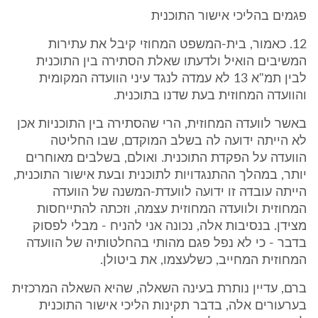
פגמים בהליכי אישור התוכנית
12. כאמור, בית-המשפט המחוזי קיבל את עתירות
המשיבים הואיל ולדעתו שאלת הסתירה בין התוכנית
לבין תמ"א 13 לא עמדה לנגד עיני הוועדה המקומית
והוועדה המחוזית בעת שדנו בתוכנית.
באשר לוועדה המחוזית, הרי שהסתירה בין התוכניות אכן
לא הייתה ידועה לה בשלב המוקדם, שבו החליטה
הוועדה על הפקדת התוכנית. ואולם, בשלבים מאוחרים
יותר, במהלך ההתנגדויות לתוכנית ובעת אישור התוכנית,
הייתה עובדה זו ידועה לוועדת-המשנה של הוועדה
המחוזית ולוועדה המחוזית עצמה, וזכתה להתייחסות
מצידן. בנסיבות אלה, נכונה אני להניח - מבלי לפסוק
בדבר - כי לא נפל פגם מהותי בהחלטותיה של הוועדה
המחוזית המחייב, כשלעצמו, את ביטולן.
ברם, עדיין נותרת בעינה השאלה, שהיא השאלה המרכזית
בערעורים אלה, בדבר תקינות הליכי אישור התוכנית