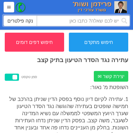
נקה פילטרים
חיפוש מתקדם
חיפוש דפים דומים
עתירה נגד הסדר הטיעון בתיק קצב
יצירת קשר ✉
סמן טקסט
השופטת מ' נאור:
1. עתירה לקיום דיון נוסף בפסק הדין שניתן בהרכב של
חמישה שופטים בעתירה שהוגשה נגד הסדר הטיעון
שערך היועץ המשפטי לממשלה עם נשיא המדינה
לשעבר, משה קצב. בפסק הדין שניתן נדחו העתירות
השונות. בחלק מן העניינים נדחו פה אחד ובענין אחד