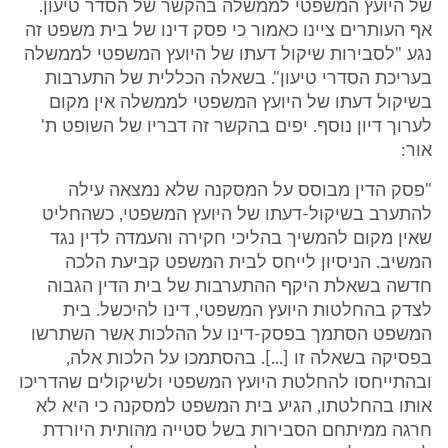
של היועץ המשפטי לממשלה בהקשר של הסדר טיעון.
אף העותרים ציינו כאמור כי פסק דינו של בית משפט זה
נגע "לסבירות שיקול דעתו של היועץ המשפטי לממשלה
בעריכת הסדרי טיעון". בשאלה הכללית של התערבות
בשיקול דעתו של היועץ המשפטי לממשלה אין מקום
לערוך דיון נוסף. יפים בהקשר זה דבריו של השופט ת'
אור:
"פסק הדין מבוסס על המסקנה שלא נמצאה עילה
להתערב בשיקול-דעתו של היועץ המשפטי, כשהחליט
שאין מקום להמשיך בהליכי חקירה והעמדה לדין נגד
המשיב. הניסיון לייחס לבית המשפט קביעת הלכה
חדשה בשאלת היקף ההתערבות של בית הדין הגבוה
לצדק בהחלטות היועץ המשפטי, דינו להיכשל. בית
המשפט הסתמך בפסק-דינו על ההלכות אשר השתרשו
בפסיקה בשאלה זו [...]. בהסתמכו על הלכות אלה,
ובהתייחסו להחלטת היועץ המשפטי ולשיקולים שהדריכו
אותו בהחלטתו, הגיע בית המשפט למסקנה כי היא לא
חרגה ממיתחם הסבירות בשל סטייה מהותית היורדת