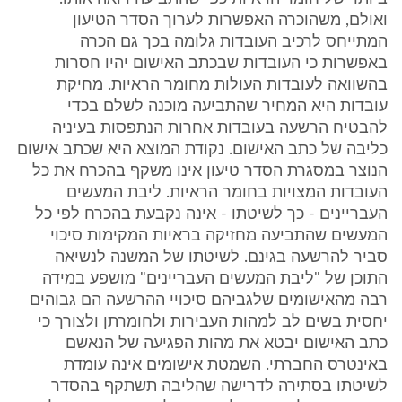
ואולם, משהוכרה האפשרות לערוך הסדר הטיעון
המתייחס לרכיב העובדות גלומה בכך גם הכרה
באפשרות כי העובדות שבכתב האישום יהיו חסרות
בהשוואה לעובדות העולות מחומר הראיות. מחיקת
עובדות היא המחיר שהתביעה מוכנה לשלם בכדי
להבטיח הרשעה בעובדות אחרות הנתפסות בעיניה
כליבה של כתב האישום. נקודת המוצא היא שכתב אישום
הנוצר במסגרת הסדר טיעון אינו משקף בהכרח את כל
העובדות המצויות בחומר הראיות. ליבת המעשים
העבריינים - כך לשיטתו - אינה נקבעת בהכרח לפי כל
המעשים שהתביעה מחזיקה בראיות המקימות סיכוי
סביר להרשעה בגינם. לשיטתו של המשנה לנשיאה
התוכן של "ליבת המעשים העבריינים" מושפע במידה
רבה מהאישומים שלגביהם סיכויי ההרשעה הם גבוהים
יחסית בשים לב למהות העבירות ולחומרתן ולצורך כי
כתב האישום יבטא את מהות הפגיעה של הנאשם
באינטרס החברתי. השמטת אישומים אינה עומדת
לשיטתו בסתירה לדרישה שהליבה תשתקף בהסדר