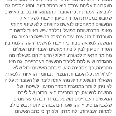
העקרונות עליהם עמדה היא בפסק דינה, והוא מסכים גם
לקביעה העקרונית כי העובדות המתוארות בכתב האישום
שגובש במסגרת הסדר הטיעון חייבות לשקף את
המעשים המיוחסים לנאשם כהוויתם ללא שינוי מהותי
מאופן התרחשותם בפועל, ובלבד שיש ראיות לתשתית
העובדתית הנטענת. עוד מבהירה הנשיאה כי כמוה גם
המשנה לנשיאה סבור כי חייבת להישמר זיקה הולמת בין
הסדר הטיעון לבין ליבת המעשים העבריינים העולים
מחומר הראיות לכאורה. חילוקי הדעות הם בשאלה מה
ההגדרה שיש לתת לליבת המעשים העבריינים. גם היא
מסכימה, כך מסבירה היא, כי כתב האישום יכול שלא
לכלול את כל העובדות המצויות בחומר הראיות הלכאורי.
השאלה הנשאלת היא מהי אותה ליבה של העובדות עליה
לא ניתן לוותר במסגרת הסדר הטיעון. לשיטתו של
המשנה לנשיאה, כך מסבירה היא, התוכן של ליבת
המעשים העבריינים מושפע במידה רבה מהאישומים
שלגביהם סיכויי ההרשעה הם גבוהים יחסית בשים לב
למהות העבירות, ולחומרתן, ולצורך כי כתב האישום