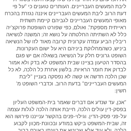
ליבת המעשים העבריינים. העותרים טוענים כי "על פי
דעת הרוב ליבת המעשים העבריינים איננה נגזרת בהכרח
מאופי המעשים העבריינים לגביהם קיימת תשתית
ראייתית מספקת". ואולם, כפי שפורט השופטת פרוקצ'יה
כלל לא השתיתה החלטתה על נושא זה; המשנה לנשיאה
ריבלין הביע עמדה עקרונית קרובה מאוד לזו של הנשיאה
ביניש, כשהמחלוקת ביניהם היא על ישום העקרונות.
השופט גרוניס חלק על הנשיאה בשאלה אם יש פגם
בהסדר הטיעון בציינו שבית המשפט לא בדק ולא אמור
לבדוק את חומר הראיות. בלשון אחרת כל הלכה, לא כל
שכן הלכה חדשה או קשה לא נפסקה בעניין "ליבת
המעשים העבריינים" בדעת הרוב. וכדברי השופט מ'
חשין:
"אכן, עד שנדע אם דברים שאמר בית-המשפט העליון
בפסק-דין עולים הלכה, חייבת אותה הלכה לגלות עצמה
על-פני פסק-הדין. וגילוי-פנים בהקשר ענייננו פירושו הוא
זה, שבית-המשפט ביקש במודע ובכוונת-מכַוון לקבוע
הלכה, ולא עוד אלא שביטא את כוונתו באורח ברור