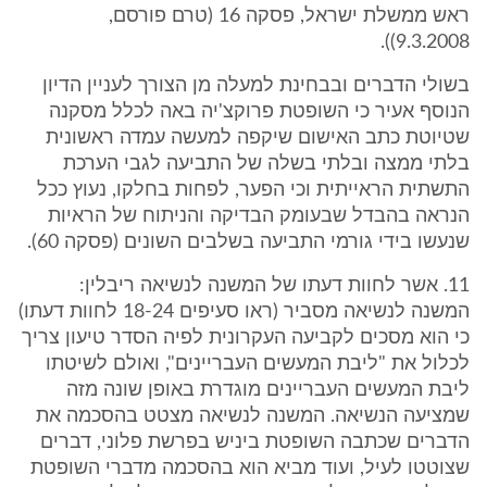
ראש ממשלת ישראל, פסקה 16 (טרם פורסם,
9.3.2008)).
בשולי הדברים ובבחינת למעלה מן הצורך לעניין הדיון
הנוסף אעיר כי השופטת פרוקצ'יה באה לכלל מסקנה
שטיוטת כתב האישום שיקפה למעשה עמדה ראשונית
בלתי ממצה ובלתי בשלה של התביעה לגבי הערכת
התשתית הראייתית וכי הפער, לפחות בחלקו, נעוץ ככל
הנראה בהבדל שבעומק הבדיקה והניתוח של הראיות
שנעשו בידי גורמי התביעה בשלבים השונים (פסקה 60).
11. אשר לחוות דעתו של המשנה לנשיאה ריבלין:
המשנה לנשיאה מסביר (ראו סעיפים 18-24 לחוות דעתו)
כי הוא מסכים לקביעה העקרונית לפיה הסדר טיעון צריך
לכלול את "ליבת המעשים העבריינים", ואולם לשיטתו
ליבת המעשים העבריינים מוגדרת באופן שונה מזה
שמציעה הנשיאה. המשנה לנשיאה מצטט בהסכמה את
הדברים שכתבה השופטת ביניש בפרשת פלוני, דברים
שצוטטו לעיל, ועוד מביא הוא בהסכמה מדברי השופטת