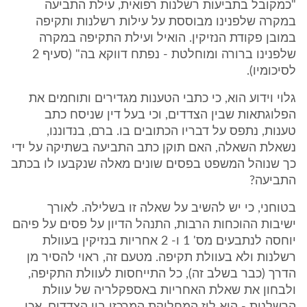
"כמקובל בתביעות רשלנות רפואית, עילת התביעה
במקרה שלפנינו מבוססת על עילות רשלנות ותקיפה
במובן פקודת הנזיקין. הואיל ועילת התקיפה במקרה
שלפנינו ברורה ומוחלטת - נפתח דווקא בה" (סעיף 2
לסיכומיו).
גלוי וידוע הוא, כי כתבי הטענות מגדירים ותוחמים את
הפלוגתאות שבין הצדדים, וכי בעל דין שניסח כתב
טענות, נתפס על דבריו הכתובים בו. ברם, בנדוננו,
נשאלת השאלה, האם תוקן כתב התביעה בשתיקה על ידי
כך שנוהל המשפט בפסים שונים מאלה שנקבעו לו בכתב
התביעה?
בטוחני, כי יש להשיב על שאלה זו בשלילה. לאורך
ישיבות ההוכחות הרבות, התנהל הדיון על פסים על פיהם
יוחסה לנתבעים מס' 1 ו- 2 אחריות בנזיקין בעוולת
רשלנות ולא בעוולת תקיפה. מטעם זה, ראוי להסיר מן
הדרך (כבר בשלב זה), כל התייחסות לעוולת התקיפה,
ולבחון את שאלת האחריות באספקלריה של עוולת