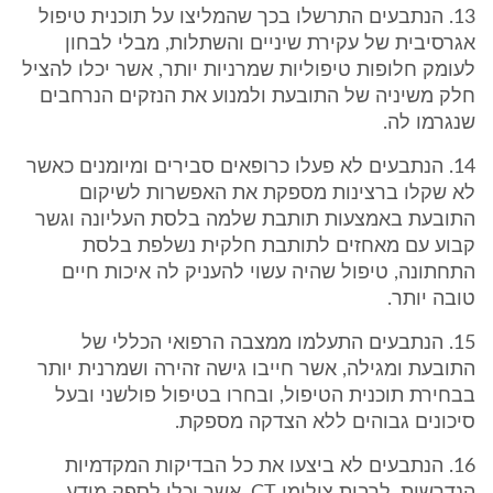
13. הנתבעים התרשלו בכך שהמליצו על תוכנית טיפול
אגרסיבית של עקירת שיניים והשתלות, מבלי לבחון
לעומק חלופות טיפוליות שמרניות יותר, אשר יכלו להציל
חלק משיניה של התובעת ולמנוע את הנזקים הנרחבים
שנגרמו לה.
14. הנתבעים לא פעלו כרופאים סבירים ומיומנים כאשר
לא שקלו ברצינות מספקת את האפשרות לשיקום
התובעת באמצעות תותבת שלמה בלסת העליונה וגשר
קבוע עם מאחזים לתותבת חלקית נשלפת בלסת
התחתונה, טיפול שהיה עשוי להעניק לה איכות חיים
טובה יותר.
15. הנתבעים התעלמו ממצבה הרפואי הכללי של
התובעת ומגילה, אשר חייבו גישה זהירה ושמרנית יותר
בבחירת תוכנית הטיפול, ובחרו בטיפול פולשני ובעל
סיכונים גבוהים ללא הצדקה מספקת.
16. הנתבעים לא ביצעו את כל הבדיקות המקדמיות