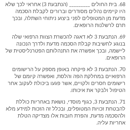
68. בית החולים _________ (הנתבעת 3) אחראי לכך שלא
היו קיימים נהלים מסודרים וברורים לקבלת הסכמה
מדעת מן המטופלים לפני ביצוע ניתוחי השתלה, ובכך
תרם לרשלנות הרופאים.
69. הנתבעת 3 לא דאגה להכשרת הצוות הרפואי שלה
בנוגע לחשיבות קבלת הסכמה מדעת ולדרך הנכונה
ליישמה, ובכך אפשרה את התנהלותם הפטרנליסטית של
הרופאים.
70. הנתבעת 3 לא פיקחה באופן מספק על הרישומים
הרפואיים במחלקת הפה והלסת, ואפשרה קיומם של
רישומים חסרים ולקויים, אשר פגעו ביכולת לעקוב אחר
הטיפול ולבקר את איכותו.
71. הנתבעת 3, כגוף מוסדי, נושאת באחריות כוללת
להבטחת זכויות המטופלים, ובכלל זה הזכות למידע מלא
ולהסכמה מדעת, והפרת חובות אלו מצדיקה הטלת
אחריות עליה.