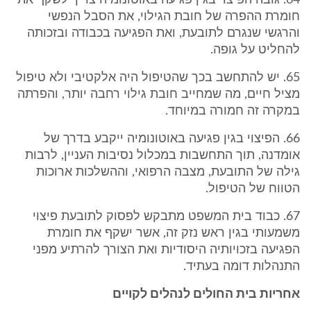
64. גובה הפיצוי בגין פגיעה באוטונומיה צריך לשקף את
חומרת ההפרה של חובת הגילוי, את הסבל הנפשי
והרגשי שנגרם לתובעת, ואת הפגיעה בכבודה ובזכותה
להחליט על גופה.
65. יש להתחשב בכך שהטיפול היה אלקטיבי ולא טיפול
מציל חיים, מה שמחייב חובת גילוי רחבה יותר, והפרתה
במקרה זה חמורה במיוחד.
66. הפיצוי בגין פגיעה באוטונומיה ייקבע בדרך של
אומדנה, תוך התחשבות במכלול נסיבות העניין, לרבות
גילה של התובעת, מצבה הרפואי, וההשלכות ארוכות
הטווח של הטיפול.
67. כבוד בית המשפט מתבקש לפסוק לתובעת פיצוי
משמעותי בגין ראש נזק זה, אשר ישקף את חומרת
הפגיעה בזכויותיה היסודיות ואת הצורך להרתיע מפני
התנהלות דומה בעתיד.
אחריות בית החולים לנהלים לקויים