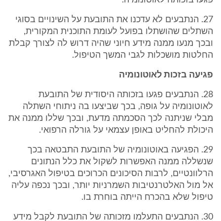
פגעו בזכותה לאוטונומיה.
27. הנתבעים לא עדכנו את התובעת על השינויים בסוגי
השתלים שהושתלו בפועל לעומת התוכנית המקורית,
ובכך מנעו ממנה מידע חיוני שהיה דרוש לה לצורך קבלת
החלטות מושכלות לגבי המשך הטיפול.
פגיעה בזכות לאוטונומיה
28. הנתבעים פגעו בזכותה היסודית של התובעת
לאוטונומיה על גופה, בכך שביצעו בה ניתוחי השתלה
מבלי שניתנה לכך הסכמתה מדעת, ובכך שללו ממנה את
היכולת להחליט באופן עצמאי על גורלה הרפואי.
29. הפגיעה באוטונומיה של התובעת התבטאה בכך
שנשללה ממנה האפשרות לשקול את כלל הנתונים
הרלוונטיים, לרבות הסיכונים הכרוכים בטיפול האגרסיבי,
אל מול האלטרנטיבות השמרניות יותר, ובכך נכפה עליה
טיפול שלא בהכרח הייתה בוחרת בו.
30. הנתבעים התעלמו מזכותה של התובעת לקבל מידע