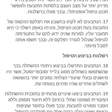
הנדרשות, לרבות צילומי CT, אשר יכלו לספק מידע
מדויק יותר על מצב העצם בלסתות התובעת ולאפשר
תכנון טיפול אופטימלי, ובכך פעלו ברשלנות.
17. הנתבעים לא לקחו בחשבון את רפלקס ההקאה של
התובעת בעת תכנון הטיפול, והניחו באופן רשלני כי היא
תתגבר עליו, למרות שהיה ידוע להם על התנגדותה
לטיפול שעלול לעורר רפלקס זה, ובכך חשפו אותה
לסבל מיותר.
רשלנות בביצוע הטיפול
18. הנתבעים התרשלו בביצוע ניתוחי ההשתלה בכך
שהשתמשו בשתלים מסוג בלייד וסובפריוסטל, אשר היו
מיושנים ובעלי שיעורי הצלחה נמוכים יותר בהשוואה
לשתלים אחרים שהיו זמינים באותה עת.
19. הנתבעים ביצעו שינויים מהותיים בתוכנית ההשתלות
המקורית (שמונה שתלי ברגים) ללא תיעוד מספק וללא
הסבר מפורט לתובעת, ובכך פעלו בחוסר שקיפות