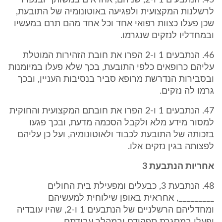
45. הנתבעים 1 ו-2, שניהם, אחראים במשותף ובנפרד
לרשלנות המקצועית ולפגיעה באוטונומיה של התובעת,
שכן פעלו כצוות רפואי אחד וכל אחד מהם תרם במעשיו
ובמחדליו לנזקים שנגרמו.
46. הנתבעים 1 ו-2 הפרו את חובת הזהירות המוטלת
עליהם כרופאים כלפי התובעת, בכך שלא פעלו במיומנות
ובסבירות הנדרשת מרופא סביר בנסיבות העניין, ובכך
גרמו לה נזקים.
47. הנתבעים 1 ו-2 הפרו את חובתם המקצועית והחוקית
למסור מידע מלא ולקבל הסכמה מדעת, ובכך פגעו
בזכותה של התובעת לכבוד ולאוטונומיה, ועל כן עליהם
לפצותה בגין נזקים אלו.
אחריות הנתבעת 3
48. הנתבעת 3, כבעלים ומפעילת בית החולים
_________, אחראית באופן שילוחית למעשיהם
ומחדליהם הרשלניים של הנתבעים 1 ו-2, שהיו עובדיה