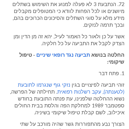
72. הנתבעת 3 לא פעלה למנוע את השימוש בשתלים
מיושנים או לכל הפחות לוודא כי המטופלים מקבלים
מידע מלא על סוגי השתלים והסיכונים הכרוכים בהם,
ובכך תרמה לנזקים.
אשר על כן ולאור כל האמור לעיל, יהא זה מן הדין ומן
הצדק לקבל את התביעה על כל חלקיה.
החלטה בנושא
תביעה נגד רופאי שיניים
- טיפול
שיקומי:
1. פתח דבר
זוהי תביעה לפיצויים בגין
נזקי גוף שנגרמו לתובעת
(לטענתה), עקב רשלנות רפואית
. תחילתה של הפרשה,
נשוא ההחלטה שלפנינו, עת פנתה התובעת בחודש
ספטמבר 1989 למחלקת הפה והלסת בבית החולים
איכילוב, לשם קבלת טיפול שיקומי בשיניה.
הצורך נבע מהתפוררות גשר שהיה מורכב על שתי