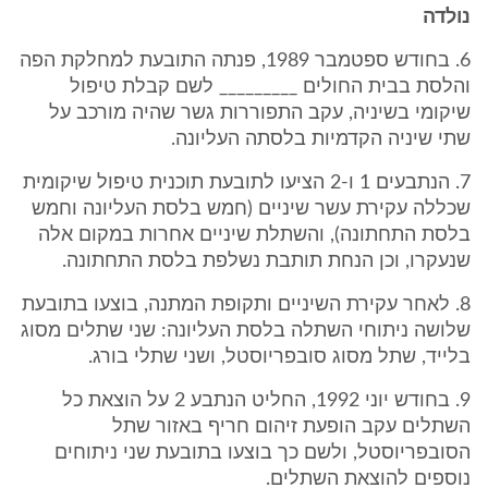
נולדה
6. בחודש ספטמבר 1989, פנתה התובעת למחלקת הפה
והלסת בבית החולים _________ לשם קבלת טיפול
שיקומי בשיניה, עקב התפוררות גשר שהיה מורכב על
שתי שיניה הקדמיות בלסתה העליונה.
7. הנתבעים 1 ו-2 הציעו לתובעת תוכנית טיפול שיקומית
שכללה עקירת עשר שיניים (חמש בלסת העליונה וחמש
בלסת התחתונה), והשתלת שיניים אחרות במקום אלה
שנעקרו, וכן הנחת תותבת נשלפת בלסת התחתונה.
8. לאחר עקירת השיניים ותקופת המתנה, בוצעו בתובעת
שלושה ניתוחי השתלה בלסת העליונה: שני שתלים מסוג
בלייד, שתל מסוג סובפריוסטל, ושני שתלי בורג.
9. בחודש יוני 1992, החליט הנתבע 2 על הוצאת כל
השתלים עקב הופעת זיהום חריף באזור שתל
הסובפריוסטל, ולשם כך בוצעו בתובעת שני ניתוחים
נוספים להוצאת השתלים.