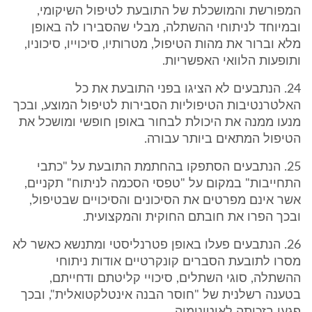
המפורשת והמושכלת של התובעת לטיפול השיקומי,
ובמיוחד לניתוחי ההשתלה, מבלי שהסבירו לה באופן
מלא וברור את מהות הטיפול, מטרותיו, סיכוייו, סיכוניו,
ותופעות הלוואי האפשריות.
24. הנתבעים לא הציגו בפני התובעת את כל
האלטרנטיבות הטיפוליות הסבירות לטיפול המוצע, ובכך
מנעו ממנה את היכולת לבחור באופן חופשי ומושכל את
הטיפול המתאים ביותר עבורה.
25. הנתבעים הסתפקו בהחתמת התובעת על "כתבי
התחייבות" במקום על "טפסי הסכמה לניתוח" תקניים,
אשר אינם מפרטים את הסיכונים והסיכויים שבטיפול,
ובכך הפרו את חובתם החוקית והמקצועית.
26. הנתבעים פעלו באופן פטרנליסטי ומתנשא כאשר לא
מסרו לתובעת הסברים קונקרטיים אודות ניתוחי
ההשתלה, סוגי השתלים, סיכויי קליטתם ודחייתם,
בטענה רשלנית של "חוסר הבנה אינטלקטואלית", ובכך