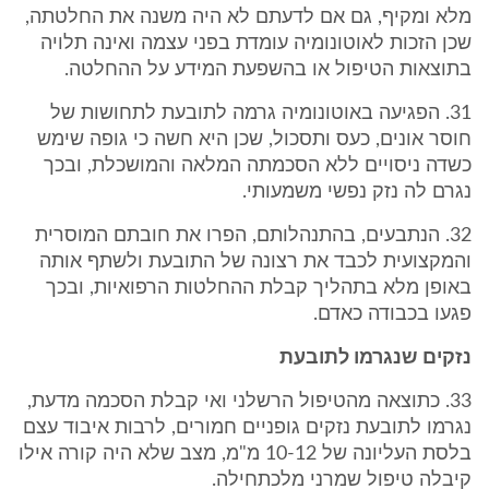
מלא ומקיף, גם אם לדעתם לא היה משנה את החלטתה,
שכן הזכות לאוטונומיה עומדת בפני עצמה ואינה תלויה
בתוצאות הטיפול או בהשפעת המידע על ההחלטה.
31. הפגיעה באוטונומיה גרמה לתובעת לתחושות של
חוסר אונים, כעס ותסכול, שכן היא חשה כי גופה שימש
כשדה ניסויים ללא הסכמתה המלאה והמושכלת, ובכך
נגרם לה נזק נפשי משמעותי.
32. הנתבעים, בהתנהלותם, הפרו את חובתם המוסרית
והמקצועית לכבד את רצונה של התובעת ולשתף אותה
באופן מלא בתהליך קבלת ההחלטות הרפואיות, ובכך
פגעו בכבודה כאדם.
נזקים שנגרמו לתובעת
33. כתוצאה מהטיפול הרשלני ואי קבלת הסכמה מדעת,
נגרמו לתובעת נזקים גופניים חמורים, לרבות איבוד עצם
בלסת העליונה של 10-12 מ"מ, מצב שלא היה קורה אילו
קיבלה טיפול שמרני מלכתחילה.