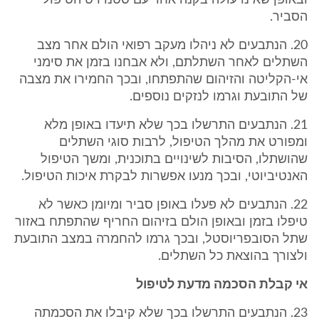
ובאופן שאינו עולה בקנה אחד עם סטנדרט הטיפול
הסביר.
20. הנתבעים לא ניהלו מעקב רפואי הולם אחר מצב
השתלים לאחר השתלתם, ולא אבחנו בזמן את סימני
אי-הקליטה והזיהום שהתפתחו, ובכך החמירו את מצבה
של התובעת וגרמו לנזקים נוספים.
21. הנתבעים התרשלו בכך שלא תיעדו באופן מלא
ומפורט את מהלך הטיפול, לרבות סוגי השתלים
שהושתלו, הסיבות לשינויים בתוכנית, ומשך הטיפול
האנטיביוטי, ובכך מנעו אפשרות לבקרת איכות הטיפול.
22. הנתבעים לא פעלו באופן סביר ומיומן כאשר לא
טיפלו בזמן ובאופן הולם בזיהום החריף שהתפתח באזור
שתל הסובפריוסטל, ובכך גרמו להחמרה במצב התובעת
ולצורך בהוצאת כל השתלים.
אי קבלת הסכמה מדעת לטיפול
23. הנתבעים התרשלו בכך שלא קיבלו את הסכמתה