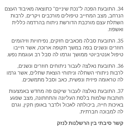
34. התובעת הפכה ל"נכת שיניים" כתוצאה מאיבוד העצם
הנרחב, מצב המחייב טיפולים מורכבים ויקרים, לרבות
השתלת עצם מורכבת הדורשת ניתוח בהרדמה כללית
ואשפוז.
35. התובעת סבלה מכאבים חזקים, נפיחויות וזיהומים
חוזרים ונשנים בפה במשך תקופה ארוכה, אשר חייבו
טיפול אנטיביוטי ממושך וגרמו לה סבל רב ועוגמת נפש.
36. התובעת נאלצה לעבור ניתוחים חוזרים ונשנים,
לרבות ניתוחי השתלה וניתוחי הוצאת שתלים, אשר גרמו
לה טראומה פיזית ונפשית, כאב וסבל מתמשכים.
37. התובעת נאלצה לעבור שיקום פה מחדש באמצעות
תותבות שלמות בלסת העליונה והתחתונה, מצב שפגע
באיכות חייה, ביכולתה לאכול ולדבר באופן תקין, וגרם
לה למבוכה חברתית.
קשר סיבתי בין הרשלנות לנזק