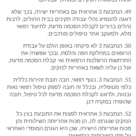
ופעלו במסגרת תפקידם ובמהלך עבודתם.
49. הנתבעת 3 אחראית גם באחריות ישירה, בכך שלא
דאגה להטמיע נהלי עבודה תקינים בבית החולים, לרבות
נהלים ברורים לקבלת הסכמה מדעת, לתיעוד רפואי
מלא, ולמעקב אחר טיפולים מורכבים.
50. הנתבעת 3 לא פיקחה באופן הולם על עבודת
הרופאים במחלקת הפה והלסת, ובכך אפשרה את
התרחשות הרשלנות הרפואית ואי קבלת הסכמה מדעת,
ועל כן עליה לשאת באחריות לנזקים.
51. הנתבעת 3, כגוף רפואי, חבה חובת זהירות כללית
כלפי מטופליה, ובכלל זה חובה לספק טיפול רפואי נאות
ובטוח, ולדאוג לקבלת הסכמה מדעת לכל טיפול, חובה
שהופרה במקרה דנן.
52. הנתבעת 3 אחראית לפצות את התובעת בגין כל
הנזקים שנגרמו לה, הן מכוח אחריותה השילוחית והן
מכוח אחריותה הישירה, שכן היא הגורם המוסדי האחראי