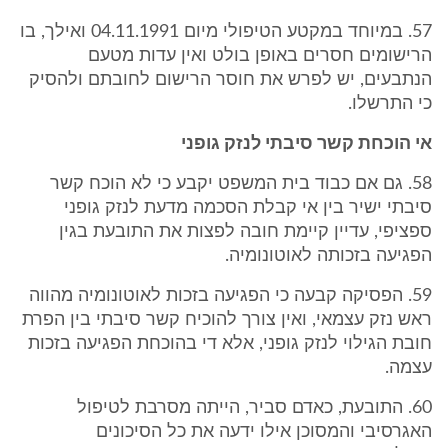
57. במיוחד במקטע הטיפולי מיום 04.11.1991 ואילך, בו
הרישומים חסרים באופן בולט ואין עדות מטעם
הנתבעים, יש לפרש את חוסר הרישום לחובתם ולהסיק
כי התרשלו.
אי הוכחת קשר סיבתי לנזק גופני
58. גם אם כבוד בית המשפט יקבע כי לא הוכח קשר
סיבתי ישיר בין אי קבלת הסכמה מדעת לנזק גופני
ספציפי, עדיין קיימת חובה לפצות את התובעת בגין
הפגיעה בזכותה לאוטונומיה.
59. הפסיקה קבעה כי הפגיעה בזכות לאוטונומיה מהווה
ראש נזק עצמאי, ואין צורך להוכיח קשר סיבתי בין הפרת
חובת הגילוי לנזק גופני, אלא די בהוכחת הפגיעה בזכות
עצמה.
60. התובעת, כאדם סביר, הייתה מסרבת לטיפול
האגרסיבי והמסוכן אילו ידעה את כל הסיכונים