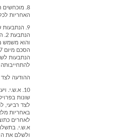
8. מוכחשים 
האחריות לכל 
9. הנתבעות 
הנת
הנתבעות לשאת
להתחייבותה כ
ההודעה לצד ר
10. א.ש.י.
שונות בפרויק
באחריות מלאה
לאחרים כתוצא
א.ש.י. בתשלו
ולשלם את הוצ