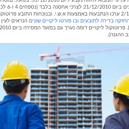
מועד המסירה על פי המבוא לחוזה נקבע ליום /2010
בדירה לתובעים ביו
חזקה בדירה לתובעים ובו פורטו ליקויים שונים
לכתב ההגנה). פרוטוקול ליקויים