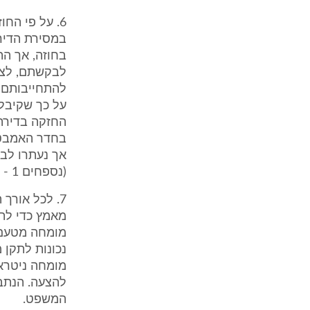
בחוזה, אך הת
על כך שקיבלו
בחדר האמבטי
אך נעתרו לב
(נספחים 1 - 2 לכתב ההגנה).
7. לכל אורך
מאמץ כדי לתק
מומחה מטעם 
נכונות לתקן 
מומחה ניטרא
להצעה. הנתבע
המשפט.