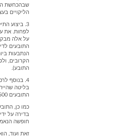
שבהכחשת הליק
הליקויים בעצ
3. ביצוע הת
התובעים לדיר
הקרובים, ולפ
התובע).
4. בנוסף לר
בליטה שהייתה
התובעים 3,500 ₪.
חופשה הנאמדים ב
זאת ועוד, הו