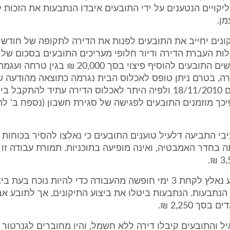
ויים הנטענים על ידי התובעים איבדו הנתבעות את הזכות 
מן.
יקונים יחייב את התובעים לפנות את הדירה לתקופה של חודשי
על אלה מבקשים התובעים להוסיף פיצוי בסך 20,000 
ה, בטרם ניתן טופס לאכלוס הבית נגרמה כתוצאה מהודעה ש
הנתבעות ביום 18/11/2010 ולפיה היתר לאכלוס הדירה עתיד להתקבל ב
יכך מוזמנים התובעים לפגישה של סגירת חשבון (נספח ב' ל
כיבי התביעה דלעיל טוענים התובעים כי נאלצו להסיר בכוחות
 בחדר האמבטיה, ואינה מופיעה בתוכניות. תמורת עבודה זו 
כמו כן, התובע נאלץ לקחת 3 ימי חופשה מהעבודה כדי להיות נוכח בע
סך 2,250 ₪.
איל והתובעים קיבלו דירה ללא חשמל, והיו מחוברים לגנרטור