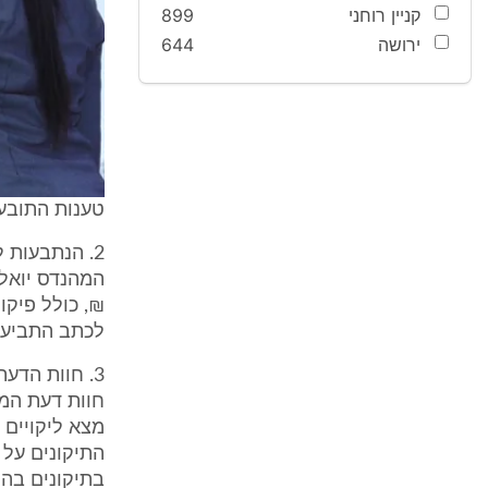
קניין רוחני
899
ירושה
644
טענות התובע
2. הנתבעות 
לכתב התביעה). עבור 
3. חוות הדע
חוות דעת המ
התיקונים על 
בתיקונים בהי