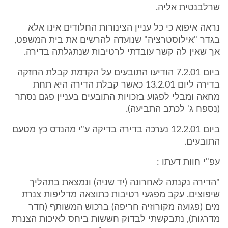
שרלבנטית אליה.
נראה איפוא כי כל עניין הצינורות החלודים אינו אלא
בגדר "אילוסטרציה" שנועדה להרשים את בית המשפט,
אך שאין לה קשר עובדתי לרטיבות שנתגלתה בדירה.
ביום 7.2.01 הודיעו התובעים על הקדמת קבלת החזקה
בדירה ליום 13.2.01 כאשר קבלת הדירה היא תחת
מחאה ומבלי לפגוע בזכויות התובעים בעניין פגם נסתר
(נספח ג' לכתב התביעה).
ביום 12.2.01 נערכה בדירה בדיקה ע"י מהנדס כץ מטעם
התובעים.
עפ"י חוות דעתו :
"הדירה נקנתה לאחרונה (יד שניה) ונמצאת בתהליך
שיפוצים. עקב מפגעי רטיבות כתוצאה מדליפות צנרת
מים (פגועה מקורוזיה חריפה) ברכוש המשותף (חדר
מדרגות), נתבקשתי לבדוק חששות ביחס לאיכות הצנרת