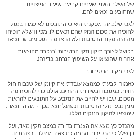
של השלב השני, שעניינו קביעת שיעור הפיצויים,
שהתובעים זכאים להם.
לגבי שלב זה, מסקנתי היא כי התובעים לא עמדו בנטל
להוכיח את סכום הנזק שהם זכאים לו, מכיוון שלא הוכיחו
מה היה מקור הרטיבות ולא הראו מה הסכומים שהוציאו
בפועל לצורך תיקון נזקי הרטיבות (בנפרד מהוצאות
אחרות שהוציאו על השיפוץ הנרחב בדירה).
לגבי מקור הרטיבות:
כאמור, קבעתי כממצא עובדתי את קיומן של שכבות חול
רוויות במטבח ובשירותי ההורים. אולם כדי להוכיח מה
הסכום, שבו יש לחייב את הנתבע, על התובעים להראות
מנין נבעו נזקי הרטיבות, וכפועל יוצא מכך - מה ההוצאות
שהוצאו לתיקון הנזקים הללו.
מהנדס כץ מצא את הצנרת בדירה במצב תקין מאד, ועל
כן שלל כי הרטיבות נגרמה כתוצאה מנזילות בצנרת זו.