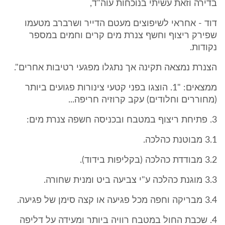
בדירה וזאת עשיתי בנוכחות עוה"ד,
דוד - אחראי לשיפוצים מעטם הדייר ושרברב מטעמו
שפירק ריצוף וחשף צנרת מים קרים וחמים במספר
נקודות.
הצנרת נמצאה תקינה אך נתגלו מפגעי רטיבות אחרים".
ממצאים: "1. הוצגו בפני קטעי צינורות פגועים ביותר
(מחוררים וחלודים) עקב קרוזיה חריפה...
3. פתיחת ריצוף במטבח ובכניסה חשפה צנרת מים:
3.1 מבוטנת כהלכה.
3.2 מבודדת כהלכה (בקליפות בידוד).
3.3 מוגנת כהלכה ע"י צביעה ביט ומנית שחורה.
3.4 מבריקה וחפה מכל פגיעה או קצה סימן של פגיעה.
4. שכבת החול במטבח רוויה ביותר ומעידה על דליפה