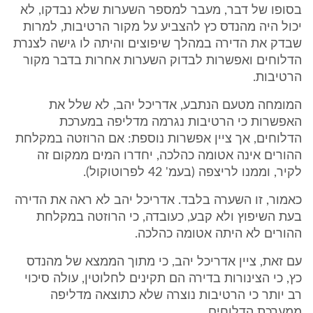
בסופו של דבר, מעבר למספר השערות שלא נבדקו, לא
יכול היה מהנדס כץ להצביע על מקור הרטיבות, למרות
שבדק את הדירה במהלך שיפוצים והיתה לו גישה לצנרת
הדלוחים ואפשרות לבדוק השערות אחרות בדבר מקור
הרטיבות.
המומחה מטעם הנתבע, אדריכל יהב, לא שלל את
האפשרות כי הרטיבות נגרמה מדליפה במערכת
הדלוחים, אך ציין אפשרות נוספת: אם הרוזטה במקלחת
ההורים אינה אטומה כהלכה, יחדרו המים ממקום זה
לקיר, וממנו לריצפה (בעמ' 42 לפרוטוקול).
כאמור, זו השערה בלבד. אדריכל יהב לא ראה את הדירה
בעת השיפוץ ולא קבע, כעובדה, כי הרוזטה במקלחת
ההורים לא היתה אטומה כהלכה.
עם זאת, ציין אדריכל יהב, כי מתוך הממצא של מהנדס
כץ, כי הצינורות בדירה הם תקינים לחלוטין, עולה סיכוי
רב יותר כי הרטיבות נוצרה שלא כתוצאה מדליפה
ממערכת הדלוחים.