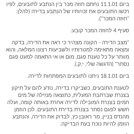
ביום 11.1.01 נחתם חוזה מכר בין הנתבע לתובעים, לפיו
רכשו התובעים את זכויותיו של הנתבע בדירה (להלן:
"חוזה המכר").
סעיף 4 לחוזה המכר קובע:
"מצב הדירה - הקונה מצהיר כי ראה את הדירה, בדקה
ומצאה מתאימה למטרותיו ולשביעות רצונו המלאה, והוא
מוותר על כל טענת פגם, מום או אי התאמה למעט פגם
נסתר" (הדגשה שלי, י.ק.).
ביום 18.1.01 ניתנו לתובעים המפתחות לדירה.
לטענת התובעים, כשביקרו בדירה, נודע להם על תיקון
בצנרת שברחבת המעלית, כתוצאה מנזילה של מים
חמים בצנרת המובילה לדירה אחרת באותה קומה, ועלה
חשש לפגם נסתר בצנרת בדירת התובעים. לכן הוזמן
מהנדס בניין, מר ראובן כץ, לבדוק את הדירה, והנתבע
הוזמן להיות נוכח בעת הבדיקה.