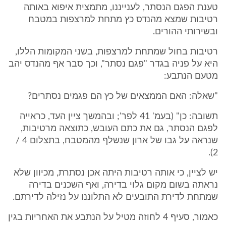
טענת הפגם הנסתר, לענייננו, מתמצית איפוא באותה
רטיבות שמצא מהנדס כץ מתחת למרצפות במטבח
ובשירותי ההורים.
רטיבות בחול שמתחת למרצפות, בשני המקומות הללו,
היא על פניה בגדר "פגם נסתר", וכך סבר אף מהנדס יהב
מטעם הנתבע:
"שאלה: האם הממצאים של כץ הם פגמים נסתרים?
תשובה: כן" (בעמ' 41 לפר'; ובהמשך ציין העד, כראייה
לפגם הנסתר, גם את כתם העובש, כתוצאה מרטיבות,
שנראה על גבו של ארון שנשלף מהמטבח, בתצלום 4 /
2).
יש לציין, כי אותה רטיבות היתה אכן נסתרת, מכיוון שלא
נראתה בשום מקום גלוי בדירה, ואף השכנים בדירה
שמתחת לדירת התובעים לא התלוננו על נזילה לדירתם.
כאמור, סעיף 4 לחוזה מטיל על הנתבע את האחריות בגין