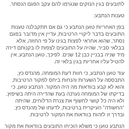
לתובעים בגין הנזקים שנגרמו להם עקב הפגם הנסתר.
טענות הנתבע:
בפן האחריות טוען הנתבע כי גם אם תתקבלנה טענות
התובעים בדבר ליקויי הרטיבות, עדיין אין מדובר בפגם
נסתר, שהוא אחראי לפצות בגינו על פי החוזה, אלא
בבלאי סביר, שהיה על התובעים לצפות לו בקנותם דירה
מיד שניה בבניין כבן 12 שנים. לפיכך, טוען הנתבע, אין
להטיל עליו אחריות בגין בלאי זה.
עוד טוען הנתבע, כי חוות דעת המומחה, מהנדס כץ,
התבססה על השערות והנחות ביחס למקור הרטיבות,
והוא לא קבע בוודאות מה היה המקור. הנתבע טוען, כי
בדיקתו של המומחה נערכה בעת שהדירה היתה בשיפוץ,
ולא היה כל קושי לחשוף את צנרת הדלוחים, שהיתה
"החשודה" העיקרית ברטיבות, לדעתו של מהנדס כץ,
ובדרך זו לזהות בוודאות את המקור לרטיבות.
הנתבע טוען כי משלא הוכיחו התובעים בוודאות את מקור