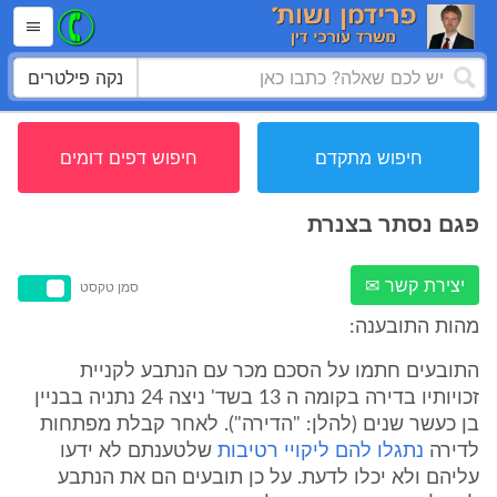
נקה פילטרים
חיפוש מתקדם
חיפוש דפים דומים
פגם נסתר בצנרת
יצירת קשר ✉
סמן טקסט
מהות התובענה:
התובעים חתמו על הסכם מכר עם הנתבע לקניית
זכויותיו בדירה בקומה ה 13 בשד' ניצה 24 נתניה בבניין
בן כעשר שנים (להלן: "הדירה"). לאחר קבלת מפתחות
לדירה
נתגלו להם ליקויי רטיבות
שלטענתם לא ידעו
עליהם ולא יכלו לדעת. על כן תובעים הם את הנתבע