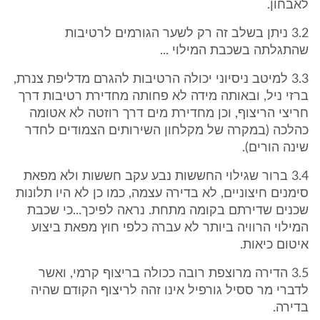
לאבחון.
3.2 ניתן בשלב זה רק לשער הגורמים לרטיבות
שהתגלתה בשכבת המילוי ...
3.3 למיטב ניסיוני יכולה הרטיבות להגרם מדליפת צנרת,
ברזי ניל, ובאותה מידה לא פחותה מחדירת רטיבות דרך
חריצי הריצוף, וכן מחדירת מים דרך רוזטה לא אטומה
כהלכה (במקרה של מקלחון השירותים הצמודים לחדר
שינה הורים).
3.4 ברור שגילוי החששות נבע עקב חששות ולא מפאת
סימנים חיצוניים, לא בדירה עצמה, כמו כן לא היו תלונות
שכנים שדירתם בקומה מתחת. נראה לפיכך...כי שכבת
המילוי הרוויה ביותר לא עברה כלפי חוץ מפאת ביצוע
איטום כיאות.
3.5 הדירה מרוצפת רובה ככולה בריצוף קרמי, ואשר
לדברי מר ססיל גורפיל אינו זהה לריצוף הקודם שהיה
בדירה.