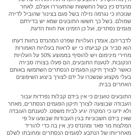
מהנדס כץ בשל החששות שהתעוררו אצלם, לאחר
שנוכחו כי נגרמה נזילה בשל פגם בצינור שהוביל לדירה
שמולם. בשל כך חששו התובעים שמא יש בדירתם
פגמים נסתרים, ועל כן הזמינו את חוות הדעת.
לדבריהם, אומדן העלויות שפרט המהנדס בחוות דעתו
הוא סביר וכן קביעתו כי יש לראות בעלויות האמורות
מחירי מינימום ויש להוסיף בממוצע 50% על העלויות
הנקובות. לטענת התובעים, הם פעלו בצורה סבירה
כאשר לצורך תיקון הפגמים הנסתרים השתמשו באותם
בעלי מקצוע שנשכרו על ידם לצורך ביצוע השיפוצים
האחרים בבית.
התובעים טוענים כי אין בידם קבלות נפרדות עבור
העבודה שבוצעה לצורך תיקון הפגמים הנסתרים, מאחר
ולא ידעו כי המקרה יגיע לבית משפט. לטענתם העובדה
שאין בידם חשבוניות בגין העבודות שבוצעו על פי
המלצות מר פאר ומהנדס כץ, אין בה כדי להוריד
מאחריותו של הנתבע לפגמים הנסתרים ומחובתו לשלם