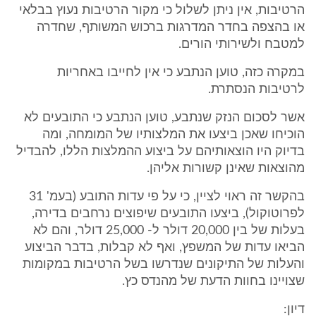
הרטיבות, אין ניתן לשלול כי מקור הרטיבות נעוץ בבלאי
או בהצפה בחדר המדרגות ברכוש המשותף, שחדרה
למטבח ולשירותי הורים.
במקרה כזה, טוען הנתבע כי אין לחייבו באחריות
לרטיבות הנסתרת.
אשר לסכום הנזק שנתבע, טוען הנתבע כי התובעים לא
הוכיחו שאכן ביצעו את המלצותיו של המומחה, ומה
בדיוק היו הוצאותיהם על ביצוע ההמלצות הללו, להבדיל
מהוצאות שאינן קשורות אליהן.
בהקשר זה ראוי לציין, כי על פי עדות התובע (בעמ' 31
לפרוטוקול), ביצעו התובעים שיפוצים נרחבים בדירה,
בעלות של בין 20,000 דולר ל- 25,000 דולר, והם לא
הביאו עדות של המשפץ, ואף לא קבלות, בדבר הביצוע
והעלות של התיקונים שנדרשו בשל הרטיבות במקומות
שצויינו בחוות הדעת של מהנדס כץ.
דיון: