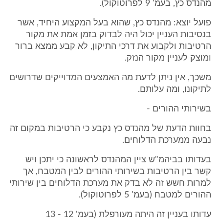
מהנדס כץ, בעמ' 9 לפרוטוקול).
פועל יוצא: מהנדס כץ, שהוא בעל המקצוע היחיד, אשר
בנסיבות העניין יכול היה לבדוק בזמן אמת את מקור
הרטיבות ולקבוע את דרכי התיקון, לא קבע ממצא ברור
ומוצק לעניין מקור הנזק.
משכך, אין ניתן לדעת מה האמצעים המדוייקים שדרושים
לתיקונו, ומה עלותם.
בשירותי ההורים -
בחוות הדעת של מהנדס כץ נקבע כי הרטיבות במקום זה
נבעה ממערכת הדלוחים.
בעדותו בביהמ"ש ציין המהנדס לראשונה כי יתכן ויש
קשר בין הרטיבות בשירותי ההורים לבין המטבח, אך
למרות חשש זה לא בדק את מערכת הדלוחים בין שירותי
ההורים למטבח (בעמ' 5 לפרוטוקול).
עדותו בעניין זה היתה מעורפלת (בעמ' 12 - 13