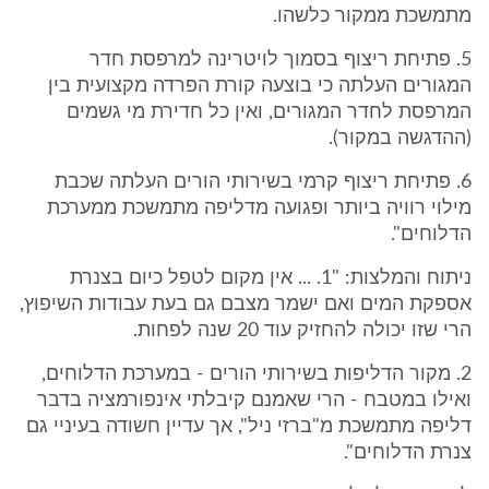
מתמשכת ממקור כלשהו.
5. פתיחת ריצוף בסמוך לויטרינה למרפסת חדר
המגורים העלתה כי בוצעה קורת הפרדה מקצועית בין
המרפסת לחדר המגורים, ואין כל חדירת מי גשמים
(ההדגשה במקור).
6. פתיחת ריצוף קרמי בשירותי הורים העלתה שכבת
מילוי רוויה ביותר ופגועה מדליפה מתמשכת ממערכת
הדלוחים".
ניתוח והמלצות: "1. ... אין מקום לטפל כיום בצנרת
אספקת המים ואם ישמר מצבם גם בעת עבודות השיפוץ,
הרי שזו יכולה להחזיק עוד 20 שנה לפחות.
2. מקור הדליפות בשירותי הורים - במערכת הדלוחים,
ואילו במטבח - הרי שאמנם קיבלתי אינפורמציה בדבר
דליפה מתמשכת מ"ברזי ניל", אך עדיין חשודה בעיניי גם
צנרת הדלוחים".