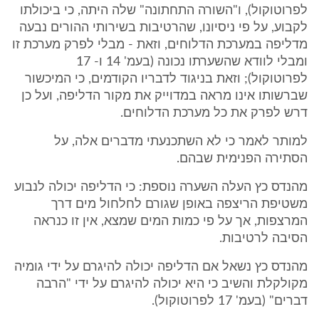
לפרוטוקול), ו"השורה התחתונה" שלה היתה, כי ביכולתו
לקבוע, על פי ניסיונו, שהרטיבות בשירותי ההורים נבעה
מדליפה במערכת הדלוחים, וזאת - מבלי לפרק מערכת זו
ומבלי לוודא שהשערתו נכונה (בעמ' 14 ו- 17
לפרוטוקול); וזאת בניגוד לדבריו הקודמים, כי המיכשור
שברשותו אינו מראה במדוייק את מקור הדליפה, ועל כן
דרש לפרק את כל מערכת הדלוחים.
למותר לאמר כי לא השתכנעתי מדברים אלה, על
הסתירה הפנימית שבהם.
מהנדס כץ העלה השערה נוספת: כי הדליפה יכולה לנבוע
משטיפת הריצפה באופן שגורם לחלחול מים דרך
המרצפות, אך על פי כמות המים שמצא, אין זו כנראה
הסיבה לרטיבות.
מהנדס כץ נשאל אם הדליפה יכולה להיגרם על ידי גומיה
מקולקלת והשיב כי היא יכולה להיגרם על ידי "הרבה
דברים" (בעמ' 17 לפרוטוקול).