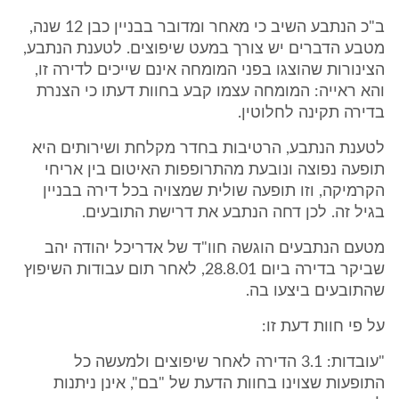
ב"כ הנתבע השיב כי מאחר ומדובר בבניין כבן 12 שנה,
מטבע הדברים יש צורך במעט שיפוצים. לטענת הנתבע,
הצינורות שהוצגו בפני המומחה אינם שייכים לדירה זו,
והא ראייה: המומחה עצמו קבע בחוות דעתו כי הצנרת
בדירה תקינה לחלוטין.
לטענת הנתבע, הרטיבות בחדר מקלחת ושירותים היא
תופעה נפוצה ונובעת מהתרופפות האיטום בין אריחי
הקרמיקה, וזו תופעה שולית שמצויה בכל דירה בבניין
בגיל זה. לכן דחה הנתבע את דרישת התובעים.
מטעם הנתבעים הוגשה חוו"ד של אדריכל יהודה יהב
שביקר בדירה ביום 28.8.01, לאחר תום עבודות השיפוץ
שהתובעים ביצעו בה.
על פי חוות דעת זו:
"עובדות: 3.1 הדירה לאחר שיפוצים ולמעשה כל
התופעות שצוינו בחוות הדעת של "בם", אינן ניתנות