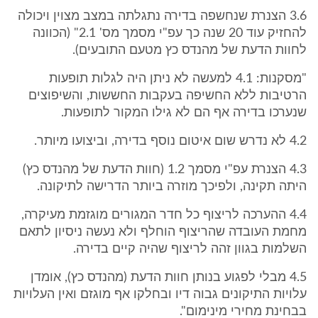
3.6 הצנרת שנחשפה בדירה נתגלתה במצב מצוין ויכולה
להחזיק עוד 20 שנה כך עפ"י מסמך מס' 2.1" (הכוונה
לחוות הדעת של מהנדס כץ מטעם התובעים).
"מסקנות: 4.1 למעשה לא ניתן היה לגלות תופעות
הרטיבות ללא החשיפה בעקבות החששות, והשיפוצים
שנערכו בדירה אף הם לא גילו המקור לתופעות.
4.2 לא נדרש שום איטום נוסף בדירה, וביצועו מיותר.
4.3 הצנרת עפ"י מסמך 1.2 (חוות הדעת של מהנדס כץ)
היתה תקינה, ולפיכך מוזרה ביותר הדרישה לתיקונה.
4.4 ההערכה לריצוף כל חדר המגורים מוגזמת מעיקרה,
מחמת העובדה שהריצוף הוחלף ולא נעשה ניסיון לתאם
השלמות בגוון זהה לריצוף שהיה קיים בדירה.
4.5 מבלי לפגוע בנותן חוות הדעת (מהנדס כץ), אומדן
עלויות התיקונים גבוה דיו ובחלקו אף מוגזם ואין העלויות
בבחינת מחירי מינימום".