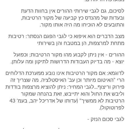
לסיכום, גם לגבי שירותי ההורים אין בחוות הדעת
ובעדות של מהנדס כץ קביעה של מקור הרטיבות,
והתובעים לא הוכיחו מה היה אותו מקור.
מצב הדברים הוא איפוא כי לגבי הפגם הנסתר: רטיבות
מתחת למרצפות, הן במטבח והן בשירותי
ההורים - אין ניתן לקבוע מהו מקור הרטיבות; וכפועל
יוצא - מה בדיוק העבודות הדרושות לתיקון ומה עלותן.
לדוגמא: אם מקור הרטיבות אינו נובע ממערכת הדלוחים
הרי "האיטום מיותר וכן עב' האיסטלציה. מה שצריך זה
פירוק וריצוף...לגבי המחיר: ניתן להוציא מרצפות בודדות
וליבש את החול והוא יתייבש, זאת בהנחה שמקור
הרטיבות לא ממשיך" (עדותו של אדריכל יהב, בעמ' 43
לפרוטוקול).
לגבי סכום הנזק -